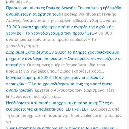
μαθημάτων…
Προσωρινοί πίνακες Γενικής Αγωγής: Την επόμενη εβδομάδα
αναμένεται η ανάρτησή τους
Προσωρινοί πίνακες Γενικής
Αγωγής: Αναμένονται την επόμενη εβδομάδα Σύμφωνα με…
30.000 αναπληρωτές πριν από την έναρξη της σχολικής
χρονιάς – Το χρονοδιάγραμμα των προσλήψεων
30.000
αναπληρωτές πριν από το πρώτο κουδούνι – Το
χρονοδιάγραμμα…
Διορισμοί Εκπαιδευτικών 2026: Το πλήρες χρονοδιάγραμμα
μέχρι την ανάληψη υπηρεσίας – Όσα πρέπει να γνωρίζουν οι
υποψήφιοι
Οι επόμενες ημέρες θεωρούνται ιδιαίτερα
κρίσιμες για χιλιάδες υποψήφιους εκπαιδευτικούς…
Μόνιμοι διορισμοί 2026: Πότε ανοίγουν οι δηλώσεις
περιοχών – Όλο το χρονοδιάγραμμα έως τις προσλήψεις
αναπληρωτών
Έρχεται ο Αύγουστος των διορισμών: Πότε
δηλώνονται οι περιοχές και…
Νεοδιόριστοι και Διετής υποχρεωτική παραμονή: Όλες οι
εξαιρέσεις για εκπαιδευτικούς, ΕΕΠ και ΕΒΠ
Εξαιρέσεις από
τη διετή υποχρεωτική παραμονή: Ποιοι νεοδιόριστοι μπορούν
να…
Συγκεντρωτικοί εκκαθαρισμένοι πίνακες Α/θμια – Β/θμια –