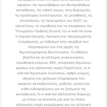
αφορούν την πρωτοβάθμια και δευτεροβάθμια
εκπαίδευση, την ειδική αγωγή, τους διορισμούς,
τις προσλήψεις αναπληρωτών, τις μεταθέσεις, τις
αποσπάσεις, τις προκηρύξεις του ΑΣΕΠ, τις
εγκυκλίους, τη νομοθεσία και τις αποφάσεις του
Υπουργείου Παιδείας.Σκοπός του e-wall.net είναι
η παροχή έγκυρης, έγκαιρης και τεκμηριωμένης
ενημέρωσης, με σεβασμό στην ακρίβεια των
πληροφοριών και στις αρχές της
δημοσιογραφικής δεοντολογίας. Οι ειδήσεις
βασίζονται σε επίσημες ανακοινώσεις,
νομοθετικά κείμενα, ΦΕΚ, αποφάσεις δημόσιων
φορέων και αξιόπιστες πηγές.Παράλληλα, το e-
wall.net δημοσιεύει αναλύσεις, άρθρα γνώμης,
οδηγούς και χρήσιμες πληροφορίες που
αφορούν εκπαιδευτικούς, μαθητές, γονείς και
κάθε ενδιαφερόμενο για τα ζητήματα της
εκπαίδευσης.Το e-wall.net εξελίσσεται διαρκώς,
με στόχο να αποτελεί μία από τις πλέον
αξιόπιστες πηγές ενημέρωσης για την ελληνική