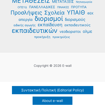
ΜΕΤΑΘΕΣΕΙΣ
ΜΕΤΑΤΑΞΕΙΣ
Νηπιαγωγεία
ΠΑΝΕΛΛΑΔΙΚΕΣ
ΠΡΟΤΥΠΑ
ΟΠΣΥΔ
ΠΙΝΑΚΕΣ
ΥΠΑΙΘ
Προσλήψεις
Σχολεία
ΦΕΚ
διορισμοί
διορισμούς
απεργία
εκπαίδευση
εκπαιδευτικούς
ειδικής αγωγής
εκπαιδευτικών
ολμε
νεοδιοριστοι
προκήρυξη
προκηρύξεις
Copyright © 2026 E-wall
Συντακτική Πολιτική (Editorial Policy)
About e-wall