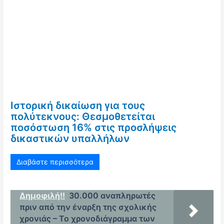
Ιστορική δικαίωση για τους
πολύτεκνους: Θεσμοθετείται
ποσόστωση 16% στις προσλήψεις
δικαστικών υπαλλήλων
Διαβάστε περισσότερα
Δημοφιλή!!
30.000 αναπληρωτές
πριν από την έναρξη της σχολικής
χρονιάς – Το χρονοδιάγραμμα των