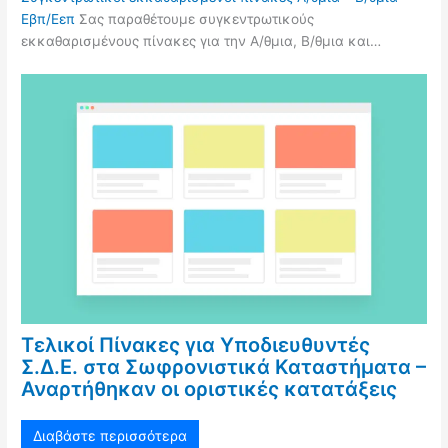
Εβπ/Εεπ
Σας παραθέτουμε συγκεντρωτικούς
εκκαθαρισμένους πίνακες για την Α/θμια, Β/θμια και…
Τελικοί Πίνακες για Υποδιευθυντές
Σ.Δ.Ε. στα Σωφρονιστικά Καταστήματα –
Αναρτήθηκαν οι οριστικές κατατάξεις
Διαβάστε περισσότερα