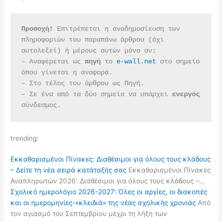
Προσοχή!
 Επιτρέπεται η αναδημοσίευση των 
πληροφοριών του παραπάνω άρθρου (όχι 
αυτολεξεί) ή μέρους αυτών μόνο αν:
– Αναφέρεται ως 
πηγή 
το 
e-wall.net
 στο σημείο 
όπου γίνεται η αναφορά.
– Στο τέλος του άρθρου ως Πηγή.
– Σε ένα από τα δύο σημεία να υπάρχει 
ενεργός 
σύνδεσμος.
trending:
Εκκαθαρισμένοι Πίνακες: Διαθέσιμοι για όλους τους κλάδους
– Δείτε τη νέα σειρά κατάταξής σας
Εκκαθαρισμένοι Πίνακες
Αναπληρωτών 2026: Διαθέσιμοι για όλους τους κλάδους –…
Σχολικό ημερολόγιο 2026-2027: Όλες οι αργίες, οι διακοπές
και οι ημερομηνίες-«κλειδιά» της νέας σχολικής χρονιάς
Από
τον αγιασμό του Σεπτεμβρίου μέχρι τη λήξη των