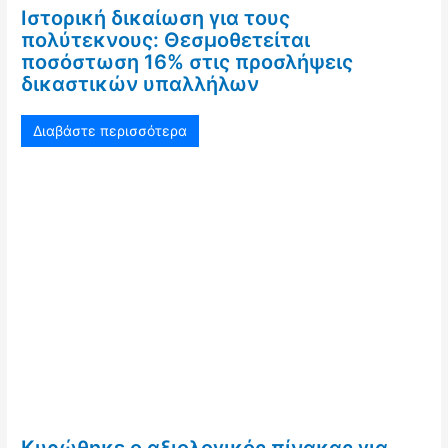
Ιστορική δικαίωση για τους
πολύτεκνους: Θεσμοθετείται
ποσόστωση 16% στις προσλήψεις
δικαστικών υπαλλήλων
Διαβάστε περισσότερα
Κυρώθηκε ο αξιολογικός πίνακας για