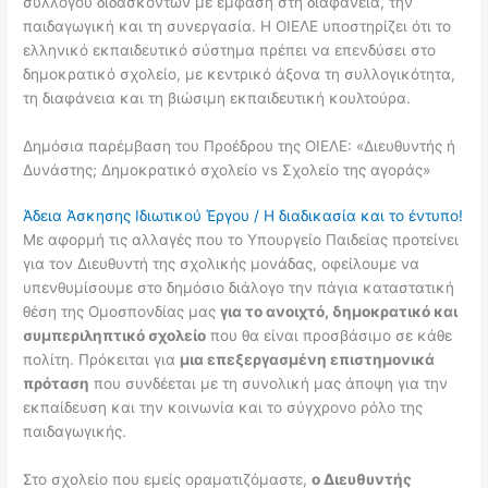
συλλόγου διδασκόντων με έμφαση στη διαφάνεια, την
παιδαγωγική και τη συνεργασία. Η ΟΙΕΛΕ υποστηρίζει ότι το
ελληνικό εκπαιδευτικό σύστημα πρέπει να επενδύσει στο
δημοκρατικό σχολείο, με κεντρικό άξονα τη συλλογικότητα,
τη διαφάνεια και τη βιώσιμη εκπαιδευτική κουλτούρα.
Δημόσια παρέμβαση του Προέδρου της ΟΙΕΛΕ: «Διευθυντής ή
Δυνάστης; Δημοκρατικό σχολείο vs Σχολείο της αγοράς»
Άδεια Άσκησης Ιδιωτικού Έργου / Η διαδικασία και το έντυπο!
Με αφορμή τις αλλαγές που το Υπουργείο Παιδείας προτείνει
για τον Διευθυντή της σχολικής μονάδας, οφείλουμε να
υπενθυμίσουμε στο δημόσιο διάλογο την πάγια καταστατική
θέση της Ομοσπονδίας μας
για το ανοιχτό, δημοκρατικό και
συμπεριληπτικό σχολείο
που θα είναι προσβάσιμο σε κάθε
πολίτη. Πρόκειται για
μια επεξεργασμένη επιστημονικά
πρόταση
που συνδέεται με τη συνολική μας άποψη για την
εκπαίδευση και την κοινωνία και το σύγχρονο ρόλο της
παιδαγωγικής.
Στο σχολείο που εμείς οραματιζόμαστε,
ο Διευθυντής