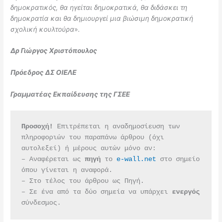
δημοκρατικός, θα ηγείται δημοκρατικά, θα διδάσκει τη
δημοκρατία και θα δημιουργεί μια βιώσιμη δημοκρατική
σχολική κουλτούρα
».
Δρ Γιώργος Χριστόπουλος
Πρόεδρος ΔΣ ΟΙΕΛΕ
Γραμματέας Εκπαίδευσης της ΓΣΕΕ
Προσοχή!
 Επιτρέπεται η αναδημοσίευση των 
πληροφοριών του παραπάνω άρθρου (όχι 
αυτολεξεί) ή μέρους αυτών μόνο αν:
– Αναφέρεται ως 
πηγή 
το 
e-wall.net
 στο σημείο 
όπου γίνεται η αναφορά.
– Στο τέλος του άρθρου ως Πηγή.
– Σε ένα από τα δύο σημεία να υπάρχει 
ενεργός 
σύνδεσμος.