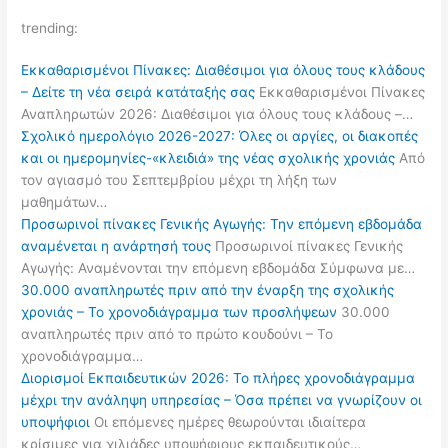
trending:
Εκκαθαρισμένοι Πίνακες: Διαθέσιμοι για όλους τους κλάδους
– Δείτε τη νέα σειρά κατάταξής σας
Εκκαθαρισμένοι Πίνακες
Αναπληρωτών 2026: Διαθέσιμοι για όλους τους κλάδους –…
Σχολικό ημερολόγιο 2026-2027: Όλες οι αργίες, οι διακοπές
και οι ημερομηνίες-«κλειδιά» της νέας σχολικής χρονιάς
Από
τον αγιασμό του Σεπτεμβρίου μέχρι τη λήξη των
μαθημάτων…
Προσωρινοί πίνακες Γενικής Αγωγής: Την επόμενη εβδομάδα
αναμένεται η ανάρτησή τους
Προσωρινοί πίνακες Γενικής
Αγωγής: Αναμένονται την επόμενη εβδομάδα Σύμφωνα με…
30.000 αναπληρωτές πριν από την έναρξη της σχολικής
χρονιάς – Το χρονοδιάγραμμα των προσλήψεων
30.000
αναπληρωτές πριν από το πρώτο κουδούνι – Το
χρονοδιάγραμμα…
Διορισμοί Εκπαιδευτικών 2026: Το πλήρες χρονοδιάγραμμα
μέχρι την ανάληψη υπηρεσίας – Όσα πρέπει να γνωρίζουν οι
υποψήφιοι
Οι επόμενες ημέρες θεωρούνται ιδιαίτερα
κρίσιμες για χιλιάδες υποψήφιους εκπαιδευτικούς…