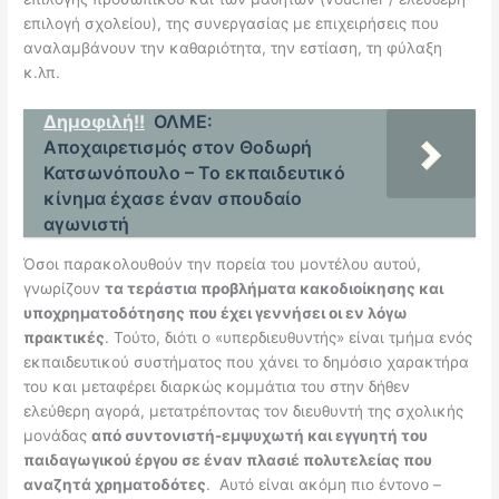
επιλογή σχολείου), της συνεργασίας με επιχειρήσεις που
αναλαμβάνουν την καθαριότητα, την εστίαση, τη φύλαξη
κ.λπ.
Δημοφιλή!!
ΟΛΜΕ:
Αποχαιρετισμός στον Θοδωρή
Κατσωνόπουλο – Το εκπαιδευτικό
κίνημα έχασε έναν σπουδαίο
αγωνιστή
Όσοι παρακολουθούν την πορεία του μοντέλου αυτού,
γνωρίζουν
τα τεράστια προβλήματα κακοδιοίκησης και
υποχρηματοδότησης που έχει γεννήσει οι εν λόγω
πρακτικές
. Τούτο, διότι ο «υπερδιευθυντής» είναι τμήμα ενός
εκπαιδευτικού συστήματος που χάνει το δημόσιο χαρακτήρα
του και μεταφέρει διαρκώς κομμάτια του στην δήθεν
ελεύθερη αγορά, μετατρέποντας τον διευθυντή της σχολικής
μονάδας
από συντονιστή-εμψυχωτή και εγγυητή του
παιδαγωγικού έργου σε έναν πλασιέ πολυτελείας που
αναζητά χρηματοδότες
. Αυτό είναι ακόμη πιο έντονο –