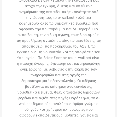
ιστοσελίδα με αντικείμενο την εκπαίδευση και
στόχο την έγκυρη, άμεση και υπεύθυνη
ενημέρωση της εκπαιδευτικής κοινότητας.Από
την ίδρυσή του, το e-wall.net καλύπτει
καθημερινά όλες τις σημαντικές εξελίξεις που
αφορούν την πρωτοβάθμια και δευτεροβάθμια
εκπαίδευση, την ειδική αγωγή, τους διορισμούς,
τις προσλήψεις αναπληρωτών, τις μεταθέσεις, τις
αποσπάσεις, τις προκηρύξεις του ΑΣΕΠ, τις
εγκυκλίους, τη νομοθεσία και τις αποφάσεις του
Υπουργείου Παιδείας.Σκοπός του e-wall.net είναι
η παροχή έγκυρης, έγκαιρης και τεκμηριωμένης
ενημέρωσης, με σεβασμό στην ακρίβεια των
πληροφοριών και στις αρχές της
δημοσιογραφικής δεοντολογίας. Οι ειδήσεις
βασίζονται σε επίσημες ανακοινώσεις,
νομοθετικά κείμενα, ΦΕΚ, αποφάσεις δημόσιων
φορέων και αξιόπιστες πηγές.Παράλληλα, το e-
wall.net δημοσιεύει αναλύσεις, άρθρα γνώμης,
οδηγούς και χρήσιμες πληροφορίες που
αφορούν εκπαιδευτικούς, μαθητές, γονείς και