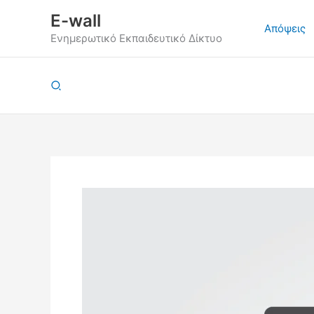
Μετάβαση
E-wall
στο
Απόψεις
Ενημερωτικό Εκπαιδευτικό Δίκτυο
περιεχόμενο
Αναζήτηση