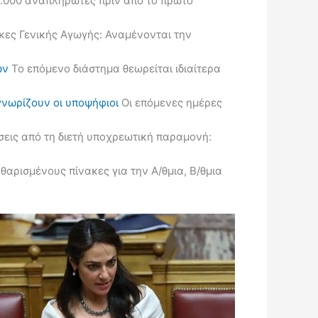
.000 αναπληρωτές πριν από το πρώτο
κες Γενικής Αγωγής: Αναμένονται την
ών
Το επόμενο διάστημα θεωρείται ιδιαίτερα
γνωρίζουν οι υποψήφιοι
Οι επόμενες ημέρες
εις από τη διετή υποχρεωτική παραμονή:
ρισμένους πίνακες για την Α/θμια, Β/θμια