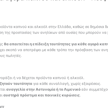
ροϊόντα καπνού και αλκοόλ στην Ελλάδα, καθώς σε δημόσια δ
υση της προστασίας των ανηλίκων από ουσίες που μπορούν να
ξής
θα απαιτείται η επίδειξη ταυτότητας για κάθε αγορά καπ
 έχει σκοπό να αποτρέψει με κάθε τρόπο την πρόσβαση των ανηλ
ους πωλητές.
γοράζει ή να δέχεται προϊόντα καπνού ή αλκοόλ.
ζητούν ταυτότητα
για κάθε συναλλαγή, χωρίς εξαιρέσεις.
ίται
αναγγελία στην Αστυνομία ή το Λιμενικό
εάν συμμετέχου
αι
αυστηρά πρόστιμα και ποινικές κυρώσεις
.
των