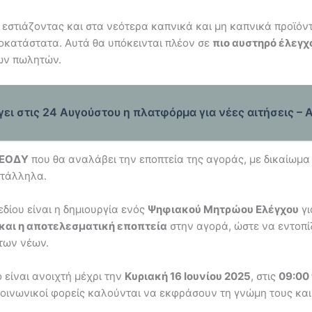
στιάζοντας και στα νεότερα καπνικά και μη καπνικά προϊόντ
ποκατάστατα. Αυτά θα υπόκεινται πλέον σε
πιο αυστηρό έλεγχ
ων πωλητών.
ι στις 24 Αυγούστου η πλατφόρμα για νέες αιτήσεις – Α
 ΕΟΔΥ
που θα αναλάβει την εποπτεία της αγοράς, με δικαίωμ
ατάλληλα.
δίου είναι η δημιουργία ενός
Ψηφιακού Μητρώου Ελέγχου
γι
και η αποτελεσματική εποπτεία
στην αγορά, ώστε να εντοπί
 των νέων.
 είναι ανοιχτή μέχρι την
Κυριακή 16 Ιουνίου 2025
, στις
09:00
 κοινωνικοί φορείς καλούνται να εκφράσουν τη γνώμη τους κα