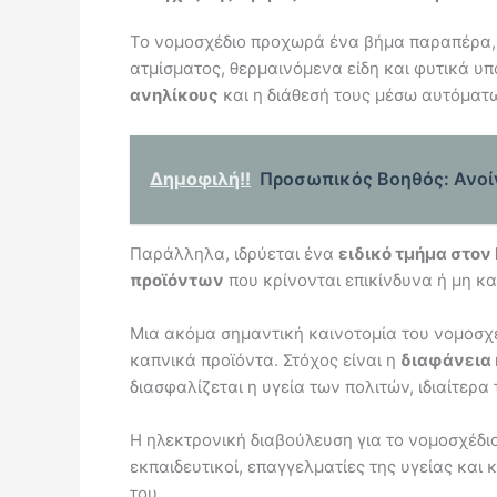
Το νομοσχέδιο προχωρά ένα βήμα παραπέρα, ε
ατμίσματος, θερμαινόμενα είδη και φυτικά υ
ανηλίκους
και η διάθεσή τους μέσω αυτόματ
Δημοφιλή!!
Προσωπικός Βοηθός: Ανοίγε
Παράλληλα, ιδρύεται ένα
ειδικό τμήμα στον
προϊόντων
που κρίνονται επικίνδυνα ή μη κ
Μια ακόμα σημαντική καινοτομία του νομοσχε
καπνικά προϊόντα. Στόχος είναι η
διαφάνεια 
διασφαλίζεται η υγεία των πολιτών, ιδιαίτερα
Η ηλεκτρονική διαβούλευση για το νομοσχέδιο
εκπαιδευτικοί, επαγγελματίες της υγείας και
του.