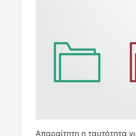
Απαραίτητη η ταυτότητα γι