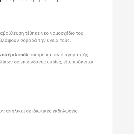
ιαβούλευση τέθηκε νέο νομοσχέδιο του
 βλάψουν σοβαρά την υγεία τους.
νού ή αλκοόλ
, ακόμη και αν ο αγοραστής
ίκων σε επικίνδυνες ουσίες, είτε πρόκειται
ν ανήλικοι σε ιδιωτικές εκδηλώσεις.