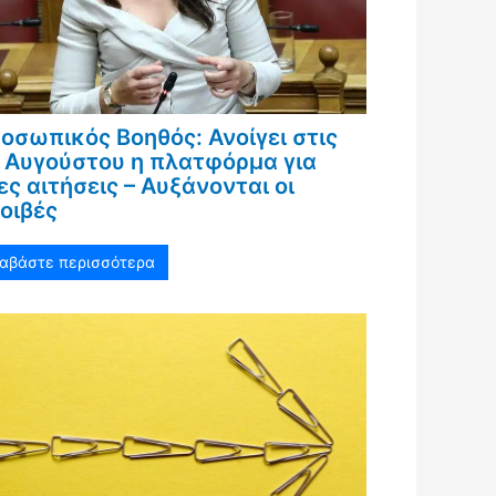
οσωπικός Βοηθός: Ανοίγει στις
 Αυγούστου η πλατφόρμα για
ες αιτήσεις – Αυξάνονται οι
οιβές
ιαβάστε περισσότερα