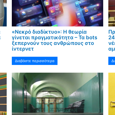
ε
«Νεκρό διαδίκτυο»: Η θεωρία
Πρ
ε
γίνεται πραγματικότητα – Τα bots
24
ξεπερνούν τους ανθρώπους στο
νέ
ίντερνετ
αμ
Διαβάστε περισσότερα
Δ