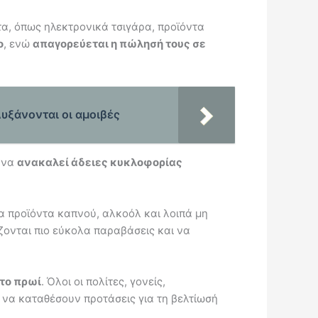
α, όπως ηλεκτρονικά τσιγάρα, προϊόντα
ο
, ενώ
απαγορεύεται η πώλησή τους σε
υξάνονται οι αμοιβές
α να
ανακαλεί άδειες κυκλοφορίας
α προϊόντα καπνού, αλκοόλ και λοιπά μη
ζονται πιο εύκολα παραβάσεις και να
 το πρωί
. Όλοι οι πολίτες, γονείς,
ι να καταθέσουν προτάσεις για τη βελτίωσή