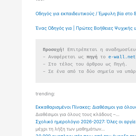
Οδηγός για εκπαιδευτικούς / Έμφυλη βία στο 
Ένας Οδηγός για | Πρώτες Βοήθειες Ψυχικής υ
Προσοχή!
 Επιτρέπεται η αναδημοσίευ
– Αναφέρεται ως 
πηγή 
το 
e-wall.net
– Στο τέλος του άρθρου ως Πηγή.
– Σε ένα από τα δύο σημεία να υπάρ
trending:
Εκκαθαρισμένοι Πίνακες: Διαθέσιμοι για όλου
Διαθέσιμοι για όλους τους κλάδους –…
Σχολικό ημερολόγιο 2026-2027: Όλες οι αργίες
μέχρι τη λήξη των μαθημάτων…