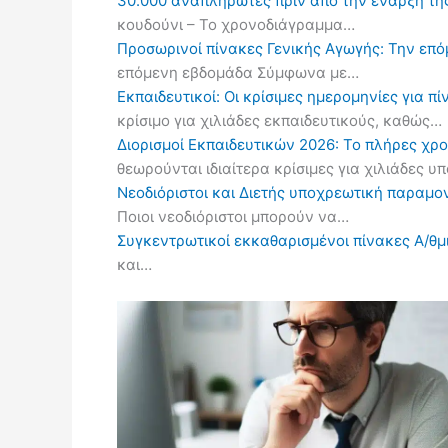
30.000 αναπληρωτές πριν από την έναρξη τη
κουδούνι – Το χρονοδιάγραμμα…
Προσωρινοί πίνακες Γενικής Αγωγής: Την επ
επόμενη εβδομάδα Σύμφωνα με…
Εκπαιδευτικοί: Οι κρίσιμες ημερομηνίες για 
κρίσιμο για χιλιάδες εκπαιδευτικούς, καθώς…
Διορισμοί Εκπαιδευτικών 2026: Το πλήρες χρ
θεωρούνται ιδιαίτερα κρίσιμες για χιλιάδες 
Νεοδιόριστοι και Διετής υποχρεωτική παραμον
Ποιοι νεοδιόριστοι μπορούν να…
Συγκεντρωτικοί εκκαθαρισμένοι πίνακες Α/θμι
και…