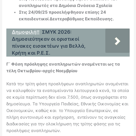
αναπληρωτές στα Δημόσια Ωνάσεια Σχολεία
Στις 24/09/25 προσελήφθησαν επίσης 24
εκπαιδευτικοί Δευτεροβάθμιας Εκπαίδευσης.
Δημοφιλή!!
ΣΜΥΚ 2026:
Δημοσιεύτηκαν οι οριστικοί
πίνακες εισακτέων για Βελλά,
Κρήτη και Ρ.Ε.Σ.
Γ΄ Φάση πρόσληψης αναπληρωτών αναμένεται ως τα
τέλη Οκτωβρίου-αρχές Νοεμβρίου
Κατά την τρίτη φάση προσλήψεων αναπληρωτών αναμένεται
να καλυφθούν τα εναπομείναντα λειτουργικά κενά, τα οποία
σε καμία περίπτωση δεν είναι 7.500, όπως αναγράφεται στο
δημοσίευμα. Τα Υπουργεία Παιδείας, Εθνικής Οικονομίας και
Οικονομικών, καθώς και το Υπουργείο Εσωτερικών, σε
πλήρη συντονισμό και εγρήγορση, εντείνουν τις αναγκαίες
διαδικασίες για την ολοκλήρωση της τρίτης φάσης για τις
προσλήψεις αναπληρωτών.