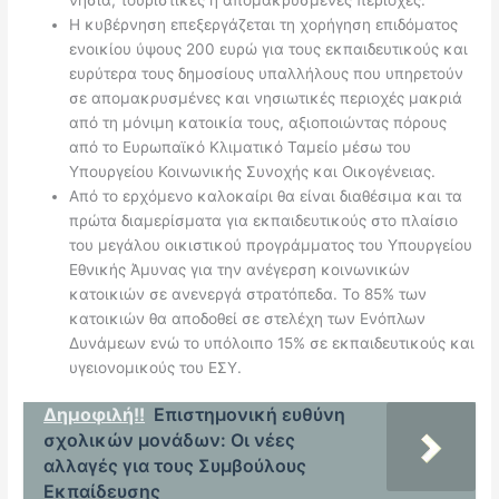
Η κυβέρνηση επεξεργάζεται τη χορήγηση επιδόματος
ενοικίου ύψους 200 ευρώ για τους εκπαιδευτικούς και
ευρύτερα τους δημοσίους υπαλλήλους που υπηρετούν
σε απομακρυσμένες και νησιωτικές περιοχές μακριά
από τη μόνιμη κατοικία τους, αξιοποιώντας πόρους
από το Ευρωπαϊκό Κλιματικό Ταμείο μέσω του
Υπουργείου Κοινωνικής Συνοχής και Οικογένειας.
Από το ερχόμενο καλοκαίρι θα είναι διαθέσιμα και τα
πρώτα διαμερίσματα για εκπαιδευτικούς στο πλαίσιο
του μεγάλου οικιστικού προγράμματος του Υπουργείου
Εθνικής Άμυνας για την ανέγερση κοινωνικών
κατοικιών σε ανενεργά στρατόπεδα. Το 85% των
κατοικιών θα αποδοθεί σε στελέχη των Ενόπλων
Δυνάμεων ενώ το υπόλοιπο 15% σε εκπαιδευτικούς και
υγειονομικούς του ΕΣΥ.
Δημοφιλή!!
Επιστημονική ευθύνη
σχολικών μονάδων: Οι νέες
αλλαγές για τους Συμβούλους
Εκπαίδευσης