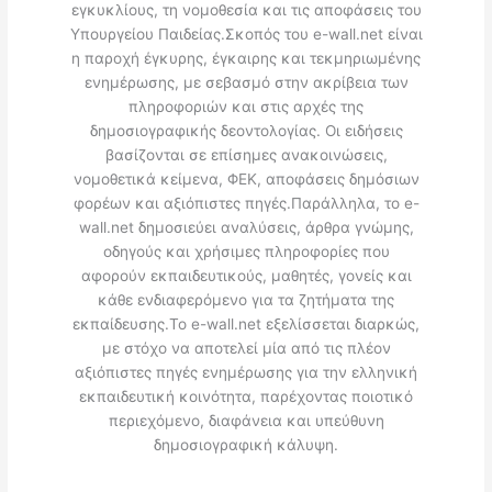
εγκυκλίους, τη νομοθεσία και τις αποφάσεις του
Υπουργείου Παιδείας.Σκοπός του e-wall.net είναι
η παροχή έγκυρης, έγκαιρης και τεκμηριωμένης
ενημέρωσης, με σεβασμό στην ακρίβεια των
πληροφοριών και στις αρχές της
δημοσιογραφικής δεοντολογίας. Οι ειδήσεις
βασίζονται σε επίσημες ανακοινώσεις,
νομοθετικά κείμενα, ΦΕΚ, αποφάσεις δημόσιων
φορέων και αξιόπιστες πηγές.Παράλληλα, το e-
wall.net δημοσιεύει αναλύσεις, άρθρα γνώμης,
οδηγούς και χρήσιμες πληροφορίες που
αφορούν εκπαιδευτικούς, μαθητές, γονείς και
κάθε ενδιαφερόμενο για τα ζητήματα της
εκπαίδευσης.Το e-wall.net εξελίσσεται διαρκώς,
με στόχο να αποτελεί μία από τις πλέον
αξιόπιστες πηγές ενημέρωσης για την ελληνική
εκπαιδευτική κοινότητα, παρέχοντας ποιοτικό
περιεχόμενο, διαφάνεια και υπεύθυνη
δημοσιογραφική κάλυψη.