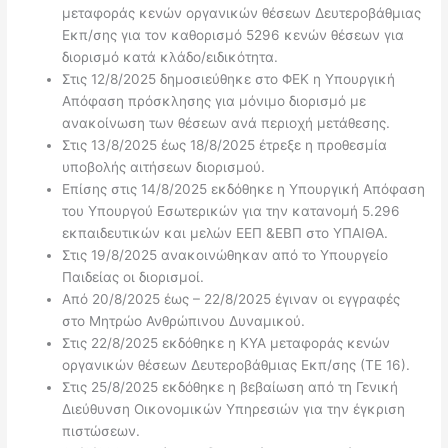
μεταφοράς κενών οργανικών θέσεων Δευτεροβάθμιας
Εκπ/σης για τον καθορισμό 5296 κενών θέσεων για
διορισμό κατά κλάδο/ειδικότητα.
Στις 12/8/2025 δημοσιεύθηκε στο ΦΕΚ η Υπουργική
Απόφαση πρόσκλησης για μόνιμο διορισμό με
ανακοίνωση των θέσεων ανά περιοχή μετάθεσης.
Στις 13/8/2025 έως 18/8/2025 έτρεξε η προθεσμία
υποβολής αιτήσεων διορισμού.
Επίσης στις 14/8/2025 εκδόθηκε η Υπουργική Απόφαση
του Υπουργού Εσωτερικών για την κατανομή 5.296
εκπαιδευτικών και μελών ΕΕΠ &ΕΒΠ στο ΥΠΑΙΘΑ.
Στις 19/8/2025 ανακοινώθηκαν από το Υπουργείο
Παιδείας οι διορισμοί.
Από 20/8/2025 έως – 22/8/2025 έγιναν οι εγγραφές
στο Μητρώο Ανθρώπινου Δυναμικού.
Στις 22/8/2025 εκδόθηκε η ΚΥΑ μεταφοράς κενών
οργανικών θέσεων Δευτεροβάθμιας Εκπ/σης (ΤΕ 16).
Στις 25/8/2025 εκδόθηκε η βεβαίωση από τη Γενική
Διεύθυνση Οικονομικών Υπηρεσιών για την έγκριση
πιστώσεων.