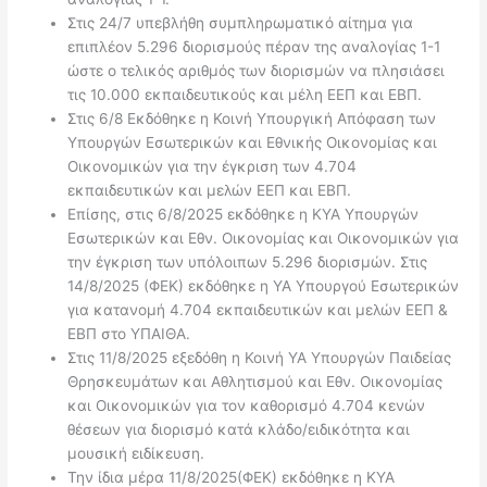
Στις 24/7 υπεβλήθη συμπληρωματικό αίτημα για
επιπλέον 5.296 διορισμούς πέραν της αναλογίας 1-1
ώστε ο τελικός αριθμός των διορισμών να πλησιάσει
τις 10.000 εκπαιδευτικούς και μέλη ΕΕΠ και ΕΒΠ.
Στις 6/8 Εκδόθηκε η Κοινή Υπουργική Απόφαση των
Υπουργών Εσωτερικών και Εθνικής Οικονομίας και
Οικονομικών για την έγκριση των 4.704
εκπαιδευτικών και μελών ΕΕΠ και ΕΒΠ.
Επίσης, στις 6/8/2025 εκδόθηκε η ΚΥΑ Υπουργών
Εσωτερικών και Εθν. Οικονομίας και Οικονομικών για
την έγκριση των υπόλοιπων 5.296 διορισμών. Στις
14/8/2025 (ΦΕΚ) εκδόθηκε η ΥΑ Υπουργού Εσωτερικών
για κατανομή 4.704 εκπαιδευτικών και μελών ΕΕΠ &
ΕΒΠ στο ΥΠΑΙΘΑ.
Στις 11/8/2025 εξεδόθη η Κοινή ΥΑ Υπουργών Παιδείας
Θρησκευμάτων και Αθλητισμού και Εθν. Οικονομίας
και Οικονομικών για τον καθορισμό 4.704 κενών
θέσεων για διορισμό κατά κλάδο/ειδικότητα και
μουσική ειδίκευση.
Την ίδια μέρα 11/8/2025(ΦΕΚ) εκδόθηκε η ΚΥΑ