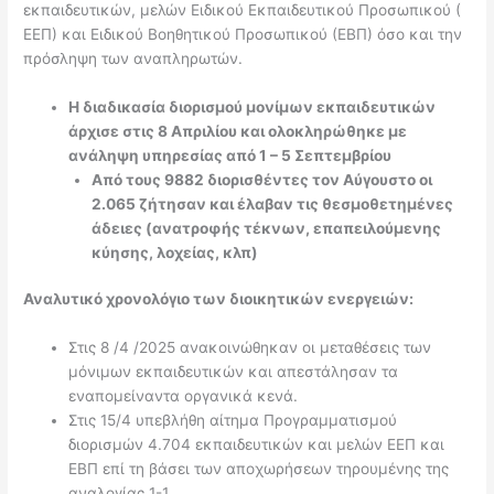
εκπαιδευτικών, μελών Ειδικού Εκπαιδευτικού Προσωπικού (
ΕΕΠ) και Ειδικού Βοηθητικού Προσωπικού (ΕΒΠ) όσο και την
πρόσληψη των αναπληρωτών.
Η διαδικασία διορισμού μονίμων εκπαιδευτικών
άρχισε στις 8 Απριλίου και ολοκληρώθηκε με
ανάληψη υπηρεσίας από 1 – 5 Σεπτεμβρίου
Από τους 9882 διορισθέντες τον Αύγουστο οι
2.065 ζήτησαν και έλαβαν τις θεσμοθετημένες
άδειες (ανατροφής τέκνων, επαπειλούμενης
κύησης, λοχείας, κλπ)
Αναλυτικό χρονολόγιο των διοικητικών ενεργειών:
Στις 8 /4 /2025 ανακοινώθηκαν οι μεταθέσεις των
μόνιμων εκπαιδευτικών και απεστάλησαν τα
εναπομείναντα οργανικά κενά.
Στις 15/4 υπεβλήθη αίτημα Προγραμματισμού
διορισμών 4.704 εκπαιδευτικών και μελών ΕΕΠ και
ΕΒΠ επί τη βάσει των αποχωρήσεων τηρουμένης της
αναλογίας 1-1.