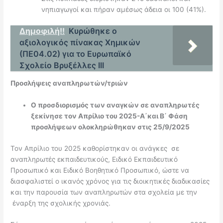
νηπιαγωγοί και πήραν αμέσως άδεια οι 100 (41%).
Δημοφιλή!!
Κυρώθηκε ο
αξιολογικός πίνακας Χημικών
(ΠΕ04.02) για το Ευρωπαϊκό
Σχολείο Βρυξέλλες ΙΙΙ
Προσλήψεις αναπληρωτών/τριών
Ο προσδιορισμός των αναγκών σε αναπληρωτές
ξεκίνησε τον Απρίλιο του 2025-Α΄και Β΄ Φάση
προσλήψεων ολοκληρώθηκαν στις 25/9/2025
Τον Απρίλιο του 2025 καθορίστηκαν οι ανάγκες σε
αναπληρωτές εκπαιδευτικούς, Ειδικό Εκπαιδευτικό
Προσωπικό και Ειδικό Βοηθητικό Προσωπικό, ώστε να
διασφαλιστεί ο ικανός χρόνος για τις διοικητικές διαδικασίες
και την παρουσία των αναπληρωτών στα σχολεία με την
έναρξη της σχολικής χρονιάς.