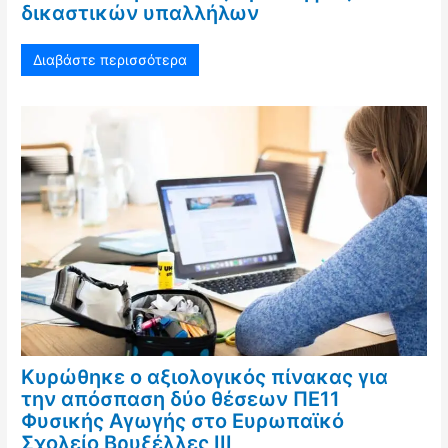
δικαστικών υπαλλήλων
Διαβάστε περισσότερα
Κυρώθηκε ο αξιολογικός πίνακας για
την απόσπαση δύο θέσεων ΠΕ11
Φυσικής Αγωγής στο Ευρωπαϊκό
Σχολείο Βρυξέλλες ΙΙΙ