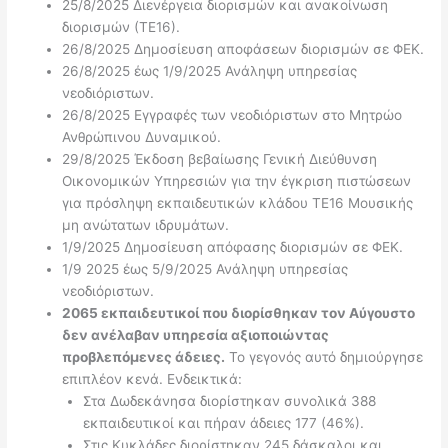
25/8/2025 Διενέργεια διορισμών και ανακοίνωση
διορισμών (ΤΕ16).
26/8/2025 Δημοσίευση αποφάσεων διορισμών σε ΦΕΚ.
26/8/2025 έως 1/9/2025 Ανάληψη υπηρεσίας
νεοδιόριστων.
26/8/2025 Εγγραφές των νεοδιόριστων στο Μητρώο
Ανθρώπινου Δυναμικού.
29/8/2025 Έκδοση βεβαίωσης Γενική Διεύθυνση
Οικονομικών Υπηρεσιών για την έγκριση πιστώσεων
για πρόσληψη εκπαιδευτικών κλάδου ΤΕ16 Μουσικής
μη ανώτατων ιδρυμάτων.
1/9/2025 Δημοσίευση απόφασης διορισμών σε ΦΕΚ.
1/9 2025 έως 5/9/2025 Ανάληψη υπηρεσίας
νεοδιόριστων.
2065 εκπαιδευτικοί που διορίσθηκαν τον Αύγουστο
δεν ανέλαβαν υπηρεσία αξιοποιώντας
προβλεπόμενες άδειες.
Το γεγονός αυτό δημιούργησε
επιπλέον κενά. Ενδεικτικά:
Στα Δωδεκάνησα διορίστηκαν συνολικά 388
εκπαιδευτικοί και πήραν άδειες 177 (46%).
Στις Κυκλάδες διορίστηκαν 245 δάσκαλοι και