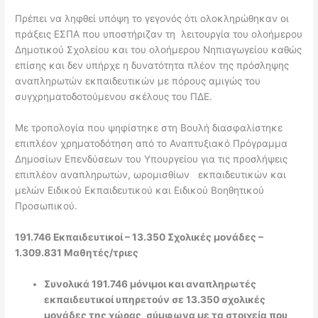
Πρέπει να ληφθεί υπόψη το γεγονός ότι ολοκληρώθηκαν οι
πράξεις ΕΣΠΑ που υποστήριζαν τη λειτουργία του ολοήμερου
Δημοτικού Σχολείου και του ολοήμερου Νηπιαγωγείου καθώς
επίσης και δεν υπήρχε η δυνατότητα πλέον της πρόσληψης
αναπληρωτών εκπαιδευτικών με πόρους αμιγώς του
συγχρηματοδοτούμενου σκέλους του ΠΔΕ.
Με τροπολογία που ψηφίστηκε στη Βουλή διασφαλίστηκε
επιπλέον χρηματοδότηση από το Αναπτυξιακό Πρόγραμμα
Δημοσίων Επενδύσεων του Υπουργείου για τις προσλήψεις
επιπλέον αναπληρωτών, ωρομισθίων εκπαιδευτικών και
μελών Ειδικού Εκπαιδευτικού και Ειδικού Βοηθητικού
Προσωπικού.
191.746 Εκπαιδευτικοί – 13.350 Σχολικές μονάδες –
1.309.831 Μαθητές/τριες
Συνολικά 191.746 μόνιμοι και αναπληρωτές
εκπαιδευτικοί υπηρετούν σε 13.350 σχολικές
μονάδες της χώρας, σύμφωνα με τα στοιχεία που