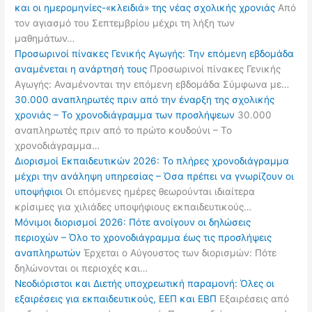
και οι ημερομηνίες-«κλειδιά» της νέας σχολικής χρονιάς
Από
τον αγιασμό του Σεπτεμβρίου μέχρι τη λήξη των
μαθημάτων…
Προσωρινοί πίνακες Γενικής Αγωγής: Την επόμενη εβδομάδα
αναμένεται η ανάρτησή τους
Προσωρινοί πίνακες Γενικής
Αγωγής: Αναμένονται την επόμενη εβδομάδα Σύμφωνα με…
30.000 αναπληρωτές πριν από την έναρξη της σχολικής
χρονιάς – Το χρονοδιάγραμμα των προσλήψεων
30.000
αναπληρωτές πριν από το πρώτο κουδούνι – Το
χρονοδιάγραμμα…
Διορισμοί Εκπαιδευτικών 2026: Το πλήρες χρονοδιάγραμμα
μέχρι την ανάληψη υπηρεσίας – Όσα πρέπει να γνωρίζουν οι
υποψήφιοι
Οι επόμενες ημέρες θεωρούνται ιδιαίτερα
κρίσιμες για χιλιάδες υποψήφιους εκπαιδευτικούς…
Μόνιμοι διορισμοί 2026: Πότε ανοίγουν οι δηλώσεις
περιοχών – Όλο το χρονοδιάγραμμα έως τις προσλήψεις
αναπληρωτών
Έρχεται ο Αύγουστος των διορισμών: Πότε
δηλώνονται οι περιοχές και…
Νεοδιόριστοι και Διετής υποχρεωτική παραμονή: Όλες οι
εξαιρέσεις για εκπαιδευτικούς, ΕΕΠ και ΕΒΠ
Εξαιρέσεις από