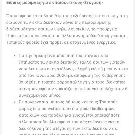
Ειδικές μέριμνες για εκπαιδευτικούς-Στέγαση-
Όσον αφορά το σοβαρό θέμα της εξεύρεσης κατοικιών για τη
διαμονή των εκπαιδευτικών λόγω της περιορισμένης
διαθεσιμότητας και των υψηλών ενοικίων, το Υπουργείο
Παιδείας σε συνεργασία με άλλα συναρμόδια Υπουργεία και
Τοπικούς φορείς έχει προβεί σε στοχευμένες ενέργειες.
Για την άμεση αντιμετώπιση του στεγαστικού
ζητήματος των εκπαιδευτικών (αλλά και των γιατρών,
νοσηλευτών και ενστόλων), ελήφθη ειδική μέριμνα και
από τον Ιανουάριο 2026 με απόφαση της Κυβέρνησης
θα ισχύει η τριετής φοροαπαλλαγή για τους ιδιοκτήτες
ακινήτων εφόσον νοικιάζουν σπίτια για τουλάχιστον 6
συνεχόμενους μήνες.
Σε συνεργασία με τους Δήμους και τους Τοπικούς
φορείς δημιουργείται τοπικό μητρώο διαθέσιμων
κατοικιών και παράλληλα ενισχύεται οποιαδήποτε
άλλη πρωτοβουλία αφορά τοπικές ενέργειες για τη
διευκόλυνση της στέγασης των εκπαιδευτικών σε
νησιά, τουριστικές ή απομακρυσμένες περιοχές.