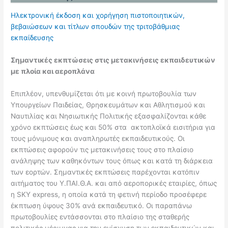
Ηλεκτρονική έκδοση και χορήγηση πιστοποιητικών,
βεβαιώσεων και τίτλων σπουδών της τριτοβάθμιας
εκπαίδευσης
Σημαντικές εκπτώσεις στις μετακινήσεις εκπαιδευτικών
με πλοία και αεροπλάνα
Επιπλέον, υπενθυμίζεται ότι με κοινή πρωτοβουλία των
Υπουργείων Παιδείας, Θρησκευμάτων και Αθλητισμού και
Ναυτιλίας και Νησιωτικής Πολιτικής εξασφαλίζονται κάθε
χρόνο εκπτώσεις έως και 50% στα ακτοπλοϊκά εισιτήρια για
τους μόνιμους και αναπληρωτές εκπαιδευτικούς. Οι
εκπτώσεις αφορούν τις μετακινήσεις τους στο πλαίσιο
ανάληψης των καθηκόντων τους όπως και κατά τη διάρκεια
των εορτών. Σημαντικές εκπτώσεις παρέχονται κατόπιν
αιτήματος του Υ.ΠΑΙ.Θ.Α. και από αεροπορικές εταιρίες, όπως
η SKY express, η οποία κατά τη φετινή περίοδο προσέφερε
έκπτωση ύψους 30% ανά εκπαιδευτικό. Οι παραπάνω
πρωτοβουλίες εντάσσονται στο πλαίσιο της σταθερής
πολιτικής μέριμνας για την ενίσχυση των εκπαιδευτικών και