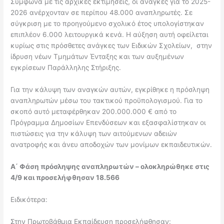
Σύμφωνα με τις αρχικές εκτιμήσεις, οι ανάγκες για το 2025-
2026 ανέρχονταν σε περίπου 48.000 αναπληρωτές. Σε
σύγκριση με το προηγούμενο σχολικό έτος υπολογίστηκαν
επιπλέον 6.000 λειτουργικά κενά. Η αύξηση αυτή οφείλεται
κυρίως στις πρόσθετες ανάγκες των Ειδικών Σχολείων, στην
ίδρυση νέων Τμημάτων Ένταξης και των αυξημένων
εγκρίσεων Παράλληλης Στήριξης.
Για την κάλυψη των αναγκών αυτών, εγκρίθηκε η πρόσληψη
αναπληρωτών μέσω του τακτικού προϋπολογισμού. Για το
σκοπό αυτό μεταφέρθηκαν 200.000.000 € από το
Πρόγραμμα Δημοσίων Επενδύσεων και εξασφαλίστηκαν οι
πιστώσεις για την κάλυψη των αιτούμενων αδειών
ανατροφής και άνευ αποδοχών των μονίμων εκπαιδευτικών.
Α΄ Φάση πρόσληψης αναπληρωτών – ολοκληρώθηκε στις
4/9 και προσελήφθησαν 18.566
Ειδικότερα:
Στην Πρωτοβάθμια Εκπαίδευση προσελήφθησαν: