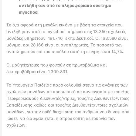
αντλήθηκαν από το πληροφοριακό σύστημα
myschool
Σε ό,τι αφορά στη μεγάλη εικόνα με βάση τα στοιχεία που
αντλήθηκαν από το myschool σήμερα στις 13.350 σχολικές
μονάδες υπηρετούν 191.746 εκπαιδευτικοί. Οι 163.580 είναι
μόνιμοι και 28.166 είναι οι αναπληρωτές. Το ποσοστό των
αναπληρωτών επί του συνόλου αυτή τη στιγμή είναι 14,7%.
Οι μαθητές/τριες που φοιτούν σε πρωτοβάθμια και
δευτεροβάθμια είναι 1.309.831.
Το Υπουργείο Παιδείας παρακολουθεί στενά τις ανάγκες των
σχολικών μονάδων σε προσωπικό σε συνεργασία με τους/τις
Περιφερειακούς Διευθυντές/ντριες, τους/τις Διευθυντές/ντριες
Εκπαίδευσης καθώς και τους/τις Διευθυντές/ντριες σχολικών
μονάδων, για την ορθή διαχείριση του ανθρώπινου δυναμικού
,ώστε να διασφαλίζεται η απρόσκοπτη λειτουργία των
σχολείων.