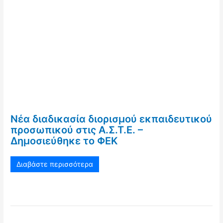
Νέα διαδικασία διορισμού εκπαιδευτικού
προσωπικού στις Α.Σ.Τ.Ε. –
Δημοσιεύθηκε το ΦΕΚ
Διαβάστε περισσότερα