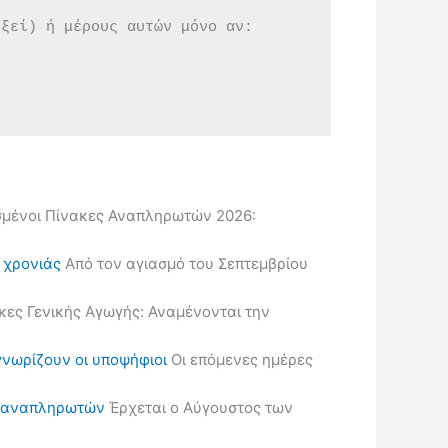
εξεί) ή μέρους αυτών μόνο αν:
μένοι Πίνακες Αναπληρωτών 2026:
ς χρονιάς
Από τον αγιασμό του Σεπτεμβρίου
κες Γενικής Αγωγής: Αναμένονται την
γνωρίζουν οι υποψήφιοι
Οι επόμενες ημέρες
ις αναπληρωτών
Έρχεται ο Αύγουστος των