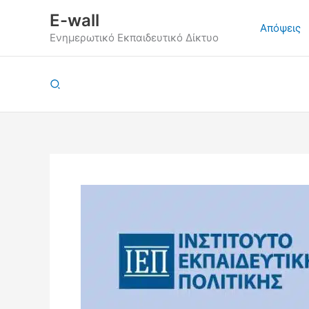
Μετάβαση
E-wall
στο
Απόψεις
Ενημερωτικό Εκπαιδευτικό Δίκτυο
περιεχόμενο
Αναζήτηση