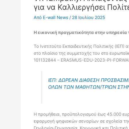
για να Καλλιεργήσει Πολίτ
Από
E-wall News
/
28 Ιουλίου 2025
Η εικονική πραγματικότητα στην υπηρεσία 
Το Ινστιτούτο Εκπαιδευτικής Πολιτικής (ΙΕΠ)
στο πλαίσιο της συμμετοχής του στο ευρωπαϊκό 
101132844 – ERASMUS-EDU-2023-PI-FORWA
ΙΕΠ: ΔΩΡΕΑΝ ΔΙΑΘΕΣΗ ΠΡΟΣΒΑΣΙΜ
ΟΛΩΝ ΤΩΝ ΜΑΘΗΤΩΝ/ΤΡΙΩΝ ΣΤΗΝ 
Η προμήθεια, προϋπολογισμού έως 45.000 ευρ
εφαρμογή ψηφιακών σεναρίων σε σχολεία της
Γεωλογία-Γεωγραφία, Κοινωνική και Πολιτική 