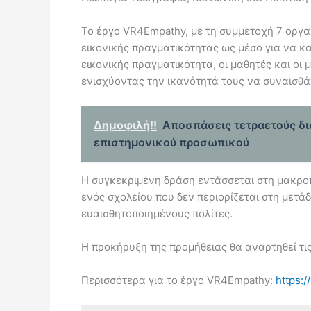
Το έργο VR4Empathy, με τη συμμετοχή 7 οργα
εικονικής πραγματικότητας ως μέσο για να κ
εικονικής πραγματικότητα, οι μαθητές και οι
ενισχύοντας την ικανότητά τους να συναισθά
Δημοφιλή!!
Αποσπάσεις τετραετούς δι
επιστημονικού προσωπικού
Η συγκεκριμένη δράση εντάσσεται στη μακροπ
ενός σχολείου που δεν περιορίζεται στη μετά
ευαισθητοποιημένους πολίτες.
Η προκήρυξη της προμήθειας θα αναρτηθεί τις
Περισσότερα για το έργο VR4Empathy:
https:/