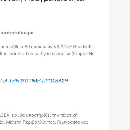
ξιακό αποτύπωμα
την προμήθεια 80 συσκευών VR 3DoF Headsets,
tion-oriented empathy in schools» (Project No
 ΓΙΑ ΤΗΝ ΙΣΟΤΙΜΗ ΠΡΟΣΒΑΣΗ
EA) και θα υποστηρίξει την πιλοτική
ία, Μελέτη Περιβάλλοντος, Γεωγραφία και