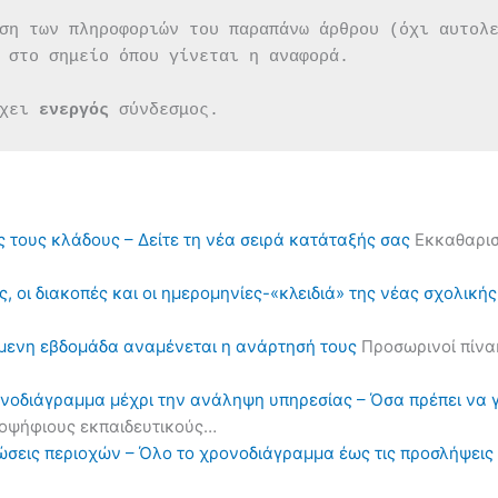
ση των πληροφοριών του παραπάνω άρθρου (όχι αυτολ
 στο σημείο όπου γίνεται η αναφορά.
χει 
ενεργός 
σύνδεσμος.
ς τους κλάδους – Δείτε τη νέα σειρά κατάταξής σας
Εκκαθαρισ
, οι διακοπές και οι ημερομηνίες-«κλειδιά» της νέας σχολική
όμενη εβδομάδα αναμένεται η ανάρτησή τους
Προσωρινοί πίνα
ονοδιάγραμμα μέχρι την ανάληψη υπηρεσίας – Όσα πρέπει να 
υποψήφιους εκπαιδευτικούς…
ηλώσεις περιοχών – Όλο το χρονοδιάγραμμα έως τις προσλήψε