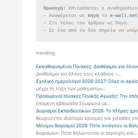
Προσοχή!
 Επιτρέπεται η αναδημοσίευ
– Αναφέρεται ως 
πηγή 
το 
e-wall.net
– Στο τέλος του άρθρου ως Πηγή.
– Σε ένα από τα δύο σημεία να υπάρ
trending:
Εκκαθαρισμένοι Πίνακες: Διαθέσιμοι για όλου
Διαθέσιμοι για όλους τους κλάδους –…
Σχολικό ημερολόγιο 2026-2027: Όλες οι αργίες
μέχρι τη λήξη των μαθημάτων…
Προσωρινοί πίνακες Γενικής Αγωγής: Την επ
επόμενη εβδομάδα Σύμφωνα με…
Διορισμοί Εκπαιδευτικών 2026: Το πλήρες χρ
θεωρούνται ιδιαίτερα κρίσιμες για χιλιάδες 
Μόνιμοι διορισμοί 2026: Πότε ανοίγουν οι δ
διορισμών: Πότε δηλώνονται οι περιοχές και…