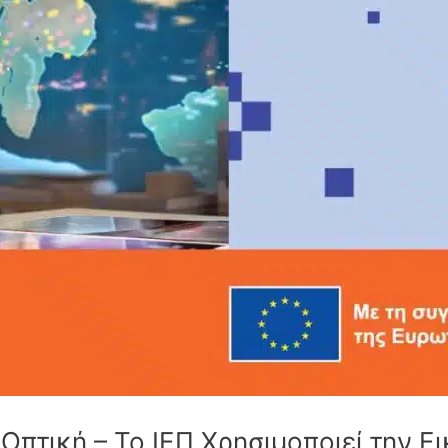
πτική – Το ΙΕΠ Χρησιμοποιεί την Ε