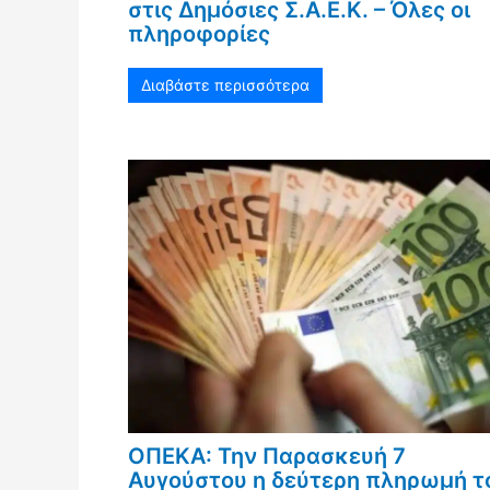
στις Δημόσιες Σ.Α.Ε.Κ. – Όλες οι
πληροφορίες
Διαβάστε περισσότερα
ΟΠΕΚΑ: Την Παρασκευή 7
Αυγούστου η δεύτερη πληρωμή τ