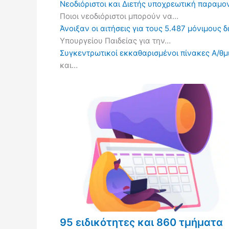
Νεοδιόριστοι και Διετής υποχρεωτική παραμον
Ποιοι νεοδιόριστοι μπορούν να…
Άνοιξαν οι αιτήσεις για τους 5.487 μόνιμους 
Υπουργείου Παιδείας για την…
Συγκεντρωτικοί εκκαθαρισμένοι πίνακες Α/θμι
και…
95 ειδικότητες και 860 τμήματα