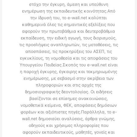
στόχο την έγκυρη, άμεση και υπεύθυνη
ενημέρωση της εκπαιδευτικής κοινότητας.Από
την ίδρυσή του, το e-wall.net καλύπτει
καθημερινά όλες τις σημαντικές εξελίξεις που
αφορούν την πρωτοβάθμια και δευτεροβάθμια
εκπαίδευση, την ειδική αγωγή, τους διορισμούς,
τις προσλήψεις αναπληρωτών, τις μεταθέσεις, τις
αποσπάσεις, τις προκηρύξεις του ΑΣΕΠ, τις
εγκυκλίους, τη νομοθεσία και τις αποφάσεις του
Υπουργείου Παιδείας.Σκοπός του e-wall.net είναι
η παροχή έγκυρης, έγκαιρης και τεκμηριωμένης
ενημέρωσης, με σεβασμό στην ακρίβεια των
πληροφοριών και στις αρχές της
δημοσιογραφικής δεοντολογίας. Οι ειδήσεις
βασίζονται σε επίσημες ανακοινώσεις,
νομοθετικά κείμενα, ΦΕΚ, αποφάσεις δημόσιων
φορέων και αξιόπιστες πηγές.Παράλληλα, το e-
wall.net δημοσιεύει αναλύσεις, άρθρα γνώμης,
οδηγούς και χρήσιμες πληροφορίες που
αφορούν εκπαιδευτικούς, μαθητές, γονείς και