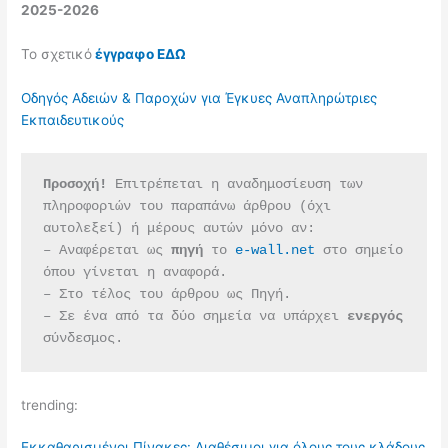
2025-2026
Το σχετικό
έγγραφο ΕΔΩ
Οδηγός Αδειών & Παροχών για Έγκυες Αναπληρώτριες
Εκπαιδευτικούς
Προσοχή!
 Επιτρέπεται η αναδημοσίευση των 
πληροφοριών του παραπάνω άρθρου (όχι 
αυτολεξεί) ή μέρους αυτών μόνο αν:
– Αναφέρεται ως 
πηγή 
το 
e-wall.net
 στο σημείο 
όπου γίνεται η αναφορά.
– Στο τέλος του άρθρου ως Πηγή.
– Σε ένα από τα δύο σημεία να υπάρχει 
ενεργός 
σύνδεσμος.
trending:
Εκκαθαρισμένοι Πίνακες: Διαθέσιμοι για όλους τους κλάδους