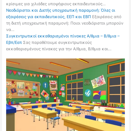
κρίσιμες για χιλιάδες υποψήφιους εκπαιδευτικούς…
Νεοδιόριστοι και Διετής υποχρεωτική παραμονή: Όλες οι
εξαιρέσεις για εκπαιδευτικούς, ΕΕΠ και ΕΒΠ
Εξαιρέσεις από
τη διετή υποχρεωτική παραμονή: Ποιοι νεοδιόριστοι μπορούν
να…
Συγκεντρωτικοί εκκαθαρισμένοι πίνακες Α/θμια – Β/θμια –
Εβπ/Εεπ
Σας παραθέτουμε συγκεντρωτικούς
εκκαθαρισμένους πίνακες για την Α/θμια, Β/θμια και…