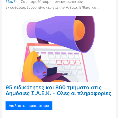
Εβπ/Εεπ
Σας παραθέτουμε συγκεντρωτικούς
εκκαθαρισμένους πίνακες για την Α/θμια, Β/θμια και…
95 ειδικότητες και 860 τμήματα στις
Δημόσιες Σ.Α.Ε.Κ. – Όλες οι πληροφορίες
Διαβάστε περισσότερα