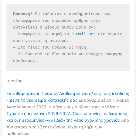
Προσοχή!
 Επιτρέπεται η αναδημοσίευση των 
πληροφοριών του παραπάνω άρθρου (όχι 
αυτολεξεί) ή μέρους αυτών μόνο αν:
– Αναφέρεται ως 
πηγή 
το 
e-wall.net
 στο σημείο 
όπου γίνεται η αναφορά.
– Στο τέλος του άρθρου ως Πηγή.
– Σε ένα από τα δύο σημεία να υπάρχει 
ενεργός 
σύνδεσμος.
trending:
Εκκαθαρισμένοι Πίνακες: Διαθέσιμοι για όλους τους κλάδους
– Δείτε τη νέα σειρά κατάταξής σας
Εκκαθαρισμένοι Πίνακες
Αναπληρωτών 2026: Διαθέσιμοι για όλους τους κλάδους –…
Σχολικό ημερολόγιο 2026-2027: Όλες οι αργίες, οι διακοπές
και οι ημερομηνίες-«κλειδιά» της νέας σχολικής χρονιάς
Από
τον αγιασμό του Σεπτεμβρίου μέχρι τη λήξη των
μαθημάτων…