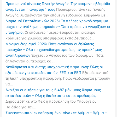
Προσωρινοί πίνακες Γενικής Αγωγής: Την επόμενη εβδομάδα
αναμένεται η ανάρτησή τους
Προσωρινοί πίνακες Γενικής
Αγωγής: Αναμένονται την επόμενη εβδομάδα Σύμφωνα με…
Διορισμοί Εκπαιδευτικών 2026: Το πλήρες χρονοδιάγραμμα
μέχρι την ανάληψη υπηρεσίας – Όσα πρέπει να γνωρίζουν οι
υποψήφιοι
Οι επόμενες ημέρες θεωρούνται ιδιαίτερα
κρίσιμες για χιλιάδες υποψήφιους εκπαιδευτικούς…
Μόνιμοι διορισμοί 2026: Πότε ανοίγουν οι δηλώσεις
περιοχών – Όλο το χρονοδιάγραμμα έως τις προσλήψεις
αναπληρωτών
Έρχεται ο Αύγουστος των διορισμών: Πότε
δηλώνονται οι περιοχές και…
Νεοδιόριστοι και Διετής υποχρεωτική παραμονή: Όλες οι
εξαιρέσεις για εκπαιδευτικούς, ΕΕΠ και ΕΒΠ
Εξαιρέσεις από
τη διετή υποχρεωτική παραμονή: Ποιοι νεοδιόριστοι μπορούν
να…
Άνοιξαν οι αιτήσεις για τους 5.487 μόνιμους διορισμούς
εκπαιδευτικών – Όλη η διαδικασία και οι προθεσμίες
Δημοσιεύθηκε στο ΦΕΚ η πρόσκληση του Υπουργείου
Παιδείας για την…
Συγκεντρωτικοί εκκαθαρισμένοι πίνακες Α/θμια – Β/θμια –