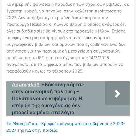
Καθημερινής φαίνεται η παράδοση των σχολικών βιβλίων, σε
έγχαρτη μορφή, να πηγαίνει στην καλύτερη περίπτωση το
2027. Δεν υπήρξε συγκεκριμένη δέσμευση από τον
Υφυπουργό Παιδείας κ. Κων/νο Βλάση ο οποίος ανέφερε ότι
όλες οι διαδικασίες θα γίνουν στο προσεχές μέλλον. Επίσης
απέφυγε για μια ακόμη φορά να αναφέρει ονόματα
συγγραφικών βιβλίων και ομάδων που εγκρίθηκαν ενώ δεν
απάντησε για την προνομιακή μεταχείριση συγγραφικών
ομάδων από το ΙΕΠ όπου σε έγγραφο της 14/7/2025
αναφέρεται ότι τα ψηφιακά μέσα των βιβλίων μπορούν να
παραδοθούν και ως το τέλος του 2025.
Δημοφιλή!!
«Κόκκινη κάρτα»
στην οικονομική πολιτική –
Πολύτεκνοι σε κυβέρνηση: Η
στήριξη της οικογένειας δεν
μπορεί να μένει στα λόγια
Το “Φανερό” και “Κρυφό” πρόγραμμα διακυβέρνησης 2023-
2027 της ΝΔ στην παιδεία