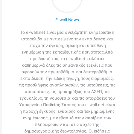
E-wall News
Το e-wall.net είναι μία ανεξάρτητη ενημερωτική
ιστοσελίδα με αντικείμενο την εκπαίδευση και
στόχο την έγκυρη, άμεση και υπεύθυνη
ενημέρωση της εκπαιδευτικής κοινότητας.Από
την ίδρυσή του, το e-wall.net καλύπτει
καθημερινά όλες τις σημαντικές εξελίξεις που
αφορούν την πρωτοβάθμια και δευτεροβάθμια
εκπαίδευση, την ειδική αγωγή, τους διορισμούς,
τις προσλήψεις αναπληρωτών, τις μεταθέσεις, τις
αποσπάσεις, τις προκηρύξεις του ΑΣΕΠ, τις
εγκυκλίους, τη νομοθεσία και τις αποφάσεις του
Υπουργείου Παιδείας.Σκοπός του e-wall.net είναι
η παροχή έγκυρης, έγκαιρης και τεκμηριωμένης
ενημέρωσης, με σεβασμό στην ακρίβεια των
πληροφοριών και στις αρχές της
δημοσιογραφικής δεοντολογίας. Οι ειδήσεις