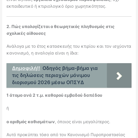
εκπαιδευτικό ή κτιριολογικό όριο χωρητικότητας.
2. Πώς υπολογίζεται ο θεωρητικός πληθυσμός στις
σχολικές αίθουσες
Ανάλογα με το έτος κατασκευής του κτιρίου και τον ισχύοντα
κανονισμό, η αναλογία είναι η ίδια:
Δημοφιλή!!
Οδηγός βήμα-βήμα για
τις δηλώσεις περιοχών μόνιμου
διορισμού 2026 μέσω ΟΠΣΥΔ
1 άτομο ανά 2 τ.μ. καθαρού εμβαδού δαπέδου
ή
ο αριθμός καθισμάτων
, όποιος είναι μεγαλύτερος.
Αυτό προκύπτει τόσο από τον Κανονισμό Πυροπροστασίας