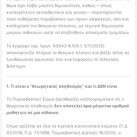
θέμα έχει λάβει μεγάλη δημοσιότητα, καθώς —όπως
καταγγέλλουν εκπαιδευτικοί και γονείς— παρατηρούνται
τόσο αυθαίρετες παραβιάσεις των ορίων ασφαλείας, όσο και
κατάχρηση του θεσμικού πλαισίου, με τεχνητή δημιουργία
μικρών αιθουσών ώστε να επιβληθούν σπασίματα τμημάτων.
Το έγγραφο (αρ. πρωτ. 60943 Φ.109.1, 5/11/2025)
αποσαφηνίζει πλήρως το θεσμικό πλαίσιο και βάζει τέλος σε
λανθασμένες ερμηνείες που κυκλοφορούν το τελευταίο
διάστημα.
1. Τι είναι ο “θεωρητικός πληθυσμός” και τι ΔΕΝ είναι
Το Πυροσβεστικό Σώμα ξεκαθαρίζει κατηγορηματικά ότι ο
θεωρητικός πληθυσμός
δεν αποτελεί όριο μέγιστου αριθμού
μαθητών σε μια αίθουσα
.
Όπως ορίζεται σε όλα τα σχετικά κανονιστικά κείμενα (Π.Δ.
41/2018, Π.Δ. 71/1988, Πυροσβεστική Διάταξη 16/2015), ο