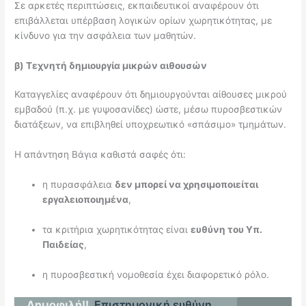
Σε αρκετές περιπτώσεις, εκπαιδευτικοί αναφέρουν ότι
επιβάλλεται υπέρβαση λογικών ορίων χωρητικότητας, με
κίνδυνο για την ασφάλεια των μαθητών.
β) Τεχνητή δημιουργία μικρών αιθουσών
Καταγγελίες αναφέρουν ότι δημιουργούνται αίθουσες μικρού
εμβαδού (π.χ. με γυψοσανίδες) ώστε, μέσω πυροσβεστικών
διατάξεων, να επιβληθεί υποχρεωτικό «σπάσιμο» τμημάτων.
Η απάντηση Βάγια καθιστά σαφές ότι:
η πυρασφάλεια
δεν μπορεί να χρησιμοποιείται
εργαλειοποιημένα
,
τα κριτήρια χωρητικότητας είναι
ευθύνη του Υπ.
Παιδείας
,
η πυροσβεστική νομοθεσία έχει διαφορετικό ρόλο.
Δημοφιλή!!
Επιστημονική ευθύνη