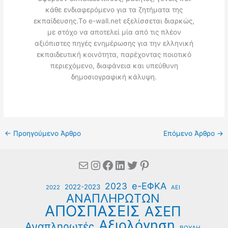
κάθε ενδιαφερόμενο για τα ζητήματα της
εκπαίδευσης.Το e-wall.net εξελίσσεται διαρκώς,
με στόχο να αποτελεί μία από τις πλέον
αξιόπιστες πηγές ενημέρωσης για την ελληνική
εκπαιδευτική κοινότητα, παρέχοντας ποιοτικό
περιεχόμενο, διαφάνεια και υπεύθυνη
δημοσιογραφική κάλυψη.
←
Προηγούμενο Άρθρο
Επόμενο Άρθρο
→
Mail
Instagram
Facebook
Linkedin
Twitter
Pinterest
e-ΕΦΚΑ
2023
2022-2023
2022
ΑΕΙ
ΑΝΑΠΛΗΡΩΤΩΝ
ΑΠΟΣΠΑΣΕΙΣ
ΑΣΕΠ
Αξιολόγηση
Αναπληρωτές