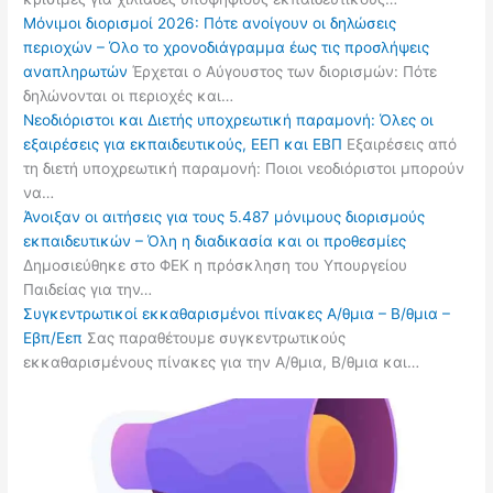
Μόνιμοι διορισμοί 2026: Πότε ανοίγουν οι δηλώσεις
περιοχών – Όλο το χρονοδιάγραμμα έως τις προσλήψεις
αναπληρωτών
Έρχεται ο Αύγουστος των διορισμών: Πότε
δηλώνονται οι περιοχές και…
Νεοδιόριστοι και Διετής υποχρεωτική παραμονή: Όλες οι
εξαιρέσεις για εκπαιδευτικούς, ΕΕΠ και ΕΒΠ
Εξαιρέσεις από
τη διετή υποχρεωτική παραμονή: Ποιοι νεοδιόριστοι μπορούν
να…
Άνοιξαν οι αιτήσεις για τους 5.487 μόνιμους διορισμούς
εκπαιδευτικών – Όλη η διαδικασία και οι προθεσμίες
Δημοσιεύθηκε στο ΦΕΚ η πρόσκληση του Υπουργείου
Παιδείας για την…
Συγκεντρωτικοί εκκαθαρισμένοι πίνακες Α/θμια – Β/θμια –
Εβπ/Εεπ
Σας παραθέτουμε συγκεντρωτικούς
εκκαθαρισμένους πίνακες για την Α/θμια, Β/θμια και…