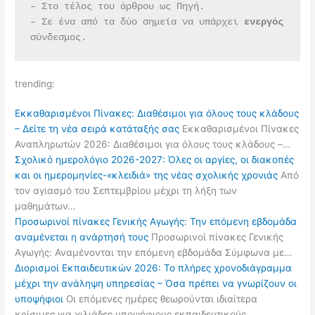
– Στο τέλος του άρθρου ως Πηγή.
– Σε ένα από τα δύο σημεία να υπάρχει 
ενεργός 
σύνδεσμος.
trending:
Εκκαθαρισμένοι Πίνακες: Διαθέσιμοι για όλους τους κλάδους
– Δείτε τη νέα σειρά κατάταξής σας
Εκκαθαρισμένοι Πίνακες
Αναπληρωτών 2026: Διαθέσιμοι για όλους τους κλάδους –…
Σχολικό ημερολόγιο 2026-2027: Όλες οι αργίες, οι διακοπές
και οι ημερομηνίες-«κλειδιά» της νέας σχολικής χρονιάς
Από
τον αγιασμό του Σεπτεμβρίου μέχρι τη λήξη των
μαθημάτων…
Προσωρινοί πίνακες Γενικής Αγωγής: Την επόμενη εβδομάδα
αναμένεται η ανάρτησή τους
Προσωρινοί πίνακες Γενικής
Αγωγής: Αναμένονται την επόμενη εβδομάδα Σύμφωνα με…
Διορισμοί Εκπαιδευτικών 2026: Το πλήρες χρονοδιάγραμμα
μέχρι την ανάληψη υπηρεσίας – Όσα πρέπει να γνωρίζουν οι
υποψήφιοι
Οι επόμενες ημέρες θεωρούνται ιδιαίτερα
κρίσιμες για χιλιάδες υποψήφιους εκπαιδευτικούς…