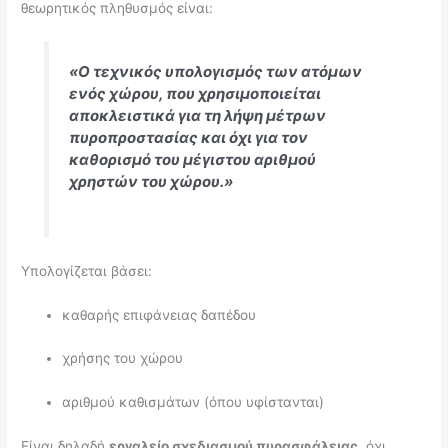
θεωρητικός πληθυσμός είναι:
«Ο τεχνικός υπολογισμός των ατόμων
ενός χώρου, που χρησιμοποιείται
αποκλειστικά για τη λήψη μέτρων
πυροπροστασίας και όχι για τον
καθορισμό του μέγιστου αριθμού
χρηστών του χώρου.»
Υπολογίζεται βάσει:
καθαρής επιφάνειας δαπέδου
χρήσης του χώρου
αριθμού καθισμάτων (όπου υφίστανται)
Είναι δηλαδή
εργαλείο σχεδιασμού πυρασφάλειας
, όχι