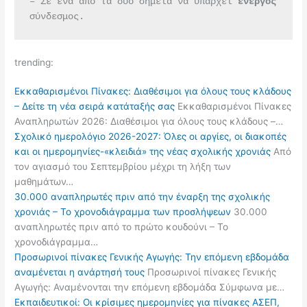
– Σε ένα από τα δύο σημεία να υπάρχει 
ενεργός 
σύνδεσμος.
trending:
Εκκαθαρισμένοι Πίνακες: Διαθέσιμοι για όλους τους κλάδους
– Δείτε τη νέα σειρά κατάταξής σας
Εκκαθαρισμένοι Πίνακες
Αναπληρωτών 2026: Διαθέσιμοι για όλους τους κλάδους –…
Σχολικό ημερολόγιο 2026-2027: Όλες οι αργίες, οι διακοπές
και οι ημερομηνίες-«κλειδιά» της νέας σχολικής χρονιάς
Από
τον αγιασμό του Σεπτεμβρίου μέχρι τη λήξη των
μαθημάτων…
30.000 αναπληρωτές πριν από την έναρξη της σχολικής
χρονιάς – Το χρονοδιάγραμμα των προσλήψεων
30.000
αναπληρωτές πριν από το πρώτο κουδούνι – Το
χρονοδιάγραμμα…
Προσωρινοί πίνακες Γενικής Αγωγής: Την επόμενη εβδομάδα
αναμένεται η ανάρτησή τους
Προσωρινοί πίνακες Γενικής
Αγωγής: Αναμένονται την επόμενη εβδομάδα Σύμφωνα με…
Εκπαιδευτικοί: Οι κρίσιμες ημερομηνίες για πίνακες ΑΣΕΠ,