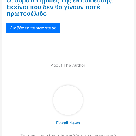
Οι αόρατοι ήρωες της εκπαίδευσης:
Εκείνοι που δεν θα γίνουν ποτέ
πρωτοσέλιδο
Διαβάστε περισσότερα
About The Author
E-wall News
Το e-wall.net είναι μία ανεξάρτητη ενημερωτική