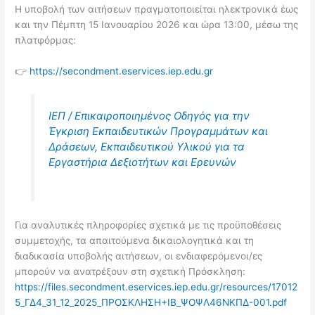
Η υποβολή των αιτήσεων πραγματοποιείται ηλεκτρονικά έως
και την Πέμπτη 15 Ιανουαρίου 2026 και ώρα 13:00, μέσω της
πλατφόρμας:
👉
https://secondment.eservices.iep.edu.gr
ΙΕΠ / Επικαιροποιημένος Οδηγός για την
Έγκριση Εκπαιδευτικών Προγραμμάτων και
Δράσεων, Εκπαιδευτικού Υλικού για τα
Εργαστήρια Δεξιοτήτων και Ερευνών
Για αναλυτικές πληροφορίες σχετικά με τις προϋποθέσεις
συμμετοχής, τα απαιτούμενα δικαιολογητικά και τη
διαδικασία υποβολής αιτήσεων, οι ενδιαφερόμενοι/ες
μπορούν να ανατρέξουν στη σχετική Πρόσκληση:
https://files.secondment.eservices.iep.edu.gr/resources/17012
5_ΓΔ4_31_12_2025_ΠΡΟΣΚΛΗΣΗ+IB_ΨΟΨΛ46ΝΚΠΔ-001.pdf