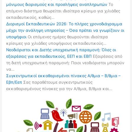
μόνιμους διορισμούς και προσλήψεις αναπληρωτών
Το
επόμενο διάστημα θεωρείται ιδιαίτερα κρίσιμο για χιλιάδες
εκπαιδευτικούς, καθώς…
Διορισμοί Εκπαιδευτικών 2026: Το πλήρες χρονοδιάγραμμα
μέχρι την ανάληψη υπηρεσίας – Όσα πρέπει να γνωρίζουν οι
υποψήφιοι
Οι επόμενες ημέρες θεωρούνται ιδιαίτερα
κρίσιμες για χιλιάδες υποψήφιους εκπαιδευτικούς…
Νεοδιόριστοι και Διετής υποχρεωτική παραμονή: Όλες οι
εξαιρέσεις για εκπαιδευτικούς, ΕΕΠ και ΕΒΠ
Εξαιρέσεις από
τη διετή υποχρεωτική παραμονή: Ποιοι νεοδιόριστοι μπορούν
να…
Συγκεντρωτικοί εκκαθαρισμένοι πίνακες Α/θμια – Β/θμια –
Εβπ/Εεπ
Σας παραθέτουμε συγκεντρωτικούς
εκκαθαρισμένους πίνακες για την Α/θμια, Β/θμια και…