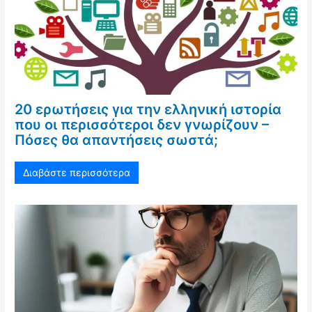
20 ερωτήσεις για την ελληνική ιστορία
που οι περισσότεροι δεν γνωρίζουν –
Πόσες θα απαντήσεις σωστά;
Διαβάστε περισσότερα