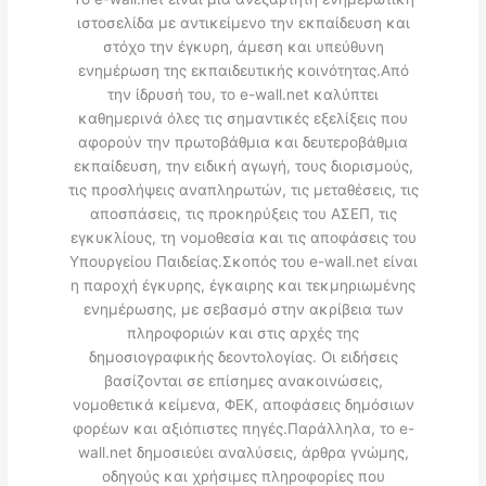
ιστοσελίδα με αντικείμενο την εκπαίδευση και
στόχο την έγκυρη, άμεση και υπεύθυνη
ενημέρωση της εκπαιδευτικής κοινότητας.Από
την ίδρυσή του, το e-wall.net καλύπτει
καθημερινά όλες τις σημαντικές εξελίξεις που
αφορούν την πρωτοβάθμια και δευτεροβάθμια
εκπαίδευση, την ειδική αγωγή, τους διορισμούς,
τις προσλήψεις αναπληρωτών, τις μεταθέσεις, τις
αποσπάσεις, τις προκηρύξεις του ΑΣΕΠ, τις
εγκυκλίους, τη νομοθεσία και τις αποφάσεις του
Υπουργείου Παιδείας.Σκοπός του e-wall.net είναι
η παροχή έγκυρης, έγκαιρης και τεκμηριωμένης
ενημέρωσης, με σεβασμό στην ακρίβεια των
πληροφοριών και στις αρχές της
δημοσιογραφικής δεοντολογίας. Οι ειδήσεις
βασίζονται σε επίσημες ανακοινώσεις,
νομοθετικά κείμενα, ΦΕΚ, αποφάσεις δημόσιων
φορέων και αξιόπιστες πηγές.Παράλληλα, το e-
wall.net δημοσιεύει αναλύσεις, άρθρα γνώμης,
οδηγούς και χρήσιμες πληροφορίες που