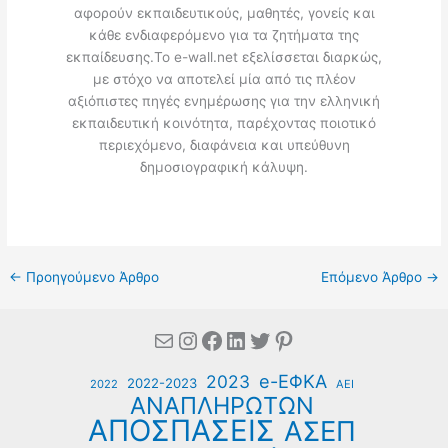
αφορούν εκπαιδευτικούς, μαθητές, γονείς και
κάθε ενδιαφερόμενο για τα ζητήματα της
εκπαίδευσης.Το e-wall.net εξελίσσεται διαρκώς,
με στόχο να αποτελεί μία από τις πλέον
αξιόπιστες πηγές ενημέρωσης για την ελληνική
εκπαιδευτική κοινότητα, παρέχοντας ποιοτικό
περιεχόμενο, διαφάνεια και υπεύθυνη
δημοσιογραφική κάλυψη.
←
Προηγούμενο Άρθρο
Επόμενο Άρθρο
→
Mail
Instagram
Facebook
Linkedin
Twitter
Pinterest
e-ΕΦΚΑ
2023
2022-2023
2022
ΑΕΙ
ΑΝΑΠΛΗΡΩΤΩΝ
ΑΠΟΣΠΑΣΕΙΣ
ΑΣΕΠ