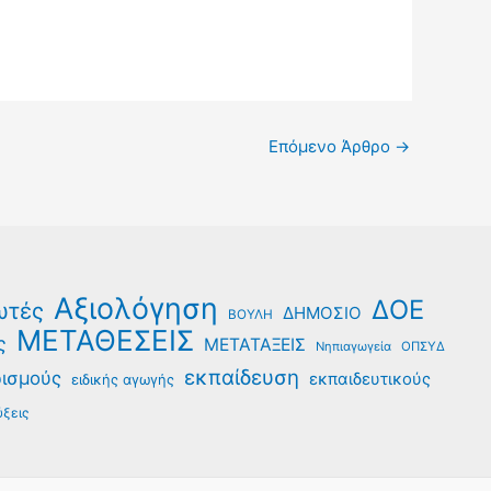
Επόμενο Άρθρο
→
Αξιολόγηση
ΔΟΕ
ωτές
ΔΗΜΟΣΙΟ
ΒΟΥΛΗ
ΜΕΤΑΘΕΣΕΙΣ
ς
ΜΕΤΑΤΑΞΕΙΣ
Νηπιαγωγεία
ΟΠΣΥΔ
εκπαίδευση
ρισμούς
εκπαιδευτικούς
ειδικής αγωγής
ξεις