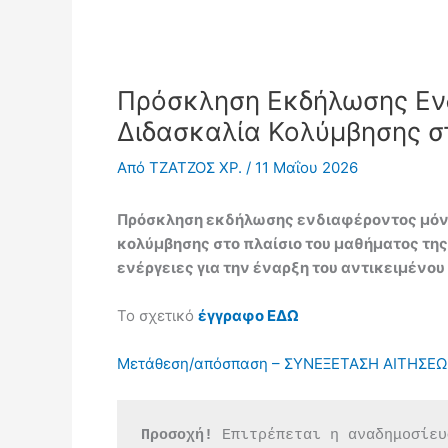
Πρόσκληση Εκδήλωσης Ενδ
Διδασκαλία Κολύμβησης σ
Από
ΤΖΑΤΖΟΣ ΧΡ.
/
11 Μαΐου 2026
Πρόσκληση εκδήλωσης ενδιαφέροντος μόνιμ
κολύμβησης στο πλαίσιο του μαθήματος της 
ενέργειες για την έναρξη του αντικειμένου
Το σχετικό
έγγραφο ΕΔΩ
Μετάθεση/απόσπαση – ΣΥΝΕΞΕΤΑΣΗ ΑΙΤΗΣΕΩΝ
Προσοχή!
 Επιτρέπεται η αναδημοσίευ