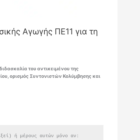
ικής Αγωγής ΠΕ11 για τη
διδασκαλία του αντικειμένου της
είου, ορισμός Συντονιστών Κολύμβησης και
εξεί) ή μέρους αυτών μόνο αν: