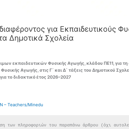
ιαφέροντος για Εκπαιδευτικούς Φυσ
τα Δημοτικά Σχολεία
ων εκπαιδευτικών Φυσικής Αγωγής, κλάδου ΠΕ11, για τη 
Φυσικής Αγωγής, στις Γ΄ και Δ΄ τάξεις του Δημοτικού Σχολ
 για το διδακτικό έτος 2026–2027
 – Teachers/Minedu
ση των πληροφοριών του παραπάνω άρθρου (όχι αυτολ