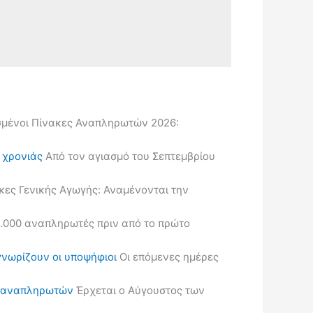
μένοι Πίνακες Αναπληρωτών 2026:
ς χρονιάς
Από τον αγιασμό του Σεπτεμβρίου
κες Γενικής Αγωγής: Αναμένονται την
.000 αναπληρωτές πριν από το πρώτο
γνωρίζουν οι υποψήφιοι
Οι επόμενες ημέρες
ις αναπληρωτών
Έρχεται ο Αύγουστος των