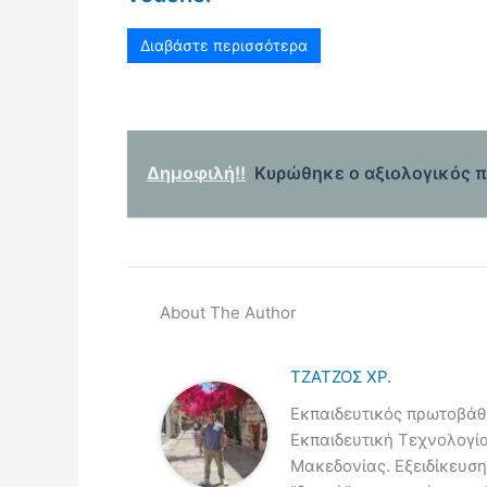
Διαβάστε περισσότερα
Δημοφιλή!!
Κυρώθηκε ο αξιολογικός π
About The Author
ΤΖΑΤΖΟΣ ΧΡ.
Εκπαιδευτικός πρωτοβάθμ
Εκπαιδευτική Τεχνολογί
Μακεδονίας. Εξειδίκευση