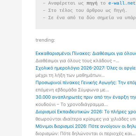
– Αναφέρεται ως 
πηγή 
το 
e-wall.net
– Στο τέλος του άρθρου ως Πηγή.
– Σε ένα από τα δύο σημεία να υπάρ
trending:
Εκκαθαρισμένοι Πίνακες: Διαθέσιμοι για όλου
Διαθέσιμοι για όλους τους κλάδους –…
Σχολικό ημερολόγιο 2026-2027: Όλες οι αργίες
μέχρι τη λήξη των μαθημάτων…
Προσωρινοί πίνακες Γενικής Αγωγής: Την επ
επόμενη εβδομάδα Σύμφωνα με…
30.000 αναπληρωτές πριν από την έναρξη τη
κουδούνι – Το χρονοδιάγραμμα…
Διορισμοί Εκπαιδευτικών 2026: Το πλήρες χρ
θεωρούνται ιδιαίτερα κρίσιμες για χιλιάδες 
Μόνιμοι διορισμοί 2026: Πότε ανοίγουν οι δ
διορισμών: Πότε δηλώνονται οι περιοχές και…