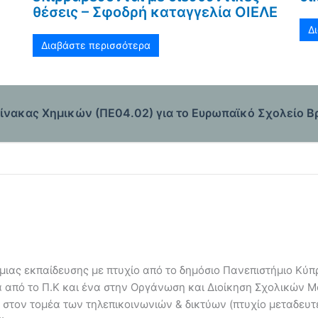
θέσεις – Σφοδρή καταγγελία ΟΙΕΛΕ
Δ
Διαβάστε περισσότερα
ίνακας Χημικών (ΠΕ04.02) για το Ευρωπαϊκό Σχολείο Βρυ
ιας εκπαίδευσης με πτυχίο από το δημόσιο Πανεπιστήμιο Κύπρ
α από το Π.Κ και ένα στην Οργάνωση και Διοίκηση Σχολικών 
 στον τομέα των τηλεπικοινωνιών & δικτύων (πτυχίο μεταδευ