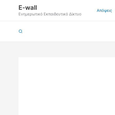
Μετάβαση
E-wall
στο
Απόψεις
Ενημερωτικό Εκπαιδευτικό Δίκτυο
περιεχόμενο
Αναζήτηση