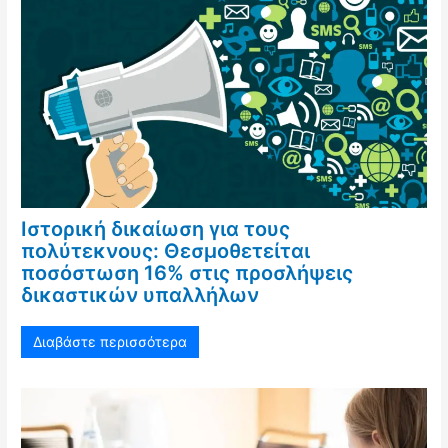
Ιστορική δικαίωση για τους
πολύτεκνους: Θεσμοθετείται
ποσόστωση 16% στις προσλήψεις
δικαστικών υπαλλήλων
Διαβάστε περισσότερα