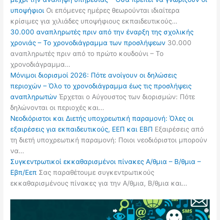
υποψήφιοι
Οι επόμενες ημέρες θεωρούνται ιδιαίτερα
κρίσιμες για χιλιάδες υποψήφιους εκπαιδευτικούς…
30.000 αναπληρωτές πριν από την έναρξη της σχολικής
χρονιάς – Το χρονοδιάγραμμα των προσλήψεων
30.000
αναπληρωτές πριν από το πρώτο κουδούνι – Το
χρονοδιάγραμμα…
Μόνιμοι διορισμοί 2026: Πότε ανοίγουν οι δηλώσεις
περιοχών – Όλο το χρονοδιάγραμμα έως τις προσλήψεις
αναπληρωτών
Έρχεται ο Αύγουστος των διορισμών: Πότε
δηλώνονται οι περιοχές και…
Νεοδιόριστοι και Διετής υποχρεωτική παραμονή: Όλες οι
εξαιρέσεις για εκπαιδευτικούς, ΕΕΠ και ΕΒΠ
Εξαιρέσεις από
τη διετή υποχρεωτική παραμονή: Ποιοι νεοδιόριστοι μπορούν
να…
Συγκεντρωτικοί εκκαθαρισμένοι πίνακες Α/θμια – Β/θμια –
Εβπ/Εεπ
Σας παραθέτουμε συγκεντρωτικούς
εκκαθαρισμένους πίνακες για την Α/θμια, Β/θμια και…