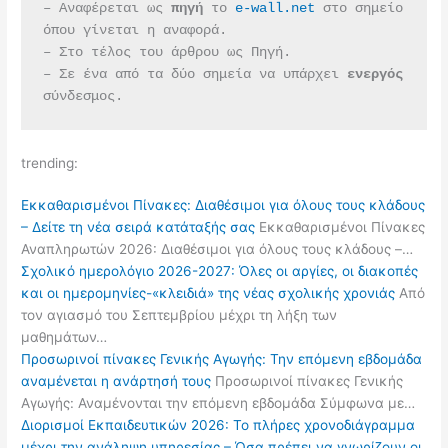
– Αναφέρεται ως 
πηγή 
το 
e-wall.net
 στο σημείο 
όπου γίνεται η αναφορά.
– Στο τέλος του άρθρου ως Πηγή.
– Σε ένα από τα δύο σημεία να υπάρχει 
ενεργός 
σύνδεσμος.
trending:
Εκκαθαρισμένοι Πίνακες: Διαθέσιμοι για όλους τους κλάδους
– Δείτε τη νέα σειρά κατάταξής σας
Εκκαθαρισμένοι Πίνακες
Αναπληρωτών 2026: Διαθέσιμοι για όλους τους κλάδους –…
Σχολικό ημερολόγιο 2026-2027: Όλες οι αργίες, οι διακοπές
και οι ημερομηνίες-«κλειδιά» της νέας σχολικής χρονιάς
Από
τον αγιασμό του Σεπτεμβρίου μέχρι τη λήξη των
μαθημάτων…
Προσωρινοί πίνακες Γενικής Αγωγής: Την επόμενη εβδομάδα
αναμένεται η ανάρτησή τους
Προσωρινοί πίνακες Γενικής
Αγωγής: Αναμένονται την επόμενη εβδομάδα Σύμφωνα με…
Διορισμοί Εκπαιδευτικών 2026: Το πλήρες χρονοδιάγραμμα
μέχρι την ανάληψη υπηρεσίας – Όσα πρέπει να γνωρίζουν οι