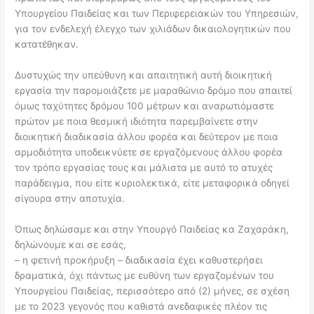
Υπουργείου Παιδείας και των Περιφερειακών του Υπηρεσιών,
για τον ενδελεχή έλεγχο των χιλιάδων δικαιολογητικών που
κατατέθηκαν.
Δυστυχώς την υπεύθυνη και απαιτητική αυτή διοικητική
εργασία την παρομοιάζετε με μαραθώνιο δρόμο που απαιτεί
όμως ταχύτητες δρόμου 100 μέτρων και αναρωτιόμαστε
πρώτον με ποια θεσμική ιδιότητα παρεμβαίνετε στην
διοικητική διαδικασία άλλου φορέα και δεύτερον με ποια
αρμοδιότητα υποδεικνύετε σε εργαζόμενους άλλου φορέα
τον τρόπο εργασίας τους και μάλιστα με αυτό το ατυχές
παράδειγμα, που είτε κυριολεκτικά, είτε μεταφορικά οδηγεί
σίγουρα στην αποτυχία.
Όπως δηλώσαμε και στην Υπουργό Παιδείας κα Ζαχαράκη,
δηλώνουμε και σε εσάς,
– η φετινή προκήρυξη – διαδικασία έχει καθυστερήσει
δραματικά, όχι πάντως με ευθύνη των εργαζομένων του
Υπουργείου Παιδείας, περισσότερο από (2) μήνες, σε σχέση
με το 2023 γεγονός που καθιστά ανεδαφικές πλέον τις