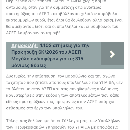
Περιφερειακών Υπηρεσιών του ΥΠΑΙΘΑ χωρίς καμία
ανταμοιβή, όταν για την συμμετοχή στις ανωτέρω
προκηρύξεις του ΑΣΕΠ καταβάλλονται χιλιάδες παράβολα,
εκατομμυρίων ευρώ, έτσι όλοι θα δουλεύουν αλλά ορισμένοι
θα αμείβονται, διότι και οι υπάλληλοι και οι σύμβουλοι του
ΑΣΕΠ λαμβάνουν ανταμοιβή.
Δημοφιλή!!
1.102 αιτήσεις για την
Προκήρυξη 6Κ/2026 του ΑΣΕΠ –
Μεγάλο ενδιαφέρον για τις 315
μόνιμες θέσεις
Δυστυχώς, την επίσπευση, τον μαραθώνιο και την αγώνα
ταχύτητας που ζητάτε από τους υπαλλήλους του ΥΠΑΙΘΑ, δεν
τα βλέπουμε στον ΑΣΕΠ και στις συνηθισμένες πολύμηνες
καθυστερήσεις στην έκδοση των αποτελεσμάτων των κάθε
είδους προκηρύξεων του, προφανώς στον ΑΣΕΠ υπάρχει
σεβασμός στο έργο των υπαλλήλων του.
Τέλος, σας δηλώνουμε ότι οι Σύλλογοι μας, των Υπαλλήλων
των Περιφερειακών Υπηρεσιών του ΥΠΑΙΘΑ με αποφάσεις