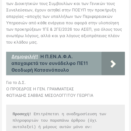
των Διοικητικών τους Συμβουλίων και των Γενικών τους
Συνελεύσεων, έχουν αιτηθεί στην ΠΟΣΥΠ την προκήρυξη
απεργίας –αποχής των υπαλλήλων των Περιφερειακών
Υπηρεσιών από κάθε ενέργεια που αφορά στην υλοποίηση
των προκηρύξεων 1ΓΕ & 2ΓΕ/2026 του ΑΣΕΠ, για όλους τους
ανωτέρω λόγους, αλλά και για λόγους αξιοπρέπειας πλέον
του κλάδου μας.
Δημοφιλή!!
Η Π.ΕΝ.Α.Φ.Α.
αποχαιρετά τον συνάδελφο ΠΕ11
Θεοδωρή Κατσανόπουλο
Για το Δ.Σ.
Ο ΠΡΟΕΔΡΟΣ Η ΓΕΝ. ΓΡΑΜΜΑΤΕΑΣ
ΦΩΤΙΑΔΗΣ ΣΑΒΒΑΣ ΜΕΣΟΛΟΓΓΙΤΟΥ ΓΕΩΡΓΙΑ
Προσοχή!
 Επιτρέπεται η αναδημοσίευση των 
πληροφοριών του παραπάνω άρθρου (όχι 
αυτολεξεί) ή μέρους αυτών μόνο αν: