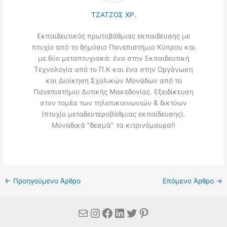
ΤΖΑΤΖΟΣ ΧΡ.
Εκπαιδευτικός πρωτοβάθμιας εκπαίδευσης με
πτυχίο από το δημόσιο Πανεπιστήμιο Κύπρου και
με δύο μεταπτυχιακά: ένα στην Εκπαιδευτική
Τεχνολογία από το Π.Κ και ένα στην Οργάνωση
και Διοίκηση Σχολικών Μονάδων από το
Πανεπιστήμιο Δυτικής Μακεδονίας. Εξειδίκευση
στον τομέα των τηλεπικοινωνιών & δικτύων
(πτυχίο μεταδευτεροβάθμιας εκπαίδευσης).
Μοναδικά "δεσμά" τα κιτρινόμαυρα!!
←
Προηγούμενο Άρθρο
Επόμενο Άρθρο
→
Mail
Instagram
Facebook
Linkedin
Twitter
Pinterest