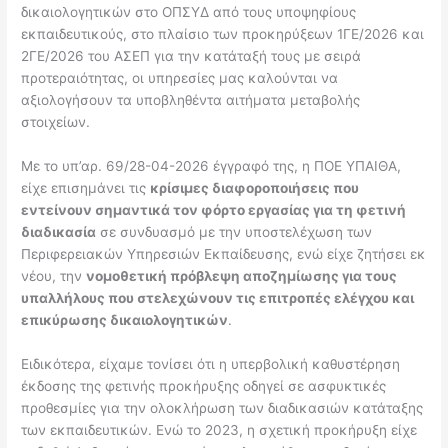
δικαιολογητικών στο ΟΠΣΥΔ από τους υποψηφίους
εκπαιδευτικούς, στο πλαίσιο των προκηρύξεων 1ΓΕ/2026 και
2ΓΕ/2026 του ΑΣΕΠ για την κατάταξή τους με σειρά
προτεραιότητας, οι υπηρεσίες μας καλούνται να
αξιολογήσουν τα υποβληθέντα αιτήματα μεταβολής
στοιχείων.
Με το υπ’αρ. 69/28-04-2026 έγγραφό της, η ΠΟΕ ΥΠΑΙΘΑ,
είχε επισημάνει τις
κρίσιμες διαφοροποιήσεις που
εντείνουν σημαντικά τον φόρτο εργασίας για τη φετινή
διαδικασία
σε συνδυασμό με την υποστελέχωση των
Περιφερειακών Υπηρεσιών Εκπαίδευσης, ενώ είχε ζητήσει εκ
νέου, την
νομοθετική πρόβλεψη αποζημίωσης για τους
υπαλλήλους που στελεχώνουν τις επιτροπές ελέγχου και
επικύρωσης δικαιολογητικών
.
Ειδικότερα, είχαμε τονίσει ότι η υπερβολική καθυστέρηση
έκδοσης της φετινής προκήρυξης οδηγεί σε ασφυκτικές
προθεσμίες για την ολοκλήρωση των διαδικασιών κατάταξης
των εκπαιδευτικών. Ενώ το 2023, η σχετική προκήρυξη είχε