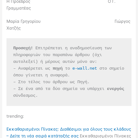
Η Πρόεδρος Ο Γ.
Γραμματέας
Μαρία Γρηγορίου Γιώργος
Χατζής
Προσοχή!
 Επιτρέπεται η αναδημοσίευση των 
πληροφοριών του παραπάνω άρθρου (όχι 
αυτολεξεί) ή μέρους αυτών μόνο αν:
– Αναφέρεται ως 
πηγή 
το 
e-wall.net
 στο σημείο 
όπου γίνεται η αναφορά.
– Στο τέλος του άρθρου ως Πηγή.
– Σε ένα από τα δύο σημεία να υπάρχει 
ενεργός 
σύνδεσμος.
trending:
Εκκαθαρισμένοι Πίνακες: Διαθέσιμοι για όλους τους κλάδους
– Δείτε τη νέα σειρά κατάταξής σας
Εκκαθαρισμένοι Πίνακες