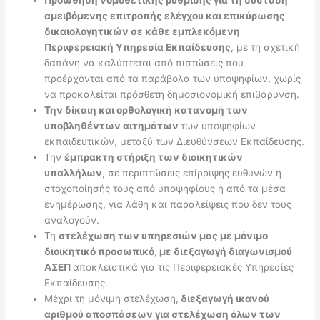
αμειβόμενης επιτροπής ελέγχου και επικύρωσης
δικαιολογητικών σε κάθε εμπλεκόμενη
Περιφερειακή Υπηρεσία Εκπαίδευσης
, με τη σχετική
δαπάνη να καλύπτεται από πιστώσεις που
προέρχονται από τα παράβολα των υποψηφίων, χωρίς
να προκαλείται πρόσθετη δημοσιονομική επιβάρυνση.
Την δίκαιη και ορθολογική κατανομή των
υποβληθέντων αιτημάτων
των υποψηφίων
εκπαιδευτικών, μεταξύ των Διευθύνσεων Εκπαίδευσης.
Την
έμπρακτη στήριξη των διοικητικών
υπαλλήλων
, σε περιπτώσεις επίρριψης ευθυνών ή
στοχοποίησής τους από υποψηφίους ή από τα μέσα
ενημέρωσης, για λάθη και παραλείψεις που δεν τους
αναλογούν.
Τη
στελέχωση των υπηρεσιών μας με μόνιμο
διοικητικό προσωπικό, με διεξαγωγή διαγωνισμού
ΑΣΕΠ
αποκλειστικά για τις Περιφερειακές Υπηρεσίες
Εκπαίδευσης.
Μέχρι τη μόνιμη στελέχωση,
διεξαγωγή ικανού
αριθμού αποσπάσεων για στελέχωση όλων των