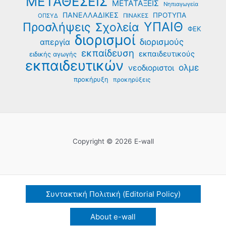
ΜΕΤΑΘΕΣΕΙΣ
ΜΕΤΑΤΑΞΕΙΣ
Νηπιαγωγεία
ΠΑΝΕΛΛΑΔΙΚΕΣ
ΠΡΟΤΥΠΑ
ΟΠΣΥΔ
ΠΙΝΑΚΕΣ
ΥΠΑΙΘ
Προσλήψεις
Σχολεία
ΦΕΚ
διορισμοί
διορισμούς
απεργία
εκπαίδευση
εκπαιδευτικούς
ειδικής αγωγής
εκπαιδευτικών
ολμε
νεοδιοριστοι
προκήρυξη
προκηρύξεις
Copyright © 2026 E-wall
Συντακτική Πολιτική (Editorial Policy)
About e-wall