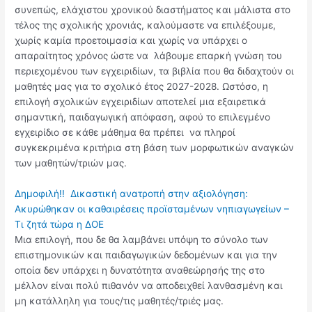
συνεπώς, ελάχιστου χρονικού διαστήματος και μάλιστα στο
τέλος της σχολικής χρονιάς, καλούμαστε να επιλέξουμε,
χωρίς καμία προετοιμασία και χωρίς να υπάρχει ο
απαραίτητος χρόνος ώστε να λάβουμε επαρκή γνώση του
περιεχομένου των εγχειριδίων, τα βιβλία που θα διδαχτούν οι
μαθητές μας για το σχολικό έτος 2027-2028. Ωστόσο, η
επιλογή σχολικών εγχειριδίων αποτελεί μια εξαιρετικά
σημαντική, παιδαγωγική απόφαση, αφού το επιλεγμένο
εγχειρίδιο σε κάθε μάθημα θα πρέπει να πληροί
συγκεκριμένα κριτήρια στη βάση των μορφωτικών αναγκών
των μαθητών/τριών μας.
Δημοφιλή!!
Δικαστική ανατροπή στην αξιολόγηση:
Ακυρώθηκαν οι καθαιρέσεις προϊσταμένων νηπιαγωγείων –
Τι ζητά τώρα η ΔΟΕ
Μια επιλογή, που δε θα λαμβάνει υπόψη το σύνολο των
επιστημονικών και παιδαγωγικών δεδομένων και για την
οποία δεν υπάρχει η δυνατότητα αναθεώρησής της στο
μέλλον είναι πολύ πιθανόν να αποδειχθεί λανθασμένη και
μη κατάλληλη για τους/τις μαθητές/τριές μας.