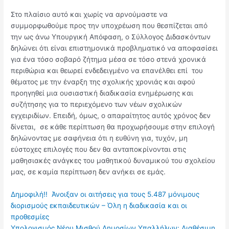
Στο πλαίσιο αυτό και χωρίς να αρνούμαστε να
συμμορφωθούμε προς την υποχρέωση που θεσπίζεται από
την ως άνω Υπουργική Απόφαση, ο Σύλλογος Διδασκόντων
δηλώνει ότι είναι επιστημονικά προβληματικό να αποφασίσει
για ένα τόσο σοβαρό ζήτημα μέσα σε τόσο στενά χρονικά
περιθώρια και θεωρεί ενδεδειγμένο να επανέλθει επί του
θέματος με την έναρξη της σχολικής χρονιάς και αφού
προηγηθεί μια ουσιαστική διαδικασία ενημέρωσης και
συζήτησης για το περιεχόμενο των νέων σχολικών
εγχειριδίων. Επειδή, όμως, ο απαραίτητος αυτός χρόνος δεν
δίνεται, σε κάθε περίπτωση θα προχωρήσουμε στην επιλογή
δηλώνοντας με σαφήνεια ότι η ευθύνη για, τυχόν, μη
εύστοχες επιλογές που δεν θα ανταποκρίνονται στις
μαθησιακές ανάγκες του μαθητικού δυναμικού του σχολείου
μας, σε καμία περίπτωση δεν ανήκει σε εμάς.
Δημοφιλή!!
Άνοιξαν οι αιτήσεις για τους 5.487 μόνιμους
διορισμούς εκπαιδευτικών – Όλη η διαδικασία και οι
προθεσμίες
Υπολογισμός Νέου Μισθού Δημοσίων Υπαλλήλων: Διαθέσιμη