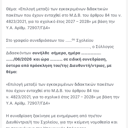
Θέμα: «Επιλογή μεταξύ των εγκεκριμένων διδακτικών
πακέτων που έχουν ενταχθεί στο Μ.Δ.Β. του άρθρου 84 του ν.
4823/2021, για το σχολικό έτος 2027 – 2028» με βάση την
Υ.Α. Αρίθμ. 72907/ΓΔ4»
ου
Στο γραφείο συνεδριάσεων του ……
Σχολείου
…………………………………………………………………….., ο Σύλλογος
Διδασκόντων
συνήλθε σήμερα, ημέρα ……………….
……./0
6
/202
6
και ώρα ………… σε ειδική συνεδρίαση,
ύστερα από πρόσκληση του/της Διευθυντή/ντριας, με
θέμα:
«Επιλογή μεταξύ των εγκεκριμένων διδακτικών πακέτων
που έχουν ενταχθεί στο Μ.Δ.Β. του άρθρου 84 του
ν. 4823/2021, για το σχολικό έτος 2027 – 2028» με βάση την
Υ.Α. Αρίθμ. 72907/ΓΔ4»
Η συνεδρίαση ξεκίνησε με ενημέρωση από την/τoν
Διευθύντρια/ή του Σχολείου, για την κείμενη νομοθεσία και