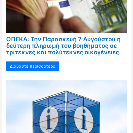
ΟΠΕΚΑ: Την Παρασκευή 7 Αυγούστου η
δεύτερη πληρωμή του βοηθήματος σε
τρίτεκνες και πολύτεκνες οικογένειες
Διαβάστε περισσότερα