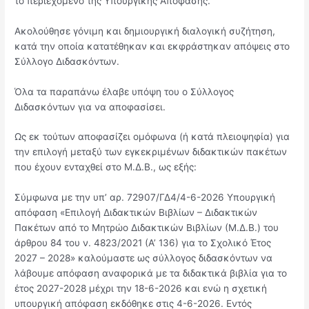
το περιεχόμενο της Υπουργικής Απόφασης.
Ακολούθησε γόνιμη και δημιουργική διαλογική συζήτηση,
κατά την οποία κατατέθηκαν και εκφράστηκαν απόψεις στο
Σύλλογο Διδασκόντων.
Όλα τα παραπάνω έλαβε υπόψη του ο Σύλλογος
Διδασκόντων για να αποφασίσει.
Ως εκ τούτων αποφασίζει ομόφωνα (ή κατά πλειοψηφία) για
την επιλογή μεταξύ των εγκεκριμένων διδακτικών πακέτων
που έχουν ενταχθεί στο Μ.Δ.Β., ως εξής:
Σύμφωνα με την υπ’ αρ. 72907/ΓΔ4/4-6-2026 Υπουργική
απόφαση «Επιλογή Διδακτικών Βιβλίων – Διδακτικών
Πακέτων από το Μητρώο Διδακτικών Βιβλίων (Μ.Δ.Β.) του
άρθρου 84 του ν. 4823/2021 (Α’ 136) για το Σχολικό Έτος
2027 – 2028» καλούμαστε ως σύλλογος διδασκόντων να
λάβουμε απόφαση αναφορικά με τα διδακτικά βιβλία για το
έτος 2027-2028 μέχρι την 18-6-2026 και ενώ η σχετική
υπουργική απόφαση εκδόθηκε στις 4-6-2026. Εντός