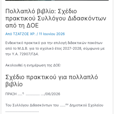
Πολλαπλό βιβλίο: Σχέδιο
πρακτικού Συλλόγου Διδασκόντων
από τη ΔΟΕ
Από
ΤΖΑΤΖΟΣ ΧΡ.
/
11 Ιουνίου 2026
Ενδεικτικό πρακτικό για την επιλογή διδακτικών πακέτων
από το Μ.Δ.Β. για το σχολικό έτος 2027-2028, σύμφωνα με
την Υ.Α. 72907/ΓΔ4.
Ακολουθεί η ενημέρωση της ΔΟΕ:
Σχέδιο πρακτικού για πολλαπλό
βιβλίο
η
ΠΡΑΞΗ …..
…………… …./06/2026
ου
Του Συλλόγου Διδασκόντων του ……
Δημοτικού Σχολείου
………………………………