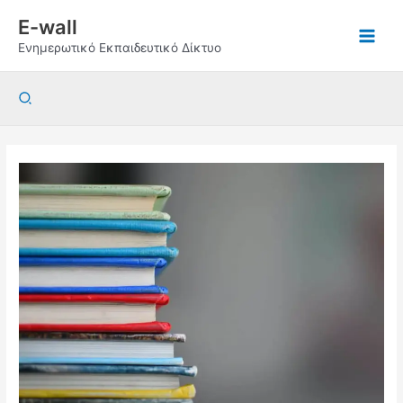
Μετάβαση
E-wall
στο
Ενημερωτικό Εκπαιδευτικό Δίκτυο
περιεχόμενο
Αναζήτηση