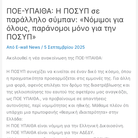
ΠΟΕ-ΥΠΑΙΘΑ: Η ΠΟΣΥΠ σε
παράλληλο σύμπαν: «Νόμιμοι για
όλους, παράνομοι μόνο για την
ΠΟΣΥΠ»
Από
E-wall News
/
5 Σεπτεμβρίου 2025
Ακολουθεί η νέα ανακοίνωση της ΠΟΕ-ΥΠΑΙΘΑ:
Η ΠΟΣΥΠ συνεχίζει να κινείται σε έναν δικό της κόσμο, όπου
η πραγματικότητα προσαρμόζεται στις εμμονές της. Για άλλη
μια φορά, αφενός επιλέγει τον δρόμο της διαστρέβλωσης και
της γελοιοποίησης του εαυτού της αφετέρου μας αναγκάζει,
ως ΠΟΕ ΥΠΑΙΘΑ., να προβαίνουμε σε απαντήσεις
αυτονόητες, περί νομιμότητας και ηθικής. Μάθαμε πλέον ότι
υπάρχει μια πρωτοφανής «θεσμική ιδιαιτερότητα» στην
Ελλάδα:
Η ΠΟΕ ΥΠΑΙΘΑ είναι νόμιμη για την Ελληνική Δικαιοσύνη.
Η ΠΟΕ ΥΠΑΙΘΑ είναι νόμιμη για την ΑΔΕΔΥ.