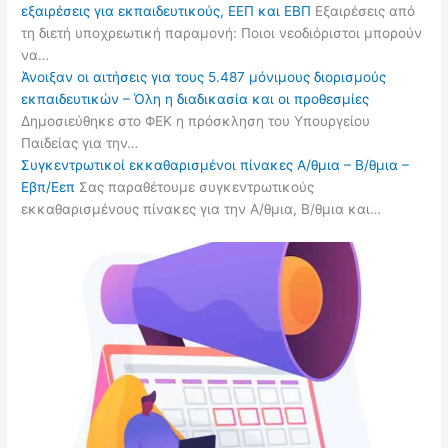
εξαιρέσεις για εκπαιδευτικούς, ΕΕΠ και ΕΒΠ
Εξαιρέσεις από
τη διετή υποχρεωτική παραμονή: Ποιοι νεοδιόριστοι μπορούν
να…
Άνοιξαν οι αιτήσεις για τους 5.487 μόνιμους διορισμούς
εκπαιδευτικών – Όλη η διαδικασία και οι προθεσμίες
Δημοσιεύθηκε στο ΦΕΚ η πρόσκληση του Υπουργείου
Παιδείας για την…
Συγκεντρωτικοί εκκαθαρισμένοι πίνακες Α/θμια – Β/θμια –
Εβπ/Εεπ
Σας παραθέτουμε συγκεντρωτικούς
εκκαθαρισμένους πίνακες για την Α/θμια, Β/θμια και…