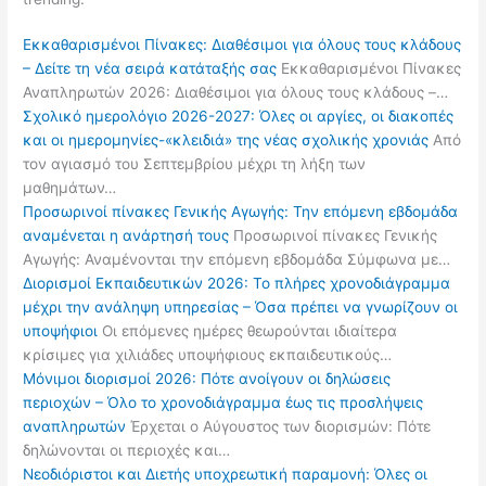
Εκκαθαρισμένοι Πίνακες: Διαθέσιμοι για όλους τους κλάδους
– Δείτε τη νέα σειρά κατάταξής σας
Εκκαθαρισμένοι Πίνακες
Αναπληρωτών 2026: Διαθέσιμοι για όλους τους κλάδους –…
Σχολικό ημερολόγιο 2026-2027: Όλες οι αργίες, οι διακοπές
και οι ημερομηνίες-«κλειδιά» της νέας σχολικής χρονιάς
Από
τον αγιασμό του Σεπτεμβρίου μέχρι τη λήξη των
μαθημάτων…
Προσωρινοί πίνακες Γενικής Αγωγής: Την επόμενη εβδομάδα
αναμένεται η ανάρτησή τους
Προσωρινοί πίνακες Γενικής
Αγωγής: Αναμένονται την επόμενη εβδομάδα Σύμφωνα με…
Διορισμοί Εκπαιδευτικών 2026: Το πλήρες χρονοδιάγραμμα
μέχρι την ανάληψη υπηρεσίας – Όσα πρέπει να γνωρίζουν οι
υποψήφιοι
Οι επόμενες ημέρες θεωρούνται ιδιαίτερα
κρίσιμες για χιλιάδες υποψήφιους εκπαιδευτικούς…
Μόνιμοι διορισμοί 2026: Πότε ανοίγουν οι δηλώσεις
περιοχών – Όλο το χρονοδιάγραμμα έως τις προσλήψεις
αναπληρωτών
Έρχεται ο Αύγουστος των διορισμών: Πότε
δηλώνονται οι περιοχές και…
Νεοδιόριστοι και Διετής υποχρεωτική παραμονή: Όλες οι