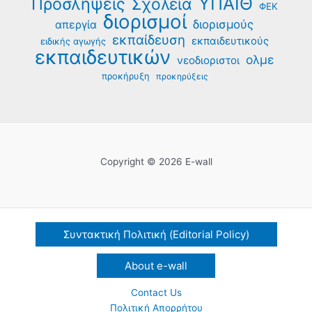
ΥΠΑΙΘ
Προσλήψεις
Σχολεία
ΦΕΚ
διορισμοί
διορισμούς
απεργία
εκπαίδευση
εκπαιδευτικούς
ειδικής αγωγής
εκπαιδευτικών
ολμε
νεοδιοριστοι
προκήρυξη
προκηρύξεις
Copyright © 2026 E-wall
Συντακτική Πολιτική (Editorial Policy)
About e-wall
Contact Us
Πολιτική Απορρήτου