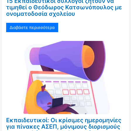
15 Εκπαιδευτικοί σύλλογοι ζητούν να
τιμηθεί ο Θεόδωρος Κατσωνόπουλος με
ονοματοδοσία σχολείου
Διαβάστε περισσότερα
Εκπαιδευτικοί: Οι κρίσιμες ημερομηνίες
για πίνακες ΑΣΕΠ, μόνιμους διορισμούς