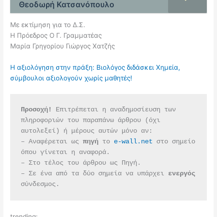
Θεοδωρή Κατσανόπουλο
Με εκτίμηση για το Δ.Σ.
Η Πρόεδρος Ο Γ. Γραμματέας
Μαρία Γρηγορίου Γιώργος Χατζής
Η αξιολόγηση στην πράξη: Βιολόγος διδάσκει Χημεία,
σύμβουλοι αξιολογούν χωρίς μαθητές!
Προσοχή!
 Επιτρέπεται η αναδημοσίευση των 
πληροφοριών του παραπάνω άρθρου (όχι 
αυτολεξεί) ή μέρους αυτών μόνο αν:
– Αναφέρεται ως 
πηγή 
το 
e-wall.net
 στο σημείο 
όπου γίνεται η αναφορά.
– Στο τέλος του άρθρου ως Πηγή.
– Σε ένα από τα δύο σημεία να υπάρχει 
ενεργός 
σύνδεσμος.
trending: