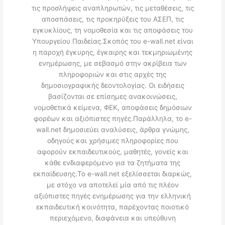
τις προσλήψεις αναπληρωτών, τις μεταθέσεις, τις
αποσπάσεις, τις προκηρύξεις του ΑΣΕΠ, τις
εγκυκλίους, τη νομοθεσία και τις αποφάσεις του
Υπουργείου Παιδείας.Σκοπός του e-wall.net είναι
η παροχή έγκυρης, έγκαιρης και τεκμηριωμένης
ενημέρωσης, με σεβασμό στην ακρίβεια των
πληροφοριών και στις αρχές της
δημοσιογραφικής δεοντολογίας. Οι ειδήσεις
βασίζονται σε επίσημες ανακοινώσεις,
νομοθετικά κείμενα, ΦΕΚ, αποφάσεις δημόσιων
φορέων και αξιόπιστες πηγές.Παράλληλα, το e-
wall.net δημοσιεύει αναλύσεις, άρθρα γνώμης,
οδηγούς και χρήσιμες πληροφορίες που
αφορούν εκπαιδευτικούς, μαθητές, γονείς και
κάθε ενδιαφερόμενο για τα ζητήματα της
εκπαίδευσης.Το e-wall.net εξελίσσεται διαρκώς,
με στόχο να αποτελεί μία από τις πλέον
αξιόπιστες πηγές ενημέρωσης για την ελληνική
εκπαιδευτική κοινότητα, παρέχοντας ποιοτικό
περιεχόμενο, διαφάνεια και υπεύθυνη