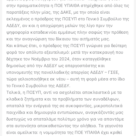
στην πραγματικότητα η ΠΟΕ ΥΠΑΙΘΑ στηρίχθηκε από όλες τις
παρατάξεις πλην μίας, της ΔΑΚΕ, με την οποία είναι
εκλεγμένος ο πρόεδρος της ΠΟΣΥΠ στο Γενικό Συμβούλιο της
ΑΔΕΔΥ, αν και η αποχώρηση μελών της λίγο πριν την
ψηφοφορία καταδεικνύει εμμέσως πλην σαφώς την πρόθεση
και την αναγνώριση του δίκαιου του αιτήματός μας.
Και κάπως έτσι, ο πρόεδρος της ΠΟΣΥΠ γνώρισε για δεύτερη
φορά τον απόλυτο εξευτελισμό: μετά την κατακραυγή που
δέχτηκε τον Νοέμβριο του 2024, όταν καταγγέλθηκε
δημοσίως από την ΑΔΕΔΥ ως απεργοσπάστης και
υπονομευτής της πανελλαδικής απεργίας ΑΔΕΔΥ – ΓΣΕΕ,
τώρα γελοιοποιήθηκε εκ νέου – αυτή τη φορά μέσα στο ίδιο
το Γενικό Συμβούλιο της ΑΔΕΔΥ.
Τελικά, η ΠΟΣΥΠ, αντί να ασχολείται αποκλειστικά με τα
κλαδικά ζητήματα και τα προβλήματα των συναδέλφων,
σπαταλά την ενέργειά της σε συκοφαντίες, μικροπολιτικά
παιχνίδια και δημιουργία εντυπώσεων, αναγκάζοντάς μας
δυστυχώς να σπαταλάμε πολύτιμο χρόνο για να απαντάμε
στα αυτονόητα αποκαθιστώντας την αλήθεια. Τα γεγονότα
είναι αμείλικτα: η νομιμότητα της ΠΟΕ ΥΠΑΙΘΑ έχει κριθεί