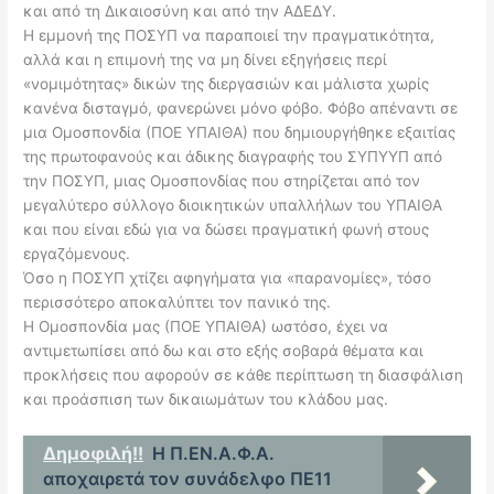
και από τη Δικαιοσύνη και από την ΑΔΕΔΥ.
Η εμμονή της ΠΟΣΥΠ να παραποιεί την πραγματικότητα,
αλλά και η επιμονή της να μη δίνει εξηγήσεις περί
«νομιμότητας» δικών της διεργασιών και μάλιστα χωρίς
κανένα δισταγμό, φανερώνει μόνο φόβο. Φόβο απέναντι σε
μια Ομοσπονδία (ΠΟΕ ΥΠΑΙΘΑ) που δημιουργήθηκε εξαιτίας
της πρωτοφανούς και άδικης διαγραφής του ΣΥΠΥΥΠ από
την ΠΟΣΥΠ, μιας Ομοσπονδίας που στηρίζεται από τον
μεγαλύτερο σύλλογο διοικητικών υπαλλήλων του ΥΠΑΙΘΑ
και που είναι εδώ για να δώσει πραγματική φωνή στους
εργαζόμενους.
Όσο η ΠΟΣΥΠ χτίζει αφηγήματα για «παρανομίες», τόσο
περισσότερο αποκαλύπτει τον πανικό της.
Η Ομοσπονδία μας (ΠΟΕ ΥΠΑΙΘΑ) ωστόσο, έχει να
αντιμετωπίσει από δω και στο εξής σοβαρά θέματα και
προκλήσεις που αφορούν σε κάθε περίπτωση τη διασφάλιση
και προάσπιση των δικαιωμάτων του κλάδου μας.
Δημοφιλή!!
Η Π.ΕΝ.Α.Φ.Α.
αποχαιρετά τον συνάδελφο ΠΕ11