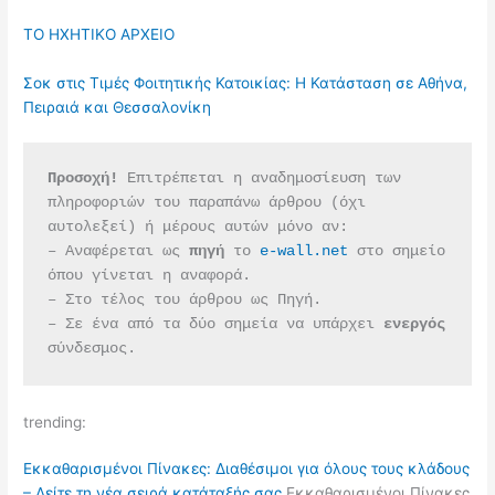
ΤΟ ΗΧΗΤΙΚΟ ΑΡΧΕΙΟ
Σοκ στις Τιμές Φοιτητικής Κατοικίας: Η Κατάσταση σε Αθήνα,
Πειραιά και Θεσσαλονίκη
Προσοχή!
 Επιτρέπεται η αναδημοσίευση των 
πληροφοριών του παραπάνω άρθρου (όχι 
αυτολεξεί) ή μέρους αυτών μόνο αν:
– Αναφέρεται ως 
πηγή 
το 
e-wall.net
 στο σημείο 
όπου γίνεται η αναφορά.
– Στο τέλος του άρθρου ως Πηγή.
– Σε ένα από τα δύο σημεία να υπάρχει 
ενεργός 
σύνδεσμος.
trending:
Εκκαθαρισμένοι Πίνακες: Διαθέσιμοι για όλους τους κλάδους
– Δείτε τη νέα σειρά κατάταξής σας
Εκκαθαρισμένοι Πίνακες