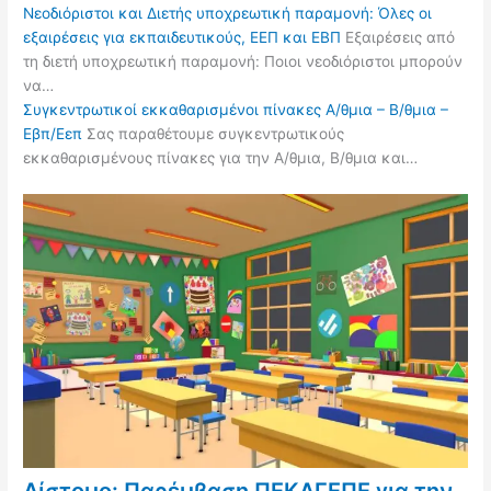
Νεοδιόριστοι και Διετής υποχρεωτική παραμονή: Όλες οι
εξαιρέσεις για εκπαιδευτικούς, ΕΕΠ και ΕΒΠ
Εξαιρέσεις από
τη διετή υποχρεωτική παραμονή: Ποιοι νεοδιόριστοι μπορούν
να…
Συγκεντρωτικοί εκκαθαρισμένοι πίνακες Α/θμια – Β/θμια –
Εβπ/Εεπ
Σας παραθέτουμε συγκεντρωτικούς
εκκαθαρισμένους πίνακες για την Α/θμια, Β/θμια και…
Δίστομο: Παρέμβαση ΠΕΚΑΓΕΠΕ για την