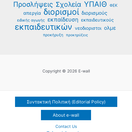
ΥΠΑΙΘ
Προσλήψεις
Σχολεία
ΦΕΚ
διορισμοί
διορισμούς
απεργία
εκπαίδευση
εκπαιδευτικούς
ειδικής αγωγής
εκπαιδευτικών
ολμε
νεοδιοριστοι
προκήρυξη
προκηρύξεις
Copyright © 2026 E-wall
Συντακτική Πολιτική (Editorial Policy)
About e-wall
Contact Us