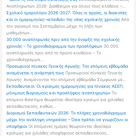
Αναπληρωτών 2026: Διαθέσιμοι για όλους τους κλάδους –…
Σχολικό ημερολόγιο 2026-2027: Όλες οι αργίες, οι διακοπές
και οι ημερομηνίες-«κλειδιά» της νέας σχολικής χρονιάς
Από
τον αγιασμό του Σεπτεμβρίου μέχρι τη λήξη των
μαθημάτων…
30.000 αναπληρωτές πριν από την έναρξη της σχολικής
χρονιάς – Το χρονοδιάγραμμα των προσλήψεων
30.000
αναπληρωτές πριν από το πρώτο κουδούνι – Το
χρονοδιάγραμμα…
Προσωρινοί πίνακες Γενικής Αγωγής: Την επόμενη εβδομάδα
αναμένεται η ανάρτησή τους
Προσωρινοί πίνακες Γενικής
Αγωγής: Αναμένονται την επόμενη εβδομάδα Σύμφωνα με…
Εκπαιδευτικοί: Οι κρίσιμες ημερομηνίες για πίνακες ΑΣΕΠ,
μόνιμους διορισμούς και προσλήψεις αναπληρωτών
Το
επόμενο διάστημα θεωρείται ιδιαίτερα κρίσιμο για χιλιάδες
εκπαιδευτικούς, καθώς…
Διορισμοί Εκπαιδευτικών 2026: Το πλήρες χρονοδιάγραμμα
μέχρι την ανάληψη υπηρεσίας – Όσα πρέπει να γνωρίζουν οι
υποψήφιοι
Οι επόμενες ημέρες θεωρούνται ιδιαίτερα
κρίσιμες για χιλιάδες υποψήφιους εκπαιδευτικούς…