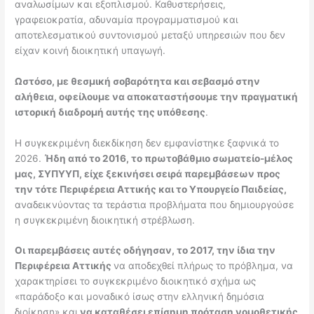
αναλωσίμων και εξοπλισμού. Καθυστερήσεις,
γραφειοκρατία, αδυναμία προγραμματισμού και
αποτελεσματικού συντονισμού μεταξύ υπηρεσιών που δεν
είχαν κοινή διοικητική υπαγωγή.
Ωστόσο, με θεσμική σοβαρότητα και σεβασμό στην
αλήθεια, οφείλουμε να αποκαταστήσουμε την πραγματική
ιστορική διαδρομή αυτής της υπόθεσης
.
Η συγκεκριμένη διεκδίκηση δεν εμφανίστηκε ξαφνικά το
2026.
Ήδη από το 2016, το πρωτοβάθμιο σωματείο-μέλος
μας, ΣΥΠΥΥΠ, είχε ξεκινήσει σειρά παρεμβάσεων προς
την τότε Περιφέρεια Αττικής και το Υπουργείο Παιδείας,
αναδεικνύοντας τα τεράστια προβλήματα που δημιουργούσε
η συγκεκριμένη διοικητική στρέβλωση.
Οι παρεμβάσεις αυτές οδήγησαν, το 2017, την ίδια την
Περιφέρεια Αττικής
να αποδεχθεί πλήρως το πρόβλημα, να
χαρακτηρίσει το συγκεκριμένο διοικητικό σχήμα ως
«παράδοξο και μοναδικό ίσως στην ελληνική δημόσια
διοίκηση» και
να καταθέσει επίσημη πρόταση νομοθετικής