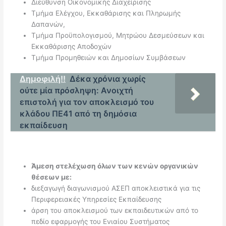
Διεύθυνση Οικονομικής Διαχείρισης
Τμήμα Ελέγχου, Εκκαθάρισης και Πληρωμής
Δαπανών,
Τμήμα Προϋπολογισμού, Μητρώου Δεσμεύσεων και
Εκκαθάρισης Αποδοχών
Τμήμα Προμηθειών και Δημοσίων Συμβάσεων
Δημοφιλή!!
Δέκα χρόνια χωρίς
ούτε μία πρόσληψη: Ανοιχτή
επιστολή για τον αποκλεισμό του
κλάδου ΠΕ41 από τη δημόσια
εκπαίδευση
Άμεση στελέχωση όλων των κενών οργανικών
θέσεων με:
διεξαγωγή διαγωνισμού ΑΣΕΠ αποκλειστικά για τις
Περιφερειακές Υπηρεσίες Εκπαίδευσης
άρση του αποκλεισμού των εκπαιδευτικών από το
πεδίο εφαρμογής του Ενιαίου Συστήματος