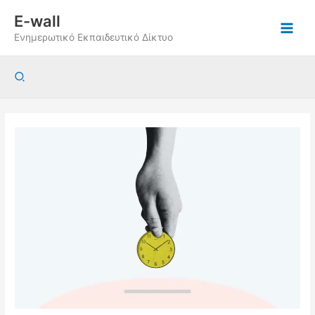
Μετάβαση
E-wall
στο
Ενημερωτικό Εκπαιδευτικό Δίκτυο
περιεχόμενο
Αναζήτηση