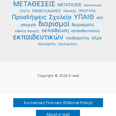
ΜΕΤΑΘΕΣΕΙΣ
ΜΕΤΑΤΑΞΕΙΣ
Νηπιαγωγεία
ΠΑΝΕΛΛΑΔΙΚΕΣ
ΠΡΟΤΥΠΑ
ΟΠΣΥΔ
ΠΙΝΑΚΕΣ
ΥΠΑΙΘ
Προσλήψεις
Σχολεία
ΦΕΚ
διορισμοί
διορισμούς
απεργία
εκπαίδευση
εκπαιδευτικούς
ειδικής αγωγής
εκπαιδευτικών
ολμε
νεοδιοριστοι
προκήρυξη
προκηρύξεις
Copyright © 2026 E-wall
Συντακτική Πολιτική (Editorial Policy)
About e-wall