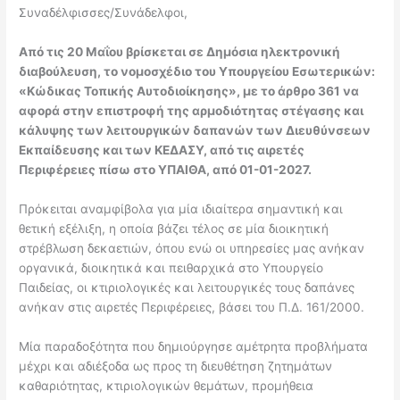
Συναδέλφισσες/Συνάδελφοι,
Από τις 20 Μαΐου βρίσκεται σε Δημόσια ηλεκτρονική
διαβούλευση, το νομοσχέδιο του Υπουργείου Εσωτερικών:
«Κώδικας Τοπικής Αυτοδιοίκησης», με το άρθρο 361 να
αφορά στην επιστροφή της αρμοδιότητας στέγασης και
κάλυψης των λειτουργικών δαπανών των Διευθύνσεων
Εκπαίδευσης και των ΚΕΔΑΣΥ, από τις αιρετές
Περιφέρειες πίσω στο ΥΠΑΙΘΑ, από 01-01-2027.
Πρόκειται αναμφίβολα για μία ιδιαίτερα σημαντική και
θετική εξέλιξη, η οποία βάζει τέλος σε μία διοικητική
στρέβλωση δεκαετιών, όπου ενώ οι υπηρεσίες μας ανήκαν
οργανικά, διοικητικά και πειθαρχικά στο Υπουργείο
Παιδείας, οι κτιριολογικές και λειτουργικές τους δαπάνες
ανήκαν στις αιρετές Περιφέρειες, βάσει του Π.Δ. 161/2000.
Μία παραδοξότητα που δημιούργησε αμέτρητα προβλήματα
μέχρι και αδιέξοδα ως προς τη διευθέτηση ζητημάτων
καθαριότητας, κτιριολογικών θεμάτων, προμήθεια