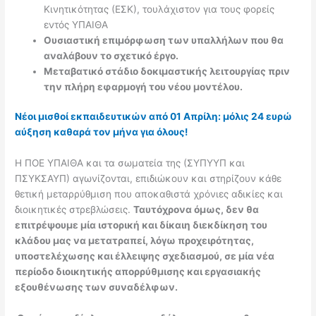
Κινητικότητας (ΕΣΚ), τουλάχιστον για τους φορείς
εντός ΥΠΑΙΘΑ
Ουσιαστική επιμόρφωση των υπαλλήλων που θα
αναλάβουν το σχετικό έργο.
Μεταβατικό στάδιο δοκιμαστικής λειτουργίας πριν
την πλήρη εφαρμογή του νέου μοντέλου.
Νέοι μισθοί εκπαιδευτικών από 01 Απρίλη: μόλις 24 ευρώ
αύξηση καθαρά τον μήνα για όλους!
Η ΠΟΕ ΥΠΑΙΘΑ και τα σωματεία της (ΣΥΠΥΥΠ και
ΠΣΥΚΣΑΥΠ) αγωνίζονται, επιδιώκουν και στηρίζουν κάθε
θετική μεταρρύθμιση που αποκαθιστά χρόνιες αδικίες και
διοικητικές στρεβλώσεις.
Ταυτόχρονα όμως, δεν θα
επιτρέψουμε μία ιστορική και δίκαιη διεκδίκηση του
κλάδου μας να μετατραπεί, λόγω προχειρότητας,
υποστελέχωσης και έλλειψης σχεδιασμού, σε μία νέα
περίοδο διοικητικής απορρύθμισης και εργασιακής
εξουθένωσης των συναδέλφων.