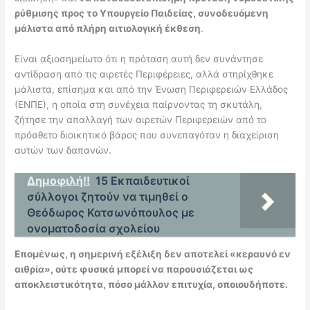
ρύθμισης προς το Υπουργείο Παιδείας, συνοδευόμενη
μάλιστα από πλήρη αιτιολογική έκθεση
.
Είναι αξιοσημείωτο ότι η πρόταση αυτή δεν συνάντησε
αντίδραση από τις αιρετές Περιφέρειες, αλλά στηρίχθηκε
μάλιστα, επίσημα και από την Ένωση Περιφερειών Ελλάδος
(ΕΝΠΕ), η οποία στη συνέχεια παίρνοντας τη σκυτάλη,
ζήτησε την απαλλαγή των αιρετών Περιφερειών από το
πρόσθετο διοικητικό βάρος που συνεπαγόταν η διαχείριση
αυτών των δαπανών.
Δημοφιλή!!
15 Εκπαιδευτικοί
σύλλογοι ζητούν να τιμηθεί ο
Θεόδωρος Κατσωνόπουλος με
ονοματοδοσία σχολείου
Επομένως, η σημερινή εξέλιξη δεν αποτελεί «κεραυνό εν
αιθρία», ούτε φυσικά μπορεί να παρουσιάζεται ως
αποκλειστικότητα, πόσο μάλλον επιτυχία, οποιουδήποτε.