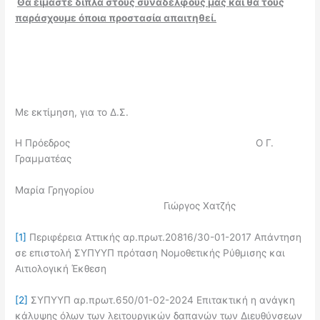
Θα είμαστε δίπλα στους συναδέλφους μας και θα τους
παράσχουμε όποια προστασία απαιτηθεί.
Με εκτίμηση, για το Δ.Σ.
Η Πρόεδρος Ο Γ.
Γραμματέας
Μαρία Γρηγορίου
Γιώργος Χατζής
[1]
Περιφέρεια Αττικής αρ.πρωτ.20816/30-01-2017 Απάντηση
σε επιστολή ΣΥΠΥΥΠ πρόταση Νομοθετικής Ρύθμισης και
Αιτιολογική Έκθεση
[2]
ΣΥΠΥΥΠ αρ.πρωτ.650/01-02-2024 Επιτακτική η ανάγκη
κάλυψης όλων των λειτουργικών δαπανών των Διευθύνσεων