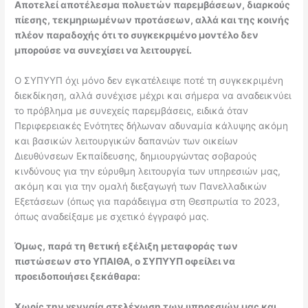
Αποτελεί αποτέλεσμα πολυετών παρεμβάσεων, διαρκούς
πίεσης, τεκμηριωμένων προτάσεων, αλλά και της κοινής
πλέον παραδοχής ότι το συγκεκριμένο μοντέλο δεν
μπορούσε να συνεχίσει να λειτουργεί.
Ο ΣΥΠΥΥΠ όχι μόνο δεν εγκατέλειψε ποτέ τη συγκεκριμένη
διεκδίκηση, αλλά συνέχισε μέχρι και σήμερα να αναδεικνύει
το πρόβλημα με συνεχείς παρεμβάσεις, ειδικά όταν
Περιφερειακές Ενότητες δήλωναν αδυναμία κάλυψης ακόμη
και βασικών λειτουργικών δαπανών των οικείων
Διευθύνσεων Εκπαίδευσης, δημιουργώντας σοβαρούς
κινδύνους για την εύρυθμη λειτουργία των υπηρεσιών μας,
ακόμη και για την ομαλή διεξαγωγή των Πανελλαδικών
Εξετάσεων (όπως για παράδειγμα στη Θεσπρωτία το 2023,
όπως αναδείξαμε με σχετικό έγγραφό μας.
Όμως, παρά τη θετική εξέλιξη μεταφοράς των
πιστώσεων στο ΥΠΑΙΘΑ, ο ΣΥΠΥΥΠ οφείλει να
προειδοποιήσει ξεκάθαρα:
Χωρίς την γενναία στελέχωση των υπηρεσιών μας και