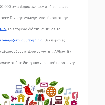
0.000 αναπληρωτές πριν από το πρώτο
ακες Γενικής Αγωγής: Αναμένονται την
ωτών
Το επόμενο διάστημα θεωρείται
α γνωρίζουν οι υποψήφιοι
Οι επόμενες
θαρισμένους πίνακες για την Α/θμια, Β/
έσεις από τη διετή υποχρεωτική παραμονή: