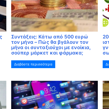
ς
Συντάξεις: Κάτω από 500 ευρώ
20
τον μήνα – Πώς θα βγάλουν τον
ισ
μήνα οι συνταξιούχοι με ενοίκια,
γν
σούπερ μάρκετ και φάρμακα;
σω
Διαβάστε περισσότερα
Δ