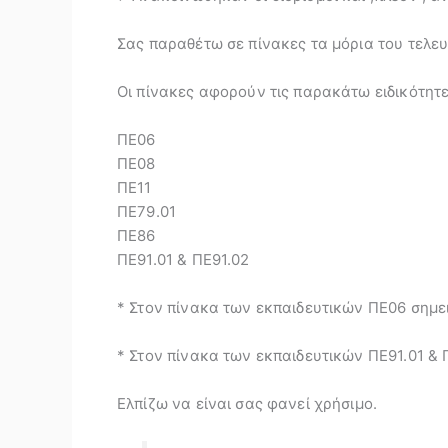
Σας παραθέτω σε πίνακες τα μόρια του τελ
Οι πίνακες αφορούν τις παρακάτω ειδικότητ
ΠΕ06
ΠΕ08
ΠΕ11
ΠΕ79.01
ΠΕ86
ΠΕ91.01 & ΠΕ91.02
* Στον πίνακα των εκπαιδευτικών ΠΕ06 σημε
* Στον πίνακα των εκπαιδευτικών ΠΕ91.01 & 
Ελπίζω να είναι σας φανεί χρήσιμο.