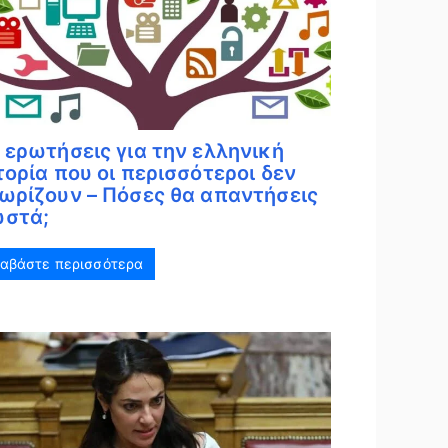
 ερωτήσεις για την ελληνική
τορία που οι περισσότεροι δεν
ωρίζουν – Πόσες θα απαντήσεις
στά;
ιαβάστε περισσότερα