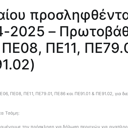
ταίου προσληφθέντ
4-2025 – Πρωτοβάθ
ΠΕ08, ΠΕ11, ΠΕ79.
1.02)
ΠΕ06, ΠΕ08, ΠΕ11, ΠΕ79.01, ΠΕ86 και ΠΕ91.01 & ΠΕ91.02, για
έα Τσάμη:
 αναμένουμε την πρόσκληση για δήλωση περιοχών για αναπληρ