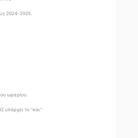
υς 2024-2025.
νου ωραρίου.
2 υπάρχει το “και”