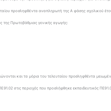
ευταίου προσληφθέντα αναπληρωτή της Α φάσης σχολικού έτο
ες της Πρωτοβάθμιας γενικής αγωγής:
ιώνονται και τα μόρια του τελευταίου προσληφθέντα μειωμέ
ΠΕ91.02 στις περιοχές που προσλήφθηκε εκπαιδευτικός ΠΕ91.0