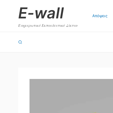
Μετάβαση
E-wall
στο
περιεχόμενο
Απόψεις
Ενημερωτικό Εκπαιδευτικό Δίκτυο
Αναζήτηση