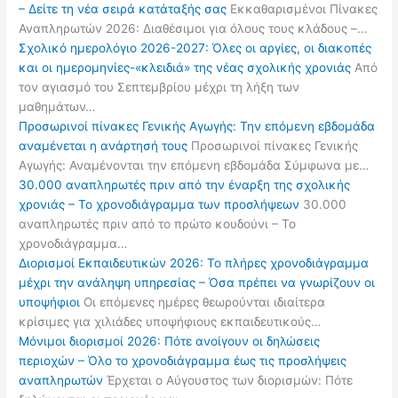
– Δείτε τη νέα σειρά κατάταξής σας
Εκκαθαρισμένοι Πίνακες
Αναπληρωτών 2026: Διαθέσιμοι για όλους τους κλάδους –…
Σχολικό ημερολόγιο 2026-2027: Όλες οι αργίες, οι διακοπές
και οι ημερομηνίες-«κλειδιά» της νέας σχολικής χρονιάς
Από
τον αγιασμό του Σεπτεμβρίου μέχρι τη λήξη των
μαθημάτων…
Προσωρινοί πίνακες Γενικής Αγωγής: Την επόμενη εβδομάδα
αναμένεται η ανάρτησή τους
Προσωρινοί πίνακες Γενικής
Αγωγής: Αναμένονται την επόμενη εβδομάδα Σύμφωνα με…
30.000 αναπληρωτές πριν από την έναρξη της σχολικής
χρονιάς – Το χρονοδιάγραμμα των προσλήψεων
30.000
αναπληρωτές πριν από το πρώτο κουδούνι – Το
χρονοδιάγραμμα…
Διορισμοί Εκπαιδευτικών 2026: Το πλήρες χρονοδιάγραμμα
μέχρι την ανάληψη υπηρεσίας – Όσα πρέπει να γνωρίζουν οι
υποψήφιοι
Οι επόμενες ημέρες θεωρούνται ιδιαίτερα
κρίσιμες για χιλιάδες υποψήφιους εκπαιδευτικούς…
Μόνιμοι διορισμοί 2026: Πότε ανοίγουν οι δηλώσεις
περιοχών – Όλο το χρονοδιάγραμμα έως τις προσλήψεις
αναπληρωτών
Έρχεται ο Αύγουστος των διορισμών: Πότε