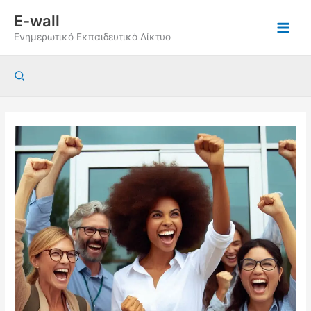
Μετάβαση
E-wall
στο
Ενημερωτικό Εκπαιδευτικό Δίκτυο
περιεχόμενο
Αναζήτηση