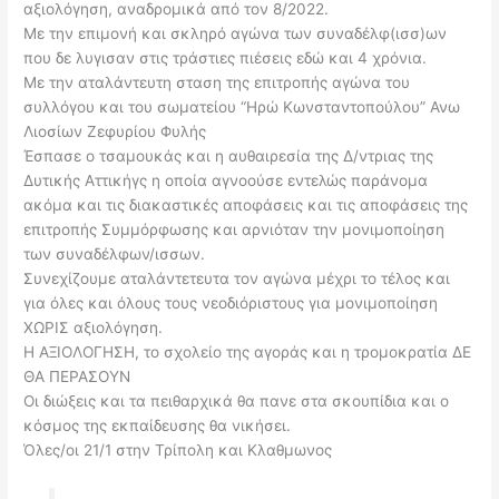
αξιολόγηση, αναδρομικά από τον 8/2022.
Με την επιμονή και σκληρό αγώνα των συναδέλφ(ισσ)ων
που δε λυγισαν στις τράστιες πιέσεις εδώ και 4 χρόνια.
Με την αταλάντευτη σταση της επιτροπής αγώνα του
συλλόγου και του σωματείου “Ηρώ Κωνσταντοπούλου” Ανω
Λιοσίων Ζεφυρίου Φυλής
Έσπασε ο τσαμουκάς και η αυθαιρεσία της Δ/ντριας της
Δυτικής Αττικήγς η οποία αγνοούσε εντελώς παράνομα
ακόμα και τις διακαστικές αποφάσεις και τις αποφάσεις της
επιτροπής Συμμόρφωσης και αρνιόταν την μονιμοποίηση
των συναδέλφων/ισσων.
Συνεχίζουμε αταλάντετευτα τον αγώνα μέχρι το τέλος και
για όλες και όλους τους νεοδιόριστους για μονιμοποίηση
ΧΩΡΙΣ αξιολόγηση.
Η ΑΞΙΟΛΟΓΗΣΗ, το σχολείο της αγοράς και η τρομοκρατία ΔΕ
ΘΑ ΠΕΡΑΣΟΥΝ
Οι διώξεις και τα πειθαρχικά θα πανε στα σκουπίδια και ο
κόσμος της εκπαίδευσης θα νικήσει.
Όλες/οι 21/1 στην Τρίπολη και Κλαθμωνος