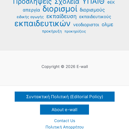
ΥΠΑΙΘ
Προσλήψεις
Σχολεία
ΦΕΚ
διορισμοί
διορισμούς
απεργία
εκπαίδευση
εκπαιδευτικούς
ειδικής αγωγής
εκπαιδευτικών
ολμε
νεοδιοριστοι
προκήρυξη
προκηρύξεις
Copyright © 2026 E-wall
Συντακτική Πολιτική (Editorial Policy)
About e-wall
Contact Us
Πολιτική Απορρήτου