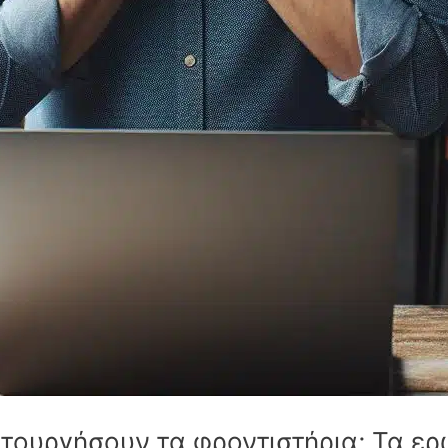
ιτουργήσουν τα φροντιστήρια; Τα ε