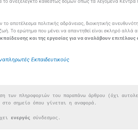
 για το ανεξέλεγκτο καθεστώς δομών όπως τα λεγόμενα Κέντρα
 το αποτέλεσμα πολιτικής αδράνειας, διοικητικής ανευθυνότητ
 ζωή. Το ερώτημα που μένει να απαντηθεί είναι σκληρό αλλά
παίδευσης και της εργασίας για να αναλάβουν επιτέλους οι
Αναπληρωτές Εκπαιδευτικούς
ση των πληροφοριών του παραπάνω άρθρου (όχι αυτολ
 στο σημείο όπου γίνεται η αναφορά.
χει 
ενεργός 
σύνδεσμος.