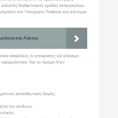
σε κλειστές διαδικτυακές ομάδες εκπροσώπων
αγόμαστε στο Υπουργείο Παιδείας και κάνουμε
μνάσια και Λύκεια
μόσια ασφάλεια, οι αποφάσεις για κλείσιμο
ν εφαρμόστηκε. Και το τίμημα ήταν
υματινές εκπαιδευτικές δομές;
δητά τον κίνδυνο;
ευτικός;