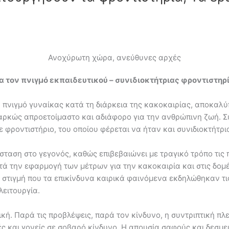
Ανοχύρωτη χώρα, ανεύθυνες αρχές
α τον πνιγμό εκπαιδευτικού – συνιδιοκτήτριας φροντιστη
πνιγμό γυναίκας κατά τη διάρκεια της κακοκαιρίας, αποκαλύπ
διαρκώς απροετοίμαστο και αδιάφορο για την ανθρώπινη ζωή.
 φροντιστήριο, του οποίου φέρεται να ήταν και συνιδιοκτήτρι
σταση στο γεγονός, καθώς επιβεβαιώνει με τραγικό τρόπο τις 
ητά την εφαρμογή των μέτρων για την κακοκαιρία και στις δομ
 στιγμή που τα επικίνδυνα καιρικά φαινόμενα εκδηλώθηκαν τι
λειτουργία.
κή. Παρά τις προβλέψεις, παρά τον κίνδυνο, η συντριπτική π
ς και γονείς σε σοβαρό κίνδυνο. Η απουσία σαφούς και δεσμε