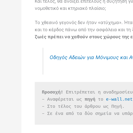
Και τέλος, θα ανοίξει επιτέλους η συζήτηση
νομοθετικό και κτηριακό πλαίσιο;
Το χθεσινό γεγονός δεν ήταν «ατύχημα». Ήταν
και το κέρδος πάνω από την ασφάλεια και τη
ζωές πρέπει να χαθούν στους χώρους της εκ
Οδηγός Αδειών για Μόνιμους και 
Προσοχή!
 Επιτρέπεται η αναδημοσίευ
– Αναφέρεται ως 
πηγή 
το 
e-wall.net
– Στο τέλος του άρθρου ως Πηγή.
– Σε ένα από τα δύο σημεία να υπάρ