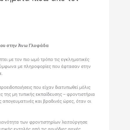
ρίου στην Άνω Γλυφάδα
τει με τον πιο ωμό τρόπο τις εγκληματικές
 Σύμφωνα με πληροφορίες που έφτασαν στην
α.
προειδοποιήσεις που είχαν διατυπωθεί μόλις
ές της μη τυπικής εκπαίδευσης – φροντιστήρια
ς απογευματινές και βραδινές ώρες, όταν οι
λειονότητα των φροντιστηρίων λειτούργησε
υτικής εντολής από τις αρμόδιες αρχές