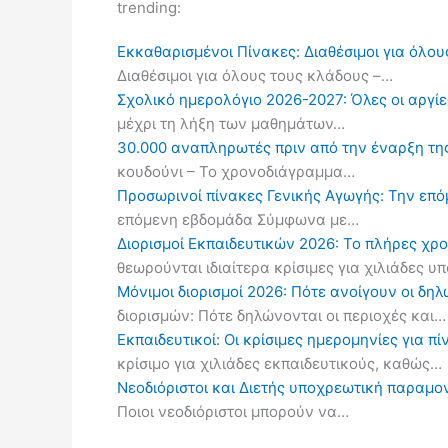
trending:
Εκκαθαρισμένοι Πίνακες: Διαθέσιμοι για όλου
Διαθέσιμοι για όλους τους κλάδους –…
Σχολικό ημερολόγιο 2026-2027: Όλες οι αργίες
μέχρι τη λήξη των μαθημάτων…
30.000 αναπληρωτές πριν από την έναρξη τη
κουδούνι – Το χρονοδιάγραμμα…
Προσωρινοί πίνακες Γενικής Αγωγής: Την επ
επόμενη εβδομάδα Σύμφωνα με…
Διορισμοί Εκπαιδευτικών 2026: Το πλήρες χρ
θεωρούνται ιδιαίτερα κρίσιμες για χιλιάδες 
Μόνιμοι διορισμοί 2026: Πότε ανοίγουν οι δ
διορισμών: Πότε δηλώνονται οι περιοχές και…
Εκπαιδευτικοί: Οι κρίσιμες ημερομηνίες για 
κρίσιμο για χιλιάδες εκπαιδευτικούς, καθώς…
Νεοδιόριστοι και Διετής υποχρεωτική παραμον
Ποιοι νεοδιόριστοι μπορούν να…