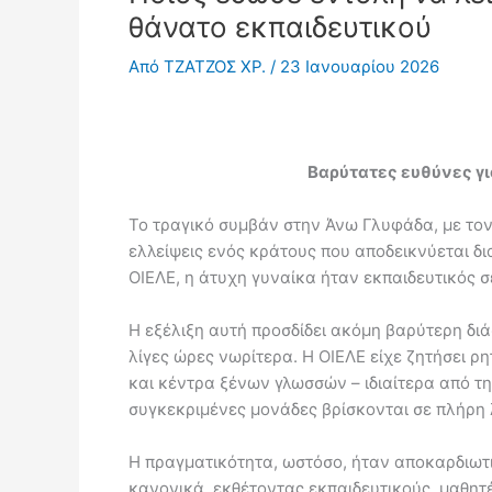
θάνατο εκπαιδευτικού
Από
ΤΖΑΤΖΟΣ ΧΡ.
/
23 Ιανουαρίου 2026
Βαρύτατες ευθύνες γι
Το τραγικό συμβάν στην Άνω Γλυφάδα, με τον 
ελλείψεις ενός κράτους που αποδεικνύεται 
ΟΙΕΛΕ, η άτυχη γυναίκα ήταν εκπαιδευτικός σε
Η εξέλιξη αυτή προσδίδει ακόμη βαρύτερη διά
λίγες ώρες νωρίτερα. Η ΟΙΕΛΕ είχε ζητήσει ρ
και κέντρα ξένων γλωσσών – ιδιαίτερα από τη
συγκεκριμένες μονάδες βρίσκονται σε πλήρη 
Η πραγματικότητα, ωστόσο, ήταν αποκαρδιωτι
κανονικά, εκθέτοντας εκπαιδευτικούς, μαθητέ