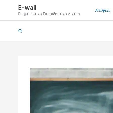
Μετάβαση
E-wall
στο
Απόψεις
Ενημερωτικό Εκπαιδευτικό Δίκτυο
περιεχόμενο
Αναζήτηση