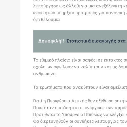
λειτούργησε ως άλλοθι για μια ανεξέλεγκτη κ
ιδιοκτητών υπήρξαν προτροπές για κανονική λ
ό,τι θέλουμε».
Δημοφιλή!!
Στατιστικά εισαγωγής στα 
Το εθιμικό πλαίσιο είναι σαφές: σε έκτακτες 
σχολείων οφείλουν να καλύπτουν και τις δομέ
ανθρώπινο.
Τα ερωτήματα που ανακύπτουν είναι αμείλικτ
Γιατί η Περιφέρεια Αττικής δεν εξέδωσε ρητή 
Ποια ήταν η στάση και οι ενέργειες των αρμ
Προτίθεται το Υπουργείο Παιδείας να ελέγξει 
Θα διερευνηθούν οι συνθήκες λειτουργίας του