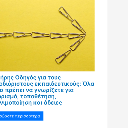
ήρης Οδηγός για τους
οδιόριστους εκπαιδευτικούς: Όλα
α πρέπει να γνωρίζετε για
ορισμό, τοποθέτηση,
νιμοποίηση και άδειες
ιαβάστε περισσότερα