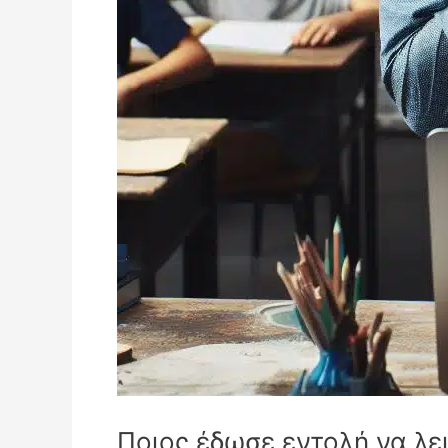
Ποιος έδωσε εντολή να λε