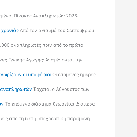
μένοι Πίνακες Αναπληρωτών 2026:
ς χρονιάς
Από τον αγιασμό του Σεπτεμβρίου
.000 αναπληρωτές πριν από το πρώτο
κες Γενικής Αγωγής: Αναμένονται την
γνωρίζουν οι υποψήφιοι
Οι επόμενες ημέρες
ις αναπληρωτών
Έρχεται ο Αύγουστος των
ών
Το επόμενο διάστημα θεωρείται ιδιαίτερα
εις από τη διετή υποχρεωτική παραμονή: