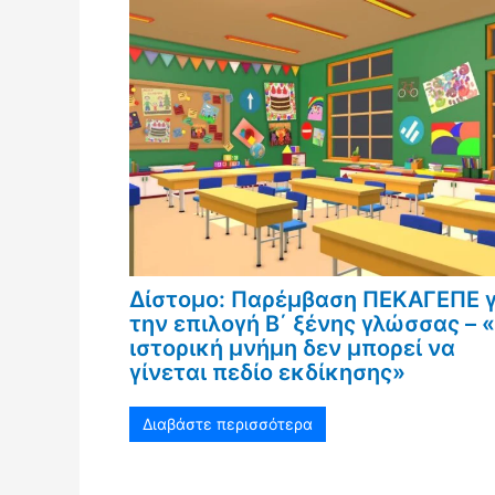
Δίστομο: Παρέμβαση ΠΕΚΑΓΕΠΕ γ
την επιλογή Β΄ ξένης γλώσσας – 
ιστορική μνήμη δεν μπορεί να
γίνεται πεδίο εκδίκησης»
Διαβάστε περισσότερα