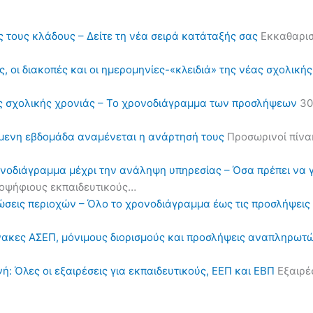
ς τους κλάδους – Δείτε τη νέα σειρά κατάταξής σας
Εκκαθαρισ
, οι διακοπές και οι ημερομηνίες-«κλειδιά» της νέας σχολική
ς σχολικής χρονιάς – Το χρονοδιάγραμμα των προσλήψεων
30
όμενη εβδομάδα αναμένεται η ανάρτησή τους
Προσωρινοί πίνα
ονοδιάγραμμα μέχρι την ανάληψη υπηρεσίας – Όσα πρέπει να 
υποψήφιους εκπαιδευτικούς…
ηλώσεις περιοχών – Όλο το χρονοδιάγραμμα έως τις προσλήψε
πίνακες ΑΣΕΠ, μόνιμους διορισμούς και προσλήψεις αναπληρωτ
ή: Όλες οι εξαιρέσεις για εκπαιδευτικούς, ΕΕΠ και ΕΒΠ
Εξαιρέσ