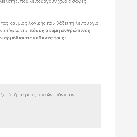
 Μελέτης, που λειτουργούν χωρίς σαφές
ας και μιας λογικής που βάζει τη λειτουργία
 αναπόφευκτο:
πόσες ακόμη ανθρώπινες
 αρμόδιοι τις ευθύνες τους;
εξεί) ή μέρους αυτών μόνο αν: