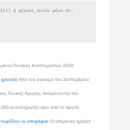
εξεί) ή μέρους αυτών μόνο αν:
μένοι Πίνακες Αναπληρωτών 2026:
ς χρονιάς
Από τον αγιασμό του Σεπτεμβρίου
κες Γενικής Αγωγής: Αναμένονται την
.000 αναπληρωτές πριν από το πρώτο
γνωρίζουν οι υποψήφιοι
Οι επόμενες ημέρες