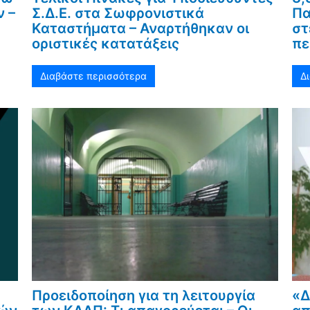
 –
Σ.Δ.Ε. στα Σωφρονιστικά
Πα
Καταστήματα – Αναρτήθηκαν οι
στ
οριστικές κατατάξεις
πε
Διαβάστε περισσότερα
Δ
Προειδοποίηση για τη λειτουργία
«Δ