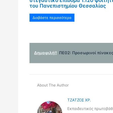
στεγαστικό επίδομα 1.120 φοιτη
του Πανεπιστημίου Θεσσαλίας
Διαβάστε περισσότερα
Δημοφιλή!!
ΠΕ02: Προσωρινοί πίνακες 
About The Author
ΤΖΑΤΖΟΣ ΧΡ.
Εκπαιδευτικός πρωτοβάθμ