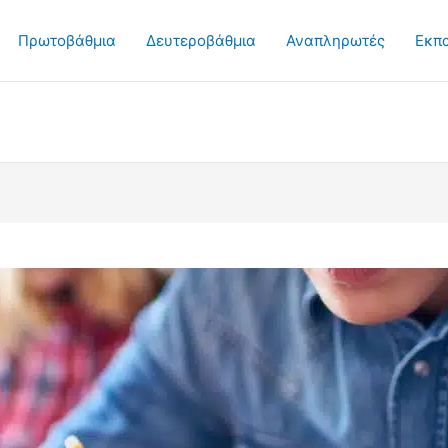
Πρωτοβάθμια
Δευτεροβάθμια
Αναπληρωτές
Εκπ