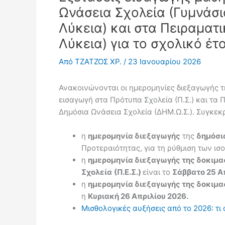
Ωνάσεια Σχολεία (Γυμνάσι
Λύκεια) και στα Πειραματι
Λύκεια) για το σχολικό έ
Από
ΤΖΑΤΖΟΣ ΧΡ.
/
23 Ιανουαρίου 2026
Ανακοινώνονται οι ημερομηνίες διεξαγωγής τη
εισαγωγή στα Πρότυπα Σχολεία (Π.Σ.) και τα 
Δημόσια Ωνάσεια Σχολεία (ΔΗΜ.Ω.Σ.). Συγκεκ
η
ημερομηνία διεξαγωγής
της
δημόσι
Προτεραιότητας, για τη ρύθμιση των ισοβ
η
ημερομηνία διεξαγωγής της δοκιμα
Σχολεία
(Π.Ε.Σ.)
είναι το
Σάββατο 25 Α
η
ημερομηνία διεξαγωγής της δοκιμασ
η
Κυριακή 26 Απριλίου 2026.
Μισθολογικές αυξήσεις από το 2026: τι 