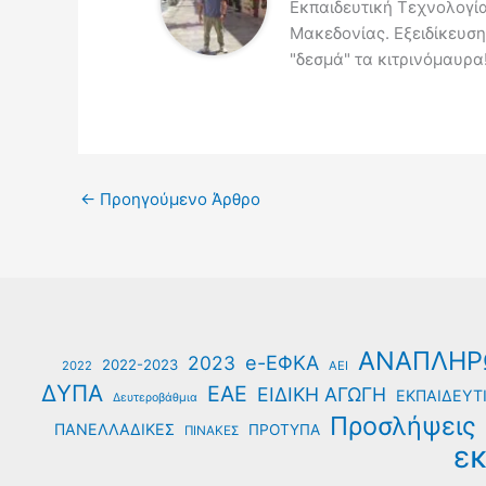
Εκπαιδευτική Τεχνολογί
Μακεδονίας. Εξειδίκευση
"δεσμά" τα κιτρινόμαυρα!
←
Προηγούμενο Άρθρο
ΑΝΑΠΛΗΡ
e-ΕΦΚΑ
2023
2022-2023
2022
ΑΕΙ
ΔΥΠΑ
ΕΑΕ
ΕΙΔΙΚΗ ΑΓΩΓΗ
ΕΚΠΑΙΔΕΥΤΙ
Δευτεροβάθμια
Προσλήψεις
ΠΑΝΕΛΛΑΔΙΚΕΣ
ΠΡΟΤΥΠΑ
ΠΙΝΑΚΕΣ
εκ