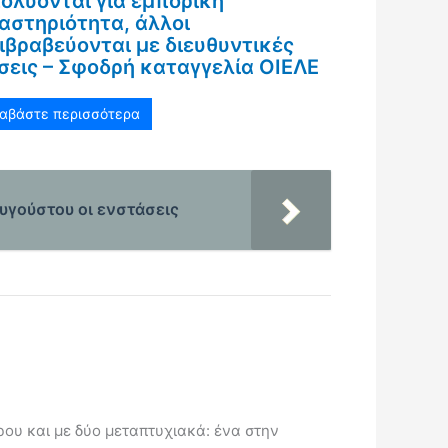
ολύονται για εμπορική
αστηριότητα, άλλοι
ιβραβεύονται με διευθυντικές
σεις – Σφοδρή καταγγελία ΟΙΕΛΕ
ιαβάστε περισσότερα
Αυγούστου οι ενστάσεις
ου και με δύο μεταπτυχιακά: ένα στην