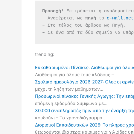
Προσοχή!
 Επιτρέπεται η αναδημοσίευ
– Αναφέρεται ως 
πηγή 
το 
e-wall.net
– Στο τέλος του άρθρου ως Πηγή.
– Σε ένα από τα δύο σημεία να υπάρ
trending:
Εκκαθαρισμένοι Πίνακες: Διαθέσιμοι για όλου
Διαθέσιμοι για όλους τους κλάδους –…
Σχολικό ημερολόγιο 2026-2027: Όλες οι αργίες
μέχρι τη λήξη των μαθημάτων…
Προσωρινοί πίνακες Γενικής Αγωγής: Την επ
επόμενη εβδομάδα Σύμφωνα με…
30.000 αναπληρωτές πριν από την έναρξη τη
κουδούνι – Το χρονοδιάγραμμα…
Διορισμοί Εκπαιδευτικών 2026: Το πλήρες χρ
θεωρούνται ιδιαίτερα κρίσιμες για χιλιάδες 