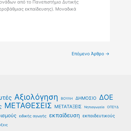
Μονάδων από το Πανεπιστήμιο Δυτικής
τεροβάθμιας εκπαίδευσης). Μοναδικά
Επόμενο Άρθρο
→
Αξιολόγηση
ΔΟΕ
ωτές
ΔΗΜΟΣΙΟ
ΒΟΥΛΗ
ΜΕΤΑΘΕΣΕΙΣ
ς
ΜΕΤΑΤΑΞΕΙΣ
Νηπιαγωγεία
ΟΠΣΥΔ
εκπαίδευση
ρισμούς
εκπαιδευτικούς
ειδικής αγωγής
ξεις