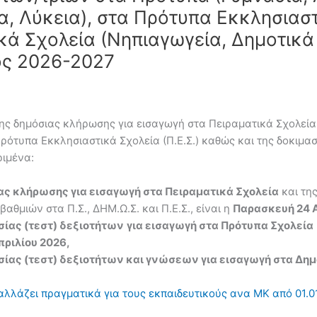
α, Λύκεια), στα Πρότυπα Εκκλησιαστ
κά Σχολεία (Νηπιαγωγεία, Δημοτικά
τος 2026-2027
ς δημόσιας κλήρωσης για εισαγωγή στα Πειραματικά Σχολεία (Π
Πρότυπα Εκκλησιαστικά Σχολεία (Π.Ε.Σ.) καθώς και της δοκιμα
ριμένα:
ας κλήρωσης για εισαγωγή στα Πειραματικά Σχολεία
και τη
αθμιών στα Π.Σ., ΔΗΜ.Ω.Σ. και Π.Ε.Σ., είναι η
Παρασκευή 24 Α
σίας (τεστ) δεξιοτήτων
για εισαγωγή στα Πρότυπα Σχολεία
πριλίου 2026,
ίας (τεστ) δεξιοτήτων και γνώσεων για εισαγωγή στα Δημ
αλλάζει πραγματικά για τους εκπαιδευτικούς ανα ΜΚ από 01.01