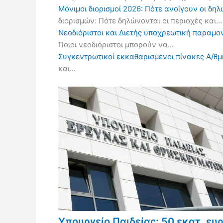
Μόνιμοι διορισμοί 2026: Πότε ανοίγουν οι δ
διορισμών: Πότε δηλώνονται οι περιοχές και…
Νεοδιόριστοι και Διετής υποχρεωτική παραμον
Ποιοι νεοδιόριστοι μπορούν να…
Συγκεντρωτικοί εκκαθαρισμένοι πίνακες Α/θμι
και…
Υπουργείο Παιδείας: 50 εκατ. ευ