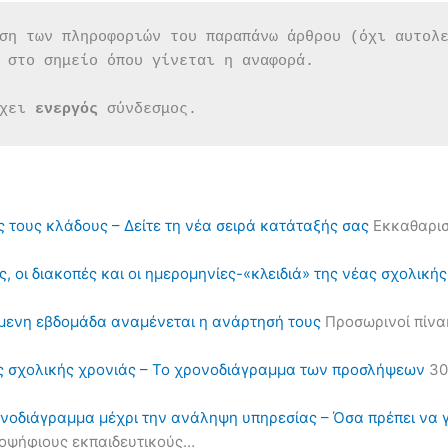
ση των πληροφοριών του παραπάνω άρθρου (όχι αυτολ
 στο σημείο όπου γίνεται η αναφορά.
χει 
ενεργός 
σύνδεσμος.
ς τους κλάδους – Δείτε τη νέα σειρά κατάταξής σας
Εκκαθαρισ
, οι διακοπές και οι ημερομηνίες-«κλειδιά» της νέας σχολική
όμενη εβδομάδα αναμένεται η ανάρτησή τους
Προσωρινοί πίνα
ς σχολικής χρονιάς – Το χρονοδιάγραμμα των προσλήψεων
30
ονοδιάγραμμα μέχρι την ανάληψη υπηρεσίας – Όσα πρέπει να 
υποψήφιους εκπαιδευτικούς…