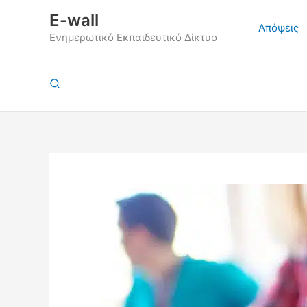
Μετάβαση
E-wall
στο
Απόψεις
Ενημερωτικό Εκπαιδευτικό Δίκτυο
περιεχόμενο
Αναζήτηση