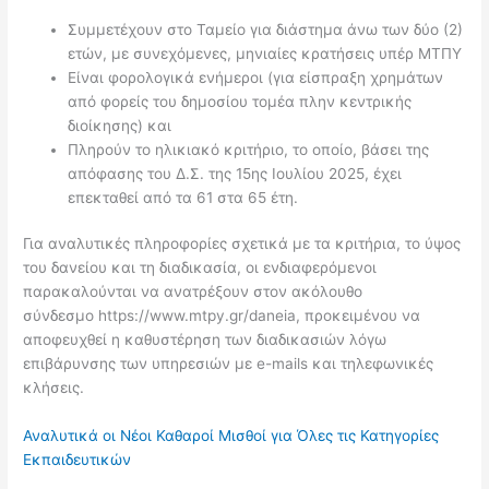
Συμμετέχουν στο Ταμείο για διάστημα άνω των δύο (2)
ετών, με συνεχόμενες, μηνιαίες κρατήσεις υπέρ ΜΤΠΥ
Είναι φορολογικά ενήμεροι (για είσπραξη χρημάτων
από φορείς του δημοσίου τομέα πλην κεντρικής
διοίκησης) και
Πληρούν το ηλικιακό κριτήριο, το οποίο, βάσει της
απόφασης του Δ.Σ. της 15ης Ιουλίου 2025, έχει
επεκταθεί από τα 61 στα 65 έτη.
Για αναλυτικές πληροφορίες σχετικά με τα κριτήρια, το ύψος
του δανείου και τη διαδικασία, οι ενδιαφερόμενοι
παρακαλούνται να ανατρέξουν στον ακόλουθο
σύνδεσμο https://www.mtpy.gr/daneia, προκειμένου να
αποφευχθεί η καθυστέρηση των διαδικασιών λόγω
επιβάρυνσης των υπηρεσιών με e-mails και τηλεφωνικές
κλήσεις.
Αναλυτικά οι Νέοι Καθαροί Μισθοί για Όλες τις Κατηγορίες
Εκπαιδευτικών