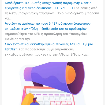
Νεοδιόριστοι και Διετής υποχρεωτική παραμονή: Όλες οι
εξαιρέσεις για εκπαιδευτικούς, ΕΕΠ και ΕΒΠ
Εξαιρέσεις από
τη διετή υποχρεωτική παραμονή: Ποιοι νεοδιόριστοι μπορούν
να…
Άνοιξαν οι αιτήσεις για τους 5.487 μόνιμους διορισμούς
εκπαιδευτικών – Όλη η διαδικασία και οι προθεσμίες
Δημοσιεύθηκε στο ΦΕΚ η πρόσκληση του Υπουργείου
Παιδείας για την…
Συγκεντρωτικοί εκκαθαρισμένοι πίνακες Α/θμια – Β/θμια –
Εβπ/Εεπ
Σας παραθέτουμε συγκεντρωτικούς
εκκαθαρισμένους πίνακες για την Α/θμια, Β/θμια και…