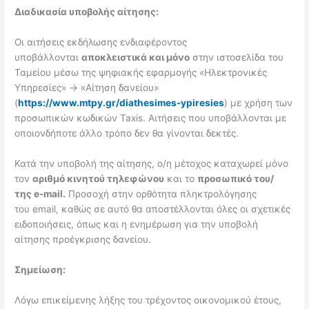
Διαδικασία υποβολής αίτησης:
Οι αιτήσεις εκδήλωσης ενδιαφέροντος
υποβάλλονται
αποκλειστικά και μόνο
στην ιστοσελίδα του
Ταμείου μέσω της ψηφιακής εφαρμογής «Ηλεκτρονικές
Υπηρεσίες» → «Αίτηση δανείου»
(
https://www.mtpy.gr/diathesimes-ypiresies
) με χρήση των
προσωπικών κωδικών Taxis. Αιτήσεις που υποβάλλονται με
οποιονδήποτε άλλο τρόπο δεν θα γίνονται δεκτές.
Κατά την υποβολή της αίτησης, ο/η μέτοχος καταχωρεί μόνο
τον
αριθμό κινητού τηλεφώνου
και το
προσωπικό του/
της e-mail.
Προσοχή στην ορθότητα πληκτρολόγησης
του email, καθώς σε αυτό θα αποστέλλονται όλες οι σχετικές
ειδοποιήσεις, όπως και η ενημέρωση για την υποβολή
αίτησης προέγκρισης δανείου.
Σημείωση:
Λόγω επικείμενης λήξης του τρέχοντος οικονομικού έτους,