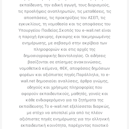
εκπαίδευση, την ειδική αγωγή, τους διορισμούς,
τις προσλήψεις αναπληρωτών, τις μεταθέσεις, τις
αποσπάσεις, τις προκηρύξεις του ΑΣΕΠ, τις
εγκυκλίους, τη νομοθεσία και τις αποφάσεις του
Υπουργείου Παιδείας.Σκοπός του e-wall.net είναι
η παροχή έγκυρης, έγκαιρης και τεκμηριωμένης
ενημέρωσης, με σεβασμό στην ακρίβεια των
πληροφοριών και στις αρχές της
δημοσιογραφικής δεοντολογίας. Οι ειδήσεις
βασίζονται σε επίσημες ανακοινώσεις,
νομοθετικά κείμενα, ΦΕΚ, αποφάσεις δημόσιων
φορέων και αξιόπιστες πηγές.Παράλληλα, το e-
wall.net δημοσιεύει αναλύσεις, άρθρα γνώμης,
οδηγούς και χρήσιμες πληροφορίες που
αφορούν εκπαιδευτικούς, μαθητές, γονείς και
κάθε ενδιαφερόμενο για τα ζητήματα της
εκπαίδευσης.Το e-wall.net εξελίσσεται διαρκώς,
με στόχο να αποτελεί μία από τις πλέον
αξιόπιστες πηγές ενημέρωσης για την ελληνική
εκπαιδευτική κοινότητα, παρέχοντας ποιοτικό