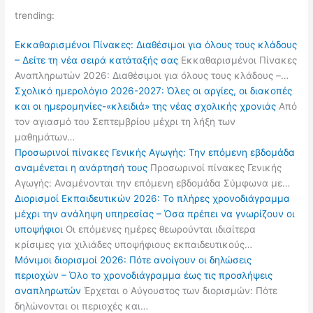
trending:
Εκκαθαρισμένοι Πίνακες: Διαθέσιμοι για όλους τους κλάδους
– Δείτε τη νέα σειρά κατάταξής σας
Εκκαθαρισμένοι Πίνακες
Αναπληρωτών 2026: Διαθέσιμοι για όλους τους κλάδους –…
Σχολικό ημερολόγιο 2026-2027: Όλες οι αργίες, οι διακοπές
και οι ημερομηνίες-«κλειδιά» της νέας σχολικής χρονιάς
Από
τον αγιασμό του Σεπτεμβρίου μέχρι τη λήξη των
μαθημάτων…
Προσωρινοί πίνακες Γενικής Αγωγής: Την επόμενη εβδομάδα
αναμένεται η ανάρτησή τους
Προσωρινοί πίνακες Γενικής
Αγωγής: Αναμένονται την επόμενη εβδομάδα Σύμφωνα με…
Διορισμοί Εκπαιδευτικών 2026: Το πλήρες χρονοδιάγραμμα
μέχρι την ανάληψη υπηρεσίας – Όσα πρέπει να γνωρίζουν οι
υποψήφιοι
Οι επόμενες ημέρες θεωρούνται ιδιαίτερα
κρίσιμες για χιλιάδες υποψήφιους εκπαιδευτικούς…
Μόνιμοι διορισμοί 2026: Πότε ανοίγουν οι δηλώσεις
περιοχών – Όλο το χρονοδιάγραμμα έως τις προσλήψεις
αναπληρωτών
Έρχεται ο Αύγουστος των διορισμών: Πότε
δηλώνονται οι περιοχές και…