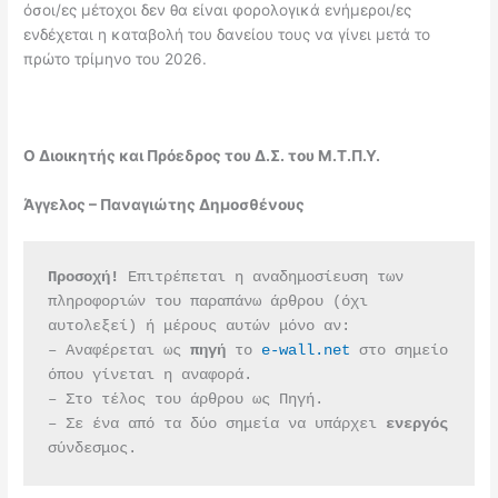
όσοι/ες μέτοχοι δεν θα είναι φορολογικά ενήμεροι/ες
ενδέχεται η καταβολή του δανείου τους να γίνει μετά το
πρώτο τρίμηνο του 2026.
Ο Διοικητής και Πρόεδρος του Δ.Σ. του Μ.Τ.Π.Υ.
Άγγελος – Παναγιώτης Δημοσθένους
Προσοχή!
 Επιτρέπεται η αναδημοσίευση των 
πληροφοριών του παραπάνω άρθρου (όχι 
αυτολεξεί) ή μέρους αυτών μόνο αν:
– Αναφέρεται ως 
πηγή 
το 
e-wall.net
 στο σημείο 
όπου γίνεται η αναφορά.
– Στο τέλος του άρθρου ως Πηγή.
– Σε ένα από τα δύο σημεία να υπάρχει 
ενεργός 
σύνδεσμος.