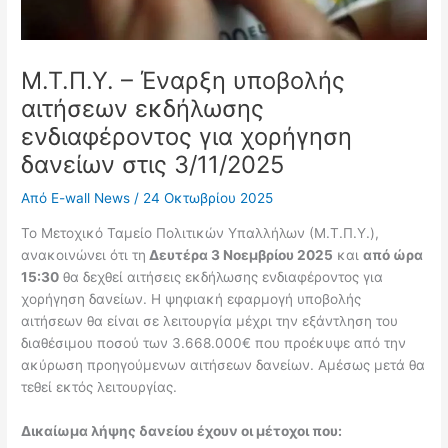
Μ.Τ.Π.Υ. – Έναρξη υποβολής
αιτήσεων εκδήλωσης
ενδιαφέροντος για χορήγηση
δανείων στις 3/11/2025
Από
E-wall News
/
24 Οκτωβρίου 2025
Το Μετοχικό Ταμείο Πολιτικών Υπαλλήλων (Μ.Τ.Π.Υ.),
ανακοινώνει ότι τη
Δευτέρα 3 Νοεμβρίου 2025
και
από ώρα
15:30
θα δεχθεί αιτήσεις εκδήλωσης ενδιαφέροντος για
χορήγηση δανείων. Η ψηφιακή εφαρμογή υποβολής
αιτήσεων θα είναι σε λειτουργία μέχρι την εξάντληση του
διαθέσιμου ποσού των 3.668.000€ που προέκυψε από την
ακύρωση προηγούμενων αιτήσεων δανείων. Αμέσως μετά θα
τεθεί εκτός λειτουργίας.
Δικαίωμα λήψης δανείου έχουν οι μέτοχοι που: