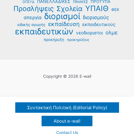
ΠΑΝΕΛΛΑΔΙΚΕΣ
ΠΡΟΤΥΠΑ
ΟΠΣΥΔ
ΠΙΝΑΚΕΣ
ΥΠΑΙΘ
Προσλήψεις
Σχολεία
ΦΕΚ
διορισμοί
διορισμούς
απεργία
εκπαίδευση
εκπαιδευτικούς
ειδικής αγωγής
εκπαιδευτικών
ολμε
νεοδιοριστοι
προκήρυξη
προκηρύξεις
Copyright © 2026 E-wall
Συντακτική Πολιτική (Editorial Policy)
About e-wall
Contact Us