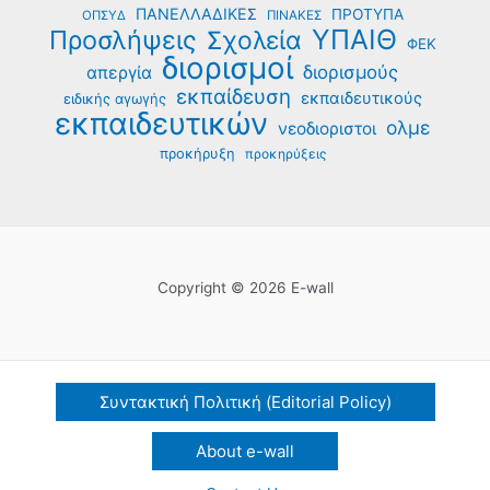
ΠΑΝΕΛΛΑΔΙΚΕΣ
ΠΡΟΤΥΠΑ
ΟΠΣΥΔ
ΠΙΝΑΚΕΣ
ΥΠΑΙΘ
Προσλήψεις
Σχολεία
ΦΕΚ
διορισμοί
διορισμούς
απεργία
εκπαίδευση
εκπαιδευτικούς
ειδικής αγωγής
εκπαιδευτικών
ολμε
νεοδιοριστοι
προκήρυξη
προκηρύξεις
Copyright © 2026 E-wall
Συντακτική Πολιτική (Editorial Policy)
About e-wall