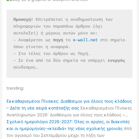
Προσοχή!
 Επιτρέπεται η αναδημοσίευση των 
πληροφοριών του παραπάνω άρθρου (όχι 
αυτολεξεί) ή μέρους αυτών μόνο αν:
– Αναφέρεται ως 
πηγή 
το 
e-wall.net
 στο σημείο 
όπου γίνεται η αναφορά.
– Στο τέλος του άρθρου ως Πηγή.
– Σε ένα από τα δύο σημεία να υπάρχει 
ενεργός 
σύνδεσμος.
trending:
Εκκαθαρισμένοι Πίνακες: Διαθέσιμοι για όλους τους κλάδους
– Δείτε τη νέα σειρά κατάταξής σας
Εκκαθαρισμένοι Πίνακες
Αναπληρωτών 2026: Διαθέσιμοι για όλους τους κλάδους –…
Σχολικό ημερολόγιο 2026-2027: Όλες οι αργίες, οι διακοπές
και οι ημερομηνίες-«κλειδιά» της νέας σχολικής χρονιάς
Από
τον αγιασμό του Σεπτεμβρίου μέχρι τη λήξη των