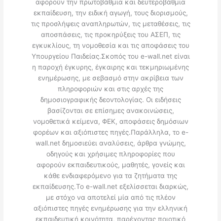
αφορούν την πρωτοβάθμια και δευτεροβάθμια
εκπαίδευση, την ειδική αγωγή, τους διορισμούς,
τις προσλήψεις αναπληρωτών, τις μεταθέσεις, τις
αποσπάσεις, τις προκηρύξεις του ΑΣΕΠ, τις
εγκυκλίους, τη νομοθεσία και τις αποφάσεις του
Υπουργείου Παιδείας.Σκοπός του e-wall.net είναι
η παροχή έγκυρης, έγκαιρης και τεκμηριωμένης
ενημέρωσης, με σεβασμό στην ακρίβεια των
πληροφοριών και στις αρχές της
δημοσιογραφικής δεοντολογίας. Οι ειδήσεις
βασίζονται σε επίσημες ανακοινώσεις,
νομοθετικά κείμενα, ΦΕΚ, αποφάσεις δημόσιων
φορέων και αξιόπιστες πηγές.Παράλληλα, το e-
wall.net δημοσιεύει αναλύσεις, άρθρα γνώμης,
οδηγούς και χρήσιμες πληροφορίες που
αφορούν εκπαιδευτικούς, μαθητές, γονείς και
κάθε ενδιαφερόμενο για τα ζητήματα της
εκπαίδευσης.Το e-wall.net εξελίσσεται διαρκώς,
με στόχο να αποτελεί μία από τις πλέον
αξιόπιστες πηγές ενημέρωσης για την ελληνική
εκπαιδευτική κοινότητα, παρέχοντας ποιοτικό