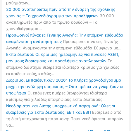
μαθημάτων…
30.000 αναπληρωτές πριν από την έναρξη της σχολικής
χρονιάς – Το χρονοδιάγραμμα των προσλήψεων
30.000
αναπληρωτές πριν από το πρώτο κουδούνι – Το
χρονοδιάγραμμα…
Προσωρινοί πίνακες Γενικής Αγωγής: Την επόμενη εβδομάδα
αναμένεται η ανάρτησή τους
Προσωρινοί πίνακες Γενικής
Αγωγής: Αναμένονται την επόμενη εβδομάδα Σύμφωνα με…
Εκπαιδευτικοί: Οι κρίσιμες ημερομηνίες για πίνακες ΑΣΕΠ,
μόνιμους διορισμούς και προσλήψεις αναπληρωτών
Το
επόμενο διάστημα θεωρείται ιδιαίτερα κρίσιμο για χιλιάδες
εκπαιδευτικούς, καθώς…
Διορισμοί Εκπαιδευτικών 2026: Το πλήρες χρονοδιάγραμμα
μέχρι την ανάληψη υπηρεσίας – Όσα πρέπει να γνωρίζουν οι
υποψήφιοι
Οι επόμενες ημέρες θεωρούνται ιδιαίτερα
κρίσιμες για χιλιάδες υποψήφιους εκπαιδευτικούς…
Νεοδιόριστοι και Διετής υποχρεωτική παραμονή: Όλες οι
εξαιρέσεις για εκπαιδευτικούς, ΕΕΠ και ΕΒΠ
Εξαιρέσεις από
τη διετή υποχρεωτική παραμονή: Ποιοι νεοδιόριστοι μπορούν
να…