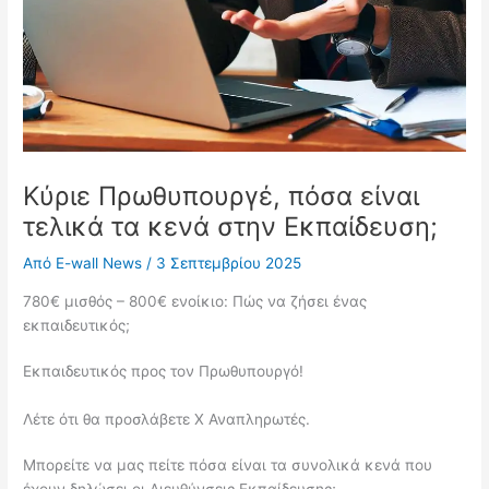
Κύριε Πρωθυπουργέ, πόσα είναι
τελικά τα κενά στην Εκπαίδευση;
Από
E-wall News
/
3 Σεπτεμβρίου 2025
780€ μισθός – 800€ ενοίκιο: Πώς να ζήσει ένας
εκπαιδευτικός;
Εκπαιδευτικός προς τον Πρωθυπουργό!
Λέτε ότι θα προσλάβετε Χ Αναπληρωτές.
Μπορείτε να μας πείτε πόσα είναι τα συνολικά κενά που
έχουν δηλώσει οι Διευθύνσεις Εκπαίδευσης;