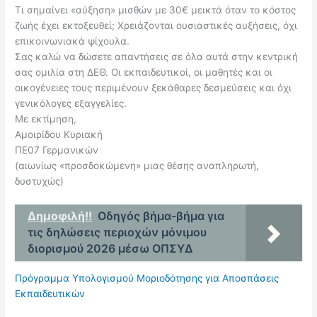
Τι σημαίνει «αύξηση» μισθών με 30€ μεικτά όταν το κόστος
ζωής έχει εκτοξευθεί; Χρειάζονται ουσιαστικές αυξήσεις, όχι
επικοινωνιακά ψίχουλα.
Σας καλώ να δώσετε απαντήσεις σε όλα αυτά στην κεντρική
σας ομιλία στη ΔΕΘ. Οι εκπαιδευτικοί, οι μαθητές και οι
οικογένειες τους περιμένουν ξεκάθαρες δεσμεύσεις και όχι
γενικόλογες εξαγγελίες.
Με εκτίμηση,
Αμοιρίδου Κυριακή
ΠΕ07 Γερμανικών
(αιωνίως «προσδοκώμενη» μιας θέσης αναπληρωτή,
δυστυχώς)
Δημοφιλή!!
Οδηγός βήμα-βήμα για
τις δηλώσεις περιοχών μόνιμου
διορισμού 2026 μέσω ΟΠΣΥΔ
Πρόγραμμα Υπολογισμού Μοριοδότησης για Αποσπάσεις
Εκπαιδευτικών