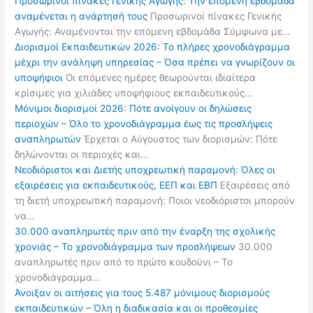
Προσωρινοί πίνακες Γενικής Αγωγής: Την επόμενη εβδομάδα
αναμένεται η ανάρτησή τους
Προσωρινοί πίνακες Γενικής
Αγωγής: Αναμένονται την επόμενη εβδομάδα Σύμφωνα με…
Διορισμοί Εκπαιδευτικών 2026: Το πλήρες χρονοδιάγραμμα
μέχρι την ανάληψη υπηρεσίας – Όσα πρέπει να γνωρίζουν οι
υποψήφιοι
Οι επόμενες ημέρες θεωρούνται ιδιαίτερα
κρίσιμες για χιλιάδες υποψήφιους εκπαιδευτικούς…
Μόνιμοι διορισμοί 2026: Πότε ανοίγουν οι δηλώσεις
περιοχών – Όλο το χρονοδιάγραμμα έως τις προσλήψεις
αναπληρωτών
Έρχεται ο Αύγουστος των διορισμών: Πότε
δηλώνονται οι περιοχές και…
Νεοδιόριστοι και Διετής υποχρεωτική παραμονή: Όλες οι
εξαιρέσεις για εκπαιδευτικούς, ΕΕΠ και ΕΒΠ
Εξαιρέσεις από
τη διετή υποχρεωτική παραμονή: Ποιοι νεοδιόριστοι μπορούν
να…
30.000 αναπληρωτές πριν από την έναρξη της σχολικής
χρονιάς – Το χρονοδιάγραμμα των προσλήψεων
30.000
αναπληρωτές πριν από το πρώτο κουδούνι – Το
χρονοδιάγραμμα…
Άνοιξαν οι αιτήσεις για τους 5.487 μόνιμους διορισμούς
εκπαιδευτικών – Όλη η διαδικασία και οι προθεσμίες