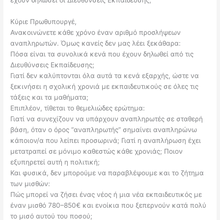
Κύριε Πρωθυπουργέ,
Ανακοινώνετε κάθε χρόνο έναν αριθμό προσλήψεων
αναπληρωτών. Όμως κανείς δεν μας λέει ξεκάθαρα:
Πόσα είναι τα συνολικά κενά που έχουν δηλωθεί από τις
Διευθύνσεις Εκπαίδευσης;
Γιατί δεν καλύπτονται όλα αυτά τα κενά εξαρχής, ώστε να
ξεκινήσει η σχολική χρονιά με εκπαιδευτικούς σε όλες τις
τάξεις και τα μαθήματα;
Επιπλέον, τίθεται το θεμελιώδες ερώτημα:
Γιατί να συνεχίζουν να υπάρχουν αναπληρωτές σε σταθερή
βάση, όταν ο όρος “αναπληρωτής” σημαίνει αναπληρώνω
κάποιον/α που λείπει προσωρινά; Γιατί η αναπλήρωση έχει
μετατραπεί σε μόνιμο καθεστώς κάθε χρονιάς; Ποιον
εξυπηρετεί αυτή η πολιτική;
Και φυσικά, δεν μπορούμε να παραβλέψουμε και το ζήτημα
των μισθών:
Πώς μπορεί να ζήσει ένας νέος ή μια νέα εκπαιδευτικός με
έναν μισθό 780–850€ και ενοίκια που ξεπερνούν κατά πολύ
το μισό αυτού του ποσού;