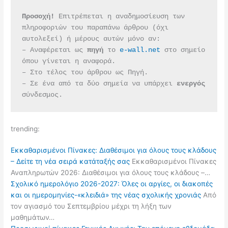
Προσοχή!
 Επιτρέπεται η αναδημοσίευση των 
πληροφοριών του παραπάνω άρθρου (όχι 
αυτολεξεί) ή μέρους αυτών μόνο αν:
– Αναφέρεται ως 
πηγή 
το 
e-wall.net
 στο σημείο 
όπου γίνεται η αναφορά.
– Στο τέλος του άρθρου ως Πηγή.
– Σε ένα από τα δύο σημεία να υπάρχει 
ενεργός 
σύνδεσμος.
trending:
Εκκαθαρισμένοι Πίνακες: Διαθέσιμοι για όλους τους κλάδους
– Δείτε τη νέα σειρά κατάταξής σας
Εκκαθαρισμένοι Πίνακες
Αναπληρωτών 2026: Διαθέσιμοι για όλους τους κλάδους –…
Σχολικό ημερολόγιο 2026-2027: Όλες οι αργίες, οι διακοπές
και οι ημερομηνίες-«κλειδιά» της νέας σχολικής χρονιάς
Από
τον αγιασμό του Σεπτεμβρίου μέχρι τη λήξη των
μαθημάτων…