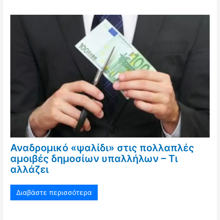
Αναδρομικό «ψαλίδι» στις πολλαπλές
αμοιβές δημοσίων υπαλλήλων – Τι
αλλάζει
Διαβάστε περισσότερα