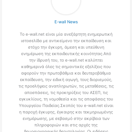
E-wall News
Το e-wall.net είναι μία ανεξάρτητη ενημερωτική
ιστοσελίδα με αντικείμενο την εκπαίδευση και
στόχο την έγκυρη, άμεση και υπεύθυνη
ενημέρωση της εκπαιδευτικής κοινότητας.Από
την ίδρυσή του, το e-wall.net καλύπτει
καθημερινά όλες τις σημαντικές εξελίξεις που
αφορούν την πρωτοβάθμια και δευτεροβάθμια
εκπαίδευση, την ειδική αγωγή, τους διορισμούς,
τις προσλήψεις αναπληρωτών, τις μεταθέσεις, τις
αποσπάσεις, τις προκηρύξεις του ΑΣΕΠ, τις
εγκυκλίους, τη νομοθεσία και τις αποφάσεις του
Υπουργείου Παιδείας.Σκοπός του e-wall.net είναι
η παροχή έγκυρης, έγκαιρης και τεκμηριωμένης
ενημέρωσης, με σεβασμό στην ακρίβεια των
πληροφοριών και στις αρχές της
δημοσιογραφικής δεοντολογίας. Οι ειδήσεις