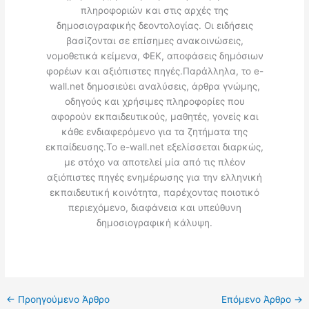
πληροφοριών και στις αρχές της
δημοσιογραφικής δεοντολογίας. Οι ειδήσεις
βασίζονται σε επίσημες ανακοινώσεις,
νομοθετικά κείμενα, ΦΕΚ, αποφάσεις δημόσιων
φορέων και αξιόπιστες πηγές.Παράλληλα, το e-
wall.net δημοσιεύει αναλύσεις, άρθρα γνώμης,
οδηγούς και χρήσιμες πληροφορίες που
αφορούν εκπαιδευτικούς, μαθητές, γονείς και
κάθε ενδιαφερόμενο για τα ζητήματα της
εκπαίδευσης.Το e-wall.net εξελίσσεται διαρκώς,
με στόχο να αποτελεί μία από τις πλέον
αξιόπιστες πηγές ενημέρωσης για την ελληνική
εκπαιδευτική κοινότητα, παρέχοντας ποιοτικό
περιεχόμενο, διαφάνεια και υπεύθυνη
δημοσιογραφική κάλυψη.
←
Προηγούμενο Άρθρο
Επόμενο Άρθρο
→