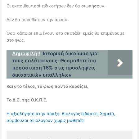
Οι εκπαιδευτικοί ειδικοτήτων δεν θα σιωπήσουν.
Δεν θα συνηθίσουν την αδικία.
Όσο κάποιοι επιμένουν στο σκοτάδι, εμείς θα επιμένουμε
στο φως.
Δημοφιλή!!
Ιστορική δικαίωση για
τους πολύτεκνους: Θεσμοθετείται
ποσόστωση 16% στις προσλήψεις
δικαστικών υπαλλήλων
Και στο τέλος, το φως πάντα κερδίζει.
Το Δ.Σ.
της Ο.Κ.Π.Ε.
Η αξιολόγηση στην πράξη: Βιολόγος διδάσκει Χημεία,
σύμβουλοι αξιολογούν χωρίς μαθητές!