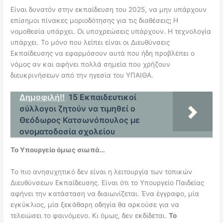
Είναι δυνατόν στην εκπαίδευση του 2025, να μην υπάρχουν
επίσημοι πίνακες μοριοδότησης για τις διαθέσεις
;
Η
νομοθεσία υπάρχει. Οι υποχρεώσεις υπάρχουν. Η τεχνολογία
υπάρχει.
Το μόνο που λείπει είναι οι Διευθύνσεις
Εκπαίδευσης να εφαρμόσουν αυτά που ήδη προβλέπει ο
νόμος αν και αφήνει πολλά σημεία που χρήζουν
διευκρινήσεων από την ηγεσία του ΥΠΑΙΘΑ.
Δημοφιλή!!
15 Εκπαιδευτικοί
σύλλογοι ζητούν να τιμηθεί ο
Θεόδωρος Κατσωνόπουλος με
ονοματοδοσία σχολείου
Το Υπουργείο όμως σιωπά…
Το πιο ανησυχητικό δεν είναι η λειτουργία των τοπικών
Διευθύνσεων
Εκπαίδευσης
. Είναι ότι το Υπουργείο Παιδείας
αφήνει την κατάσταση να διαιωνίζεται. Ένα έγγραφο, μία
εγκύκλιος, μία ξεκάθαρη οδηγία θα αρκούσε για να
τελειώσει το φαινόμενο. Κι όμως, δεν εκδίδεται.
Το