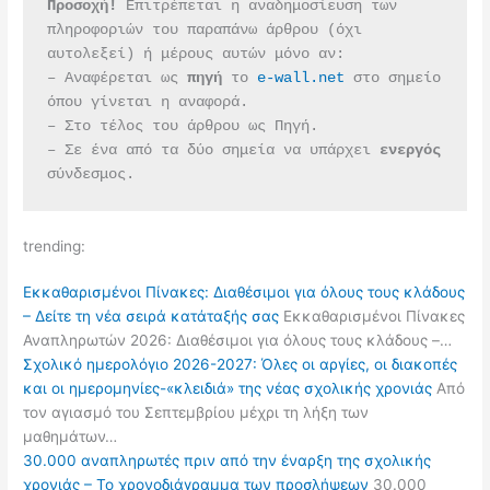
Προσοχή!
 Επιτρέπεται η αναδημοσίευση των 
πληροφοριών του παραπάνω άρθρου (όχι 
αυτολεξεί) ή μέρους αυτών μόνο αν:
– Αναφέρεται ως 
πηγή 
το 
e-wall.net
 στο σημείο 
όπου γίνεται η αναφορά.
– Στο τέλος του άρθρου ως Πηγή.
– Σε ένα από τα δύο σημεία να υπάρχει 
ενεργός 
σύνδεσμος.
trending:
Εκκαθαρισμένοι Πίνακες: Διαθέσιμοι για όλους τους κλάδους
– Δείτε τη νέα σειρά κατάταξής σας
Εκκαθαρισμένοι Πίνακες
Αναπληρωτών 2026: Διαθέσιμοι για όλους τους κλάδους –…
Σχολικό ημερολόγιο 2026-2027: Όλες οι αργίες, οι διακοπές
και οι ημερομηνίες-«κλειδιά» της νέας σχολικής χρονιάς
Από
τον αγιασμό του Σεπτεμβρίου μέχρι τη λήξη των
μαθημάτων…
30.000 αναπληρωτές πριν από την έναρξη της σχολικής
χρονιάς – Το χρονοδιάγραμμα των προσλήψεων
30.000