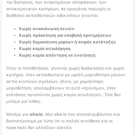
της διαύγειας, των αναρτημένων αποφάσεων, των
αντικειμενικών κριτηρίων,
σε ορισμένες περιοχές
οι
διαθέσεις εκπαιδευτικών
ειδικοτήτων
γίνονται:
Χωρίς ανακοίνωση κενών
Χωρίς πρόσκληση για υποβολή προτιμήσεων
Χωρίς δημοσίευση μορίων ή σειράς κατάταξης
Χωρίς καμία αιτιολόγηση
Χωρίς καμία απάντηση σε ενστάσεις
Όταν οι τοποθετήσεις γίνονται χωρίς διαδικασίες και χωρίς
κριτήρια, όταν εκπαιδευτικοί με υψηλή μοριοδότηση μένουν
εκτός κοντινών σχολείων, άλλοι, με χαμηλότερη
μοριοδότηση, απολαμβάνουν το αυτό «προνόμιο», όταν
ενστάσεις αγνοούνται χωρίς καμία αιτιολόγηση…Τότε δεν
μιλάμε για λάθος.
Μιλάμε για
αδικία
. Μια αδικία που επαναλαμβάνεται και
διαπιστώνουμε με λύπη ότι οι παλιές συνήθειες και οι
πρακτικές δεν αλλάζουν εύκολα.