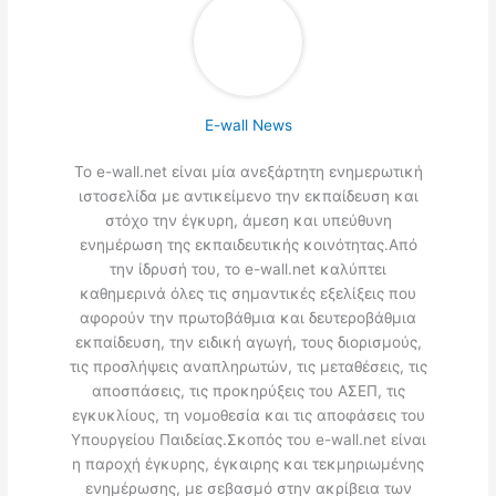
E-wall News
Το e-wall.net είναι μία ανεξάρτητη ενημερωτική
ιστοσελίδα με αντικείμενο την εκπαίδευση και
στόχο την έγκυρη, άμεση και υπεύθυνη
ενημέρωση της εκπαιδευτικής κοινότητας.Από
την ίδρυσή του, το e-wall.net καλύπτει
καθημερινά όλες τις σημαντικές εξελίξεις που
αφορούν την πρωτοβάθμια και δευτεροβάθμια
εκπαίδευση, την ειδική αγωγή, τους διορισμούς,
τις προσλήψεις αναπληρωτών, τις μεταθέσεις, τις
αποσπάσεις, τις προκηρύξεις του ΑΣΕΠ, τις
εγκυκλίους, τη νομοθεσία και τις αποφάσεις του
Υπουργείου Παιδείας.Σκοπός του e-wall.net είναι
η παροχή έγκυρης, έγκαιρης και τεκμηριωμένης
ενημέρωσης, με σεβασμό στην ακρίβεια των