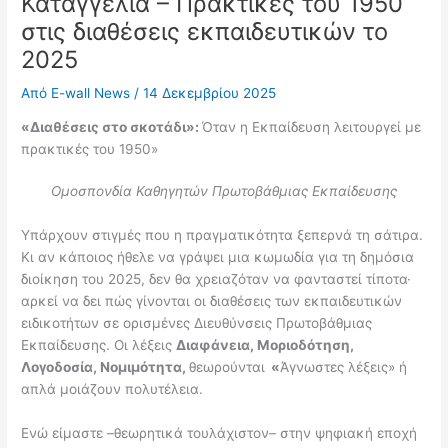
Καταγγελία – Πρακτικές του 1950
στις διαθέσεις εκπαιδευτικών το
2025
Από
E-wall News
/
14 Δεκεμβρίου 2025
«Διαθέσεις στο σκοτάδι»:
Όταν η Εκπαίδευση λειτουργεί με
πρακτικές του 1950»
Ομοσπονδία Καθηγητών Πρωτοβάθμιας Εκπαίδευσης
Υπάρχουν στιγμές που η πραγματικότητα ξεπερνά τη σάτιρα.
Κι αν κάποιος ήθελε να γράψει μια κωμωδία για τη δημόσια
διοίκηση του 2025, δεν θα χρειαζόταν να φανταστεί τίποτα·
αρκεί να δει πώς γίνονται οι διαθέσεις των εκπαιδευτικών
ειδικοτήτων σε ορισμένες Διευθύνσεις Πρωτοβάθμιας
Εκπαίδευσης. Οι λέξεις
Διαφάνεια, Μοριοδότηση,
Λογοδοσία, Νομιμότητα,
θεωρούνται
«
Άγνωστες λέξεις» ή
απλά μοιάζουν πολυτέλεια.
Ενώ είμαστε –θεωρητικά τουλάχιστον– στην ψηφιακή εποχή