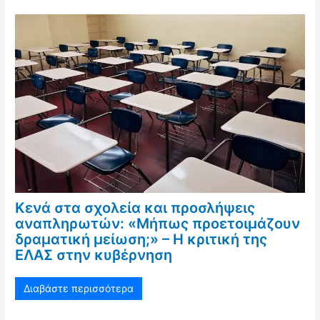
Κενά στα σχολεία και προσλήψεις
αναπληρωτών: «Μήπως προετοιμάζουν
δραματική μείωση;» – Η κριτική της
ΕΛΑΣ στην κυβέρνηση
Διαβάστε περισσότερα