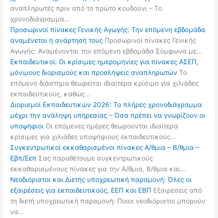
αναπληρωτές πριν από το πρώτο κουδούνι – Το
χρονοδιάγραμμα…
Προσωρινοί πίνακες Γενικής Αγωγής: Την επόμενη εβδομάδα
αναμένεται η ανάρτησή τους
Προσωρινοί πίνακες Γενικής
Αγωγής: Αναμένονται την επόμενη εβδομάδα Σύμφωνα με…
Εκπαιδευτικοί: Οι κρίσιμες ημερομηνίες για πίνακες ΑΣΕΠ,
μόνιμους διορισμούς και προσλήψεις αναπληρωτών
Το
επόμενο διάστημα θεωρείται ιδιαίτερα κρίσιμο για χιλιάδες
εκπαιδευτικούς, καθώς…
Διορισμοί Εκπαιδευτικών 2026: Το πλήρες χρονοδιάγραμμα
μέχρι την ανάληψη υπηρεσίας – Όσα πρέπει να γνωρίζουν οι
υποψήφιοι
Οι επόμενες ημέρες θεωρούνται ιδιαίτερα
κρίσιμες για χιλιάδες υποψήφιους εκπαιδευτικούς…
Συγκεντρωτικοί εκκαθαρισμένοι πίνακες Α/θμια – Β/θμια –
Εβπ/Εεπ
Σας παραθέτουμε συγκεντρωτικούς
εκκαθαρισμένους πίνακες για την Α/θμια, Β/θμια και…
Νεοδιόριστοι και Διετής υποχρεωτική παραμονή: Όλες οι
εξαιρέσεις για εκπαιδευτικούς, ΕΕΠ και ΕΒΠ
Εξαιρέσεις από
τη διετή υποχρεωτική παραμονή: Ποιοι νεοδιόριστοι μπορούν
να…