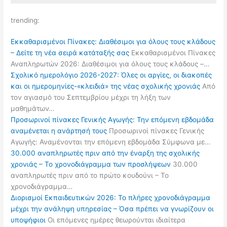
trending:
Εκκαθαρισμένοι Πίνακες: Διαθέσιμοι για όλους τους κλάδους
– Δείτε τη νέα σειρά κατάταξής σας
Εκκαθαρισμένοι Πίνακες
Αναπληρωτών 2026: Διαθέσιμοι για όλους τους κλάδους –…
Σχολικό ημερολόγιο 2026-2027: Όλες οι αργίες, οι διακοπές
και οι ημερομηνίες-«κλειδιά» της νέας σχολικής χρονιάς
Από
τον αγιασμό του Σεπτεμβρίου μέχρι τη λήξη των
μαθημάτων…
Προσωρινοί πίνακες Γενικής Αγωγής: Την επόμενη εβδομάδα
αναμένεται η ανάρτησή τους
Προσωρινοί πίνακες Γενικής
Αγωγής: Αναμένονται την επόμενη εβδομάδα Σύμφωνα με…
30.000 αναπληρωτές πριν από την έναρξη της σχολικής
χρονιάς – Το χρονοδιάγραμμα των προσλήψεων
30.000
αναπληρωτές πριν από το πρώτο κουδούνι – Το
χρονοδιάγραμμα…
Διορισμοί Εκπαιδευτικών 2026: Το πλήρες χρονοδιάγραμμα
μέχρι την ανάληψη υπηρεσίας – Όσα πρέπει να γνωρίζουν οι
υποψήφιοι
Οι επόμενες ημέρες θεωρούνται ιδιαίτερα