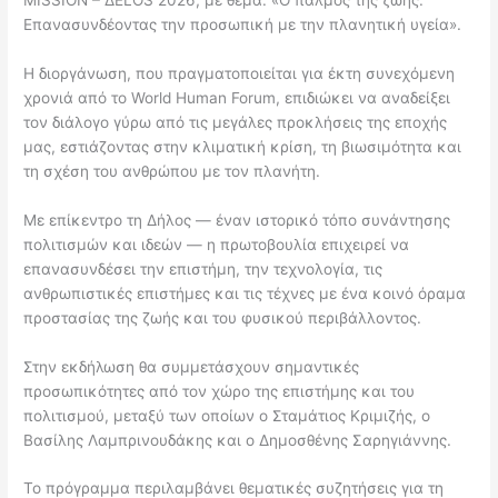
Επανασυνδέοντας την προσωπική με την πλανητική υγεία».
Η διοργάνωση, που πραγματοποιείται για έκτη συνεχόμενη
χρονιά από το
World Human Forum
, επιδιώκει να αναδείξει
τον διάλογο γύρω από τις μεγάλες προκλήσεις της εποχής
μας, εστιάζοντας στην κλιματική κρίση, τη βιωσιμότητα και
τη σχέση του ανθρώπου με τον πλανήτη.
Με επίκεντρο τη
Δήλος
— έναν ιστορικό τόπο συνάντησης
πολιτισμών και ιδεών — η πρωτοβουλία επιχειρεί να
επανασυνδέσει την επιστήμη, την τεχνολογία, τις
ανθρωπιστικές επιστήμες και τις τέχνες με ένα κοινό όραμα
προστασίας της ζωής και του φυσικού περιβάλλοντος.
Στην εκδήλωση θα συμμετάσχουν σημαντικές
προσωπικότητες από τον χώρο της επιστήμης και του
πολιτισμού, μεταξύ των οποίων ο
Σταμάτιος Κριμιζής
, ο
Βασίλης Λαμπρινουδάκης
και ο
Δημοσθένης Σαρηγιάννης
.
Το πρόγραμμα περιλαμβάνει θεματικές συζητήσεις για τη