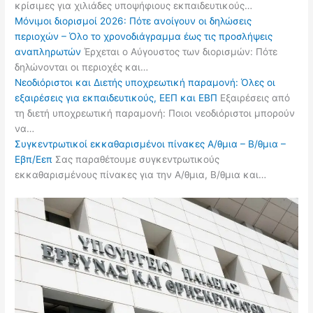
κρίσιμες για χιλιάδες υποψήφιους εκπαιδευτικούς…
Μόνιμοι διορισμοί 2026: Πότε ανοίγουν οι δηλώσεις
περιοχών – Όλο το χρονοδιάγραμμα έως τις προσλήψεις
αναπληρωτών
Έρχεται ο Αύγουστος των διορισμών: Πότε
δηλώνονται οι περιοχές και…
Νεοδιόριστοι και Διετής υποχρεωτική παραμονή: Όλες οι
εξαιρέσεις για εκπαιδευτικούς, ΕΕΠ και ΕΒΠ
Εξαιρέσεις από
τη διετή υποχρεωτική παραμονή: Ποιοι νεοδιόριστοι μπορούν
να…
Συγκεντρωτικοί εκκαθαρισμένοι πίνακες Α/θμια – Β/θμια –
Εβπ/Εεπ
Σας παραθέτουμε συγκεντρωτικούς
εκκαθαρισμένους πίνακες για την Α/θμια, Β/θμια και…