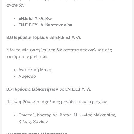
αναγκών:
ΕΝ.Ε.Ε.ΓΥ.-Λ. Κω
ΕΝ.Ε.Ε.ΓΥ.-Λ. Καρπενησίου
Β.6 Ιδρύσεις Τομέων σε ΕΝ.Ε.Ε.ΓΥ.-Λ.
Νέοι τομείς ενισχύουν τη δυνατότητα επαγγελματικής
κατάρτισης μαθητών:
Ανατολική Μάνη
Άμφισσα
Β.7 Ιδρύσεις Ειδικοτήτων σε ΕΝ.Ε.Ε.ΓΥ.-Λ.
Περιλαμβάνονται σχολικές μονάδες των περιοχών:
Ωρωπού, Καστοριάς, Άρτας, Ν. Ιωνίας Μαγνησίας,
Κιλκίς, Χανίων