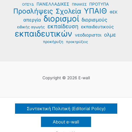
ΠΑΝΕΛΛΑΔΙΚΕΣ
ΠΡΟΤΥΠΑ
ΟΠΣΥΔ
ΠΙΝΑΚΕΣ
ΥΠΑΙΘ
Προσλήψεις
Σχολεία
ΦΕΚ
διορισμοί
διορισμούς
απεργία
εκπαίδευση
εκπαιδευτικούς
ειδικής αγωγής
εκπαιδευτικών
ολμε
νεοδιοριστοι
προκήρυξη
προκηρύξεις
Copyright © 2026 E-wall
Συντακτική Πολιτική (Editorial Policy)
About e-wall