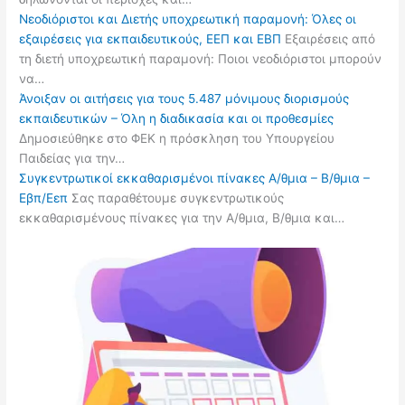
Νεοδιόριστοι και Διετής υποχρεωτική παραμονή: Όλες οι
εξαιρέσεις για εκπαιδευτικούς, ΕΕΠ και ΕΒΠ
Εξαιρέσεις από
τη διετή υποχρεωτική παραμονή: Ποιοι νεοδιόριστοι μπορούν
να…
Άνοιξαν οι αιτήσεις για τους 5.487 μόνιμους διορισμούς
εκπαιδευτικών – Όλη η διαδικασία και οι προθεσμίες
Δημοσιεύθηκε στο ΦΕΚ η πρόσκληση του Υπουργείου
Παιδείας για την…
Συγκεντρωτικοί εκκαθαρισμένοι πίνακες Α/θμια – Β/θμια –
Εβπ/Εεπ
Σας παραθέτουμε συγκεντρωτικούς
εκκαθαρισμένους πίνακες για την Α/θμια, Β/θμια και…