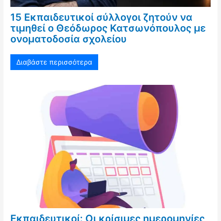
15 Εκπαιδευτικοί σύλλογοι ζητούν να
τιμηθεί ο Θεόδωρος Κατσωνόπουλος με
ονοματοδοσία σχολείου
Διαβάστε περισσότερα
Εκπαιδευτικοί: Οι κρίσιμες ημερομηνίες