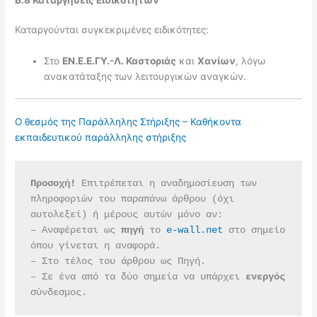
Β.8 Καταργήσεις Ειδικοτήτων
Καταργούνται συγκεκριμένες ειδικότητες:
Στο
ΕΝ.Ε.Ε.ΓΥ.-Λ. Καστοριάς
και
Χανίων
, λόγω
ανακατάταξης των λειτουργικών αναγκών.
Ο θεσμός της Παράλληλης Στήριξης – Καθήκοντα
εκπαιδευτικού παράλληλης στήριξης
Προσοχή!
 Επιτρέπεται η αναδημοσίευση των 
πληροφοριών του παραπάνω άρθρου (όχι 
αυτολεξεί) ή μέρους αυτών μόνο αν:
– Αναφέρεται ως 
πηγή 
το 
e-wall.net
 στο σημείο 
όπου γίνεται η αναφορά.
– Στο τέλος του άρθρου ως Πηγή.
– Σε ένα από τα δύο σημεία να υπάρχει 
ενεργός 
σύνδεσμος.