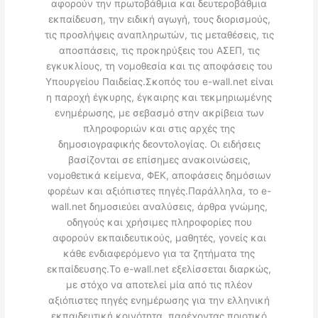
αφορούν την πρωτοβάθμια και δευτεροβάθμια
εκπαίδευση, την ειδική αγωγή, τους διορισμούς,
τις προσλήψεις αναπληρωτών, τις μεταθέσεις, τις
αποσπάσεις, τις προκηρύξεις του ΑΣΕΠ, τις
εγκυκλίους, τη νομοθεσία και τις αποφάσεις του
Υπουργείου Παιδείας.Σκοπός του e-wall.net είναι
η παροχή έγκυρης, έγκαιρης και τεκμηριωμένης
ενημέρωσης, με σεβασμό στην ακρίβεια των
πληροφοριών και στις αρχές της
δημοσιογραφικής δεοντολογίας. Οι ειδήσεις
βασίζονται σε επίσημες ανακοινώσεις,
νομοθετικά κείμενα, ΦΕΚ, αποφάσεις δημόσιων
φορέων και αξιόπιστες πηγές.Παράλληλα, το e-
wall.net δημοσιεύει αναλύσεις, άρθρα γνώμης,
οδηγούς και χρήσιμες πληροφορίες που
αφορούν εκπαιδευτικούς, μαθητές, γονείς και
κάθε ενδιαφερόμενο για τα ζητήματα της
εκπαίδευσης.Το e-wall.net εξελίσσεται διαρκώς,
με στόχο να αποτελεί μία από τις πλέον
αξιόπιστες πηγές ενημέρωσης για την ελληνική
εκπαιδευτική κοινότητα, παρέχοντας ποιοτικό