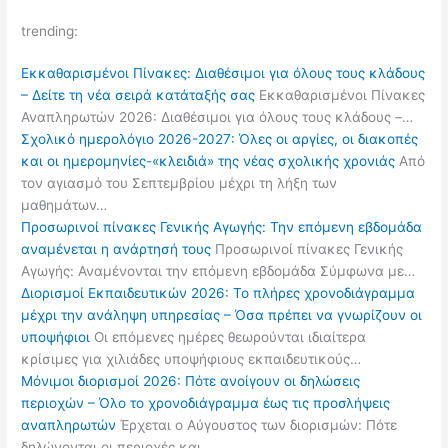
trending:
Εκκαθαρισμένοι Πίνακες: Διαθέσιμοι για όλους τους κλάδους
– Δείτε τη νέα σειρά κατάταξής σας
Εκκαθαρισμένοι Πίνακες
Αναπληρωτών 2026: Διαθέσιμοι για όλους τους κλάδους –…
Σχολικό ημερολόγιο 2026-2027: Όλες οι αργίες, οι διακοπές
και οι ημερομηνίες-«κλειδιά» της νέας σχολικής χρονιάς
Από
τον αγιασμό του Σεπτεμβρίου μέχρι τη λήξη των
μαθημάτων…
Προσωρινοί πίνακες Γενικής Αγωγής: Την επόμενη εβδομάδα
αναμένεται η ανάρτησή τους
Προσωρινοί πίνακες Γενικής
Αγωγής: Αναμένονται την επόμενη εβδομάδα Σύμφωνα με…
Διορισμοί Εκπαιδευτικών 2026: Το πλήρες χρονοδιάγραμμα
μέχρι την ανάληψη υπηρεσίας – Όσα πρέπει να γνωρίζουν οι
υποψήφιοι
Οι επόμενες ημέρες θεωρούνται ιδιαίτερα
κρίσιμες για χιλιάδες υποψήφιους εκπαιδευτικούς…
Μόνιμοι διορισμοί 2026: Πότε ανοίγουν οι δηλώσεις
περιοχών – Όλο το χρονοδιάγραμμα έως τις προσλήψεις
αναπληρωτών
Έρχεται ο Αύγουστος των διορισμών: Πότε
δηλώνονται οι περιοχές και…