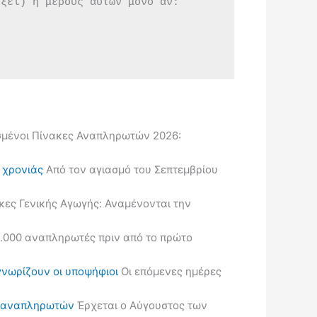
εξεί) ή μέρους αυτών μόνο αν:
μένοι Πίνακες Αναπληρωτών 2026:
ς χρονιάς
Από τον αγιασμό του Σεπτεμβρίου
κες Γενικής Αγωγής: Αναμένονται την
.000 αναπληρωτές πριν από το πρώτο
γνωρίζουν οι υποψήφιοι
Οι επόμενες ημέρες
ις αναπληρωτών
Έρχεται ο Αύγουστος των