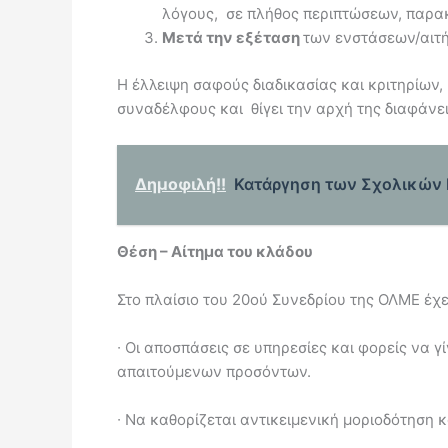
λόγους, σε πλήθος περιπτώσεων, παρα
Μετά την εξέταση
των ενστάσεων/αιτ
Η έλλειψη σαφούς διαδικασίας και κριτηρίων
συναδέλφους και θίγει την αρχή της διαφάνει
Δημοφιλή!!
Κατάργηση των Σχολικών Ε
Θέση – Αίτημα του κλάδου
Στο πλαίσιο του 20ού Συνεδρίου της ΟΛΜΕ έχ
∙
Οι αποσπάσεις σε υπηρεσίες και φορείς να γ
απαιτούμενων προσόντων.
∙
Να καθορίζεται αντικειμενική μοριοδότηση 