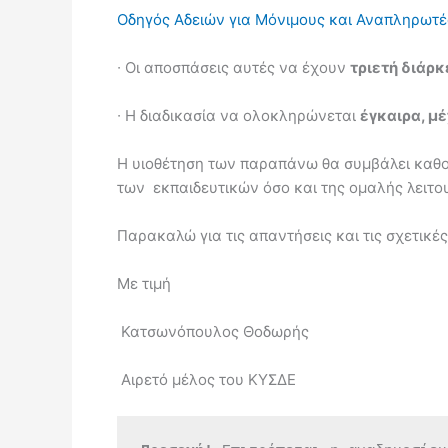
Οδηγός Αδειών για Μόνιμους και Αναπληρωτέ
∙
Οι αποσπάσεις αυτές να έχουν
τριετή διάρκ
∙
Η διαδικασία να ολοκληρώνεται
έγκαιρα, μέ
Η υιοθέτηση των παραπάνω θα συμβάλει καθορ
των εκπαιδευτικών όσο και της ομαλής λειτ
Παρακαλώ για τις απαντήσεις και τις σχετικέ
Με τιμή
Κατσωνόπουλος Θοδωρής
Αιρετό μέλος του ΚΥΣΔΕ