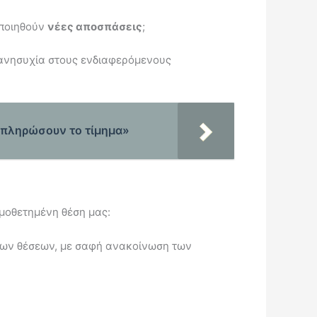
οποιηθούν
νέες αποσπάσεις
;
η ανησυχία στους ενδιαφερόμενους
α πληρώσουν το τίμημα»
σμοθετημένη θέση μας:
νων θέσεων, με σαφή ανακοίνωση των