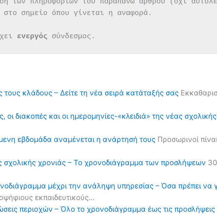
ση των πληροφοριών του παραπάνω άρθρου (όχι αυτολ
 στο σημείο όπου γίνεται η αναφορά.
χει 
ενεργός 
σύνδεσμος.
ς τους κλάδους – Δείτε τη νέα σειρά κατάταξής σας
Εκκαθαρισ
, οι διακοπές και οι ημερομηνίες-«κλειδιά» της νέας σχολική
όμενη εβδομάδα αναμένεται η ανάρτησή τους
Προσωρινοί πίνα
ς σχολικής χρονιάς – Το χρονοδιάγραμμα των προσλήψεων
30
ονοδιάγραμμα μέχρι την ανάληψη υπηρεσίας – Όσα πρέπει να 
υποψήφιους εκπαιδευτικούς…
ηλώσεις περιοχών – Όλο το χρονοδιάγραμμα έως τις προσλήψε