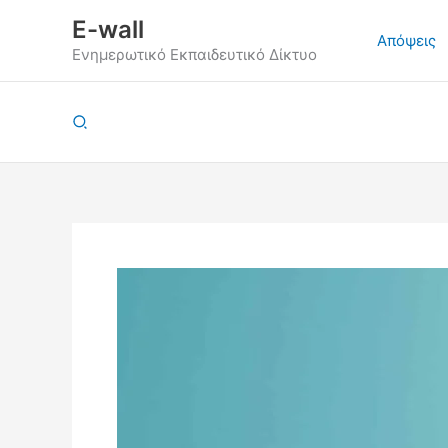
Μετάβαση
E-wall
στο
Απόψεις
Ενημερωτικό Εκπαιδευτικό Δίκτυο
περιεχόμενο
Αναζήτηση