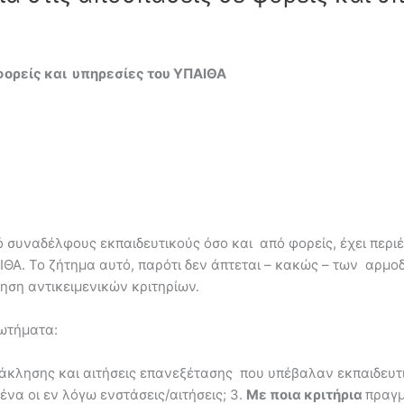
φορείς και υπηρεσίες του ΥΠΑΙΘΑ
συναδέλφους εκπαιδευτικούς όσο και από φορείς, έχει περιέ
ΙΘΑ. Το ζήτημα αυτό, παρότι δεν άπτεται – κακώς – των αρμο
ηση αντικειμενικών κριτηρίων.
ρωτήματα:
ανάκλησης και αιτήσεις επανεξέτασης που υπέβαλαν εκπαιδευτ
να οι εν λόγω ενστάσεις/αιτήσεις; 3.
Με ποια κριτήρια
πραγμ