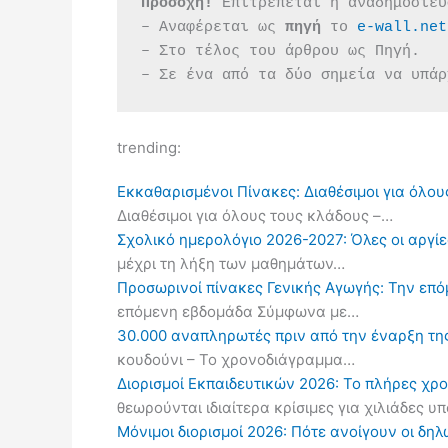
Προσοχή!
 Επιτρέπεται η αναδημοσίευ
– Αναφέρεται ως 
πηγή 
το 
e-wall.net
– Στο τέλος του άρθρου ως Πηγή.
– Σε ένα από τα δύο σημεία να υπάρ
trending:
Εκκαθαρισμένοι Πίνακες: Διαθέσιμοι για όλου
Διαθέσιμοι για όλους τους κλάδους –…
Σχολικό ημερολόγιο 2026-2027: Όλες οι αργίες
μέχρι τη λήξη των μαθημάτων…
Προσωρινοί πίνακες Γενικής Αγωγής: Την επ
επόμενη εβδομάδα Σύμφωνα με…
30.000 αναπληρωτές πριν από την έναρξη τη
κουδούνι – Το χρονοδιάγραμμα…
Διορισμοί Εκπαιδευτικών 2026: Το πλήρες χρ
θεωρούνται ιδιαίτερα κρίσιμες για χιλιάδες 
Μόνιμοι διορισμοί 2026: Πότε ανοίγουν οι δ