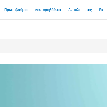
Πρωτοβάθμια
Δευτεροβάθμια
Αναπληρωτές
Εκπ