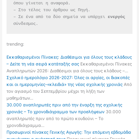
όπου γίνεται η αναφορά.
– Στο τέλος του άρθρου ως Πηγή.
– Σε ένα από τα δύο σημεία να υπάρχει 
ενεργός 
σύνδεσμος.
trending:
Εκκαθαρισμένοι Πίνακες: Διαθέσιμοι για όλους τους κλάδους
– Δείτε τη νέα σειρά κατάταξής σας
Εκκαθαρισμένοι Πίνακες
Αναπληρωτών 2026: Διαθέσιμοι για όλους τους κλάδους –…
Σχολικό ημερολόγιο 2026-2027: Όλες οι αργίες, οι διακοπές
και οι ημερομηνίες-«κλειδιά» της νέας σχολικής χρονιάς
Από
τον αγιασμό του Σεπτεμβρίου μέχρι τη λήξη των
μαθημάτων…
30.000 αναπληρωτές πριν από την έναρξη της σχολικής
χρονιάς – Το χρονοδιάγραμμα των προσλήψεων
30.000
αναπληρωτές πριν από το πρώτο κουδούνι – Το
χρονοδιάγραμμα…
Προσωρινοί πίνακες Γενικής Αγωγής: Την επόμενη εβδομάδα