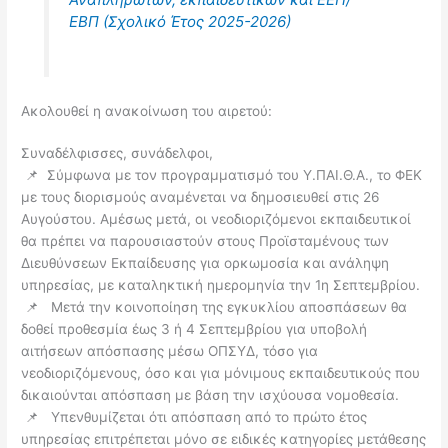
ΕΒΠ (Σχολικό Έτος 2025-2026)
Ακολουθεί η ανακοίνωση του αιρετού:
Συναδέλφισσες, συνάδελφοι,
📌 Σύμφωνα με τον προγραμματισμό του Υ.ΠΑΙ.Θ.Α., το ΦΕΚ
με τους διορισμούς αναμένεται να δημοσιευθεί στις 26
Αυγούστου. Αμέσως μετά, οι νεοδιοριζόμενοι εκπαιδευτικοί
θα πρέπει να παρουσιαστούν στους Προϊσταμένους των
Διευθύνσεων Εκπαίδευσης για ορκωμοσία και ανάληψη
υπηρεσίας, με καταληκτική ημερομηνία την 1η Σεπτεμβρίου.
📌 Μετά την κοινοποίηση της εγκυκλίου αποσπάσεων θα
δοθεί προθεσμία έως 3 ή 4 Σεπτεμβρίου για υποβολή
αιτήσεων απόσπασης μέσω ΟΠΣΥΔ, τόσο για
νεοδιοριζόμενους, όσο και για μόνιμους εκπαιδευτικούς που
δικαιούνται απόσπαση με βάση την ισχύουσα νομοθεσία.
📌 Υπενθυμίζεται ότι απόσπαση από το πρώτο έτος
υπηρεσίας επιτρέπεται μόνο σε ειδικές κατηγορίες μετάθεσης