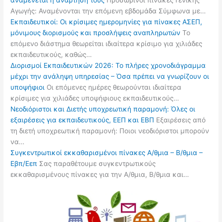
αναμένεται η ανάρτησή τους
Προσωρινοί πίνακες Γενικής
Αγωγής: Αναμένονται την επόμενη εβδομάδα Σύμφωνα με…
Εκπαιδευτικοί: Οι κρίσιμες ημερομηνίες για πίνακες ΑΣΕΠ,
μόνιμους διορισμούς και προσλήψεις αναπληρωτών
Το
επόμενο διάστημα θεωρείται ιδιαίτερα κρίσιμο για χιλιάδες
εκπαιδευτικούς, καθώς…
Διορισμοί Εκπαιδευτικών 2026: Το πλήρες χρονοδιάγραμμα
μέχρι την ανάληψη υπηρεσίας – Όσα πρέπει να γνωρίζουν οι
υποψήφιοι
Οι επόμενες ημέρες θεωρούνται ιδιαίτερα
κρίσιμες για χιλιάδες υποψήφιους εκπαιδευτικούς…
Νεοδιόριστοι και Διετής υποχρεωτική παραμονή: Όλες οι
εξαιρέσεις για εκπαιδευτικούς, ΕΕΠ και ΕΒΠ
Εξαιρέσεις από
τη διετή υποχρεωτική παραμονή: Ποιοι νεοδιόριστοι μπορούν
να…
Συγκεντρωτικοί εκκαθαρισμένοι πίνακες Α/θμια – Β/θμια –
Εβπ/Εεπ
Σας παραθέτουμε συγκεντρωτικούς
εκκαθαρισμένους πίνακες για την Α/θμια, Β/θμια και…