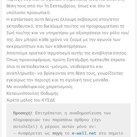
θέση τους από την 1η Σεπτεμβρίου, όπως και όλο το
υπόλοιπο προσωπικό.
Η κατάσταση αυτή δείχνει έλλειψη σεβασμού στον/στην
εκπαιδευτικό, στο δικαίωμά του/της να προγραμματίσει τη
ζωή του/της και να υπηρετήσει με αξιοπρέπεια τον ρόλο του/
της. Δεν μπορεί κάθε χρόνο να ζούμε με την αγωνία των
εκκρεμοτήτων και των καθυστερήσεων.
Απαιτούμε οριστικό τερματισμό αυτής της αναβλητικότητας.
Όπως προαναφέραμε, πρώτη Σεπτέμβρη πρέπει/θα έπρεπε
όλοι οι εκπαιδευτικοί –μόνιμοι, νεοδιόριστοι και
αναπληρωτές– να βρίσκονται στη θέση τους, γνωρίζοντας
εγκαίρως την περιοχή και τη σχολική τους μονάδα.
Με συναδελφικούς χαιρετισμούς
Κατσωνόπουλος Θοδωρής
Αιρετό μέλος του ΚΥΣΔΕ
Προσοχή!
 Επιτρέπεται η αναδημοσίευση των 
πληροφοριών του παραπάνω άρθρου (όχι 
αυτολεξεί) ή μέρους αυτών μόνο αν:
– Αναφέρεται ως 
πηγή 
το 
e-wall.net
 στο σημείο 