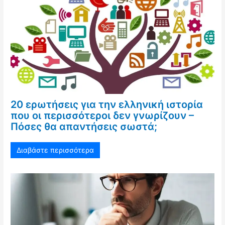
20 ερωτήσεις για την ελληνική ιστορία
που οι περισσότεροι δεν γνωρίζουν –
Πόσες θα απαντήσεις σωστά;
Διαβάστε περισσότερα