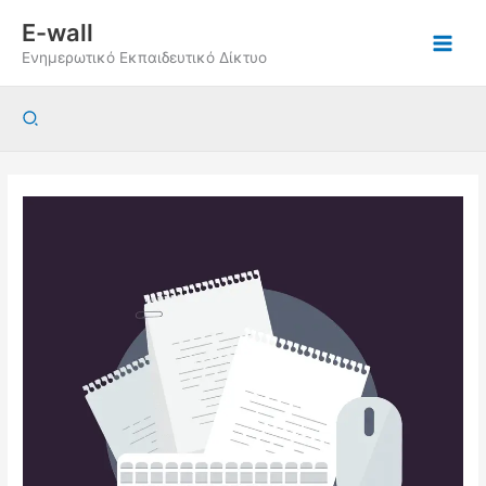
Μετάβαση
E-wall
στο
Ενημερωτικό Εκπαιδευτικό Δίκτυο
περιεχόμενο
Αναζήτηση