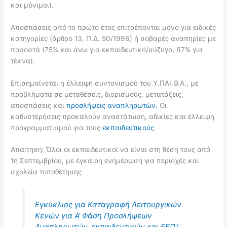
και μόνιμοι).
Αποσπάσεις από το πρώτο έτος επιτρέπονται μόνο για ειδικές
κατηγορίες (άρθρο 13, Π.Δ. 50/1996) ή σοβαρές αναπηρίες με
ποσοστά (75% και άνω για εκπαιδευτικό/σύζυγο, 67% για
τέκνα).
Επισημαίνεται η έλλειψη συντονισμού του Υ.ΠΑΙ.Θ.Α., με
προβλήματα σε μεταθέσεις, διορισμούς, μετατάξεις,
αποσπάσεις και
προσλήψεις αναπληρωτών.
Οι
καθυστερήσεις προκαλούν αναστάτωση, αδικίες και έλλειψη
προγραμματισμού για τους
εκπαιδευτικούς
.
Απαίτηση: Όλοι οι εκπαιδευτικοί να είναι στη θέση τους από
1η Σεπτεμβρίου, με έγκαιρη ενημέρωση για περιοχές και
σχολεία τοποθέτησης
Εγκύκλιος για Καταγραφή Λειτουργικών
Κενών για Α’ Φάση Προσλήψεων
Αναπληρωτών, εκπαιδευτικών και ΕΕΠ/