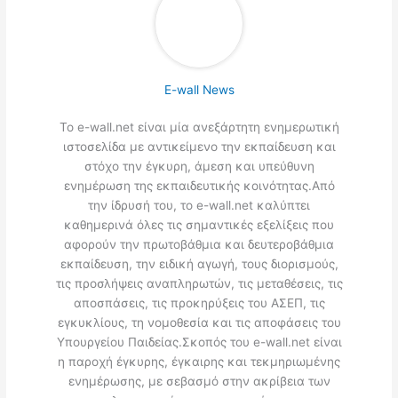
E-wall News
Το e-wall.net είναι μία ανεξάρτητη ενημερωτική
ιστοσελίδα με αντικείμενο την εκπαίδευση και
στόχο την έγκυρη, άμεση και υπεύθυνη
ενημέρωση της εκπαιδευτικής κοινότητας.Από
την ίδρυσή του, το e-wall.net καλύπτει
καθημερινά όλες τις σημαντικές εξελίξεις που
αφορούν την πρωτοβάθμια και δευτεροβάθμια
εκπαίδευση, την ειδική αγωγή, τους διορισμούς,
τις προσλήψεις αναπληρωτών, τις μεταθέσεις, τις
αποσπάσεις, τις προκηρύξεις του ΑΣΕΠ, τις
εγκυκλίους, τη νομοθεσία και τις αποφάσεις του
Υπουργείου Παιδείας.Σκοπός του e-wall.net είναι
η παροχή έγκυρης, έγκαιρης και τεκμηριωμένης
ενημέρωσης, με σεβασμό στην ακρίβεια των