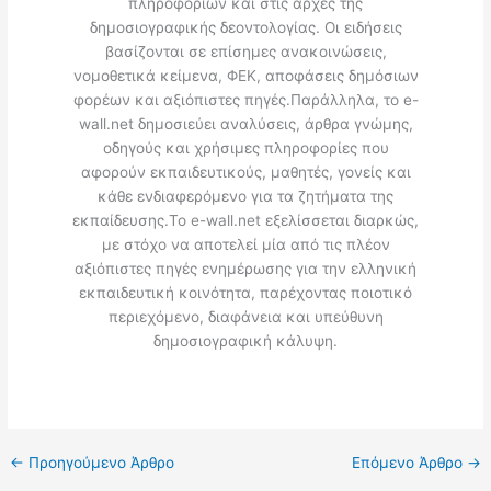
πληροφοριών και στις αρχές της
δημοσιογραφικής δεοντολογίας. Οι ειδήσεις
βασίζονται σε επίσημες ανακοινώσεις,
νομοθετικά κείμενα, ΦΕΚ, αποφάσεις δημόσιων
φορέων και αξιόπιστες πηγές.Παράλληλα, το e-
wall.net δημοσιεύει αναλύσεις, άρθρα γνώμης,
οδηγούς και χρήσιμες πληροφορίες που
αφορούν εκπαιδευτικούς, μαθητές, γονείς και
κάθε ενδιαφερόμενο για τα ζητήματα της
εκπαίδευσης.Το e-wall.net εξελίσσεται διαρκώς,
με στόχο να αποτελεί μία από τις πλέον
αξιόπιστες πηγές ενημέρωσης για την ελληνική
εκπαιδευτική κοινότητα, παρέχοντας ποιοτικό
περιεχόμενο, διαφάνεια και υπεύθυνη
δημοσιογραφική κάλυψη.
←
Προηγούμενο Άρθρο
Επόμενο Άρθρο
→