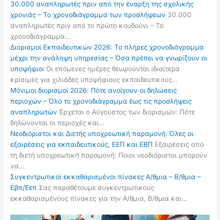
30.000 αναπληρωτές πριν από την έναρξη της σχολικής
χρονιάς – Το χρονοδιάγραμμα των προσλήψεων
30.000
αναπληρωτές πριν από το πρώτο κουδούνι – Το
χρονοδιάγραμμα…
Διορισμοί Εκπαιδευτικών 2026: Το πλήρες χρονοδιάγραμμα
μέχρι την ανάληψη υπηρεσίας – Όσα πρέπει να γνωρίζουν οι
υποψήφιοι
Οι επόμενες ημέρες θεωρούνται ιδιαίτερα
κρίσιμες για χιλιάδες υποψήφιους εκπαιδευτικούς…
Μόνιμοι διορισμοί 2026: Πότε ανοίγουν οι δηλώσεις
περιοχών – Όλο το χρονοδιάγραμμα έως τις προσλήψεις
αναπληρωτών
Έρχεται ο Αύγουστος των διορισμών: Πότε
δηλώνονται οι περιοχές και…
Νεοδιόριστοι και Διετής υποχρεωτική παραμονή: Όλες οι
εξαιρέσεις για εκπαιδευτικούς, ΕΕΠ και ΕΒΠ
Εξαιρέσεις από
τη διετή υποχρεωτική παραμονή: Ποιοι νεοδιόριστοι μπορούν
να…
Συγκεντρωτικοί εκκαθαρισμένοι πίνακες Α/θμια – Β/θμια –
Εβπ/Εεπ
Σας παραθέτουμε συγκεντρωτικούς
εκκαθαρισμένους πίνακες για την Α/θμια, Β/θμια και…