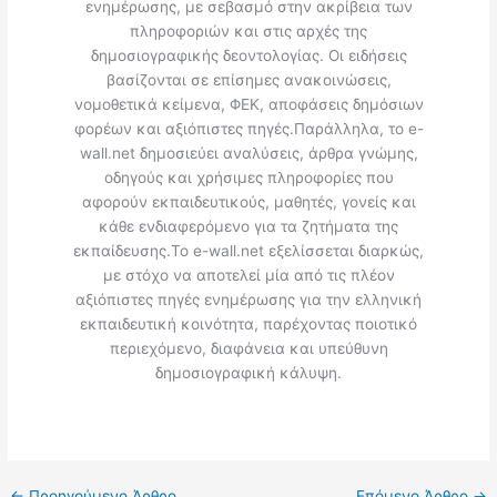
ενημέρωσης, με σεβασμό στην ακρίβεια των
πληροφοριών και στις αρχές της
δημοσιογραφικής δεοντολογίας. Οι ειδήσεις
βασίζονται σε επίσημες ανακοινώσεις,
νομοθετικά κείμενα, ΦΕΚ, αποφάσεις δημόσιων
φορέων και αξιόπιστες πηγές.Παράλληλα, το e-
wall.net δημοσιεύει αναλύσεις, άρθρα γνώμης,
οδηγούς και χρήσιμες πληροφορίες που
αφορούν εκπαιδευτικούς, μαθητές, γονείς και
κάθε ενδιαφερόμενο για τα ζητήματα της
εκπαίδευσης.Το e-wall.net εξελίσσεται διαρκώς,
με στόχο να αποτελεί μία από τις πλέον
αξιόπιστες πηγές ενημέρωσης για την ελληνική
εκπαιδευτική κοινότητα, παρέχοντας ποιοτικό
περιεχόμενο, διαφάνεια και υπεύθυνη
δημοσιογραφική κάλυψη.
←
Προηγούμενο Άρθρο
Επόμενο Άρθρο
→