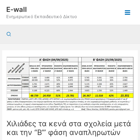
Μετάβαση
E-wall
στο
Ενημερωτικό Εκπαιδευτικό Δίκτυο
περιεχόμενο
Αναζήτηση
Χιλιάδες τα κενά στα σχολεία μετά
και την “Β’” φάση αναπληρωτών