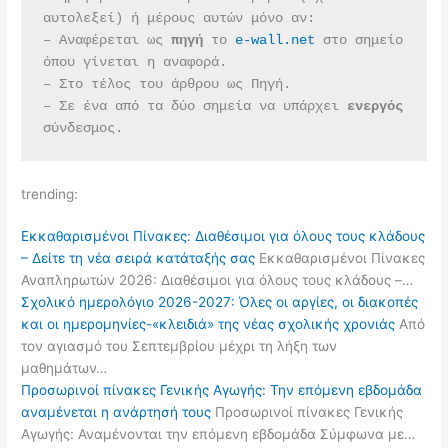
αυτολεξεί) ή μέρους αυτών μόνο αν:
– Αναφέρεται ως 
πηγή 
το 
e-wall.net
 στο σημείο 
όπου γίνεται η αναφορά.
– Στο τέλος του άρθρου ως Πηγή.
– Σε ένα από τα δύο σημεία να υπάρχει 
ενεργός 
σύνδεσμος.
trending:
Εκκαθαρισμένοι Πίνακες: Διαθέσιμοι για όλους τους κλάδους
– Δείτε τη νέα σειρά κατάταξής σας
Εκκαθαρισμένοι Πίνακες
Αναπληρωτών 2026: Διαθέσιμοι για όλους τους κλάδους –…
Σχολικό ημερολόγιο 2026-2027: Όλες οι αργίες, οι διακοπές
και οι ημερομηνίες-«κλειδιά» της νέας σχολικής χρονιάς
Από
τον αγιασμό του Σεπτεμβρίου μέχρι τη λήξη των
μαθημάτων…
Προσωρινοί πίνακες Γενικής Αγωγής: Την επόμενη εβδομάδα
αναμένεται η ανάρτησή τους
Προσωρινοί πίνακες Γενικής
Αγωγής: Αναμένονται την επόμενη εβδομάδα Σύμφωνα με…