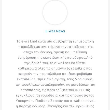
E-wall News
Το e-wall.net είναι μία ανεξάρτητη ενημερωτική
ιστοσελίδα με αντικείμενο την εκπαίδευση και
στόχο την έγκυρη, άμεση και υπεύθυνη
ενημέρωση της εκπαιδευτικής κοινότητας.Από
την ίδρυσή του, το e-wall.net καλύπτει
καθημερινά όλες τις σημαντικές εξελίξεις που
αφορούν την πρωτοβάθμια και δευτεροβάθμια
εκπαίδευση, την ειδική αγωγή, τους διορισμούς,
τις προσλήψεις αναπληρωτών, τις μεταθέσεις, τις
αποσπάσεις, τις προκηρύξεις του ΑΣΕΠ, τις
εγκυκλίους, τη νομοθεσία και τις αποφάσεις του
Υπουργείου Παιδείας.Σκοπός του e-wall.net είναι
η παροχή έγκυρης, έγκαιρης και τεκμηριωμένης