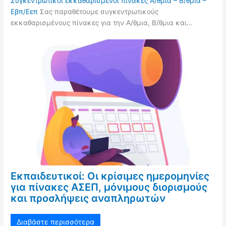
Συγκεντρωτικοί εκκαθαρισμένοι πίνακες Α/θμια – Β/θμια –
Εβπ/Εεπ
Σας παραθέτουμε συγκεντρωτικούς
εκκαθαρισμένους πίνακες για την Α/θμια, Β/θμια και…
Εκπαιδευτικοί: Οι κρίσιμες ημερομηνίες
για πίνακες ΑΣΕΠ, μόνιμους διορισμούς
και προσλήψεις αναπληρωτών
Διαβάστε περισσότερα