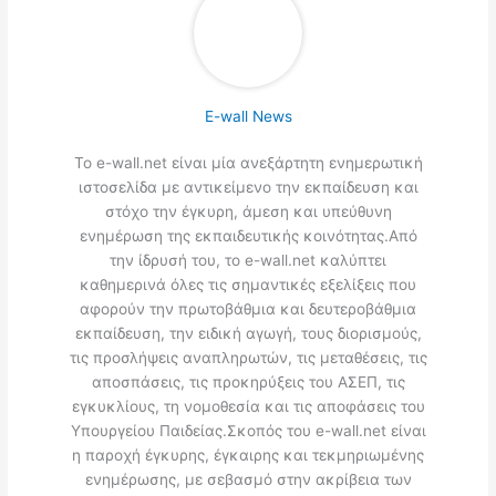
E-wall News
Το e-wall.net είναι μία ανεξάρτητη ενημερωτική
ιστοσελίδα με αντικείμενο την εκπαίδευση και
στόχο την έγκυρη, άμεση και υπεύθυνη
ενημέρωση της εκπαιδευτικής κοινότητας.Από
την ίδρυσή του, το e-wall.net καλύπτει
καθημερινά όλες τις σημαντικές εξελίξεις που
αφορούν την πρωτοβάθμια και δευτεροβάθμια
εκπαίδευση, την ειδική αγωγή, τους διορισμούς,
τις προσλήψεις αναπληρωτών, τις μεταθέσεις, τις
αποσπάσεις, τις προκηρύξεις του ΑΣΕΠ, τις
εγκυκλίους, τη νομοθεσία και τις αποφάσεις του
Υπουργείου Παιδείας.Σκοπός του e-wall.net είναι
η παροχή έγκυρης, έγκαιρης και τεκμηριωμένης
ενημέρωσης, με σεβασμό στην ακρίβεια των