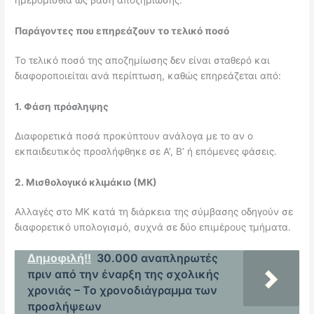
ημερομίσθια ως βάση αποζημίωσης.
Παράγοντες που επηρεάζουν το τελικό ποσό
Το τελικό ποσό της αποζημίωσης δεν είναι σταθερό και
διαφοροποιείται ανά περίπτωση, καθώς επηρεάζεται από:
1. Φάση πρόσληψης
Διαφορετικά ποσά προκύπτουν ανάλογα με το αν ο
εκπαιδευτικός προσλήφθηκε σε Α’, Β’ ή επόμενες φάσεις.
2. Μισθολογικό κλιμάκιο (ΜΚ)
Αλλαγές στο ΜΚ κατά τη διάρκεια της σύμβασης οδηγούν σε
διαφορετικό υπολογισμό, συχνά σε δύο επιμέρους τμήματα.
Δημοφιλή!!
30.000 αναπληρωτές
πριν από την έναρξη της σχολικής
χρονιάς – Το χρονοδιάγραμμα των
προσλήψεων