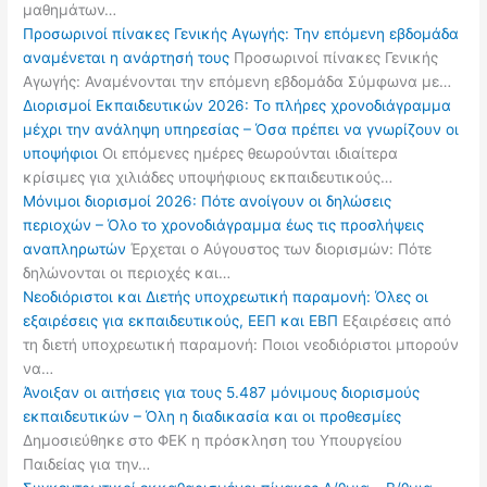
μαθημάτων…
Προσωρινοί πίνακες Γενικής Αγωγής: Την επόμενη εβδομάδα
αναμένεται η ανάρτησή τους
Προσωρινοί πίνακες Γενικής
Αγωγής: Αναμένονται την επόμενη εβδομάδα Σύμφωνα με…
Διορισμοί Εκπαιδευτικών 2026: Το πλήρες χρονοδιάγραμμα
μέχρι την ανάληψη υπηρεσίας – Όσα πρέπει να γνωρίζουν οι
υποψήφιοι
Οι επόμενες ημέρες θεωρούνται ιδιαίτερα
κρίσιμες για χιλιάδες υποψήφιους εκπαιδευτικούς…
Μόνιμοι διορισμοί 2026: Πότε ανοίγουν οι δηλώσεις
περιοχών – Όλο το χρονοδιάγραμμα έως τις προσλήψεις
αναπληρωτών
Έρχεται ο Αύγουστος των διορισμών: Πότε
δηλώνονται οι περιοχές και…
Νεοδιόριστοι και Διετής υποχρεωτική παραμονή: Όλες οι
εξαιρέσεις για εκπαιδευτικούς, ΕΕΠ και ΕΒΠ
Εξαιρέσεις από
τη διετή υποχρεωτική παραμονή: Ποιοι νεοδιόριστοι μπορούν
να…
Άνοιξαν οι αιτήσεις για τους 5.487 μόνιμους διορισμούς
εκπαιδευτικών – Όλη η διαδικασία και οι προθεσμίες
Δημοσιεύθηκε στο ΦΕΚ η πρόσκληση του Υπουργείου
Παιδείας για την…