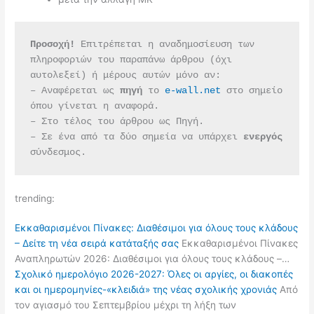
Προσοχή!
 Επιτρέπεται η αναδημοσίευση των 
πληροφοριών του παραπάνω άρθρου (όχι 
αυτολεξεί) ή μέρους αυτών μόνο αν:
– Αναφέρεται ως 
πηγή 
το 
e-wall.net
 στο σημείο 
όπου γίνεται η αναφορά.
– Στο τέλος του άρθρου ως Πηγή.
– Σε ένα από τα δύο σημεία να υπάρχει 
ενεργός 
σύνδεσμος.
trending:
Εκκαθαρισμένοι Πίνακες: Διαθέσιμοι για όλους τους κλάδους
– Δείτε τη νέα σειρά κατάταξής σας
Εκκαθαρισμένοι Πίνακες
Αναπληρωτών 2026: Διαθέσιμοι για όλους τους κλάδους –…
Σχολικό ημερολόγιο 2026-2027: Όλες οι αργίες, οι διακοπές
και οι ημερομηνίες-«κλειδιά» της νέας σχολικής χρονιάς
Από
τον αγιασμό του Σεπτεμβρίου μέχρι τη λήξη των