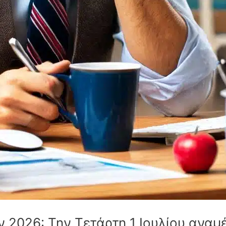
 2026: Την Τετάρτη 1 Ιουλίου αναμ