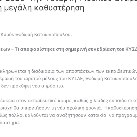
τη μεγάλη καθυστέρηση
ού Κυσδε Θοδωρή Κατσωνοπουλου.
ων – Τι αποφασίστηκε στη σημερινή συνεδρίαση του ΚΥΣΔΕ 
κληρώνεται η διαδικασία των αποσπάσεων των εκπαιδευτικών
μέρωση του αιρετού μέλους του ΚΥΣΔΕ, Θοδωρή Κατσωνόπουλο
 δεν προκύψει νέο απρόοπτο.
ρέσκεια στον εκπαιδευτικό κόσμο, καθώς χιλιάδες εκπαιδευτι
εριοχή θα υπηρετήσουν τη νέα σχολική χρονιά. Η καθυστέρησ
θώς πολλοί καλούνται να αναζητήσουν κατοικία, να προγραμμ
διάστημα.