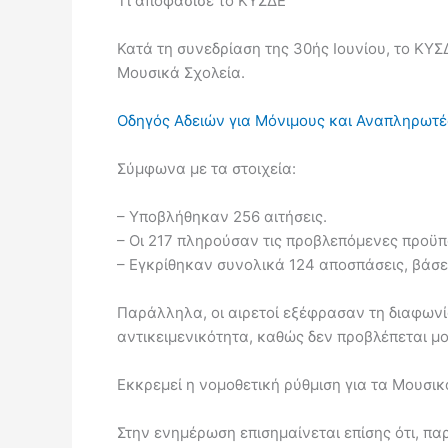
Τι αποφάσισε το ΚΥΣΔΕ
Κατά τη συνεδρίαση της 30ής Ιουνίου, το ΚΥΣ
Μουσικά Σχολεία.
Οδηγός Αδειών για Μόνιμους και Αναπληρωτέ
Σύμφωνα με τα στοιχεία:
– Υποβλήθηκαν 256 αιτήσεις.
– Οι 217 πληρούσαν τις προβλεπόμενες προϋπ
– Εγκρίθηκαν συνολικά 124 αποσπάσεις, βάσει
Παράλληλα, οι αιρετοί εξέφρασαν τη διαφωνία
αντικειμενικότητα, καθώς δεν προβλέπεται 
Εκκρεμεί η νομοθετική ρύθμιση για τα Μουσικ
Στην ενημέρωση επισημαίνεται επίσης ότι, πα