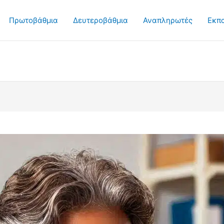
Πρωτοβάθμια
Δευτεροβάθμια
Αναπληρωτές
Εκπ