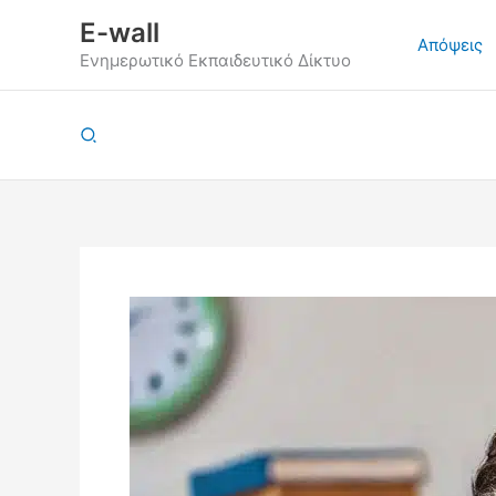
Μετάβαση
E-wall
στο
Απόψεις
Ενημερωτικό Εκπαιδευτικό Δίκτυο
περιεχόμενο
Αναζήτηση