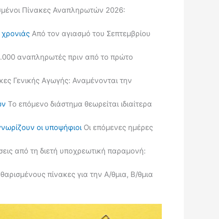
μένοι Πίνακες Αναπληρωτών 2026:
ς χρονιάς
Από τον αγιασμό του Σεπτεμβρίου
.000 αναπληρωτές πριν από το πρώτο
κες Γενικής Αγωγής: Αναμένονται την
ών
Το επόμενο διάστημα θεωρείται ιδιαίτερα
γνωρίζουν οι υποψήφιοι
Οι επόμενες ημέρες
εις από τη διετή υποχρεωτική παραμονή:
ρισμένους πίνακες για την Α/θμια, Β/θμια