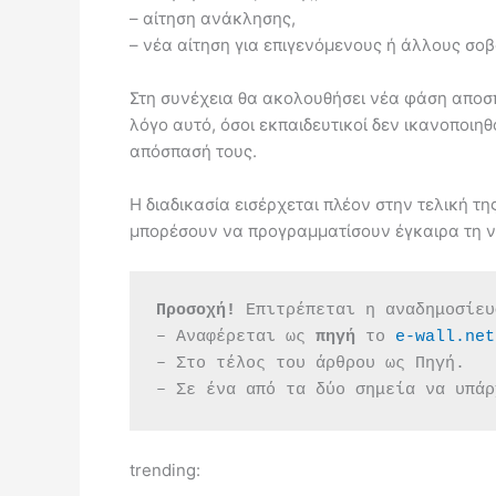
– αίτηση ανάκλησης,
– νέα αίτηση για επιγενόμενους ή άλλους σο
Στη συνέχεια θα ακολουθήσει νέα φάση αποσπά
λόγο αυτό, όσοι εκπαιδευτικοί δεν ικανοποι
απόσπασή τους.
Η διαδικασία εισέρχεται πλέον στην τελική τ
μπορέσουν να προγραμματίσουν έγκαιρα τη ν
Προσοχή!
 Επιτρέπεται η αναδημοσίευ
– Αναφέρεται ως 
πηγή 
το 
e-wall.net
– Στο τέλος του άρθρου ως Πηγή.
– Σε ένα από τα δύο σημεία να υπάρ
trending: