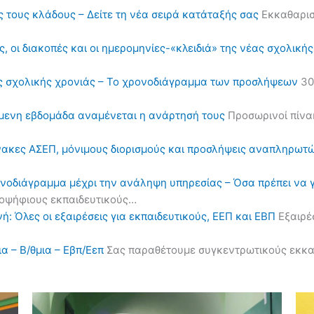
ς τους κλάδους – Δείτε τη νέα σειρά κατάταξής σας
Εκκαθαρισ
, οι διακοπές και οι ημερομηνίες-«κλειδιά» της νέας σχολική
ς σχολικής χρονιάς – Το χρονοδιάγραμμα των προσλήψεων
30
όμενη εβδομάδα αναμένεται η ανάρτησή τους
Προσωρινοί πίνα
πίνακες ΑΣΕΠ, μόνιμους διορισμούς και προσλήψεις αναπληρωτ
ονοδιάγραμμα μέχρι την ανάληψη υπηρεσίας – Όσα πρέπει να 
υποψήφιους εκπαιδευτικούς…
ή: Όλες οι εξαιρέσεις για εκπαιδευτικούς, ΕΕΠ και ΕΒΠ
Εξαιρέσ
α – Β/θμια – Εβπ/Εεπ
Σας παραθέτουμε συγκεντρωτικούς εκκαθα