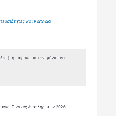
εραιότητες και Κριτήρια
εξεί) ή μέρους αυτών μόνο αν:
μένοι Πίνακες Αναπληρωτών 2026: