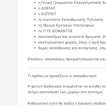
η
Γενική Γραμματεία Επαγγελματικής Ε
ο
ΔΟΑΤΑΠ
ο
ΕΟΠΠΕΠ
το
Ινστιτούτο Εκπαιδευτικής Πολιτικής
το
Ίδρυμα Κρατικών Υποτροφιών
το
ΙΤΥΕ ΔΙΟΦΑΝΤΟΣ
πανεπιστήμια και ανώτατα ιδρύματα, 
εκκλησιαστικοί φορείς, όπως η
Ιερά Αρ
δομές εκπαίδευσης και κατάρτισης, όπω
Επιπλέον, αποσπάσεις πραγματοποιούνται και 
Τι πρέπει να προσέξουν οι εκπαιδευτικοί
Η φετινή διαδικασία αναμένεται να κινηθεί σ
πλήρη αποτύπωση των μορίων στο σύστημα.
Καθοριστικό ρόλο θα παίξει η έγκαιρη υποβολ