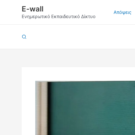
Μετάβαση
E-wall
στο
Απόψεις
Ενημερωτικό Εκπαιδευτικό Δίκτυο
περιεχόμενο
Αναζήτηση