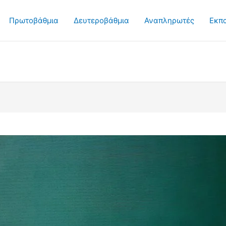
Πρωτοβάθμια
Δευτεροβάθμια
Αναπληρωτές
Εκπ