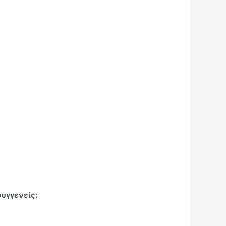
συγγενείς: