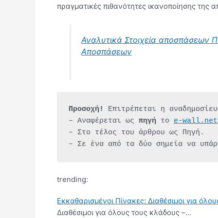
πραγματικές πιθανότητες ικανοποίησης της 
Αναλυτικά Στοιχεία αποσπάσεων ΠΕ
Αποσπάσεων
Προσοχή!
 Επιτρέπεται η αναδημοσίευ
– Αναφέρεται ως 
πηγή 
το 
e-wall.net
– Στο τέλος του άρθρου ως Πηγή.
– Σε ένα από τα δύο σημεία να υπάρ
trending:
Εκκαθαρισμένοι Πίνακες: Διαθέσιμοι για όλου
Διαθέσιμοι για όλους τους κλάδους –…