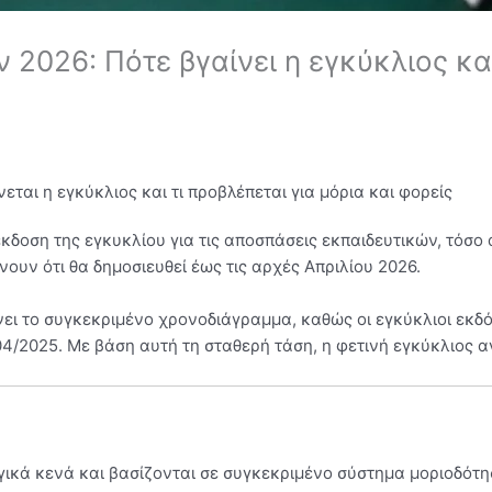
2026: Πότε βγαίνει η εγκύκλιος και 
ται η εγκύκλιος και τι προβλέπεται για μόρια και φορείς
η έκδοση της εγκυκλίου για τις αποσπάσεις εκπαιδευτικών, τ
ίνουν ότι θα δημοσιευθεί έως τις αρχές Απριλίου 2026.
ι το συγκεκριμένο χρονοδιάγραμμα, καθώς οι εγκύκλιοι εκδόθ
4/2025. Με βάση αυτή τη σταθερή τάση, η φετινή εγκύκλιος αν
γικά κενά και βασίζονται σε συγκεκριμένο σύστημα μοριοδότ