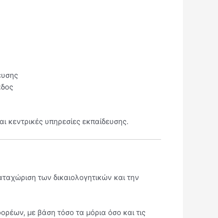
ευσης
άδος
αι κεντρικές υπηρεσίες εκπαίδευσης.
καταχώριση των δικαιολογητικών και την
ορέων, με βάση τόσο τα μόρια όσο και τις