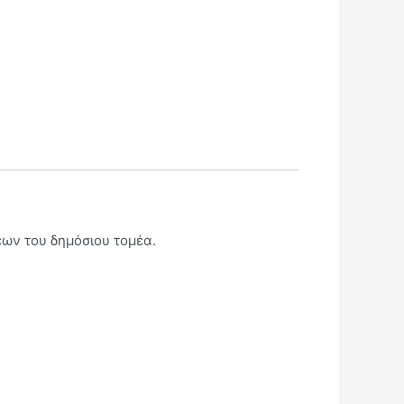
έων του δημόσιου τομέα.