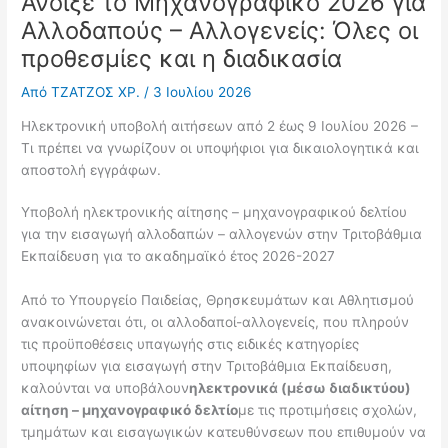
Άνοιξε το Μηχανογραφικό 2026 για
Αλλοδαπούς – Αλλογενείς: Όλες οι
προθεσμίες και η διαδικασία
Από
ΤΖΑΤΖΟΣ ΧΡ.
/
3 Ιουλίου 2026
Ηλεκτρονική υποβολή αιτήσεων από 2 έως 9 Ιουλίου 2026 –
Τι πρέπει να γνωρίζουν οι υποψήφιοι για δικαιολογητικά και
αποστολή εγγράφων.
Υποβολή ηλεκτρονικής αίτησης – μηχανογραφικού δελτίου
για την εισαγωγή αλλοδαπών – αλλογενών στην Τριτοβάθμια
Εκπαίδευση για το ακαδημαϊκό έτος 2026-2027
Από το Υπουργείο Παιδείας, Θρησκευμάτων και Αθλητισμού
ανακοινώνεται ότι, οι αλλοδαποί-αλλογενείς, που πληρούν
τις προϋποθέσεις υπαγωγής στις ειδικές κατηγορίες
υποψηφίων για εισαγωγή στην Τριτοβάθμια Εκπαίδευση,
καλούνται να υποβάλουν
ηλεκτρονικά (μέσω διαδικτύου)
αίτηση – μηχανογραφικό δελτίο
με τις προτιμήσεις σχολών,
τμημάτων και εισαγωγικών κατευθύνσεων που επιθυμούν να