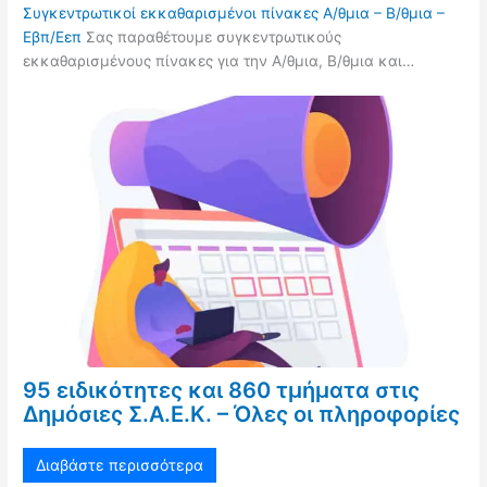
Συγκεντρωτικοί εκκαθαρισμένοι πίνακες Α/θμια – Β/θμια –
Εβπ/Εεπ
Σας παραθέτουμε συγκεντρωτικούς
εκκαθαρισμένους πίνακες για την Α/θμια, Β/θμια και…
95 ειδικότητες και 860 τμήματα στις
Δημόσιες Σ.Α.Ε.Κ. – Όλες οι πληροφορίες
Διαβάστε περισσότερα