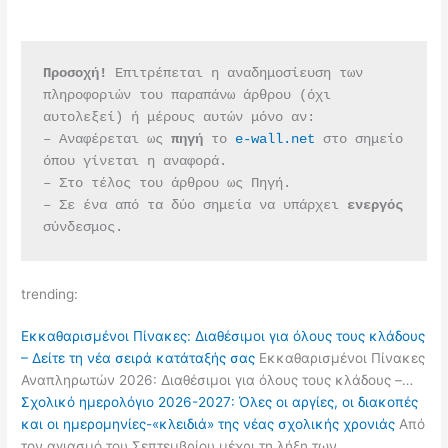
Προσοχή!
 Επιτρέπεται η αναδημοσίευση των 
πληροφοριών του παραπάνω άρθρου (όχι 
αυτολεξεί) ή μέρους αυτών μόνο αν:
– Αναφέρεται ως 
πηγή 
το 
e-wall.net
 στο σημείο 
όπου γίνεται η αναφορά.
– Στο τέλος του άρθρου ως Πηγή.
– Σε ένα από τα δύο σημεία να υπάρχει 
ενεργός 
σύνδεσμος.
trending:
Εκκαθαρισμένοι Πίνακες: Διαθέσιμοι για όλους τους κλάδους
– Δείτε τη νέα σειρά κατάταξής σας
Εκκαθαρισμένοι Πίνακες
Αναπληρωτών 2026: Διαθέσιμοι για όλους τους κλάδους –…
Σχολικό ημερολόγιο 2026-2027: Όλες οι αργίες, οι διακοπές
και οι ημερομηνίες-«κλειδιά» της νέας σχολικής χρονιάς
Από
τον αγιασμό του Σεπτεμβρίου μέχρι τη λήξη των