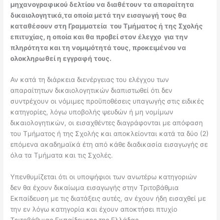
μηχανογραφικού δελτίου να διαθέτουν τα απαραίτητα
δικαιολογητικά,
τα οποία μετά την εισαγωγή τους θα
καταθέσουν στη Γραμματεία του Τμήματος ή της Σχολής
επιτυχίας, η οποία και θα προβεί στον έλεγχο για την
πληρότητα και τη νομιμότητά τους, προκειμένου να
ολοκληρωθεί η εγγραφή τους
.
Αν κατά τη διάρκεια διενέργειας του ελέγχου των
απαραίτητων δικαιολογητικών διαπιστωθεί ότι δεν
συντρέχουν οι νόμιμες προϋποθέσεις υπαγωγής στις ειδικές
κατηγορίες, λόγω υποβολής ψευδών ή μη νομίμων
δικαιολογητικών, οι εισαχθέντες διαγράφονται με απόφαση
του Τμήματος ή της Σχολής και αποκλείονται κατά τα δύο (2)
επόμενα ακαδημαϊκά έτη από κάθε διαδικασία εισαγωγής σε
όλα τα Τμήματα και τις Σχολές.
Υπενθυμίζεται ότι οι υποψήφιοι των ανωτέρω κατηγοριών
δεν θα έχουν δικαίωμα εισαγωγής στην Τριτοβάθμια
Εκπαίδευση με τις διατάξεις αυτές, αν έχουν ήδη εισαχθεί με
την εν λόγω κατηγορία και έχουν αποκτήσει πτυχίο