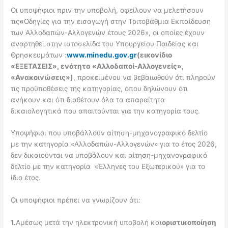
Οι υποψήφιοι πριν την υποβολή, οφείλουν να μελετήσουν
τις
«
Οδηγίες για την εισαγωγή στην Τριτοβάθμια Εκπαίδευση
των Αλλοδαπών-Αλλογενών έτους 2026», οι οποίες έχουν
αναρτηθεί στην ιστοσελίδα του Υπουργείου Παιδείας και
Θρησκευμάτων :
www.minedu.gov.gr
(εικονίδιο
«ΕΞΕΤΑΣΕΙΣ», ενότητα «Αλλοδαποί-Αλλογενείς»,
«Ανακοινώσεις»)
, προκειμένου να βεβαιωθούν ότι πληρούν
τις προϋποθέσεις της κατηγορίας, όπου δηλώνουν ότι
ανήκουν και ότι διαθέτουν όλα τα απαραίτητα
δικαιολογητικά που απαιτούνται για την κατηγορία τους.
Υποψήφιοι που υποβάλλουν αίτηση-μηχανογραφικό δελτίο
με την κατηγορία «Αλλοδαπών-Αλλογενών» για το έτος 2026,
δεν δικαιούνται να υποβάλουν και αίτηση-μηχανογραφικό
δελτίο με την κατηγορία «Έλληνες του Εξωτερικού» για το
ίδιο έτος.
Οι υποψήφιοι πρέπει να γνωρίζουν ότι:
1.
Αμέσως μετά την ηλεκτρονική υποβολή και
οριστικοποίηση