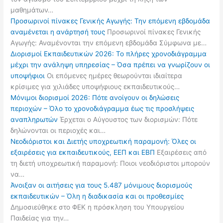
μαθημάτων…
Προσωρινοί πίνακες Γενικής Αγωγής: Την επόμενη εβδομάδα
αναμένεται η ανάρτησή τους
Προσωρινοί πίνακες Γενικής
Αγωγής: Αναμένονται την επόμενη εβδομάδα Σύμφωνα με…
Διορισμοί Εκπαιδευτικών 2026: Το πλήρες χρονοδιάγραμμα
μέχρι την ανάληψη υπηρεσίας – Όσα πρέπει να γνωρίζουν οι
υποψήφιοι
Οι επόμενες ημέρες θεωρούνται ιδιαίτερα
κρίσιμες για χιλιάδες υποψήφιους εκπαιδευτικούς…
Μόνιμοι διορισμοί 2026: Πότε ανοίγουν οι δηλώσεις
περιοχών – Όλο το χρονοδιάγραμμα έως τις προσλήψεις
αναπληρωτών
Έρχεται ο Αύγουστος των διορισμών: Πότε
δηλώνονται οι περιοχές και…
Νεοδιόριστοι και Διετής υποχρεωτική παραμονή: Όλες οι
εξαιρέσεις για εκπαιδευτικούς, ΕΕΠ και ΕΒΠ
Εξαιρέσεις από
τη διετή υποχρεωτική παραμονή: Ποιοι νεοδιόριστοι μπορούν
να…
Άνοιξαν οι αιτήσεις για τους 5.487 μόνιμους διορισμούς
εκπαιδευτικών – Όλη η διαδικασία και οι προθεσμίες
Δημοσιεύθηκε στο ΦΕΚ η πρόσκληση του Υπουργείου
Παιδείας για την…