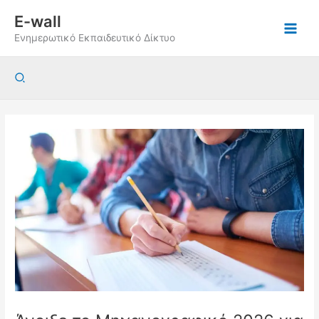
Μετάβαση
E-wall
στο
Ενημερωτικό Εκπαιδευτικό Δίκτυο
περιεχόμενο
Αναζήτηση