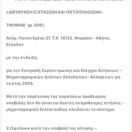
«ΔΙΕΥΘΥΝΣΗ ΕΞΕΤΑΣΕΩΝ ΚΑΙ ΠΙΣΤΟΠΟΙΗΣΕΩΝ»
ΤΜΗΜΑ
B
΄ γρ. 0091,
Ανδρ. Παπανδρέου 37, Τ.Κ. 15122, Μαρούσι – Αθήνα,
Ελλάδα»
με την ένδειξη
:
για την Επιτροπή Συγκέντρωσης και Ελέγχου Αιτήσεων –
Μηχανογραφικών Δελτίων Αλλοδαπών- Αλλογενών για
το έτος 2026.
Μετά την παρέλευση της παραπάνω προθεσμίας
υποβολής δεν θα γίνονται δεκτές εκπρόθεσμες αιτήσεις –
μηχανογραφικά δελτία καθώς κλειδώνει το σύστημα.
2
.
Οφείλουν κατά την υποβολή της αίτησης –