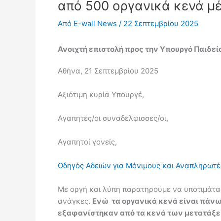
από 500 οργανικά κενά μ
Από
E-wall News
/
22 Σεπτεμβρίου 2025
Ανοιχτή επιστολή προς την Υπουργό Παιδεί
Αθήνα, 21 Σεπτεμβρίου 2025
Αξιότιμη κυρία Υπουργέ,
Αγαπητές/οι συναδέλφισσες/οι,
Αγαπητοί γονείς,
Οδηγός Αδειών για Μόνιμους και Αναπληρωτέ
Με οργή και λύπη παρατηρούμε να υποτιμάται
ανάγκες.
Ενώ τα οργανικά κενά είναι πάν
εξαφανίστηκαν από τα κενά των μετατάξεω