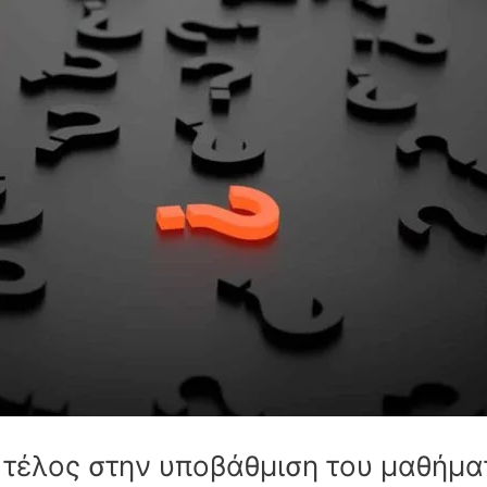
ι τέλος στην υποβάθμιση του μαθήμ