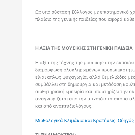
Ως υπό σύσταση Σύλλογος με επιστημονικό χ
πλαίσιο της γενικής παιδείας που αφορά κάθ
Η ΑΞΙΑ ΤΗΣ ΜΟΥΣΙΚΗΣ ΣΤΗ ΓΕΝΙΚΗ ΠΑΙΔΕΙΑ
Η αξία της τέχνης της μουσικής στην εκπαιδε
διαμόρφωση ολοκληρωμένων προσωπικοτήτων. 
είναι απλώς ψυχαγωγία, αλλά θεμελιώδες μέσ
συμβάλλει στη δημιουργία και μετάδοση κουλ
αισθητηριακή εμπειρία και υποστηρίζει την ο
αναγνωρίζεται από την αρχαιότητα ακόμα αλλ
και από αναπτυξιολόγους.
Μισθολογικά Κλιμάκια και Κρατήσεις: Οδηγός
ΤΙ ΕΙΝΑΙ ΜΟΥΣΙΚΗ;