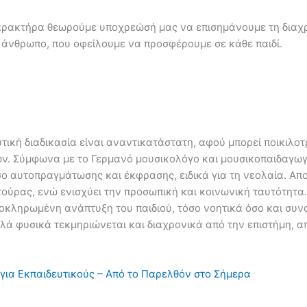
αρακτήρα θεωρούμε υποχρεώσή μας να επισημάνουμε τη διαχρ
ε άνθρωπο, που οφείλουμε να προσφέρουμε σε κάθε παιδί.
υτική διαδικασία είναι αναντικατάστατη, αφού μπορεί ποικιλ
Σύμφωνα με το Γερμανό μουσικολόγο και μουσικοπαιδαγωγό H
ο αυτοπραγμάτωσης και έκφρασης, ειδικά για τη νεολαία. Απο
τούρας, ενώ ενισχύει την προσωπική και κοινωνική ταυτότητα.
λοκληρωμένη ανάπτυξη του παιδιού, τόσο νοητικά όσο και συν
ά φυσικά τεκμηριώνεται και διαχρονικά από την επιστήμη, α
 για Εκπαιδευτικούς – Από το Παρελθόν στο Σήμερα