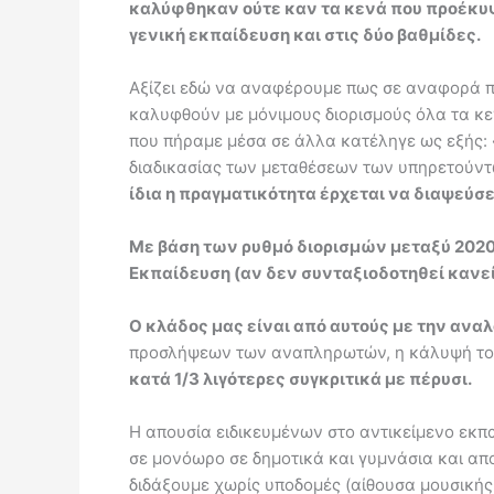
καλύφθηκαν ούτε καν τα κενά που προέκυψα
γενική εκπαίδευση και στις δύο βαθμίδες.
Αξίζει εδώ να αναφέρουμε πως σε αναφορά π
καλυφθούν με μόνιμους διορισμούς όλα τα κ
που πήραμε μέσα σε άλλα κατέληγε ως εξής:
διαδικασίας των μεταθέσεων των υπηρετούντω
ίδια η πραγματικότητα έρχεται να διαψεύσει
Με βάση των ρυθμό διορισμών μεταξύ 2020 
Εκπαίδευση (αν δεν συνταξιοδοτηθεί κανεί
Ο κλάδος μας είναι από αυτούς με την αν
προσλήψεων των αναπληρωτών, η κάλυψή τους
κατά 1/3 λιγότερες συγκριτικά με πέρυσι.
Η απουσία ειδικευμένων στο αντικείμενο εκπ
σε μονόωρο σε δημοτικά και γυμνάσια και απ
διδάξουμε χωρίς υποδομές (αίθουσα μουσικής