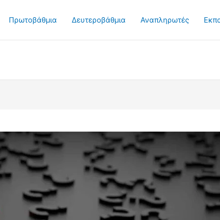
Πρωτοβάθμια
Δευτεροβάθμια
Αναπληρωτές
Εκπ