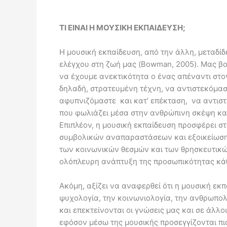
ΤΙ ΕΙΝΑΙ Η ΜΟΥΣΙΚΗ ΕΚΠΑΙΔΕΥΣΗ;
Η μουσική εκπαίδευση, από την άλλη, μεταδίδε
ελέγχου στη ζωή μας (Bowman, 2005). Μας β
να έχουμε ανεκτικότητα ο ένας απέναντι στο
δηλαδή, στρατευμένη τέχνη, να αντιστεκόμασ
αφυπνιζόμαστε και κατ’ επέκταση, να αντιστ
που φωλιάζει μέσα στην ανθρώπινη σκέψη κα
Επιπλέον, η μουσική εκπαίδευση προσφέρει σ
συμβολικών αναπαραστάσεων και εξοικείωση 
των κοινωνικών θεσμών και των θρησκευτικών
ολόπλευρη ανάπτυξη της προσωπικότητας κάθ
Ακόμη, αξίζει να αναφερθεί ότι η μουσική εκ
ψυχολογία, την κοινωνιολογία, την ανθρωπολο
και επεκτείνονται οι γνώσεις μας και σε άλλ
εφόσον μέσω της μουσικής προσεγγίζονται πι