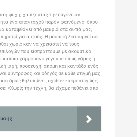
στη ψυχή, χαρίζοντας την ευγένεια»
ήτητα ένα απανταχού παρόν φαινόμενο, όπου
να καταφθάνει από μακριά στα αυτιά μας,
ρετεί για αυτούς. Η μουσική λειτουργεί σα
θαι χωρίς καν να χρειαστεί να τους
επιλογών που εισπράττουμε με ακουστικό
ναι κάποιο χαρμόσυνο γεγονός όπως γάμος ή
ική ιαχή, προσευχή˙ ακόμη και καντάδα ενός
ναι σύντροφος και οδηγός σε κάθε στιγμή μας
ο και όμως θηλυκώνει, σχεδόν «αεροστεγώς»,
σε: «Χωρίς την τέχνη, θα είχαμε πεθάνει από
ευσης