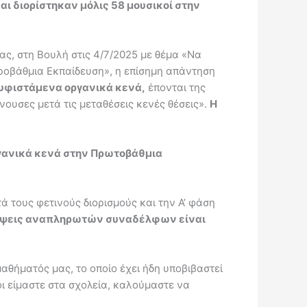
ι διορίστηκαν μόλις 58 μουσικοί στην
ς, στη Βουλή στις 4/7/2025 με θέμα «Να
ροβάθμια Εκπαίδευση», η επίσημη απάντηση
 υφιστάμενα οργανικά κενά,
έπονται της
ουσες μετά τις μεταθέσεις κενές θέσεις».
Η
ργανικά κενά στην Πρωτοβάθμια
ά τους φετινούς διορισμούς και την Α’ φάση
ήψεις αναπληρωτών συναδέλφων είναι
αθήματός μας, το οποίο έχει ήδη υποβιβαστεί
ι είμαστε στα σχολεία, καλούμαστε να