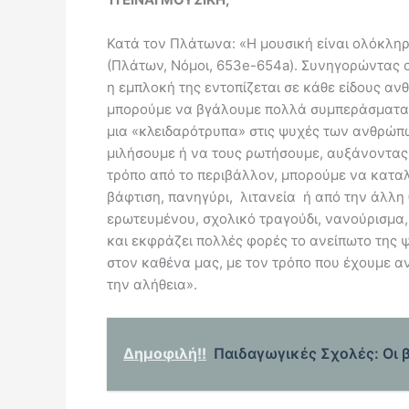
Κατά τον Πλάτωνα: «Η μουσική είναι ολόκληρ
(Πλάτων, Νόμοι, 653e-654a). Συνηγορώντας 
η εμπλοκή της εντοπίζεται σε κάθε είδους α
μπορούμε να βγάλουμε πολλά συμπεράσματα γι
μια «κλειδαρότρυπα» στις ψυχές των ανθρώπων
μιλήσουμε ή να τους ρωτήσουμε, αυξάνοντας 
τρόπο από το περιβάλλον, μπορούμε να καταλά
βάφτιση, πανηγύρι, λιτανεία ή από την άλλη
ερωτευμένου, σχολικό τραγούδι, νανούρισμα, 
και εκφράζει πολλές φορές το ανείπωτο της 
στον καθένα μας, με τον τρόπο που έχουμε αν
την αλήθεια».
Δημοφιλή!!
Παιδαγωγικές Σχολές: Οι 