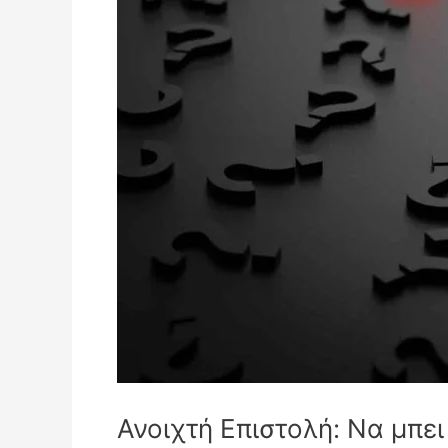
Ανοιχτή Επιστολή: Να μπε