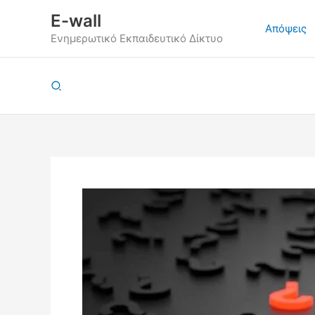
Μετάβαση
E-wall
στο
Απόψεις
Ενημερωτικό Εκπαιδευτικό Δίκτυο
περιεχόμενο
Αναζήτηση