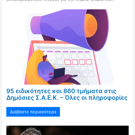
95 ειδικότητες και 860 τμήματα στις
Δημόσιες Σ.Α.Ε.Κ. – Όλες οι πληροφορίες
Διαβάστε περισσότερα