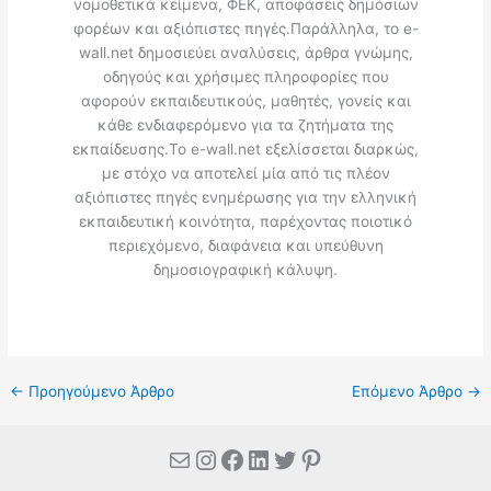
νομοθετικά κείμενα, ΦΕΚ, αποφάσεις δημόσιων
φορέων και αξιόπιστες πηγές.Παράλληλα, το e-
wall.net δημοσιεύει αναλύσεις, άρθρα γνώμης,
οδηγούς και χρήσιμες πληροφορίες που
αφορούν εκπαιδευτικούς, μαθητές, γονείς και
κάθε ενδιαφερόμενο για τα ζητήματα της
εκπαίδευσης.Το e-wall.net εξελίσσεται διαρκώς,
με στόχο να αποτελεί μία από τις πλέον
αξιόπιστες πηγές ενημέρωσης για την ελληνική
εκπαιδευτική κοινότητα, παρέχοντας ποιοτικό
περιεχόμενο, διαφάνεια και υπεύθυνη
δημοσιογραφική κάλυψη.
←
Προηγούμενο Άρθρο
Επόμενο Άρθρο
→
Mail
Instagram
Facebook
Linkedin
Twitter
Pinterest