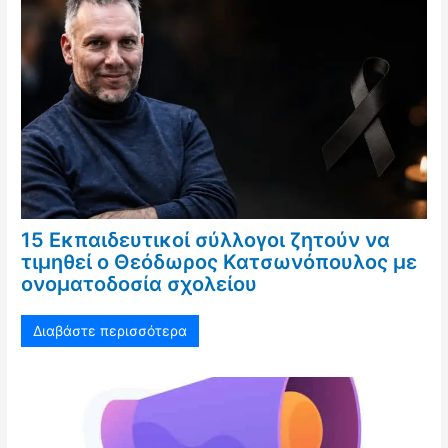
15 Εκπαιδευτικοί σύλλογοι ζητούν να
τιμηθεί ο Θεόδωρος Κατσωνόπουλος με
ονοματοδοσία σχολείου
Διαβάστε περισσότερα