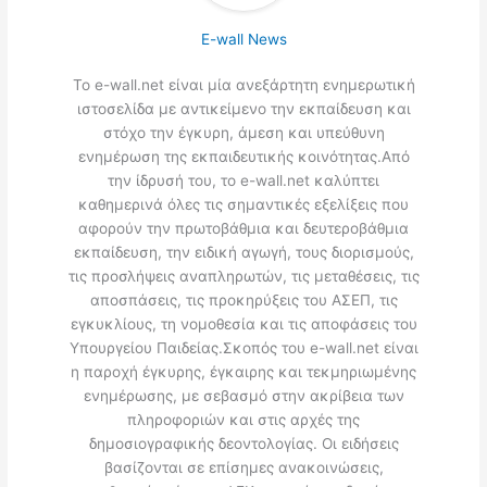
E-wall News
Το e-wall.net είναι μία ανεξάρτητη ενημερωτική
ιστοσελίδα με αντικείμενο την εκπαίδευση και
στόχο την έγκυρη, άμεση και υπεύθυνη
ενημέρωση της εκπαιδευτικής κοινότητας.Από
την ίδρυσή του, το e-wall.net καλύπτει
καθημερινά όλες τις σημαντικές εξελίξεις που
αφορούν την πρωτοβάθμια και δευτεροβάθμια
εκπαίδευση, την ειδική αγωγή, τους διορισμούς,
τις προσλήψεις αναπληρωτών, τις μεταθέσεις, τις
αποσπάσεις, τις προκηρύξεις του ΑΣΕΠ, τις
εγκυκλίους, τη νομοθεσία και τις αποφάσεις του
Υπουργείου Παιδείας.Σκοπός του e-wall.net είναι
η παροχή έγκυρης, έγκαιρης και τεκμηριωμένης
ενημέρωσης, με σεβασμό στην ακρίβεια των
πληροφοριών και στις αρχές της
δημοσιογραφικής δεοντολογίας. Οι ειδήσεις
βασίζονται σε επίσημες ανακοινώσεις,