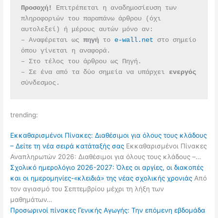
Προσοχή!
 Επιτρέπεται η αναδημοσίευση των 
πληροφοριών του παραπάνω άρθρου (όχι 
αυτολεξεί) ή μέρους αυτών μόνο αν:
– Αναφέρεται ως 
πηγή 
το 
e-wall.net
 στο σημείο 
όπου γίνεται η αναφορά.
– Στο τέλος του άρθρου ως Πηγή.
– Σε ένα από τα δύο σημεία να υπάρχει 
ενεργός 
σύνδεσμος.
trending:
Εκκαθαρισμένοι Πίνακες: Διαθέσιμοι για όλους τους κλάδους
– Δείτε τη νέα σειρά κατάταξής σας
Εκκαθαρισμένοι Πίνακες
Αναπληρωτών 2026: Διαθέσιμοι για όλους τους κλάδους –…
Σχολικό ημερολόγιο 2026-2027: Όλες οι αργίες, οι διακοπές
και οι ημερομηνίες-«κλειδιά» της νέας σχολικής χρονιάς
Από
τον αγιασμό του Σεπτεμβρίου μέχρι τη λήξη των
μαθημάτων…
Προσωρινοί πίνακες Γενικής Αγωγής: Την επόμενη εβδομάδα