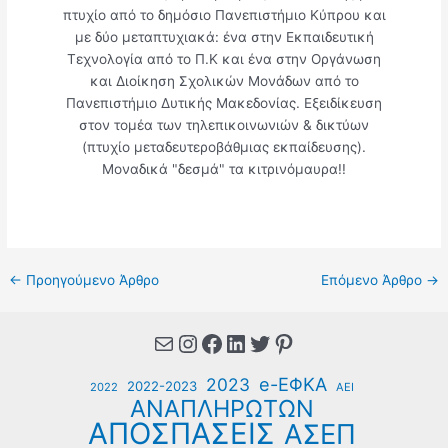
πτυχίο από το δημόσιο Πανεπιστήμιο Κύπρου και
με δύο μεταπτυχιακά: ένα στην Εκπαιδευτική
Τεχνολογία από το Π.Κ και ένα στην Οργάνωση
και Διοίκηση Σχολικών Μονάδων από το
Πανεπιστήμιο Δυτικής Μακεδονίας. Εξειδίκευση
στον τομέα των τηλεπικοινωνιών & δικτύων
(πτυχίο μεταδευτεροβάθμιας εκπαίδευσης).
Μοναδικά "δεσμά" τα κιτρινόμαυρα!!
←
Προηγούμενο Άρθρο
Επόμενο Άρθρο
→
Mail
Instagram
Facebook
Linkedin
Twitter
Pinterest
e-ΕΦΚΑ
2023
2022-2023
2022
ΑΕΙ
ΑΝΑΠΛΗΡΩΤΩΝ
ΑΠΟΣΠΑΣΕΙΣ
ΑΣΕΠ