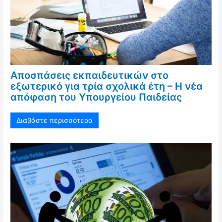
Αποσπάσεις εκπαιδευτικών στο
εξωτερικό για τρία σχολικά έτη – Η νέα
απόφαση του Υπουργείου Παιδείας
Διαβάστε περισσότερα