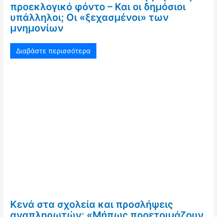
προεκλογικό φόντο – Και οι δημόσιοι
υπάλληλοι; Οι «ξεχασμένοι» των
μνημονίων
Διαβάστε περισσότερα
Κενά στα σχολεία και προσλήψεις
αναπληρωτών: «Μήπως προετοιμάζουν