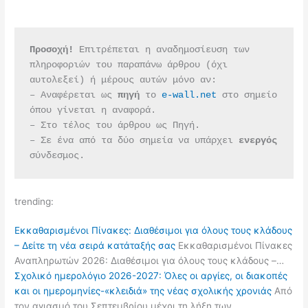
Προσοχή!
 Επιτρέπεται η αναδημοσίευση των 
πληροφοριών του παραπάνω άρθρου (όχι 
αυτολεξεί) ή μέρους αυτών μόνο αν:
– Αναφέρεται ως 
πηγή 
το 
e-wall.net
 στο σημείο 
όπου γίνεται η αναφορά.
– Στο τέλος του άρθρου ως Πηγή.
– Σε ένα από τα δύο σημεία να υπάρχει 
ενεργός 
σύνδεσμος.
trending:
Εκκαθαρισμένοι Πίνακες: Διαθέσιμοι για όλους τους κλάδους
– Δείτε τη νέα σειρά κατάταξής σας
Εκκαθαρισμένοι Πίνακες
Αναπληρωτών 2026: Διαθέσιμοι για όλους τους κλάδους –…
Σχολικό ημερολόγιο 2026-2027: Όλες οι αργίες, οι διακοπές
και οι ημερομηνίες-«κλειδιά» της νέας σχολικής χρονιάς
Από
τον αγιασμό του Σεπτεμβρίου μέχρι τη λήξη των