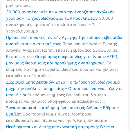
μαθημάτων…
30.000 αναπληρωτές πριν από την έναρξη της σχολικής
χρονιάς – Το χρονοδιάγραμμα των προσλήψεων
30.000
αναπληρωτές πριν από το πρώτο κουδούνι – Το
χρονοδιάγραμμα…
Προσωρινοί πίνακες Γενικής Αγωγής: Την επόμενη εβδομάδα
αναμένεται η ανάρτησή τους
Προσωρινοί πίνακες Γενικής
Αγωγής: Αναμένονται την επόμενη εβδομάδα Σύμφωνα με…
Εκπαιδευτικοί: Οι κρίσιμες ημερομηνίες για πίνακες ΑΣΕΠ,
μόνιμους διορισμούς και προσλήψεις αναπληρωτών
Το
επόμενο διάστημα θεωρείται ιδιαίτερα κρίσιμο για χιλιάδες
εκπαιδευτικούς, καθώς…
Διορισμοί Εκπαιδευτικών 2026: Το πλήρες χρονοδιάγραμμα
μέχρι την ανάληψη υπηρεσίας – Όσα πρέπει να γνωρίζουν οι
υποψήφιοι
Οι επόμενες ημέρες θεωρούνται ιδιαίτερα
κρίσιμες για χιλιάδες υποψήφιους εκπαιδευτικούς…
Συγκεντρωτικοί εκκαθαρισμένοι πίνακες Α/θμια – Β/θμια –
Εβπ/Εεπ
Σας παραθέτουμε συγκεντρωτικούς
εκκαθαρισμένους πίνακες για την Α/θμια, Β/θμια και…
Νεοδιόριστοι και Διετής υποχρεωτική παραμονή: Όλες οι