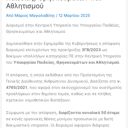
Αθλητισμού
Από
Μάριος Μαγιολαδίτης
/
12 Μαρτίου 2025
Διορισμοί στην Κεντρική Υπηρεσία του Υπουργείου Παιδείας,
Θρησκευμάτων και Αθλητισμού
Δημοσιεύθηκε στην Εφημερίδα της Κυβερνήσεως η απόφαση
διορισμού επιτυχόντων της προκήρυξης
3ΓΒ/2023
ως
δοκίμων υπαλλήλων κατηγορίας ΠΕ στην Κεντρική Υπηρεσία
του
Υπουργείου Παιδείας, Θρησκευμάτων και Αθλητισμού
.
Η απόφαση, η οποία εκδόθηκε από την Προϊσταμένη της
Γενικής Διεύθυνσης Ανθρώπινου Δυναμικού, βασίζεται στο
ν.
4765/2021
, που αφορά στον εκσυγχρονισμό του συστήματος
προσλήψεων στον δημόσιο τομέα, καθώς και σε πλήθος
σχετικών νομοθετικών διατάξεων.
Σύμφωνα με την απόφαση,
διορίζονται συνολικά 50 άτομα
σε κενές οργανικές θέσεις μονίμου προσωπικού με διετή
δοκιμαστική υπηρεσία. Οι διορισμοί αφορούν διάφορες