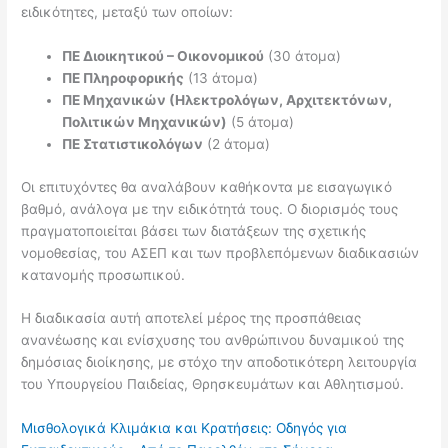
ειδικότητες, μεταξύ των οποίων:
ΠΕ Διοικητικού – Οικονομικού
(30 άτομα)
ΠΕ Πληροφορικής
(13 άτομα)
ΠΕ Μηχανικών (Ηλεκτρολόγων, Αρχιτεκτόνων,
Πολιτικών Μηχανικών)
(5 άτομα)
ΠΕ Στατιστικολόγων
(2 άτομα)
Οι επιτυχόντες θα αναλάβουν καθήκοντα με εισαγωγικό
βαθμό, ανάλογα με την ειδικότητά τους. Ο διορισμός τους
πραγματοποιείται βάσει των διατάξεων της σχετικής
νομοθεσίας, του ΑΣΕΠ και των προβλεπόμενων διαδικασιών
κατανομής προσωπικού.
Η διαδικασία αυτή αποτελεί μέρος της προσπάθειας
ανανέωσης και ενίσχυσης του ανθρώπινου δυναμικού της
δημόσιας διοίκησης, με στόχο την αποδοτικότερη λειτουργία
του Υπουργείου Παιδείας, Θρησκευμάτων και Αθλητισμού.
Μισθολογικά Κλιμάκια και Κρατήσεις: Οδηγός για