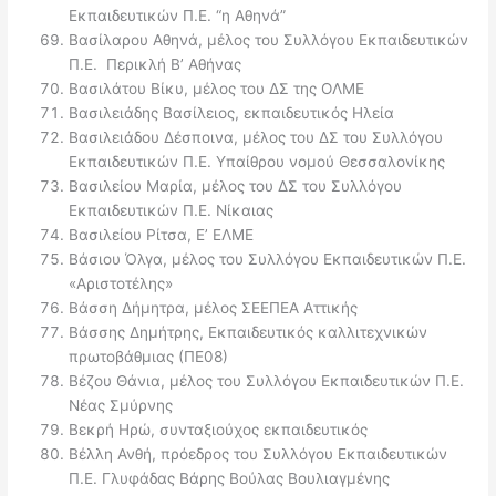
Εκπαιδευτικών Π.Ε. “η Αθηνά”
Βασίλαρου Αθηνά, μέλος του Συλλόγου Εκπαιδευτικών
Π.Ε. Περικλή Β’ Αθήνας
Βασιλάτου Βίκυ, μέλος του ΔΣ της ΟΛΜΕ
Βασιλειάδης Βασίλειος, εκπαιδευτικός Ηλεία
Βασιλειάδου Δέσποινα, μέλος του ΔΣ του Συλλόγου
Εκπαιδευτικών Π.Ε. Υπαίθρου νομού Θεσσαλονίκης
Βασιλείου Μαρία, μέλος του ΔΣ του Συλλόγου
Εκπαιδευτικών Π.Ε. Νίκαιας
Βασιλείου Ρίτσα, Ε’ ΕΛΜΕ
Βάσιου Όλγα, μέλος του Συλλόγου Εκπαιδευτικών Π.Ε.
«Αριστοτέλης»
Βάσση Δήμητρα, μέλος ΣΕΕΠΕΑ Αττικής
Βάσσης Δημήτρης, Εκπαιδευτικός καλλιτεχνικών
πρωτοβάθμιας (ΠΕ08)
Βέζου Θάνια, μέλος του Συλλόγου Εκπαιδευτικών Π.Ε.
Νέας Σμύρνης
Βεκρή Ηρώ, συνταξιούχος εκπαιδευτικός
Βέλλη Ανθή, πρόεδρος του Συλλόγου Εκπαιδευτικών
Π.Ε. Γλυφάδας Βάρης Βούλας Βουλιαγμένης