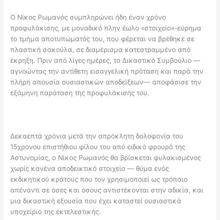
Ο Νίκος Ρωμανός συμπληρώνει ήδη έναν χρόνο
προφυλάκισης, με μοναδικό πλην έωλο «στοιχείο»-εύρημα
το τμήμα αποτυπώματός του, που φέρεται να βρέθηκε σε
πλαστική σακούλα, σε διαμέρισμα κατεστραμμένο από
έκρηξη. Πριν από λίγες ημέρες, το Δικαστικό Συμβούλιο —
αγνοώντας την αντίθετη εισαγγελική πρόταση και παρά την
πλήρη απουσία ουσιαστικών αποδείξεων— αποφάσισε την
εξάμηνη παράταση της προφυλάκισής του.
Δεκαεπτά χρόνια μετά την απρόκλητη δολοφονία του
15χρονου επιστήθιου φίλου του από ειδικό φρουρό της
Αστυνομίας, ο Νίκος Ρωμανός θα βρίσκεται φυλακισμένος
χωρίς κανένα αποδεικτικό στοιχείο — θύμα ενός
εκδικητικού κράτους που τον χρησιμοποιεί ως τρόπαιο
απέναντι σε όσες και όσους αντιστέκονται στην αδικία, και
μια δικαστική εξουσία που έχει καταστεί ουσιαστικά
υποχείριο της εκτελεστικής.