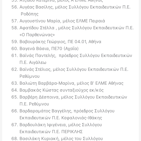
Αυγέας Βασίλης, μέλος Συλλόγου Εκπαιδευτικών Π.Ε.
Ροδόπης
Αυγουστίνου Μαρία, μέλος ΕΛΜΕ Πειραιά
Αφατίδου Στέλλα , μέλος Συλλόγου Εκπαιδευτικών Π.Ε.
«Ο Παρθενώνας»
Βαβουράκης Γεώργιος, ΠΕ 04.01, Αθήνα
Βαγενά Βάσια, ΠΕ70 (Αχαΐα)
Βαϊνάς Παντελής, πρόεδρος Συλλόγου Εκπαιδευτικών
Π.Ε. Αιγάλεω
Βαϊνάς Στέλιος, μέλος Συλλόγου Εκπαιδευτικών Π.Ε.
Ρεθύμνου
Βαλιώτη Βαρβάρα-Μαρίνα, μέλος Β’ ΕΛΜΕ Αθήνας
Βαμβακάς Κώστας συνταξιούχος εκ/κός
Βαρβέρη Δέσποινα, μέλος Συλλόγου Εκπαιδευτικών
Π.Ε. Ρεθύμνου
Βαρδαραμάτος Βαγγέλης, πρόεδρος Συλλόγου
Εκπαιδευτικών Π.Ε. Κεφαλονιάς-Ιθάκης
Βαρδουλάκη Ιφιγένεια, μέλος Συλλόγου
Εκπαιδευτικών Π.Ε. ΠΕΡΙΚΛΗΣ
Βασιλάκη Κυριακή, μέλος του Συλλόγου