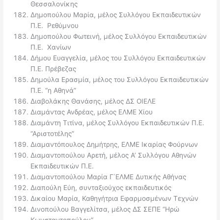
Θεσσαλονίκης
Δημοπούλου Μαρία, μέλος Συλλόγου Εκπαιδευτικών
Π.Ε. Ρεθύμνου
Δημοπούλου Φωτεινή, μέλος Συλλόγου Εκπαιδευτικών
Π.Ε. Χανίων
Δήμου Ευαγγελία, μέλος του Συλλόγου Εκπαιδευτικών
Π.Ε. Πρέβεζας
Δημούλα Ερασμία, μέλος του Συλλόγου Εκπαιδευτικών
Π.Ε. “η Αθηνά”
Διαβολάκης Θανάσης, μέλος ΔΣ ΟΙΕΛΕ
Διαμάντας Ανδρέας, μέλος ΕΛΜΕ Χίου
Διαμάντη Τιτίνα, μέλος Συλλόγου Εκπαιδευτικών Π.Ε.
“Αριστοτέλης”
Διαμαντόπουλος Δημήτρης, ΕΛΜΕ Ικαρίας Φούρνων
Διαμαντοπούλου Αρετή, μέλος Α’ Συλλόγου Αθηνών
Εκπαιδευτικών Π.Ε.
Διαμαντοπούλου Μαρία Γ΄ΕΛΜΕ Δυτικής Αθήνας
Διαπούλη Εύη, συνταξιούχος εκπαιδευτικός
Δικαίου Μαρία, Καθηγήτρια Εφαρμοσμένων Τεχνών
Δινοπούλου Βαγγελίτσα, μέλος ΔΣ ΣΕΠΕ “Ηρώ
Κωνσταντοπούλου”