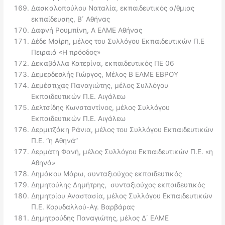
Δασκαλοπούλου Ναταλία, εκπαιδευτικός α/θμιας
εκπαίδευσης, Β΄ Αθήνας
Δαφνή Ρουμπίνη, Α ΕΛΜΕ Αθήνας
Δέδε Μαίρη, μέλος του Συλλόγου Εκπαιδευτικών Π.Ε
Πειραιά «Η πρόοδος»
Δεκαβάλλα Κατερίνα, εκπαιδευτικός ΠΕ 06
Δεμερδεσλής Γιώργος, Μέλος Β ΕΛΜΕ ΕΒΡΟΥ
Δεμέστιχας Παναγιώτης, μέλος Συλλόγου
Εκπαιδευτικών Π.Ε. Αιγάλεω
Δελτσίδης Κωνσταντίνος, μέλος Συλλόγου
Εκπαιδευτικών Π.Ε. Αιγάλεω
Δερμιτζάκη Ράνια, μέλος του Συλλόγου Εκπαιδευτικών
Π.Ε. “η Αθηνά”
Δερμάτη Φανή, μέλος Συλλόγου Εκπαιδευτικών Π.Ε. «η
Αθηνά»
Δημάκου Μάρω, συνταξιούχος εκπαιδευτικός
Δημητούλης Δημήτρης, συνταξιούχος εκπαιδευτικός
Δημητρίου Αναστασία, μέλος Συλλόγου Εκπαιδευτικών
Π.Ε. Κορυδαλλού-Αγ. Βαρβάρας
Δημητρούδης Παναγιώτης, μέλος Δ΄ ΕΛΜΕ