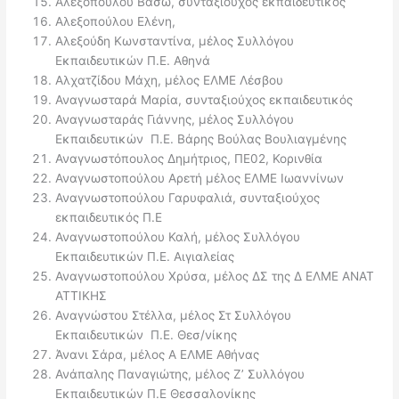
Αλεξοπούλου Βάσω, συνταξιούχος εκπαιδευτικός
Αλεξοπούλου Ελένη,
Αλεξούδη Κωνσταντίνα, μέλος Συλλόγου
Εκπαιδευτικών Π.Ε. Αθηνά
Αλχατζίδου Μάχη, μέλος ΕΛΜΕ Λέσβου
Αναγνωσταρά Μαρία, συνταξιούχος εκπαιδευτικός
Αναγνωσταράς Γιάννης, μέλος Συλλόγου
Εκπαιδευτικών Π.Ε. Βάρης Βούλας Βουλιαγμένης
Αναγνωστόπουλος Δημήτριος, ΠΕ02, Κορινθία
Αναγνωστοπούλου Αρετή μέλος ΕΛΜΕ Ιωαννίνων
Αναγνωστοπούλου Γαρυφαλιά, συνταξιούχος
εκπαιδευτικός Π.Ε
Αναγνωστοπούλου Καλή, μέλος Συλλόγου
Εκπαιδευτικών Π.Ε. Αιγιαλείας
Αναγνωστοπούλου Χρύσα, μέλος ΔΣ της Δ ΕΛΜΕ ΑΝΑΤ
ΑΤΤΙΚΗΣ
Αναγνώστου Στέλλα, μέλος Στ Συλλόγου
Εκπαιδευτικών Π.Ε. Θεσ/νίκης
Άνανι Σάρα, μέλος Α ΕΛΜΕ Αθήνας
Ανάπαλης Παναγιώτης, μέλος Ζ’ Συλλόγου
Εκπαιδευτικών Π.Ε Θεσσαλονίκης