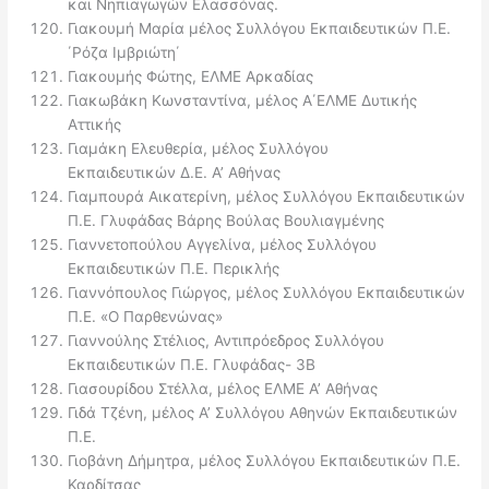
και Νηπιαγωγών Ελασσόνας.
Γιακουμή Μαρία μέλος Συλλόγου Εκπαιδευτικών Π.Ε.
΄Ρόζα Ιμβριώτη΄
Γιακουμής Φώτης, ΕΛΜΕ Αρκαδίας
Γιακωβάκη Κωνσταντίνα, μέλος Α΄ΕΛΜΕ Δυτικής
Αττικής
Γιαμάκη Ελευθερία, μέλος Συλλόγου
Εκπαιδευτικών Δ.Ε. Α’ Αθήνας
Γιαμπουρά Αικατερίνη, μέλος Συλλόγου Εκπαιδευτικών
Π.Ε. Γλυφάδας Βάρης Βούλας Βουλιαγμένης
Γιαννετοπούλου Αγγελίνα, μέλος Συλλόγου
Εκπαιδευτικών Π.Ε. Περικλής
Γιαννόπουλος Γιώργος, μέλος Συλλόγου Εκπαιδευτικών
Π.Ε. «Ο Παρθενώνας»
Γιαννούλης Στέλιος, Αντιπρόεδρος Συλλόγου
Εκπαιδευτικών Π.Ε. Γλυφάδας- 3Β
Γιασουρίδου Στέλλα, μέλος ΕΛΜΕ Α’ Αθήνας
Γιδά Τζένη, μέλος Α’ Συλλόγου Αθηνών Εκπαιδευτικών
Π.Ε.
Γιοβάνη Δήμητρα, μέλος Συλλόγου Εκπαιδευτικών Π.Ε.
Καρδίτσας