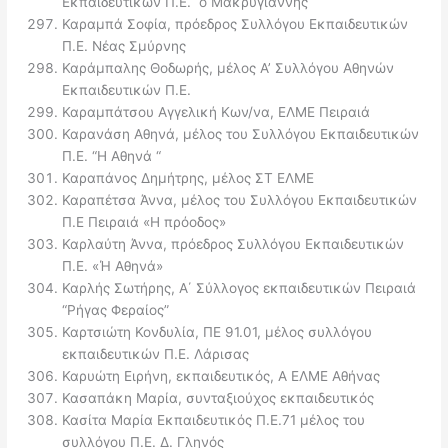
Εκπαιδευτικών Π.Ε. ΄ο Μακρυγιάννης΄
Καραμπά Σοφία, πρόεδρος Συλλόγου Εκπαιδευτικών
Π.Ε. Νέας Σμύρνης
Καράμπαλης Θοδωρής, μέλος Α’ Συλλόγου Αθηνών
Εκπαιδευτικών Π.Ε.
Καραμπάτσου Αγγελική Κων/να, ΕΛΜΕ Πειραιά
Καρανάση Αθηνά, μέλος του Συλλόγου Εκπαιδευτικών
Π.Ε. “Η Αθηνά “
Καραπάνος Δημήτρης, μέλος ΣΤ ΕΛΜΕ
Καραπέτσα Άννα, μέλος του Συλλόγου Εκπαιδευτικών
Π.Ε Πειραιά «Η πρόοδος»
Καρλαύτη Άννα, πρόεδρος Συλλόγου Εκπαιδευτικών
Π.Ε. «Ή Αθηνά»
Καρλής Σωτήρης, Α΄ Σύλλογος εκπαιδευτικών Πειραιά
“Ρήγας Φεραίος”
Καρτσιώτη Κονδυλία, ΠΕ 91.01, μέλος συλλόγου
εκπαιδευτικών Π.Ε. Λάρισας
Καρυώτη Ειρήνη, εκπαιδευτικός, Α ΕΛΜΕ Αθήνας
Κασαπάκη Μαρία, συνταξιούχος εκπαιδευτικός
Κασίτα Μαρία Εκπαιδευτικός Π.Ε.71 μέλος του
συλλόγου Π.Ε. Δ. Γληνός