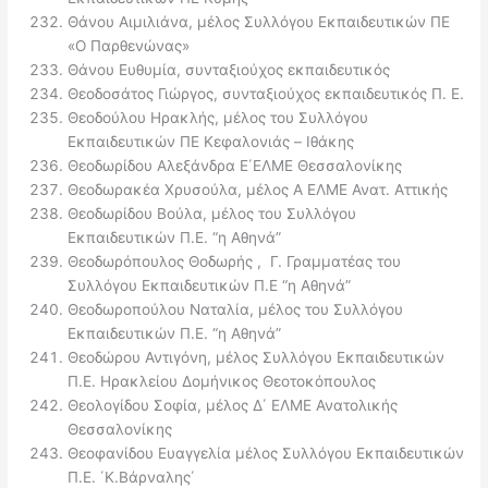
Θάνου Αιμιλιάνα, μέλος Συλλόγου Εκπαιδευτικών ΠΕ
«Ο Παρθενώνας»
Θάνου Ευθυμία, συνταξιούχος εκπαιδευτικός
Θεοδοσάτος Γιώργος, συνταξιούχος εκπαιδευτικός Π. Ε.
Θεοδούλου Ηρακλής, μέλος του Συλλόγου
Εκπαιδευτικών ΠΕ Κεφαλονιάς – Ιθάκης
Θεοδωρίδου Αλεξάνδρα Ε΄ΕΛΜΕ Θεσσαλονίκης
Θεοδωρακέα Χρυσούλα, μέλος Α ΕΛΜΕ Ανατ. Αττικής
Θεοδωρίδου Βούλα, μέλος του Συλλόγου
Εκπαιδευτικών Π.Ε. “η Αθηνά”
Θεοδωρόπουλος Θοδωρής , Γ. Γραμματέας του
Συλλόγου Εκπαιδευτικών Π.Ε “η Αθηνά”
Θεοδωροπούλου Ναταλία, μέλος του Συλλόγου
Εκπαιδευτικών Π.Ε. “η Αθηνά”
Θεοδώρου Αντιγόνη, μέλος Συλλόγου Εκπαιδευτικών
Π.Ε. Ηρακλείου Δομήνικος Θεοτοκόπουλος
Θεολογίδου Σοφία, μέλος Δ΄ ΕΛΜΕ Ανατολικής
Θεσσαλονίκης
Θεοφανίδου Ευαγγελία μέλος Συλλόγου Εκπαιδευτικών
Π.Ε. ΄Κ.Βάρναλης΄