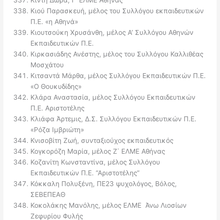
Κιού Παρασκευή, μέλος του Συλλόγου εκπαιδευτικών
Π.Ε. «η Αθηνά»
Κιουτσούκη Χρυσάνθη, μέλος Α’ Συλλόγου Αθηνών
Εκπαιδευτικών Π.Ε.
Κιρκασιάδης Ανέστης, μέλος του Συλλόγου Καλλιθέας
Μοσχάτου
Κιτσαντά Μάρθα, μέλος Συλλόγου Εκπαιδευτικών Π.Ε.
«Ο Θουκυδίδης»
Κλάρα Αναστασία, μέλος Συλλόγου Εκπαιδευτικών
Π.Ε. Αριστοτέλης
Κλιάφα Άρτεμις, Δ.Σ. Συλλόγου Εκπαιδευτικών Π.Ε.
«Ρόζα Ιμβριώτη»
Κνισοβίτη Ζωή, συνταξιούχος εκπαιδευτικός
Κογκορόζη Μαρία, μέλος Ζ΄ ΕΛΜΕ Αθήνας
Κοζανίτη Κωνσταντίνα, μέλος Συλλόγου
Εκπαιδευτικών Π.Ε. “Αριστοτέλης”
Κόκκαλη Πολυξένη, ΠΕ23 ψυχολόγος, Βόλος,
ΣΕΒΕΠΕΑΘ
Κοκολάκης Μανόλης, μέλος ΕΛΜΕ Άνω Λιοσίων
Ζεφυρίου Φυλής