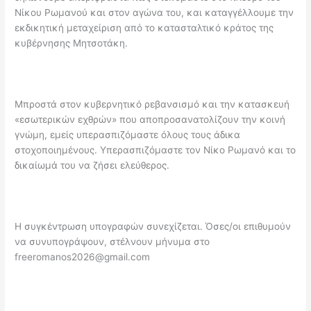
Νίκου Ρωμανού και στον αγώνα του, και καταγγέλλουμε την
εκδικητική μεταχείριση από το κατασταλτικό κράτος της
κυβέρνησης Μητσοτάκη.
Μπροστά στον κυβερνητικό ρεβανσισμό και την κατασκευή
«εσωτερικών εχθρών» που αποπροσανατολίζουν την κοινή
γνώμη, εμείς υπερασπιζόμαστε όλους τους άδικα
στοχοποιημένους. Υπερασπιζόμαστε τον Νίκο Ρωμανό και το
δικαίωμά του να ζήσει ελεύθερος.
Η συγκέντρωση υπογραφών συνεχίζεται. Όσες/οι επιθυμούν
να συνυπογράψουν, στέλνουν μήνυμα στο
freeromanos2026@gmail.com