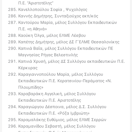
Π.Ε. “Αριστοτέλης”
Κανελλοπούλου Σοφία , Ψυχολόγος
Καννής Δημήτρης, Συνταξιούχος εκπ/κός
Καντούρου Μαρία, μέλος Συλλόγου Εκπαιδευτικών
Π.Ε. «η Αθηνά»
Καούκη Όλγα, μέλος ΕΛΜΕ Λέσβου
Καπέτης Δημήτρης, μέλος ΔΣ Γ΄ΕΛΜΕ Θεσσαλονίκης
Καπνιά Βαΐα, μέλος Συλλόγου Εκπαιδευτικών ΠΕ
Μαγνησίας Ρήγας Βελεστινλής
Καπνιά Χρυσή, μέλος ΔΣ Συλλόγου εκπαιδευτικών Π.Ε.
Κέρκυρας
Καραγιαννοπούλου Μαρία, μέλος Συλλόγου
Εκπαιδευτικών Π.Ε. Κερατσινίου-Περάματος «Ν.
Πλουμπίδης»
Καραβαράκη Αγγελική, μέλος Συλλόγου
Εκπαιδευτικών Π.Ε. Αριστοτέλης
Καραγιώργου Δέσποινα, μέλος Δ.Σ. Συλλόγου
Εκπαιδευτικών Π.Ε. «Ρόζα Ιμβριώτη»
Καραμαλάκης Ευθύμιος, μέλος ΕΛΜΕ Σερρών
Καραμανίδου Σεβαστή, μέλος Συλλόγου