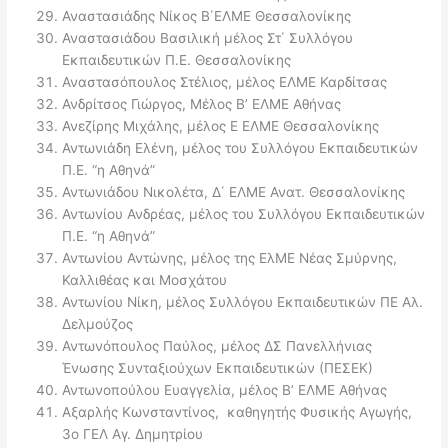
Αναστασιάδης Νίκος Β΄ΕΛΜΕ Θεσσαλονίκης
Αναστασιάδου Βασιλική μέλος Στ΄ Συλλόγου
Εκπαιδευτικών Π.Ε. Θεσσαλονίκης
Αναστασόπουλος Στέλιος, μέλος ΕΛΜΕ Καρδίτσας
Ανδρίτσος Γιώργος, Μέλος Β’ ΕΛΜΕ Αθήνας
Ανεζίρης Μιχάλης, μέλος Ε ΕΛΜΕ Θεσσαλονίκης
Αντωνιάδη Ελένη, μέλος του Συλλόγου Εκπαιδευτικών
Π.Ε. “η Αθηνά”
Αντωνιάδου Νικολέτα, Δ΄ ΕΛΜΕ Ανατ. Θεσσαλονίκης
Αντωνίου Ανδρέας, μέλος του Συλλόγου Εκπαιδευτικών
Π.Ε. “η Αθηνά”
Αντωνίου Αντώνης, μέλος της ΕλΜΕ Νέας Σμύρνης,
Καλλιθέας και Μοσχάτου
Αντωνίου Νίκη, μέλος Συλλόγου Εκπαιδευτικών ΠΕ Αλ.
Δελμούζος
Αντωνόπουλος Παύλος, μέλος ΔΣ Πανελλήνιας
Ένωσης Συνταξιούχων Εκπαιδευτικών (ΠΕΣΕΚ)
Αντωνοπούλου Ευαγγελία, μέλος Β’ ΕΛΜΕ Αθήνας
Αξαρλής Κωνσταντίνος, καθηγητής Φυσικής Αγωγής,
3ο ΓΕΛ Αγ. Δημητρίου