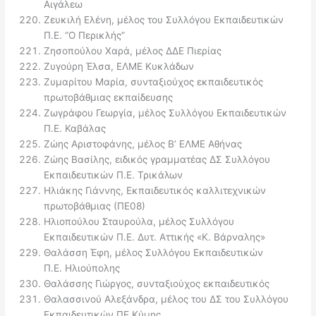
Αιγάλεω
Ζευκιλή Ελένη, μέλος του Συλλόγου Εκπαιδευτικών
Π.Ε. “Ο Περικλής”
Ζησοπούλου Χαρά, μέλος ΔΔΕ Πιερίας
Ζυγούρη Έλσα, ΕΛΜΕ Κυκλάδων
Ζυμαρίτου Μαρία, συνταξιούχος εκπαιδευτικός
πρωτοβάθμιας εκπαίδευσης
Ζωγράφου Γεωργία, μέλος Συλλόγου Εκπαιδευτικών
Π.Ε. Καβάλας
Ζώης Αριστοφάνης, μέλος Β’ ΕΛΜΕ Αθήνας
Ζώης Βασίλης, ειδικός γραμματέας ΔΣ Συλλόγου
Εκπαιδευτικών Π.Ε. Τρικάλων
Ηλιάκης Γιάννης, Εκπαιδευτικός καλλιτεχνικών
πρωτοβάθμιας (ΠΕ08)
Ηλιοπούλου Σταυρούλα, μέλος Συλλόγου
Εκπαιδευτικών Π.Ε. Δυτ. Αττικής «Κ. Βάρναλης»
Θαλάσση Έφη, μέλος Συλλόγου Εκπαιδευτικών
Π.Ε. Ηλιούπολης
Θαλάσσης Γιώργος, συνταξιούχος εκπαιδευτικός
Θαλασσινού Αλεξάνδρα, μέλος του ΔΣ του Συλλόγου
Εκπαιδευτικών ΠΕ Κύμης