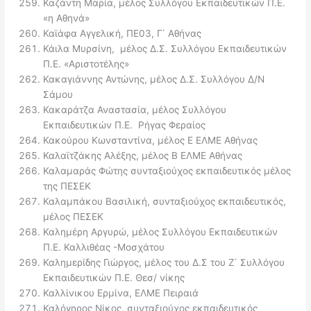
Καζάντη Μαρία, μέλος Συλλόγου Εκπαιδευτικών Π.Ε.
«η Αθηνά»
Καϊάφα Αγγελική, ΠΕ03, Γ΄ Αθήνας
Κάιλα Μυρσίνη, μέλος Δ.Σ. Συλλόγου Εκπαιδευτικών
Π.Ε. «Αριστοτέλης»
Κακαγιάννης Αντώνης, μέλος Δ.Σ. Συλλόγου Δ/Ν
Σάμου
Κακαράτζα Αναστασία, μέλος Συλλόγου
Εκπαιδευτικών Π.Ε. Ρήγας Φεραίος
Κακούρου Κωνσταντίνα, μέλος Ε ΕΛΜΕ Αθήνας
Καλαϊτζάκης Αλέξης, μέλος Β ΕΛΜΕ Αθήνας
Καλαμαράς Φώτης συνταξιούχος εκπαιδευτικός μέλος
της ΠΕΣΕΚ
Καλαμπάκου Βασιλική, συνταξιούχος εκπαιδευτικός,
μέλος ΠΕΣΕΚ
Καλημέρη Αργυρώ, μέλος Συλλόγου Εκπαιδευτικών
Π.Ε. Καλλιθέας -Μοσχάτου
Καλημερίδης Γιώργος, μέλος του Δ.Σ του Ζ΄ Συλλόγου
Εκπαιδευτικών Π.Ε. Θεσ/ νίκης
Καλλίνικου Ερμίνα, ΕΛΜΕ Πειραιά
Καλόγηρος Νίκος, συνταξιούχος εκπαιδευτικός