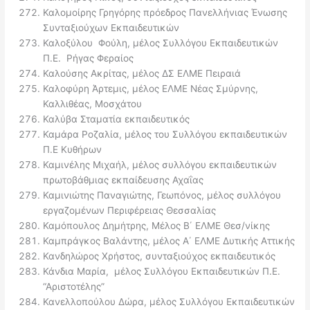
Καλομοίρης Γρηγόρης πρόεδρος Πανελλήνιας Ένωσης
Συνταξιούχων Εκπαιδευτικών
Καλοξύλου Φούλη, μέλος Συλλόγου Εκπαιδευτικών
Π.Ε. Ρήγας Φεραίος
Καλούσης Ακρίτας, μέλος ΔΣ ΕΛΜΕ Πειραιά
Καλοφύρη Άρτεμις, μέλος ΕΛΜΕ Νέας Σμύρνης,
Καλλιθέας, Μοσχάτου
Καλύβα Σταματία εκπαιδευτικός
Καμάρα Ροζαλία, μέλος του Συλλόγου εκπαιδευτικών
Π.Ε Κυθήρων
Καμινέλης Μιχαήλ, μέλος συλλόγου εκπαιδευτικών
πρωτοβάθμιας εκπαίδευσης Αχαΐας
Καμινιώτης Παναγιώτης, Γεωπόνος, μέλος συλλόγου
εργαζομένων Περιφέρειας Θεσσαλίας
Καμόπουλος Δημήτρης, Μέλος Β΄ ΕΛΜΕ Θεσ/νίκης
Καμπράγκος Βαλάντης, μέλος Α΄ ΕΛΜΕ Δυτικής Αττικής
Κανδηλώρος Χρήστος, συνταξιούχος εκπαιδευτικός
Κάνδια Μαρία, μέλος Συλλόγου Εκπαιδευτικών Π.Ε.
“Αριστοτέλης”
Κανελλοπούλου Δώρα, μέλος Συλλόγου Εκπαιδευτικών