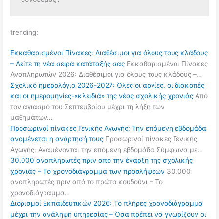
σύνδεσμος.
trending:
Εκκαθαρισμένοι Πίνακες: Διαθέσιμοι για όλους τους κλάδους
– Δείτε τη νέα σειρά κατάταξής σας
Εκκαθαρισμένοι Πίνακες
Αναπληρωτών 2026: Διαθέσιμοι για όλους τους κλάδους –…
Σχολικό ημερολόγιο 2026-2027: Όλες οι αργίες, οι διακοπές
και οι ημερομηνίες-«κλειδιά» της νέας σχολικής χρονιάς
Από
τον αγιασμό του Σεπτεμβρίου μέχρι τη λήξη των
μαθημάτων…
Προσωρινοί πίνακες Γενικής Αγωγής: Την επόμενη εβδομάδα
αναμένεται η ανάρτησή τους
Προσωρινοί πίνακες Γενικής
Αγωγής: Αναμένονται την επόμενη εβδομάδα Σύμφωνα με…
30.000 αναπληρωτές πριν από την έναρξη της σχολικής
χρονιάς – Το χρονοδιάγραμμα των προσλήψεων
30.000
αναπληρωτές πριν από το πρώτο κουδούνι – Το
χρονοδιάγραμμα…
Διορισμοί Εκπαιδευτικών 2026: Το πλήρες χρονοδιάγραμμα
μέχρι την ανάληψη υπηρεσίας – Όσα πρέπει να γνωρίζουν οι