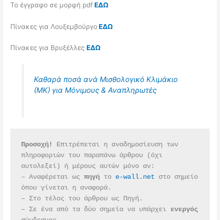
Το έγγραφο σε μορφή pdf
ΕΔΩ
Πίνακες για Λουξεμβούργο
ΕΔΩ
Πίνακες για Βρυξέλλες
ΕΔΩ
Καθαρά ποσά ανά Μισθολογικό Κλιμάκιο
(ΜΚ) για Μόνιμους & Αναπληρωτές
Προσοχή!
 Επιτρέπεται η αναδημοσίευση των 
πληροφοριών του παραπάνω άρθρου (όχι 
αυτολεξεί) ή μέρους αυτών μόνο αν:
– Αναφέρεται ως 
πηγή 
το 
e-wall.net
 στο σημείο 
όπου γίνεται η αναφορά.
– Στο τέλος του άρθρου ως Πηγή.
– Σε ένα από τα δύο σημεία να υπάρχει 
ενεργός 