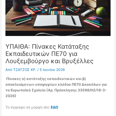
ΥΠΑΙΘΑ: Πίνακες Κατάταξης
Εκπαιδευτικών ΠΕ70 για
Λουξεμβούργο και Βρυξέλλες
Από
ΤΖΑΤΖΟΣ ΧΡ.
/
5 Ιουνίου 2026
Πίνακες α) κατάταξης εκπαιδευτικών και β)
αποκλειόμενων υποψηφίων κλάδου ΠΕ70 Δασκάλων για
τα Ευρωπαϊκά Σχολεία
(Αρ. Πρόσκλησης 33598/Η2/18-3-
2026)
Το έγγραφο σε μορφή doc
ΕΔΩ