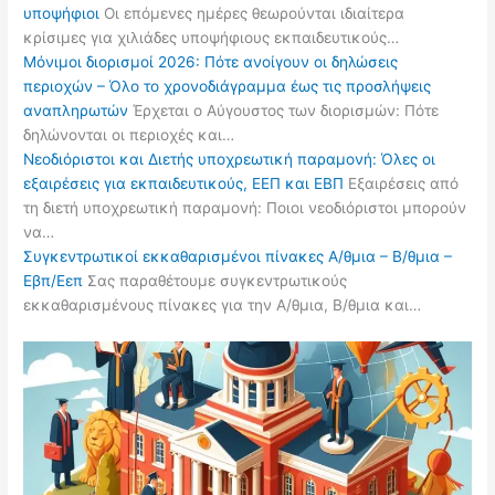
υποψήφιοι
Οι επόμενες ημέρες θεωρούνται ιδιαίτερα
κρίσιμες για χιλιάδες υποψήφιους εκπαιδευτικούς…
Μόνιμοι διορισμοί 2026: Πότε ανοίγουν οι δηλώσεις
περιοχών – Όλο το χρονοδιάγραμμα έως τις προσλήψεις
αναπληρωτών
Έρχεται ο Αύγουστος των διορισμών: Πότε
δηλώνονται οι περιοχές και…
Νεοδιόριστοι και Διετής υποχρεωτική παραμονή: Όλες οι
εξαιρέσεις για εκπαιδευτικούς, ΕΕΠ και ΕΒΠ
Εξαιρέσεις από
τη διετή υποχρεωτική παραμονή: Ποιοι νεοδιόριστοι μπορούν
να…
Συγκεντρωτικοί εκκαθαρισμένοι πίνακες Α/θμια – Β/θμια –
Εβπ/Εεπ
Σας παραθέτουμε συγκεντρωτικούς
εκκαθαρισμένους πίνακες για την Α/θμια, Β/θμια και…