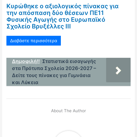
Κυρώθηκε ο αξιολογικός πίνακας για
την απόσπαση δύο θέσεων ΠΕ11
Φυσικής Αγωγής στο Ευρωπαϊκό
Σχολείο Βρυξέλλες ΙΙΙ
Διαβάστε περισσότερα
Δημοφιλή!!
Στατιστικά εισαγωγής
στα Πρότυπα Σχολεία 2026-2027 –
Δείτε τους πίνακες για Γυμνάσια
και Λύκεια
About The Author