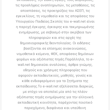
τις προσλήψεις αναπληρωτών, τις μεταθέσεις, τις
αποσπάσεις, τις προκηρύξεις του ΑΣΕΠ, τις
εγκυκλίους, τη νομοθεσία και τις αποφάσεις του
Υπουργείου Παιδείας.Σκοπός του e-wall.net είναι
η παροχή έγκυρης, έγκαιρης και τεκμηριωμένης
ενημέρωσης, με σεβασμό στην ακρίβεια των
πληροφοριών και στις αρχές της
δημοσιογραφικής δεοντολογίας. Οι ειδήσεις
βασίζονται σε επίσημες ανακοινώσεις,
νομοθετικά κείμενα, ΦΕΚ, αποφάσεις δημόσιων
φορέων και αξιόπιστες πηγές.Παράλληλα, το e-
wall.net δημοσιεύει αναλύσεις, άρθρα γνώμης,
οδηγούς και χρήσιμες πληροφορίες που
αφορούν εκπαιδευτικούς, μαθητές, γονείς και
κάθε ενδιαφερόμενο για τα ζητήματα της
εκπαίδευσης.Το e-wall.net εξελίσσεται διαρκώς,
με στόχο να αποτελεί μία από τις πλέον
αξιόπιστες πηγές ενημέρωσης για την ελληνική
εκπαιδευτική κοινότητα, παρέχοντας ποιοτικό
περιεχόμενο, διαφάνεια και υπεύθυνη