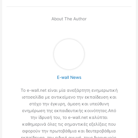
About The Author
E-wall News
Το e-wall.net είναι μία ανεξάρτητη ενημερωτική
ιστοσελίδα με αντικείμενο την εκπαίδευση και
στόχο την έγκυρη, άμεση και υπεύθυνη
ενημέρωση της εκπαιδευτικής κοινότητας.Από
την ίδρυσή του, το e-wall.net καλύπτει
καθημερινά όλες τις σημαντικές εξελίξεις που
αφορούν την πρωτοβάθμια και δευτεροβάθμια
εκπαίδευση, την ειδική αγωγή, τους διορισμούς,