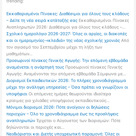
trending:
Εκκαθαρισμένοι Πίνακες: Διαθέσιμοι για όλους τους κλάδους
– Δείτε τη νέα σειρά κατάταξής σας
Εκκαθαρισμένοι Πίνακες
Αναπληρωτών 2026: Διαθέσιμοι για όλους τους κλάδους –…
Σχολικό ημερολόγιο 2026-2027: Όλες οι αργίες, οι διακοπές
και οι ημερομηνίες-«κλειδιά» της νέας σχολικής χρονιάς
Από
τον αγιασμό του Σεπτεμβρίου μέχρι τη λήξη των
μαθημάτων…
Προσωρινοί πίνακες Γενικής Αγωγής: Την επόμενη εβδομάδα
αναμένεται η ανάρτησή τους
Προσωρινοί πίνακες Γενικής
Αγωγής: Αναμένονται την επόμενη εβδομάδα Σύμφωνα με…
Διορισμοί Εκπαιδευτικών 2026: Το πλήρες χρονοδιάγραμμα
μέχρι την ανάληψη υπηρεσίας – Όσα πρέπει να γνωρίζουν οι
υποψήφιοι
Οι επόμενες ημέρες θεωρούνται ιδιαίτερα
κρίσιμες για χιλιάδες υποψήφιους εκπαιδευτικούς…
Μόνιμοι διορισμοί 2026: Πότε ανοίγουν οι δηλώσεις
περιοχών – Όλο το χρονοδιάγραμμα έως τις προσλήψεις
αναπληρωτών
Έρχεται ο Αύγουστος των διορισμών: Πότε
δηλώνονται οι περιοχές και…
Νεοδιόριστοι και Διετής υποχρεωτική παραμονή: Όλες οι