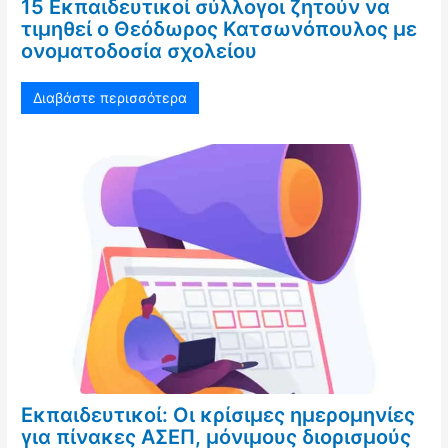
15 Εκπαιδευτικοί σύλλογοι ζητούν να
τιμηθεί ο Θεόδωρος Κατσωνόπουλος με
ονοματοδοσία σχολείου
Διαβάστε περισσότερα
Εκπαιδευτικοί: Οι κρίσιμες ημερομηνίες
για πίνακες ΑΣΕΠ, μόνιμους διορισμούς