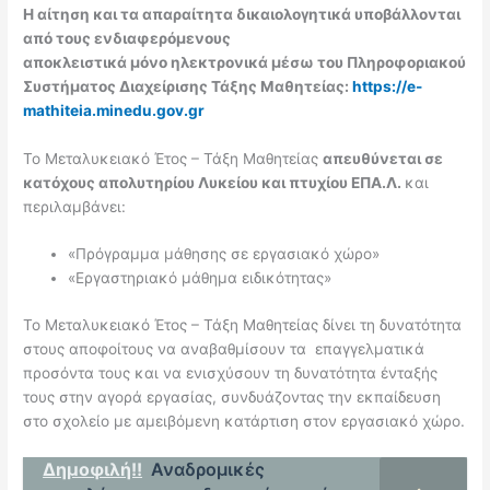
Η αίτηση και τα απαραίτητα δικαιολογητικά υποβάλλονται
από τους ενδιαφερόμενους
αποκλειστικά
μόνο
ηλεκτρονικά μέσω του Πληροφοριακού
Συστήματος Διαχείρισης Τάξης Μαθητείας:
https://e-
mathiteia.minedu.gov.gr
Το Μεταλυκειακό Έτος – Τάξη Μαθητείας
απευθύνεται σε
κατόχους απολυτηρίου Λυκείου και πτυχίου ΕΠΑ.Λ.
και
περιλαμβάνει:
«Πρόγραμμα μάθησης σε εργασιακό χώρο»
«Εργαστηριακό μάθημα ειδικότητας»
Το Μεταλυκειακό Έτος – Τάξη Μαθητείας δίνει τη δυνατότητα
στους αποφοίτους να αναβαθμίσουν τα επαγγελματικά
προσόντα τους και να ενισχύσουν τη δυνατότητα ένταξής
τους στην αγορά εργασίας, συνδυάζοντας την εκπαίδευση
στο σχολείο με αμειβόμενη κατάρτιση στον εργασιακό χώρο.
Δημοφιλή!!
Αναδρομικές