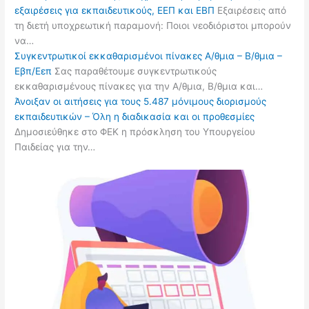
εξαιρέσεις για εκπαιδευτικούς, ΕΕΠ και ΕΒΠ
Εξαιρέσεις από
τη διετή υποχρεωτική παραμονή: Ποιοι νεοδιόριστοι μπορούν
να…
Συγκεντρωτικοί εκκαθαρισμένοι πίνακες Α/θμια – Β/θμια –
Εβπ/Εεπ
Σας παραθέτουμε συγκεντρωτικούς
εκκαθαρισμένους πίνακες για την Α/θμια, Β/θμια και…
Άνοιξαν οι αιτήσεις για τους 5.487 μόνιμους διορισμούς
εκπαιδευτικών – Όλη η διαδικασία και οι προθεσμίες
Δημοσιεύθηκε στο ΦΕΚ η πρόσκληση του Υπουργείου
Παιδείας για την…