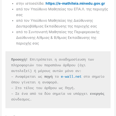
στην ιστοσελίδα:
https://e-mathiteia.minedu.gov.gr
από τον Υπεύθυνο Μαθητείας του ΕΠΑ.Λ. της περιοχής
σας
από τον Υπεύθυνο Μαθητείας της Διεύθυνσης
Δευτεροβάθμιας Εκπαίδευσης της περιοχής σας
από το Συντονιστή Μαθητείας της Περιφερειακής
Διεύθυνσης Α/θμιας & Β/θμιας Εκπαίδευσης της
περιοχής σας
Προσοχή!
 Επιτρέπεται η αναδημοσίευση των 
πληροφοριών του παραπάνω άρθρου (όχι 
αυτολεξεί) ή μέρους αυτών μόνο αν:
– Αναφέρεται ως 
πηγή 
το 
e-wall.net
 στο σημείο 
όπου γίνεται η αναφορά.
– Στο τέλος του άρθρου ως Πηγή.
– Σε ένα από τα δύο σημεία να υπάρχει 
ενεργός 
σύνδεσμος.