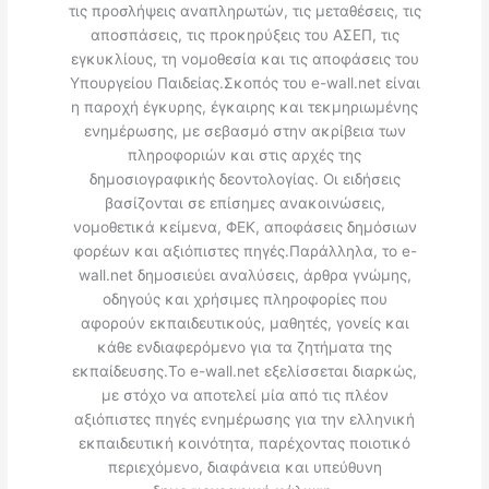
τις προσλήψεις αναπληρωτών, τις μεταθέσεις, τις
αποσπάσεις, τις προκηρύξεις του ΑΣΕΠ, τις
εγκυκλίους, τη νομοθεσία και τις αποφάσεις του
Υπουργείου Παιδείας.Σκοπός του e-wall.net είναι
η παροχή έγκυρης, έγκαιρης και τεκμηριωμένης
ενημέρωσης, με σεβασμό στην ακρίβεια των
πληροφοριών και στις αρχές της
δημοσιογραφικής δεοντολογίας. Οι ειδήσεις
βασίζονται σε επίσημες ανακοινώσεις,
νομοθετικά κείμενα, ΦΕΚ, αποφάσεις δημόσιων
φορέων και αξιόπιστες πηγές.Παράλληλα, το e-
wall.net δημοσιεύει αναλύσεις, άρθρα γνώμης,
οδηγούς και χρήσιμες πληροφορίες που
αφορούν εκπαιδευτικούς, μαθητές, γονείς και
κάθε ενδιαφερόμενο για τα ζητήματα της
εκπαίδευσης.Το e-wall.net εξελίσσεται διαρκώς,
με στόχο να αποτελεί μία από τις πλέον
αξιόπιστες πηγές ενημέρωσης για την ελληνική
εκπαιδευτική κοινότητα, παρέχοντας ποιοτικό
περιεχόμενο, διαφάνεια και υπεύθυνη