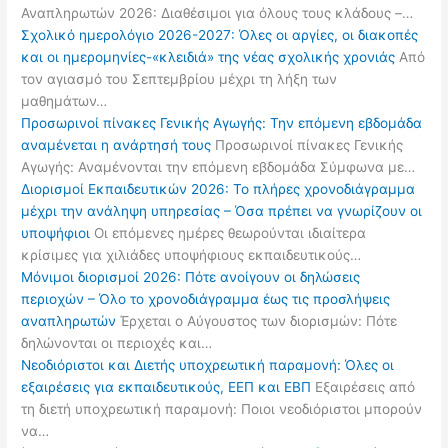
Αναπληρωτών 2026: Διαθέσιμοι για όλους τους κλάδους –…
Σχολικό ημερολόγιο 2026-2027: Όλες οι αργίες, οι διακοπές
και οι ημερομηνίες-«κλειδιά» της νέας σχολικής χρονιάς
Από
τον αγιασμό του Σεπτεμβρίου μέχρι τη λήξη των
μαθημάτων…
Προσωρινοί πίνακες Γενικής Αγωγής: Την επόμενη εβδομάδα
αναμένεται η ανάρτησή τους
Προσωρινοί πίνακες Γενικής
Αγωγής: Αναμένονται την επόμενη εβδομάδα Σύμφωνα με…
Διορισμοί Εκπαιδευτικών 2026: Το πλήρες χρονοδιάγραμμα
μέχρι την ανάληψη υπηρεσίας – Όσα πρέπει να γνωρίζουν οι
υποψήφιοι
Οι επόμενες ημέρες θεωρούνται ιδιαίτερα
κρίσιμες για χιλιάδες υποψήφιους εκπαιδευτικούς…
Μόνιμοι διορισμοί 2026: Πότε ανοίγουν οι δηλώσεις
περιοχών – Όλο το χρονοδιάγραμμα έως τις προσλήψεις
αναπληρωτών
Έρχεται ο Αύγουστος των διορισμών: Πότε
δηλώνονται οι περιοχές και…
Νεοδιόριστοι και Διετής υποχρεωτική παραμονή: Όλες οι
εξαιρέσεις για εκπαιδευτικούς, ΕΕΠ και ΕΒΠ
Εξαιρέσεις από
τη διετή υποχρεωτική παραμονή: Ποιοι νεοδιόριστοι μπορούν
να…