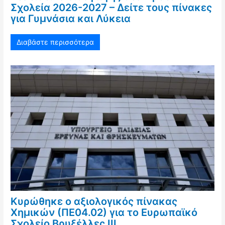
Σχολεία 2026-2027 – Δείτε τους πίνακες
για Γυμνάσια και Λύκεια
Διαβάστε περισσότερα
Κυρώθηκε ο αξιολογικός πίνακας
Χημικών (ΠΕ04.02) για το Ευρωπαϊκό
Σχολείο Βρυξέλλες ΙΙΙ