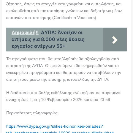
ζήτησης, όπως τα επαγγέλματα γραφείου και οι πωλήσεις, και
ακολουθείται από πιστοποίηση γνώσεων και δεξιοτήτων μέσω
επιταγών πιστοποίησης (Certification Vouchers).
Δημοφιλή!!
ΔΥΠΑ: Άνοιξαν οι
αιτήσεις για 8.000 νέες θέσεις
εργασίας ανέργων 55+
Τα προγράμματα που θα υποβληθούν θα αξιολογηθούν από
επιτροπή της ΔΥΠΑ. Οι ωφελούμενοι θα ενημερωθούν για τα
εγκεκριμένα προγράμματα και θα μπορούν να υποβάλουν την
αίτησή τους μέσω της επίσημης ιστοσελίδας της ΔΥΠΑ.
Η διαδικασία υποβολής εκδήλωσης ενδιαφέροντος παραμένει
ανοιχτή έως Τρίτη 10 Φεβρουαρίου 2026 και ώρα 23:59.
Περισσότερες πληροφορίες:
https://www.dypa.gov.gr/idikes-koinonikes-omades?