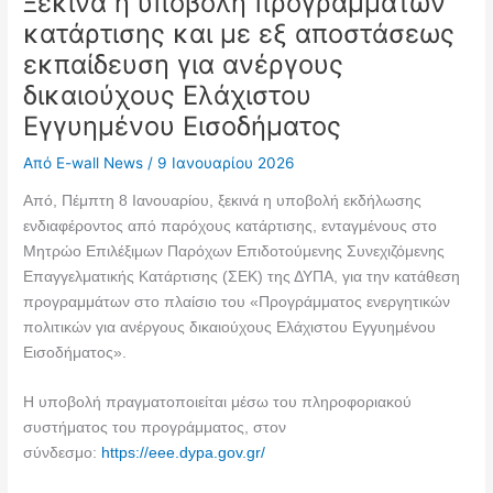
Ξεκινά η υποβολή προγραμμάτων
κατάρτισης και με εξ αποστάσεως
εκπαίδευση για ανέργους
δικαιούχους Ελάχιστου
Εγγυημένου Εισοδήματος
Από
E-wall News
/
9 Ιανουαρίου 2026
Από, Πέμπτη 8 Ιανουαρίου, ξεκινά η υποβολή εκδήλωσης
ενδιαφέροντος από παρόχους κατάρτισης, ενταγμένους στο
Μητρώο Επιλέξιμων Παρόχων Επιδοτούμενης Συνεχιζόμενης
Επαγγελματικής Κατάρτισης (ΣΕΚ) της ΔΥΠΑ, για την κατάθεση
προγραμμάτων στο πλαίσιο του «Προγράμματος ενεργητικών
πολιτικών για ανέργους δικαιούχους Ελάχιστου Εγγυημένου
Εισοδήματος».
Η υποβολή πραγματοποιείται μέσω του πληροφοριακού
συστήματος του προγράμματος, στον
σύνδεσμο:
https://eee.dypa.gov.gr/