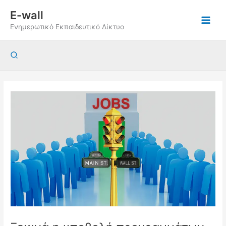
Μετάβαση
E-wall
στο
Ενημερωτικό Εκπαιδευτικό Δίκτυο
περιεχόμενο
Αναζήτηση