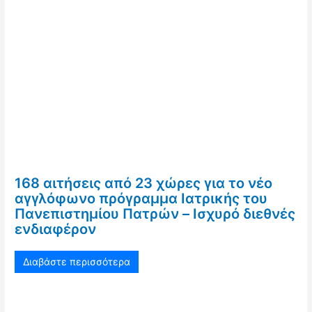
168 αιτήσεις από 23 χώρες για το νέο
αγγλόφωνο πρόγραμμα Ιατρικής του
Πανεπιστημίου Πατρών – Ισχυρό διεθνές
ενδιαφέρον
Διαβάστε περισσότερα