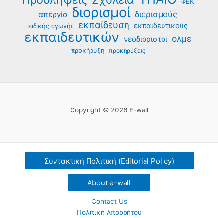
Σχολεία
ΦΕΚ
διορισμοί
διορισμούς
απεργία
εκπαίδευση
εκπαιδευτικούς
ειδικής αγωγής
εκπαιδευτικών
ολμε
νεοδιοριστοι
προκήρυξη
προκηρύξεις
Copyright © 2026 E-wall
Συντακτική Πολιτική (Editorial Policy)
About e-wall
Contact Us
Πολιτική Απορρήτου