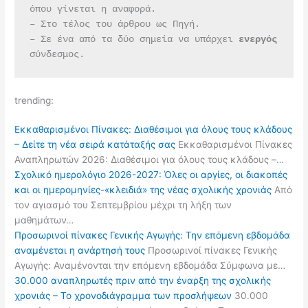
όπου γίνεται η αναφορά.
– Στο τέλος του άρθρου ως Πηγή.
– Σε ένα από τα δύο σημεία να υπάρχει 
ενεργός 
σύνδεσμος.
trending:
Εκκαθαρισμένοι Πίνακες: Διαθέσιμοι για όλους τους κλάδους
– Δείτε τη νέα σειρά κατάταξής σας
Εκκαθαρισμένοι Πίνακες
Αναπληρωτών 2026: Διαθέσιμοι για όλους τους κλάδους –…
Σχολικό ημερολόγιο 2026-2027: Όλες οι αργίες, οι διακοπές
και οι ημερομηνίες-«κλειδιά» της νέας σχολικής χρονιάς
Από
τον αγιασμό του Σεπτεμβρίου μέχρι τη λήξη των
μαθημάτων…
Προσωρινοί πίνακες Γενικής Αγωγής: Την επόμενη εβδομάδα
αναμένεται η ανάρτησή τους
Προσωρινοί πίνακες Γενικής
Αγωγής: Αναμένονται την επόμενη εβδομάδα Σύμφωνα με…
30.000 αναπληρωτές πριν από την έναρξη της σχολικής
χρονιάς – Το χρονοδιάγραμμα των προσλήψεων
30.000