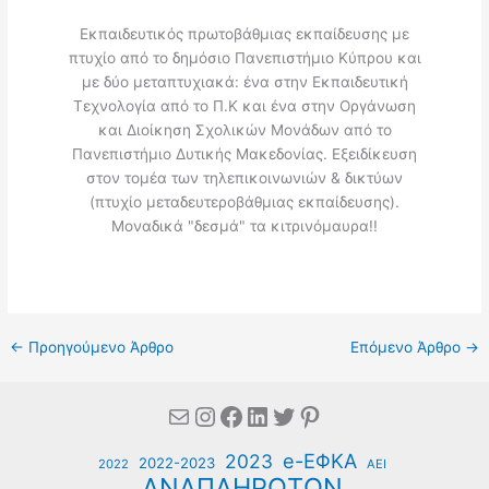
Εκπαιδευτικός πρωτοβάθμιας εκπαίδευσης με
πτυχίο από το δημόσιο Πανεπιστήμιο Κύπρου και
με δύο μεταπτυχιακά: ένα στην Εκπαιδευτική
Τεχνολογία από το Π.Κ και ένα στην Οργάνωση
και Διοίκηση Σχολικών Μονάδων από το
Πανεπιστήμιο Δυτικής Μακεδονίας. Εξειδίκευση
στον τομέα των τηλεπικοινωνιών & δικτύων
(πτυχίο μεταδευτεροβάθμιας εκπαίδευσης).
Μοναδικά "δεσμά" τα κιτρινόμαυρα!!
←
Προηγούμενο Άρθρο
Επόμενο Άρθρο
→
Mail
Instagram
Facebook
Linkedin
Twitter
Pinterest
e-ΕΦΚΑ
2023
2022-2023
2022
ΑΕΙ
ΑΝΑΠΛΗΡΩΤΩΝ