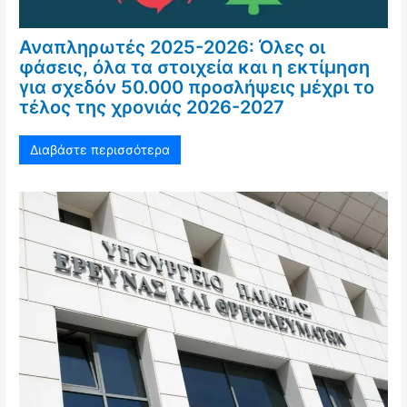
Αναπληρωτές 2025-2026: Όλες οι
φάσεις, όλα τα στοιχεία και η εκτίμηση
για σχεδόν 50.000 προσλήψεις μέχρι το
τέλος της χρονιάς 2026-2027
Διαβάστε περισσότερα