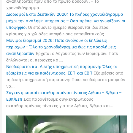
αναπληρωτές πριν από το πρώτο κουδούνι – Το
χρονοδιάγραμμα…
Διορισμοί Εκπαιδευτικών 2026: Το πλήρες χρονοδιάγραμμα
μέχρι την ανάληψη υπηρεσίας – Όσα πρέπει να γνωρίζουν οι
υποψήφιοι
Οι επόμενες ημέρες θεωρούνται ιδιαίτερα
κρίσιμες για χιλιάδες υποψήφιους εκπαιδευτικούς…
Μόνιμοι διορισμοί 2026: Πότε ανοίγουν οι δηλώσεις
περιοχών – Όλο το χρονοδιάγραμμα έως τις προσλήψεις
αναπληρωτών
Έρχεται ο Αύγουστος των διορισμών: Πότε
δηλώνονται οι περιοχές και…
Νεοδιόριστοι και Διετής υποχρεωτική παραμονή: Όλες οι
εξαιρέσεις για εκπαιδευτικούς, ΕΕΠ και ΕΒΠ
Εξαιρέσεις από
τη διετή υποχρεωτική παραμονή: Ποιοι νεοδιόριστοι μπορούν
να…
Συγκεντρωτικοί εκκαθαρισμένοι πίνακες Α/θμια – Β/θμια –
Εβπ/Εεπ
Σας παραθέτουμε συγκεντρωτικούς
εκκαθαρισμένους πίνακες για την Α/θμια, Β/θμια και…