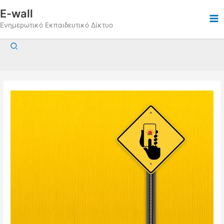
Μετάβαση
E-wall
στο
Ενημερωτικό Εκπαιδευτικό Δίκτυο
περιεχόμενο
Αναζήτηση