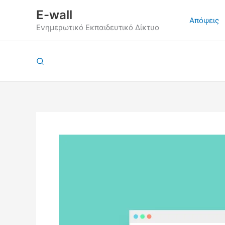
Μετάβαση
E-wall
στο
Απόψεις
Ενημερωτικό Εκπαιδευτικό Δίκτυο
περιεχόμενο
Αναζήτηση