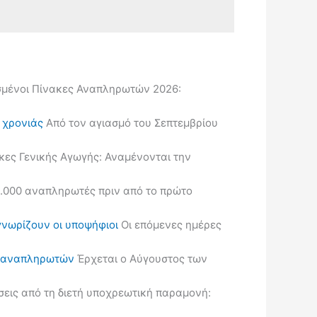
μένοι Πίνακες Αναπληρωτών 2026:
ς χρονιάς
Από τον αγιασμό του Σεπτεμβρίου
κες Γενικής Αγωγής: Αναμένονται την
.000 αναπληρωτές πριν από το πρώτο
γνωρίζουν οι υποψήφιοι
Οι επόμενες ημέρες
ις αναπληρωτών
Έρχεται ο Αύγουστος των
εις από τη διετή υποχρεωτική παραμονή: