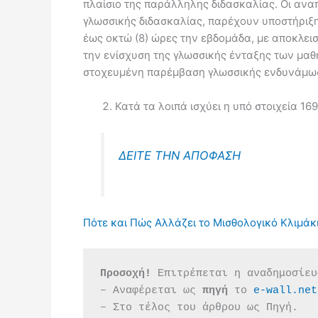
πλαίσιο της παράλληλης διδασκαλίας. Οι ανα
γλωσσικής διδασκαλίας, παρέχουν υποστήριξ
έως οκτώ (8) ώρες την εβδομάδα, με αποκλει
την ενίσχυση της γλωσσικής ένταξης των μαθ
στοχευμένη παρέμβαση γλωσσικής ενδυνάμωσ
Κατά τα λοιπά ισχύει η υπό στοιχεία 
ΔΕΙΤΕ ΤΗΝ ΑΠΟΦΑΣΗ
Πότε και Πώς Αλλάζει το Μισθολογικό Κλιμάκ
Προσοχή!
 Επιτρέπεται η αναδημοσίευ
– Αναφέρεται ως 
πηγή 
το 
e-wall.net
– Στο τέλος του άρθρου ως Πηγή.