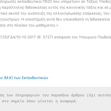
πληρωτές εκπαιδευτικοί ΠΕ02 που υπηρετούν σε Τάξεις Υποδ
η παράλληλης διδασκαλίας εντός της κανονικής τάξης και σ
στικό σκοπό την ανάπτυξη της ελληνόγλωσσης επάρκειας, την
ητών/τριών. Η υποστήριξη αυτή δεν υποκαθιστά τη διδασκαλία
ης στο πλαίσιο του μαθήματος.»
169735/ΓΔ4/10-10-2017 (Β΄ 3727) απόφαση του Υπουργού Παιδε
ιο (Μ.Κ) των Εκπαιδευτικών
ση των πληροφοριών του παραπάνω άρθρου (όχι αυτολ
 στο σημείο όπου γίνεται η αναφορά.