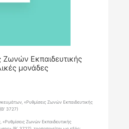
ς Ζωνών Εκπαιδευτικής
λικές μονάδες
σκευμάτων, «Ρυθμίσεις Ζωνών Εκπαιδευτικής
(Β’ 3727)
, «Ρυθμίσεις Ζωνών Εκπαιδευτικής
ης» (Β΄ 3727), τροποποιείται ως εξής: