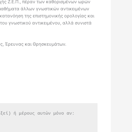
οχής Ζ.Ε.Π., πέραν των καθορισμένων ωρών
ε μαθήματα άλλων γνωστικών αντικειμένων
 κατανόηση της επιστημονικής ορολογίας και
 του γνωστικού αντικειμένου, αλλά συνιστά
ίας, Έρευνας και Θρησκευμάτων.
εξεί) ή μέρους αυτών μόνο αν: