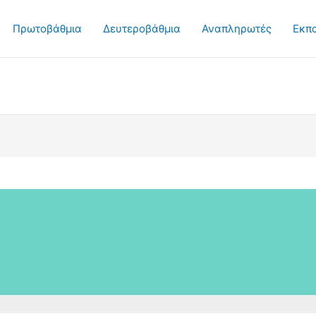
Πρωτοβάθμια
Δευτεροβάθμια
Αναπληρωτές
Εκπ