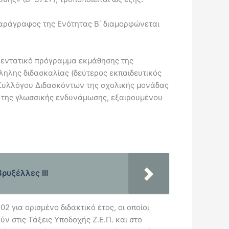
 παράγραφος της Ενότητας Β΄ διαμορφώνεται
αι εντατικό πρόγραμμα εκμάθησης της
ηλης διδασκαλίας (δεύτερος εκπαιδευτικός
υ Συλλόγου Διδασκόντων της σχολικής μονάδας
ο της γλωσσικής ενδυνάμωσης, εξαιρουμένου
υξέλλες ΙΙΙ
 για ορισμένο διδακτικό έτος, οι οποίοι
ν στις Τάξεις Υποδοχής Ζ.Ε.Π. και στο