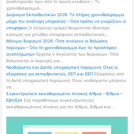
αναπληρωτές πριν από το πρώτο κουδούνι – Το
χρονοδιάγραμμα…
Διορισμοί Εκπαιδευτικών 2026: Το πλήρες χρονοδιάγραμμα
μέχρι την ανάληψη υπηρεσίας – Όσα πρέπει να γνωρίζουν οι
υποψήφιοι
Οι επόμενες ημέρες θεωρούνται ιδιαίτερα
κρίσιμες για χιλιάδες υποψήφιους εκπαιδευτικούς…
Μόνιμοι διορισμοί 2026: Πότε ανοίγουν οι δηλώσεις
περιοχών – Όλο το χρονοδιάγραμμα έως τις προσλήψεις
αναπληρωτών
Έρχεται ο Αύγουστος των διορισμών: Πότε
δηλώνονται οι περιοχές και…
Νεοδιόριστοι και Διετής υποχρεωτική παραμονή: Όλες οι
εξαιρέσεις για εκπαιδευτικούς, ΕΕΠ και ΕΒΠ
Εξαιρέσεις από
τη διετή υποχρεωτική παραμονή: Ποιοι νεοδιόριστοι μπορούν
να…
Συγκεντρωτικοί εκκαθαρισμένοι πίνακες Α/θμια – Β/θμια –
Εβπ/Εεπ
Σας παραθέτουμε συγκεντρωτικούς
εκκαθαρισμένους πίνακες για την Α/θμια, Β/θμια και…