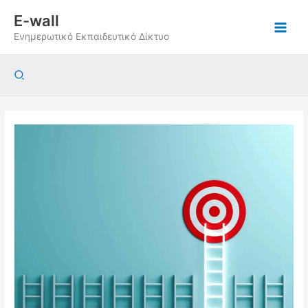
Μετάβαση
E-wall
στο
Ενημερωτικό Εκπαιδευτικό Δίκτυο
περιεχόμενο
Αναζήτηση