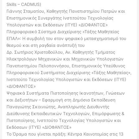
Skills – CADMUS)
Γιάννης Σταματίου, Καθηγητής Πανεπιστημίου Πατρών και
Επιστημονικός Συνεργάτης Ινστιτούτου Τεχνολογίας
Υπολογιστών και Εκδόσεων (ΙΤΥΕ) «ΔΙΟΦΑΝΤΟΣ»
Πληροφοριακό Σύστημα Διαχείρισης «Τάξης Μαθητείας
ΕΠΑΛ»: Η συμβολή του στον ψηφιακό μετασχηματισμό του
θεσμού και στη ραγδαία ανάπτυξή του
Δρ. Σωτήριος Χριστοδούλου, Αν. Καθηγητής Τμήματος
Ηλεκτρολόγων Μηχανικών και Μηχανικών Υπολογιστών
Πανεπιστημίου Πελοποννήσου, Επιστημονικός Υπεύθυνος
Πληροφοριακού Συστήματος Διαχείρισης «Τάξης Μαθητείας»,
Ινστιτούτο Τεχνολογίας Υπολογιστών και Εκδόσεων (ΙΤΥΕ)
«ΔΙΟΦΑΝΤΟΣ»
Ψηφιακά Συστήματα Πιστοποίησης Ικανοτήτων, Γνώσεων
και Δεξιοτήτων – Εφαρμογή στη Δημόσια Εκπαίδευση
Παναγιώτης Σκοινιώτης, Αναπληρωτής Διευθυντής
Διεύθυνσης Εκπαιδευτικών Τεχνολογιών, Επιμόρφωσης &
Πιστοποίησης, Ινστιτούτο Τεχνολογίας Υπολογιστών και
Εκδόσεων (ΙΤΥΕ) «ΔΙΟΦΑΝΤΟΣ»
Το Όραμα που γίνεται πράξη: Κέντρα Καινοτομίας στις 13