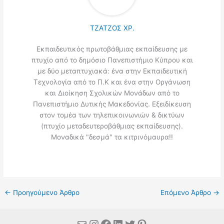
ΤΖΑΤΖΟΣ ΧΡ.
Εκπαιδευτικός πρωτοβάθμιας εκπαίδευσης με
πτυχίο από το δημόσιο Πανεπιστήμιο Κύπρου και
με δύο μεταπτυχιακά: ένα στην Εκπαιδευτική
Τεχνολογία από το Π.Κ και ένα στην Οργάνωση
και Διοίκηση Σχολικών Μονάδων από το
Πανεπιστήμιο Δυτικής Μακεδονίας. Εξειδίκευση
στον τομέα των τηλεπικοινωνιών & δικτύων
(πτυχίο μεταδευτεροβάθμιας εκπαίδευσης).
Μοναδικά "δεσμά" τα κιτρινόμαυρα!!
←
Προηγούμενο Άρθρο
Επόμενο Άρθρο
→
Mail
Instagram
Facebook
Linkedin
Twitter
Pinterest