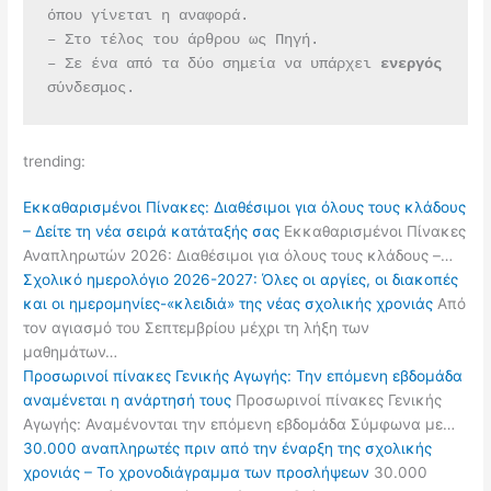
όπου γίνεται η αναφορά.
– Στο τέλος του άρθρου ως Πηγή.
– Σε ένα από τα δύο σημεία να υπάρχει 
ενεργός 
σύνδεσμος.
trending:
Εκκαθαρισμένοι Πίνακες: Διαθέσιμοι για όλους τους κλάδους
– Δείτε τη νέα σειρά κατάταξής σας
Εκκαθαρισμένοι Πίνακες
Αναπληρωτών 2026: Διαθέσιμοι για όλους τους κλάδους –…
Σχολικό ημερολόγιο 2026-2027: Όλες οι αργίες, οι διακοπές
και οι ημερομηνίες-«κλειδιά» της νέας σχολικής χρονιάς
Από
τον αγιασμό του Σεπτεμβρίου μέχρι τη λήξη των
μαθημάτων…
Προσωρινοί πίνακες Γενικής Αγωγής: Την επόμενη εβδομάδα
αναμένεται η ανάρτησή τους
Προσωρινοί πίνακες Γενικής
Αγωγής: Αναμένονται την επόμενη εβδομάδα Σύμφωνα με…
30.000 αναπληρωτές πριν από την έναρξη της σχολικής
χρονιάς – Το χρονοδιάγραμμα των προσλήψεων
30.000