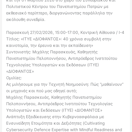
Πολιτιστικού Κέντρου του Πανεπιστημίου Πατρών με
εκθεσιακό περίπτερο, διοργανώνοντας παράλληλα την
ακόλουθη συνεδρία.
Παρασκευή 27/02/2026, 15:00-17:00, Κεντρική Αίθουσα / I-4
Τίτλος: «ΙΤΥΕ «ΔΙΟΦΑΝΤΟΣ»: 40 χρόνια συμβολή στην
καινοτομία, την έρευνα και την εκπαίδευση»
Συντονιστής: Μιχάλης Παρασκευάς, Καθηγητής
Πανεπιστημίου Πελοποννήσου, Αντιπρόεδρος Ινστιτούτου
Τεχνολογίας Υπολογιστών και Εκδόσεων (ΙΤΥΕ)
«ΔΙΟΦΑΝΤΟΣ»
Ομιλίες:
Ας μιλήσουμε για την Τεχνητή Νοημοσύνη: Πώς “μαθαίνουν”
οι μηχανές και πού μας οδηγεί αυτό;
Μιχάλης Παρασκευάς, Καθηγητής Πανεπιστημίου
Πελοποννήσου, Αντιπρόεδρος Ινστιτούτου Τεχνολογίας
Υπολογιστών και Εκδόσεων (ΙΤΥΕ) «ΔΙΟΦΑΝΤΟΣ»
Ανάπτυξη Εξειδίκευσης στην Κυβερνοασφάλεια με
Ενσυνείδητη Ετοιμότητα και Δεξιότητες (Cultivating
Cybersecurity Defence Expertise with Mindful Readiness and