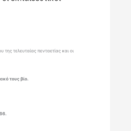
 της τελευταίας πενταετίας και οι
κό τους βίο.
66.