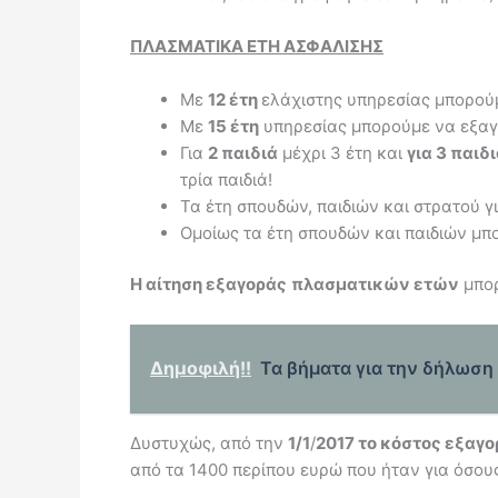
ΠΛΑΣΜΑΤΙΚΑ ΕΤΗ ΑΣΦΑΛΙΣΗΣ
Με
12 έτη
ελάχιστης υπηρεσίας μπορούμ
Με
15 έτη
υπηρεσίας μπορούμε να εξαγορ
Για
2 παιδιά
μέχρι 3 έτη και
για 3 παιδ
τρία παιδιά!
Τα έτη σπουδών, παιδιών και στρατού γ
Ομοίως τα έτη σπουδών και παιδιών μπο
Η αίτηση εξαγοράς
πλασματικών ετών
μπορ
Δημοφιλή!!
Τα βήματα για την δήλωση
Δυστυχώς, από την
1/1
/
2017 το κόστος εξαγο
από τα 1400 περίπου ευρώ που ήταν για όσου