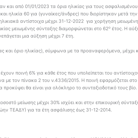
ν και από 01/01/2023 τα όρια ηλικίας για τους ασφαλισμένου
και ηλικία 60 για (γυναίκες/άνδρες) που διορίστηκαν μετά την 
η ηλικιακά αντίστοιχα μέχρι 31-12-2022 για χορήγηση μειωμέν
ο
λικίας μειωμένης σύνταξης διαμορφώνεται στο 62
έτος. Η αύξ
επάγεται μια αύξηση μέχρι 7 έτη.
ίας και όριο ηλικίας), σύμφωνα με τα προαναφερόμενα, μέχρι 
χουν ποινή 6% για κάθε έτος που υπολείπεται του αντίστοιχου
α με τον πίνακα 2 του ν.4336/2015. Η ποινή εφαρμόζεται στο
α προκύψει θα είναι για ολόκληρο το συνταξιοδοτικό τους βίο.
ποσοστό μείωσης μέχρι 30% ισχύει και στην επικουρική σύνταξ
ν ΤΕΑΔΥ) για τα έτη ασφάλισης έως 31-12-2014.