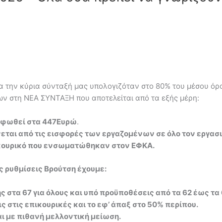
α την κύρια σύνταξή μας υπολογιζόταν στο 80% του μέσου όρου
ων στη ΝΕΑ ΣΥΝΤΑΞΗ που αποτελείται από τα εξής μέρη:
ορφωθεί στα 447Ευρώ
.
ται από τις εισφορές των εργαζομένων σε όλο τον εργασια
πικουρικό που ενσωματώθηκαν στον ΕΦΚΑ.
ς ρυθμίσεις Βρούτση έχουμε:
ς στα 67 για όλους και υπό προϋποθέσεις από τα 62 έως τα 
ς στις επικουρικές και το εφ’ άπαξ στο 50% περίπου.
ι με πιθανή μελλοντική μείωση.