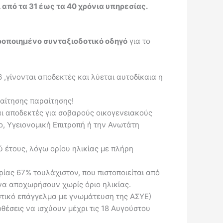
από τα 31 έως τα 40 χρόνια υπηρεσίας.
ροποιημένο συνταξιοδοτικό οδηγό
για το
,γίνονται αποδεκτές και λύεται αυτοδίκαια η
αίτησης παραίτησης!
ι αποδεκτές για σοβαρούς οικογενειακούς
ο, Υγειονομική Επιτροπή ή την Ανωτάτη
ύ έτους, λόγω ορίου ηλικίας με πλήρη
ίας 67% τουλάχιστον, που πιστοποιείται από
να αποχωρήσουν χωρίς όριο ηλικίας.
στικό επάγγελμα με γνωμάτευση της ΑΣΥΕ)
έσεις να ισχύουν μέχρι τις 18 Αυγούστου