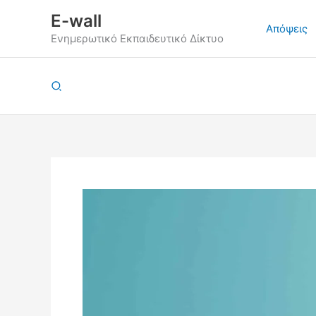
Μετάβαση
E-wall
στο
Απόψεις
Ενημερωτικό Εκπαιδευτικό Δίκτυο
περιεχόμενο
Αναζήτηση