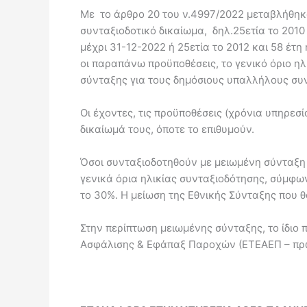
Με το άρθρο 20 του ν.4997/2022 μεταβλήθηκα
συνταξιοδοτικό δικαίωμα, δηλ.25ετία το 2010 
μέχρι 31-12-2022 ή 25ετία το 2012 και 58 έτ
οι παραπάνω προϋποθέσεις, το γενικό όριο η
σύνταξης για τους δημόσιους υπαλλήλους συν
Οι έχοντες, τις προϋποθέσεις (χρόνια υπηρεσ
δικαίωμά τους, όποτε το επιθυμούν.
Όσοι συνταξιοδοτηθούν με μειωμένη σύνταξη έ
γενικά όρια ηλικίας συνταξιοδότησης, σύμφων
το 30%. Η μείωση της Εθνικής Σύνταξης που θ
Στην περίπτωση μειωμένης σύνταξης, το ίδιο 
Ασφάλισης & Εφάπαξ Παροχών (ΕΤΕΑΕΠ – πρώη