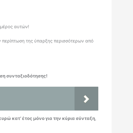
 μέρος αυτών!
ην περίπτωση της ύπαρξης περισσότερων από
ηση συνταξιοδότησης!
ευρώ κατ’ έτος μόνο για την κύρια σύνταξη
,