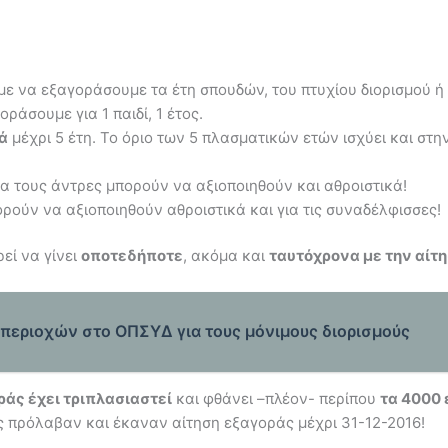
ε να εξαγοράσουμε τα έτη σπουδών, του πτυχίου διορισμού ή
άσουμε για 1 παιδί, 1 έτος.
ιά
μέχρι 5 έτη. Το όριο των 5 πλασματικών ετών ισχύει και στ
ια τους άντρες μπορούν να αξιοποιηθούν και αθροιστικά!
ρούν να αξιοποιηθούν αθροιστικά και για τις συναδέλφισσες!
εί να γίνει
οποτεδήποτε
, ακόμα και
ταυτόχρονα με την αίτ
 περιοχών στο ΟΠΣΥΔ για τους μόνιμους διορισμούς
ράς έχει τριπλασιαστεί
και φθάνει –πλέον- περίπου
τα 4000 
ς πρόλαβαν και έκαναν αίτηση εξαγοράς μέχρι 31-12-2016!