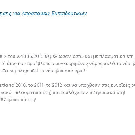
σης για Αποσπάσεις Εκπαιδευτικών
& 2 του ν.4336/2015 θεμελίωσαν, έστω και με πλασματικά έτη
κό έτος που προέβλεπε ο συγκεκριμένος νόμος αλλά το νέο ηλ
υ θα συμπληρωθεί το νέο ηλικιακό όριο!
ία το 2010, το 2011, το 2012 και να υπαχθούν στις ευνοϊκές 
ιακά+ πλασματικά έτη) και τουλάχιστον 62 ηλικιακά έτη!
67 ηλικιακά έτη!