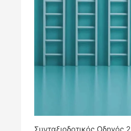
Συνταξιοδοτικός Οδηγός 2