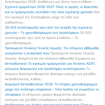
Αναπληρωτών 2026: Διαθέσιμοι για όλους τους κλάδους –…
Σχολικό ημερολόγιο 2026-2027: Όλες οι αργίες, οι διακοπές
και οι ημερομηνίες-«κλειδιά» της νέας σχολικής χρονιάς
Από
τον αγιασμό του Σεπτεμβρίου μέχρι τη λήξη των
μαθημάτων…
30.000 αναπληρωτές πριν από την έναρξη της σχολικής
χρονιάς – Το χρονοδιάγραμμα των προσλήψεων
30.000
αναπληρωτές πριν από το πρώτο κουδούνι – Το
χρονοδιάγραμμα…
Προσωρινοί πίνακες Γενικής Αγωγής: Την επόμενη εβδομάδα
αναμένεται η ανάρτησή τους
Προσωρινοί πίνακες Γενικής
Αγωγής: Αναμένονται την επόμενη εβδομάδα Σύμφωνα με…
Εκπαιδευτικοί: Οι κρίσιμες ημερομηνίες για πίνακες ΑΣΕΠ,
μόνιμους διορισμούς και προσλήψεις αναπληρωτών
Το
επόμενο διάστημα θεωρείται ιδιαίτερα κρίσιμο για χιλιάδες
εκπαιδευτικούς, καθώς…
Διορισμοί Εκπαιδευτικών 2026: Το πλήρες χρονοδιάγραμμα
μέχρι την ανάληψη υπηρεσίας – Όσα πρέπει να γνωρίζουν οι
υποψήφιοι
Οι επόμενες ημέρες θεωρούνται ιδιαίτερα
κρίσιμες για χιλιάδες υποψήφιους εκπαιδευτικούς…
Νεοδιόριστοι και Διετής υποχρεωτική παραμονή: Όλες οι