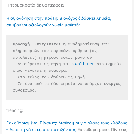
Η τρομοκρατία δε θα περάσει
Η αξιολόγηση στην πράξη: Βιολόγος διδάσκει Χημεία,
σύμβουλοι αξιολογούν χωρίς μαθητές!
Προσοχή!
 Επιτρέπεται η αναδημοσίευση των 
πληροφοριών του παραπάνω άρθρου (όχι 
αυτολεξεί) ή μέρους αυτών μόνο αν:
– Αναφέρεται ως 
πηγή 
το 
e-wall.net
 στο σημείο 
όπου γίνεται η αναφορά.
– Στο τέλος του άρθρου ως Πηγή.
– Σε ένα από τα δύο σημεία να υπάρχει 
ενεργός 
σύνδεσμος.
trending:
Εκκαθαρισμένοι Πίνακες: Διαθέσιμοι για όλους τους κλάδους
– Δείτε τη νέα σειρά κατάταξής σας
Εκκαθαρισμένοι Πίνακες