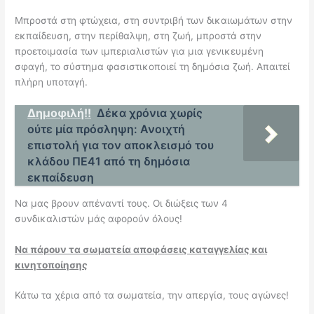
Μπροστά στη φτώχεια, στη συντριβή των δικαιωμάτων στην
εκπαίδευση, στην περίθαλψη, στη ζωή, μπροστά στην
προετοιμασία των ιμπεριαλιστών για μια γενικευμένη
σφαγή, το σύστημα φασιστικοποιεί τη δημόσια ζωή. Απαιτεί
πλήρη υποταγή.
Δημοφιλή!!
Δέκα χρόνια χωρίς
ούτε μία πρόσληψη: Ανοιχτή
επιστολή για τον αποκλεισμό του
κλάδου ΠΕ41 από τη δημόσια
εκπαίδευση
Να μας βρουν απέναντί τους. Οι διώξεις των 4
συνδικαλιστών μάς αφορούν όλους!
Να πάρουν τα σωματεία αποφάσεις καταγγελίας και
κινητοποίησης
Κάτω τα χέρια από τα σωματεία, την απεργία, τους αγώνες!