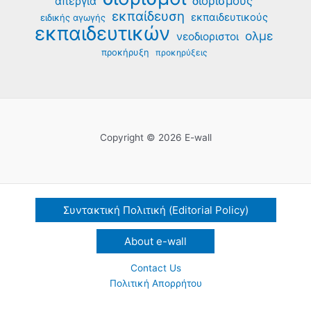
διορισμούς
απεργία
εκπαίδευση
εκπαιδευτικούς
ειδικής αγωγής
εκπαιδευτικών
ολμε
νεοδιοριστοι
προκήρυξη
προκηρύξεις
Copyright © 2026 E-wall
Συντακτική Πολιτική (Editorial Policy)
About e-wall
Contact Us
Πολιτική Απορρήτου