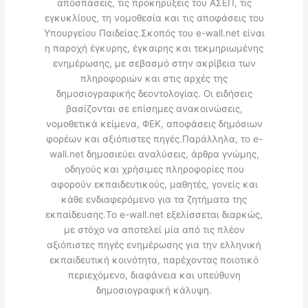
αποσπάσεις, τις προκηρύξεις του ΑΣΕΠ, τις
εγκυκλίους, τη νομοθεσία και τις αποφάσεις του
Υπουργείου Παιδείας.Σκοπός του e-wall.net είναι
η παροχή έγκυρης, έγκαιρης και τεκμηριωμένης
ενημέρωσης, με σεβασμό στην ακρίβεια των
πληροφοριών και στις αρχές της
δημοσιογραφικής δεοντολογίας. Οι ειδήσεις
βασίζονται σε επίσημες ανακοινώσεις,
νομοθετικά κείμενα, ΦΕΚ, αποφάσεις δημόσιων
φορέων και αξιόπιστες πηγές.Παράλληλα, το e-
wall.net δημοσιεύει αναλύσεις, άρθρα γνώμης,
οδηγούς και χρήσιμες πληροφορίες που
αφορούν εκπαιδευτικούς, μαθητές, γονείς και
κάθε ενδιαφερόμενο για τα ζητήματα της
εκπαίδευσης.Το e-wall.net εξελίσσεται διαρκώς,
με στόχο να αποτελεί μία από τις πλέον
αξιόπιστες πηγές ενημέρωσης για την ελληνική
εκπαιδευτική κοινότητα, παρέχοντας ποιοτικό
περιεχόμενο, διαφάνεια και υπεύθυνη
δημοσιογραφική κάλυψη.