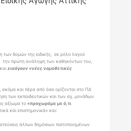
Ειδικής Αγωγής Αττικής
ση των δομών της ειδικής, σε ρόλο λαγού
τά την πρώτη ανάληψη των καθηκόντων του,
 και
εισάγουν «νέες νομοθετικές
, ακόμα και πέρα από όσα ορίζονται στο ΠΔ
γηση των εκπαιδευτικών και των σχ. μονάδων.
ως αξίωμα το
«προχωράμε με ό,τι
τικά και επιστημονικά» και:
ατεύσεις άλλων δημόσιων πιστοποιημένων