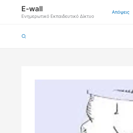
Μετάβαση
E-wall
στο
Απόψεις
Ενημερωτικό Εκπαιδευτικό Δίκτυο
περιεχόμενο
Αναζήτηση