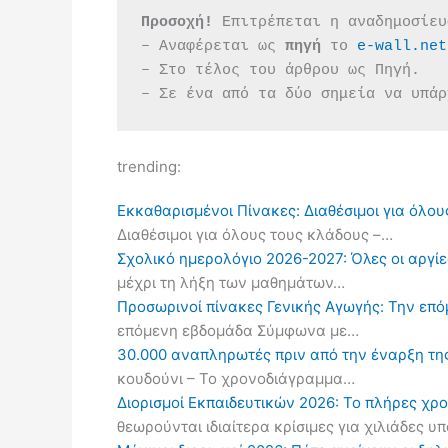
Προσοχή!
 Επιτρέπεται η αναδημοσίευ
– Αναφέρεται ως 
πηγή 
το 
e-wall.net
– Στο τέλος του άρθρου ως Πηγή.
– Σε ένα από τα δύο σημεία να υπάρ
trending:
Εκκαθαρισμένοι Πίνακες: Διαθέσιμοι για όλου
Διαθέσιμοι για όλους τους κλάδους –…
Σχολικό ημερολόγιο 2026-2027: Όλες οι αργίες
μέχρι τη λήξη των μαθημάτων…
Προσωρινοί πίνακες Γενικής Αγωγής: Την επ
επόμενη εβδομάδα Σύμφωνα με…
30.000 αναπληρωτές πριν από την έναρξη τη
κουδούνι – Το χρονοδιάγραμμα…
Διορισμοί Εκπαιδευτικών 2026: Το πλήρες χρ
θεωρούνται ιδιαίτερα κρίσιμες για χιλιάδες 