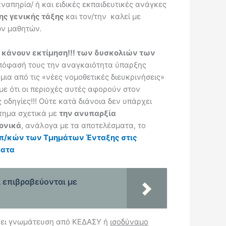
ναπηρία/ ή και ειδικές εκπαιδευτικές ανάγκες
ης γενικής τάξης
και τον/την καλεί με
των μαθητών.
 κάνουν εκτίμηση!!! των δυσκολιών των
όφασή τους την αναγκαιότητα ύπαρξης
 μια από τις «νέες νομοθετικές διευκρινήσεις»
ε ότι οι περιοχές αυτές αφορούν στον
οδηγίες!!! Ούτε κατά διάνοια δεν υπάρχει
ώτημα σχετικά με
την ανυπαρξία
ονικά
, ανάλογα με τα αποτελέσματα, το
κπ/κών των Τμημάτων Ένταξης στις
ματα
ι επιβραβεύονται με
ρξει γνωμάτευση από ΚΕΔΑΣΥ ή
ισοδύναμο