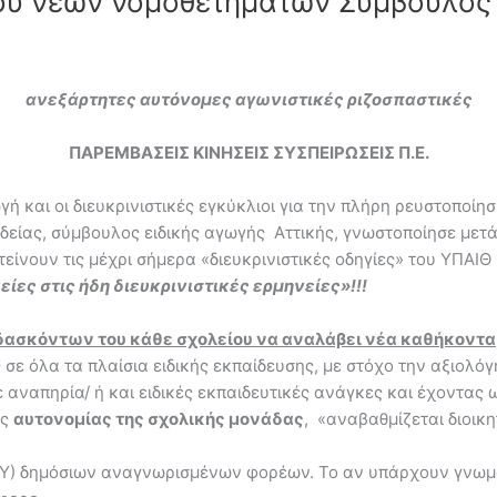
ού νέων νομοθετημάτων Σύμβουλος 
ανεξάρτητες αυτόνομες αγωνιστικές ριζοσπαστικές
ΠΑΡΕΜΒΑΣΕΙΣ ΚΙΝΗΣΕΙΣ ΣΥΣΠΕΙΡΩΣΕΙΣ Π.Ε.
γή και οι διευκρινιστικές εγκύκλιοι για την πλήρη ρευστοποίη
δείας, σύμβουλος ειδικής αγωγής Αττικής, γνωστοποίησε με
ίνουν τις μέχρι σήμερα «διευκρινιστικές οδηγίες» του ΥΠΑΙΘ
ίες στις ήδη διευκρινιστικές ερμηνείες»!!!
ιδασκόντων του κάθε σχολείου να αναλάβει νέα καθήκοντα
ς σε όλα τα πλαίσια ειδικής εκπαίδευσης, με στόχο την αξιολό
αναπηρία/ ή και ειδικές εκπαιδευτικές ανάγκες και έχοντας 
ης
αυτονομίας της σχολικής μονάδας
, «αναβαθμίζεται διοικη
Υ) δημόσιων αναγνωρισμένων φορέων. Το αν υπάρχουν γνωμ