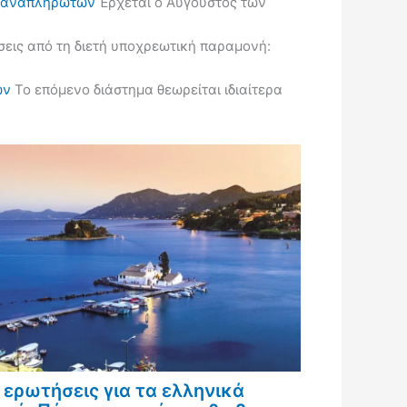
ις αναπληρωτών
Έρχεται ο Αύγουστος των
εις από τη διετή υποχρεωτική παραμονή:
ών
Το επόμενο διάστημα θεωρείται ιδιαίτερα
 ερωτήσεις για τα ελληνικά