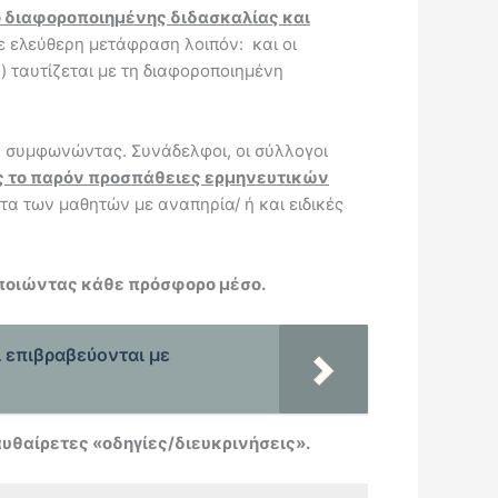
ο διαφοροποιημένης διδασκαλίας και
 ελεύθερη μετάφραση λοιπόν: και οι
) ταυτίζεται με τη διαφοροποιημένη
υ συμφωνώντας. Συνάδελφοι, οι σύλλογοι
ς το παρόν προσπάθειες ερμηνευτικών
α των μαθητών με αναπηρία/ ή και ειδικές
οποιώντας κάθε πρόσφορο μέσο.
ι επιβραβεύονται με
υθαίρετες «οδηγίες/διευκρινήσεις».