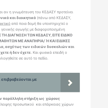
και αν η γνωμάτευση του ΚΕΔΑΣΥ προτείνει
νικά και διοικητικά
(πάνω από ΚΕΔΑΣΥ,
ακτικό
από ποια δομή θα υποστηριχτεί ο
ης γενικής αγωγής με διαφοροποιημένη
ΤΗ ΔΙΑΓΝΩΣΗ ΤΩΝ ΚΕΔΑΣΥ, ΕΙΤΕ ΕΙΔΙΚΟ
 ΜΑΘΗΤΩΝ ΜΕ ΑΝΑΠΗΡΙΑ/ Ή ΚΑΙ ΕΙΔΙΚΕΣ
λα, ασχέτως των ειδικών δυσκολιών και
χετε ή δεν έχετε
. Και φυσικά επειδή ο
λογηθείτε σε αυτό το πεδίο.
ι επιβραβεύονται με
την παράλληλη στήριξη ως χώρους
έλλειψης προσωπικού και επάρκειας χώρων