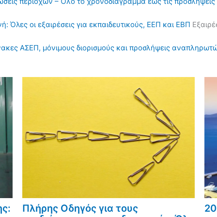
ηλώσεις περιοχών – Όλο το χρονοδιάγραμμα έως τις προσλήψε
ή: Όλες οι εξαιρέσεις για εκπαιδευτικούς, ΕΕΠ και ΕΒΠ
Εξαιρέσ
πίνακες ΑΣΕΠ, μόνιμους διορισμούς και προσλήψεις αναπληρωτ
ης:
Πλήρης Οδηγός για τους
20