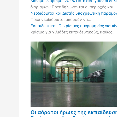
Μόνιμοι διορισμοί 2026: Πότε ανοίγουν οι δ
διορισμών: Πότε δηλώνονται οι περιοχές και…
Νεοδιόριστοι και Διετής υποχρεωτική παραμον
Ποιοι νεοδιόριστοι μπορούν να…
Εκπαιδευτικοί: Οι κρίσιμες ημερομηνίες για 
κρίσιμο για χιλιάδες εκπαιδευτικούς, καθώς…
Οι αόρατοι ήρωες της εκπαίδευσ