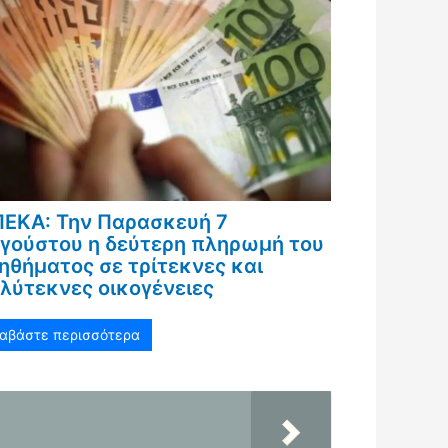
ΕΚΑ: Την Παρασκευή 7
γούστου η δεύτερη πληρωμή του
ηθήματος σε τρίτεκνες και
λύτεκνες οικογένειες
ιαβάστε περισσότερα