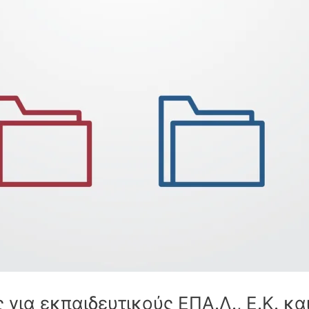
ια εκπαιδευτικούς ΕΠΑ.Λ., Ε.Κ. και 