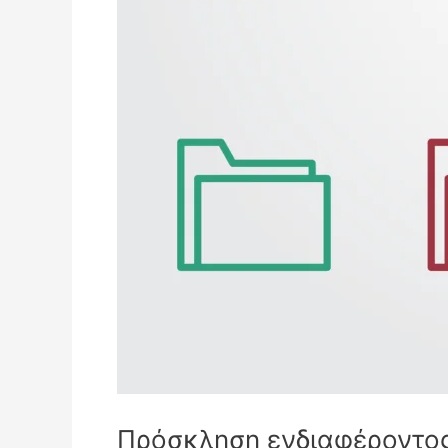
Πρόσκληση ενδιαφέροντος γ