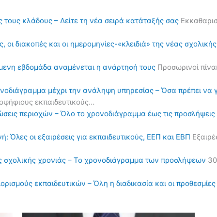
ς τους κλάδους – Δείτε τη νέα σειρά κατάταξής σας
Εκκαθαρισ
, οι διακοπές και οι ημερομηνίες-«κλειδιά» της νέας σχολική
όμενη εβδομάδα αναμένεται η ανάρτησή τους
Προσωρινοί πίνα
ονοδιάγραμμα μέχρι την ανάληψη υπηρεσίας – Όσα πρέπει να 
υποψήφιους εκπαιδευτικούς…
ηλώσεις περιοχών – Όλο το χρονοδιάγραμμα έως τις προσλήψε
ή: Όλες οι εξαιρέσεις για εκπαιδευτικούς, ΕΕΠ και ΕΒΠ
Εξαιρέσ
ς σχολικής χρονιάς – Το χρονοδιάγραμμα των προσλήψεων
30
διορισμούς εκπαιδευτικών – Όλη η διαδικασία και οι προθεσμίες