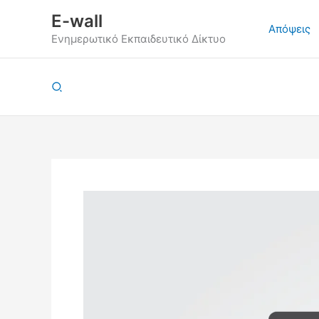
Μετάβαση
E-wall
στο
Απόψεις
Ενημερωτικό Εκπαιδευτικό Δίκτυο
περιεχόμενο
Αναζήτηση