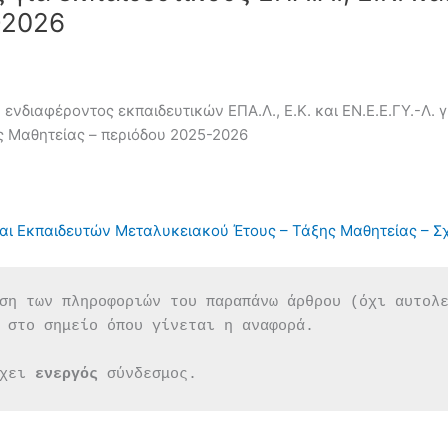
-2026
διαφέροντος εκπαιδευτικών ΕΠΑ.Λ., Ε.Κ. και ΕΝ.Ε.Ε.ΓΥ.-Λ. γ
ς Μαθητείας – περιόδου 2025-2026
και Εκπαιδευτών Μεταλυκειακού Έτους – Τάξης Μαθητείας – Σ
ση των πληροφοριών του παραπάνω άρθρου (όχι αυτολ
 στο σημείο όπου γίνεται η αναφορά.
χει 
ενεργός 
σύνδεσμος.