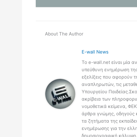
About The Author
E-wall News
Το e-wall.net είναι μία 
υπεύθυνη ενημέρωση της 
εξελίξεις που αφορούν τ
αναπληρωτών, τις μεταθέσ
Υπουργείου Παιδείας.Σκο
ακρίβεια των πληροφοριώ
νομοθετικά κείμενα, ΦΕΚ
άρθρα γνώμης, οδηγούς κ
τα ζητήματα της εκπαίδευ
ενημέρωσης για την ελλη
δημοσιογραφική κάλυψη