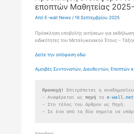
εποπτών Μαθητείας 2025
Από
E-wall News
/
16 Σεπτεμβρίου 2025
Πρόσκληση υποβολής αιτήσεων για εκδήλωση εν
ειδικότητες του Μεταλυκειακού Έτους – Τάξη
Δείτε την απόφαση εδώ
Αμοιβές Συντονιστών, Διευθυντών, Εποπτών 
Προσοχή!
 Επιτρέπεται η αναδημοσίευ
– Αναφέρεται ως 
πηγή 
το 
e-wall.net
– Στο τέλος του άρθρου ως Πηγή.
– Σε ένα από τα δύο σημεία να υπάρ
trending: