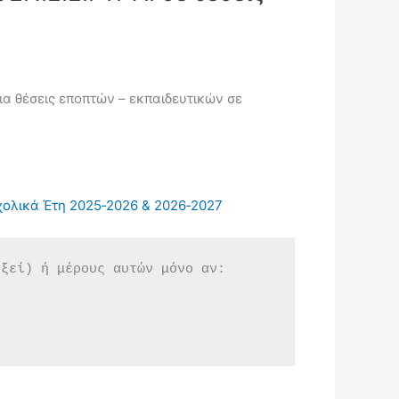
ια θέσεις εποπτών – εκπαιδευτικών σε
χολικά Έτη 2025‑2026 & 2026‑2027
εξεί) ή μέρους αυτών μόνο αν: