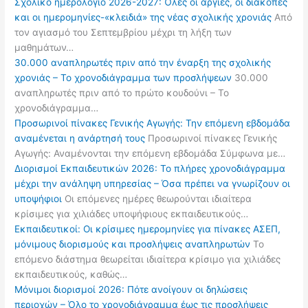
Σχολικό ημερολόγιο 2026-2027: Όλες οι αργίες, οι διακοπές
και οι ημερομηνίες-«κλειδιά» της νέας σχολικής χρονιάς
Από
τον αγιασμό του Σεπτεμβρίου μέχρι τη λήξη των
μαθημάτων…
30.000 αναπληρωτές πριν από την έναρξη της σχολικής
χρονιάς – Το χρονοδιάγραμμα των προσλήψεων
30.000
αναπληρωτές πριν από το πρώτο κουδούνι – Το
χρονοδιάγραμμα…
Προσωρινοί πίνακες Γενικής Αγωγής: Την επόμενη εβδομάδα
αναμένεται η ανάρτησή τους
Προσωρινοί πίνακες Γενικής
Αγωγής: Αναμένονται την επόμενη εβδομάδα Σύμφωνα με…
Διορισμοί Εκπαιδευτικών 2026: Το πλήρες χρονοδιάγραμμα
μέχρι την ανάληψη υπηρεσίας – Όσα πρέπει να γνωρίζουν οι
υποψήφιοι
Οι επόμενες ημέρες θεωρούνται ιδιαίτερα
κρίσιμες για χιλιάδες υποψήφιους εκπαιδευτικούς…
Εκπαιδευτικοί: Οι κρίσιμες ημερομηνίες για πίνακες ΑΣΕΠ,
μόνιμους διορισμούς και προσλήψεις αναπληρωτών
Το
επόμενο διάστημα θεωρείται ιδιαίτερα κρίσιμο για χιλιάδες
εκπαιδευτικούς, καθώς…
Μόνιμοι διορισμοί 2026: Πότε ανοίγουν οι δηλώσεις
περιοχών – Όλο το χρονοδιάγραμμα έως τις προσλήψεις