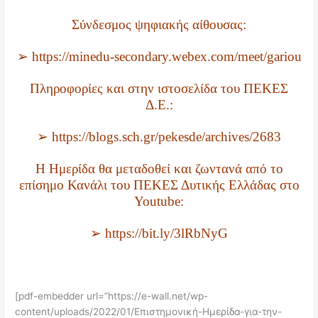
Σύνδεσμος ψηφιακής αίθουσας:
➢ https://minedu-secondary.webex.com/meet/gariou
Πληροφορίες και στην ιστοσελίδα του ΠΕΚΕΣ
Δ.Ε.:
➢ https://blogs.sch.gr/pekesde/archives/2683
Η Ημερίδα θα μεταδοθεί και ζωντανά από το
επίσημο Κανάλι του ΠΕΚΕΣ Δυτικής Ελλάδας στο
Youtube:
➢ https://bit.ly/3lRbNyG
[pdf-embedder url=”https://e-wall.net/wp-
content/uploads/2022/01/Επιστημονική-Ημερίδα-για-την-