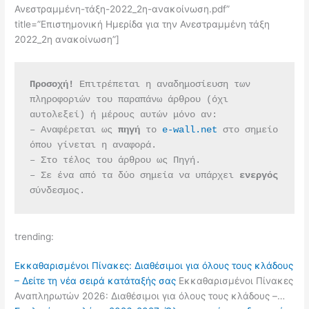
Ανεστραμμένη-τάξη-2022_2η-ανακοίνωση.pdf”
title=”Επιστημονική Ημερίδα για την Ανεστραμμένη τάξη
2022_2η ανακοίνωση”]
Προσοχή!
 Επιτρέπεται η αναδημοσίευση των 
πληροφοριών του παραπάνω άρθρου (όχι 
αυτολεξεί) ή μέρους αυτών μόνο αν:
– Αναφέρεται ως 
πηγή 
το 
e-wall.net
 στο σημείο 
όπου γίνεται η αναφορά.
– Στο τέλος του άρθρου ως Πηγή.
– Σε ένα από τα δύο σημεία να υπάρχει 
ενεργός 
σύνδεσμος.
trending:
Εκκαθαρισμένοι Πίνακες: Διαθέσιμοι για όλους τους κλάδους
– Δείτε τη νέα σειρά κατάταξής σας
Εκκαθαρισμένοι Πίνακες
Αναπληρωτών 2026: Διαθέσιμοι για όλους τους κλάδους –…