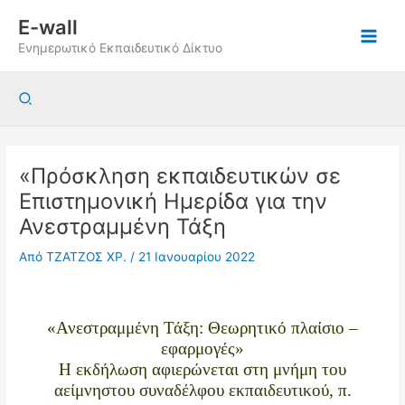
Μετάβαση
E-wall
στο
Ενημερωτικό Εκπαιδευτικό Δίκτυο
περιεχόμενο
Αναζήτηση
«Πρόσκληση εκπαιδευτικών σε
Επιστημονική Ημερίδα για την
Ανεστραμμένη Τάξη
Από
ΤΖΑΤΖΟΣ ΧΡ.
/
21 Ιανουαρίου 2022
«Ανεστραμμένη Τάξη: Θεωρητικό πλαίσιο –
εφαρμογές»
Η εκδήλωση αφιερώνεται στη μνήμη του
αείμνηστου συναδέλφου εκπαιδευτικού, π.