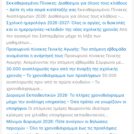
Εκκαθαρισμένοι Πίνακες: Διαθέσιμοι για όλους τους κλάδους
– Δείτε τη νέα σειρά κατάταξής σας
Εκκαθαρισμένοι Πίνακες
Αναπληρωτών 2026: Διαθέσιμοι για όλους τους κλάδους –…
Σχολικό ημερολόγιο 2026-2027: Όλες οι αργίες, οι διακοπές
και οι ημερομηνίες-«κλειδιά» της νέας σχολικής χρονιάς
Από
τον αγιασμό του Σεπτεμβρίου μέχρι τη λήξη των
μαθημάτων…
Προσωρινοί πίνακες Γενικής Αγωγής: Την επόμενη εβδομάδα
αναμένεται η ανάρτησή τους
Προσωρινοί πίνακες Γενικής
Αγωγής: Αναμένονται την επόμενη εβδομάδα Σύμφωνα με…
30.000 αναπληρωτές πριν από την έναρξη της σχολικής
χρονιάς – Το χρονοδιάγραμμα των προσλήψεων
30.000
αναπληρωτές πριν από το πρώτο κουδούνι – Το
χρονοδιάγραμμα…
Διορισμοί Εκπαιδευτικών 2026: Το πλήρες χρονοδιάγραμμα
μέχρι την ανάληψη υπηρεσίας – Όσα πρέπει να γνωρίζουν οι
υποψήφιοι
Οι επόμενες ημέρες θεωρούνται ιδιαίτερα
κρίσιμες για χιλιάδες υποψήφιους εκπαιδευτικούς…
Μόνιμοι διορισμοί 2026: Πότε ανοίγουν οι δηλώσεις
περιοχών – Όλο το χρονοδιάγραμμα έως τις προσλήψεις