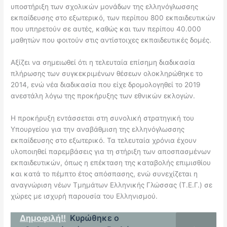
υποστήριξη των σχολικών μονάδων της ελληνόγλωσσης
εκπαίδευσης στο εξωτερικό, των περίπου 800 εκπαιδευτικών
που υπηρετούν σε αυτές, καθώς και των περίπου 40.000
μαθητών που φοιτούν στις αντίστοιχες εκπαιδευτικές δομές.
Αξίζει να σημειωθεί ότι η τελευταία επίσημη διαδικασία
πλήρωσης των συγκεκριμένων θέσεων ολοκληρώθηκε το
2014, ενώ νέα διαδικασία που είχε δρομολογηθεί το 2019
ανεστάλη λόγω της προκήρυξης των εθνικών εκλογών.
Η προκήρυξη εντάσσεται στη συνολική στρατηγική του
Υπουργείου για την αναβάθμιση της ελληνόγλωσσης
εκπαίδευσης στο εξωτερικό. Τα τελευταία χρόνια έχουν
υλοποιηθεί παρεμβάσεις για τη στήριξη των αποσπασμένων
εκπαιδευτικών, όπως η επέκταση της καταβολής επιμισθίου
και κατά το πέμπτο έτος απόσπασης, ενώ συνεχίζεται η
αναγνώριση νέων Τμημάτων Ελληνικής Γλώσσας (Τ.Ε.Γ.) σε
χώρες με ισχυρή παρουσία του Ελληνισμού.
Δημοφιλή!!
Κυρώθηκε ο