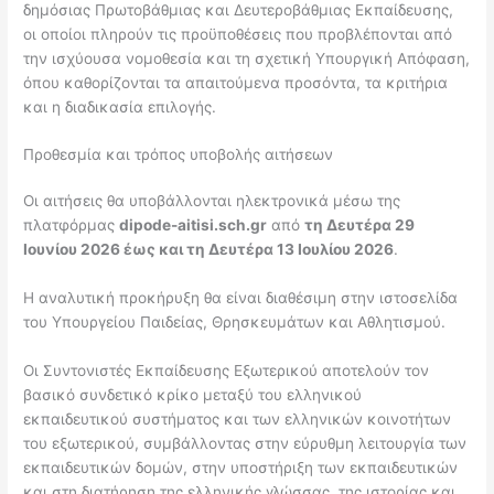
δημόσιας Πρωτοβάθμιας και Δευτεροβάθμιας Εκπαίδευσης,
οι οποίοι πληρούν τις προϋποθέσεις που προβλέπονται από
την ισχύουσα νομοθεσία και τη σχετική Υπουργική Απόφαση,
όπου καθορίζονται τα απαιτούμενα προσόντα, τα κριτήρια
και η διαδικασία επιλογής.
Προθεσμία και τρόπος υποβολής αιτήσεων
Οι αιτήσεις θα υποβάλλονται ηλεκτρονικά μέσω της
πλατφόρμας
dipode-aitisi.sch.gr
από
τη Δευτέρα 29
Ιουνίου 2026 έως και τη Δευτέρα 13 Ιουλίου 2026
.
Η αναλυτική προκήρυξη θα είναι διαθέσιμη στην ιστοσελίδα
του Υπουργείου Παιδείας, Θρησκευμάτων και Αθλητισμού.
Οι Συντονιστές Εκπαίδευσης Εξωτερικού αποτελούν τον
βασικό συνδετικό κρίκο μεταξύ του ελληνικού
εκπαιδευτικού συστήματος και των ελληνικών κοινοτήτων
του εξωτερικού, συμβάλλοντας στην εύρυθμη λειτουργία των
εκπαιδευτικών δομών, στην υποστήριξη των εκπαιδευτικών
και στη διατήρηση της ελληνικής γλώσσας, της ιστορίας και