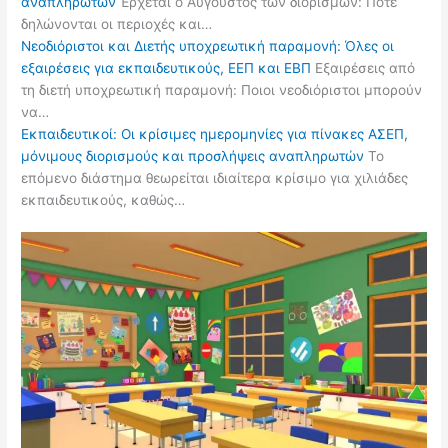
αναπληρωτών
Έρχεται ο Αύγουστος των διορισμών: Πότε
δηλώνονται οι περιοχές και…
Νεοδιόριστοι και Διετής υποχρεωτική παραμονή: Όλες οι
εξαιρέσεις για εκπαιδευτικούς, ΕΕΠ και ΕΒΠ
Εξαιρέσεις από
τη διετή υποχρεωτική παραμονή: Ποιοι νεοδιόριστοι μπορούν
να…
Εκπαιδευτικοί: Οι κρίσιμες ημερομηνίες για πίνακες ΑΣΕΠ,
μόνιμους διορισμούς και προσλήψεις αναπληρωτών
Το
επόμενο διάστημα θεωρείται ιδιαίτερα κρίσιμο για χιλιάδες
εκπαιδευτικούς, καθώς…